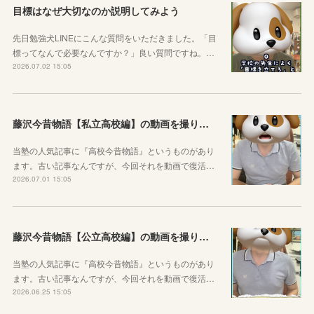
目標はなぜ大切なのか説明してみよう
先日勉強犬LINEにこんな質問をいただきました。「目
標ってなんで必要なんですか？」良い質問ですね。…
2026.07.02 15:05
藤沢今昔物語【私立高校編】の動画を撮りました！
当塾の人気記事に『高校今昔物語』というものがあり
ます。古い記事なんですが、今回それを動画で復活…
2026.07.01 15:05
藤沢今昔物語【公立高校編】の動画を撮りました！
当塾の人気記事に『高校今昔物語』というものがあり
ます。古い記事なんですが、今回それを動画で復活…
2026.06.25 15:05