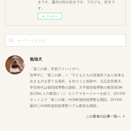
きです。藤沢の街が好きです。ブログも、好きで
す。
フォロー
勉強犬
「第二の家」学習アドバイザー。
世界中に「第二の家」＝「子どもたちの居場所であり未来を
生きる力を育てる場所」を作ろうと画策中。元広告営業犬。
学生時代は個別指導塾の講師。大手個別指導塾の教室長(神
奈川No,１の教室に！)・エリアマネージャーを経て、2015年
ネット上で「第二の家」HOME個別指導塾を開設。2019年
藤沢にHOME個別指導塾リアル教室を開校。
この著者の記事一覧へ