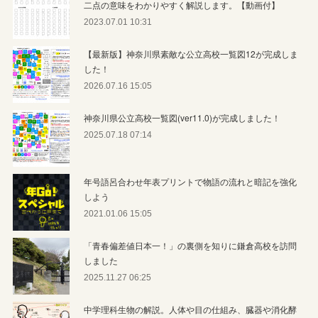
二点の意味をわかりやすく解説します。【動画付】
2023.07.01 10:31
【最新版】神奈川県素敵な公立高校一覧図12が完成しま
した！
2026.07.16 15:05
神奈川県公立高校一覧図(ver11.0)が完成しました！
2025.07.18 07:14
年号語呂合わせ年表プリントで物語の流れと暗記を強化
しよう
2021.01.06 15:05
「青春偏差値日本一！」の裏側を知りに鎌倉高校を訪問
しました
2025.11.27 06:25
中学理科生物の解説。人体や目の仕組み、臓器や消化酵