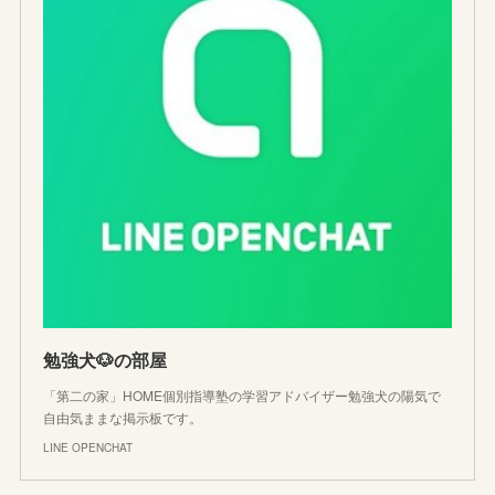
勉強犬🐶の部屋
「第二の家」HOME個別指導塾の学習アドバイザー勉強犬の陽気で
自由気ままな掲示板です。
LINE OPENCHAT