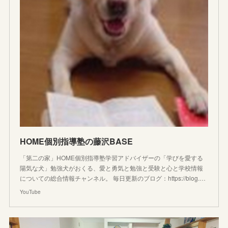
HOME個別指導塾の藤沢BASE
「第二の家」HOME個別指導塾学習アドバイザーの「学びを愛する
陽気な犬」勉強犬がおくる、愛と勇気と勉強と受験と心と学校情報
についての総合情報チャンネル。 毎日更新のブログ：https://blog.…
YouTube