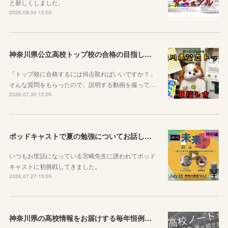
と新しくしました。
2026.08.04 15:05
神奈川県公立高校トップ校の合格の目指し方について動画をアップしました
「トップ校に合格するには何点取ればいいですか？」
そんな質問をもらったので、説明する動画を撮って…
2026.07.30 15:05
ポッドキャストで夏の勉強についてお話ししています！
いつもお世話になっている宮崎先生に誘われてポッド
キャストに初挑戦してきました。
2026.07.27 15:05
神奈川県の高校情報をお届けする毎年恒例のコラボ企画のお知らせ