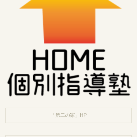
「第二の家」HP