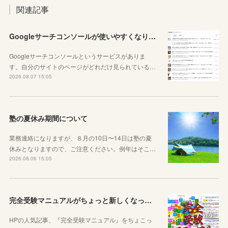
関連記事
Googleサーチコンソールが使いやすくなりました！YouTubeも見れるように！
Googleサーチコンソールというサービスがありま
す。自分のサイトのページがどれだけ見られている…
2026.08.07 15:05
塾の夏休み期間について
業務連絡になりますが、８月の10日〜14日は塾の夏
休みとなりますので、ご注意ください。例年はそこ…
2026.08.06 15:05
完全受験マニュアルがちょっと新しくなったよ！
HPの人気記事、『完全受験マニュアル』をちょこっ