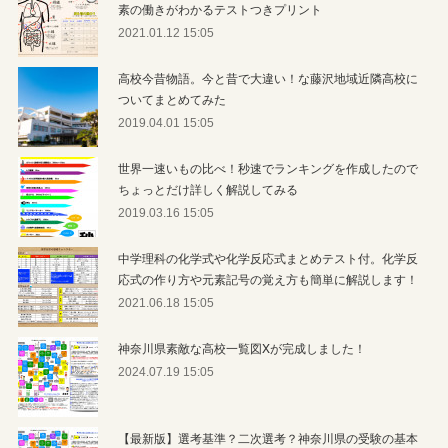
素の働きがわかるテストつきプリント
2021.01.12 15:05
高校今昔物語。今と昔で大違い！な藤沢地域近隣高校に
ついてまとめてみた
2019.04.01 15:05
世界一速いもの比べ！秒速でランキングを作成したので
ちょっとだけ詳しく解説してみる
2019.03.16 15:05
中学理科の化学式や化学反応式まとめテスト付。化学反
応式の作り方や元素記号の覚え方も簡単に解説します！
2021.06.18 15:05
神奈川県素敵な高校一覧図Xが完成しました！
2024.07.19 15:05
【最新版】選考基準？二次選考？神奈川県の受験の基本