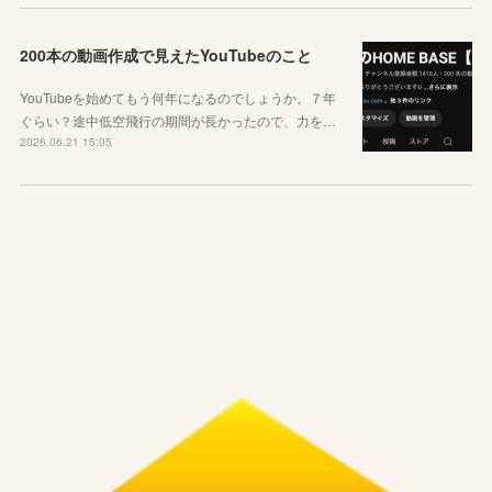
200本の動画作成で見えたYouTubeのこと
YouTubeを始めてもう何年になるのでしょうか。７年
ぐらい？途中低空飛行の期間が長かったので、力を…
2026.06.21 15:05