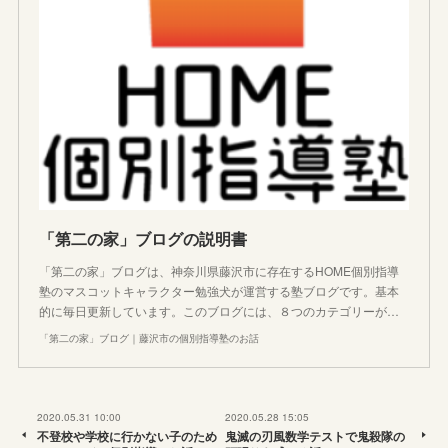
「第二の家」ブログの説明書
「第二の家」ブログは、神奈川県藤沢市に存在するHOME個別指導
塾のマスコットキャラクター勉強犬が運営する塾ブログです。基本
的に毎日更新しています。このブログには、８つのカテゴリーが…
「第二の家」ブログ｜藤沢市の個別指導塾のお話
2020.05.31 10:00
2020.05.28 15:05
不登校や学校に行かない子のため
鬼滅の刃風数学テストで鬼殺隊の