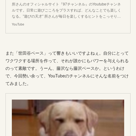
所さんのオフィシャルサイト『97チャンネル』のYoutubeチャンネ
ルです。日常に遊びごころをプラスすれば、どんなことでも楽しく
なる。”遊びの天才” 所さんが毎日を楽しくするヒントをこっそり…
YouTube
また「世田谷ベース」って響きもいいですよねぇ。自分にとって
ワクワクする場所を作って、それが誰かにもパワーを与えられる
のって素敵です。うーん、藤沢なら藤沢ベースか。というわけ
で、今回勢い余って、YouTubeのチャンネルにそんな名前をつけ
てみました。