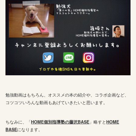
勉強動画はもちろん、オススメの本の紹介や、コラボ企画など、
コツコツいろんな動画もあげていきたいと思います。
ちなみに、「
HOME個別指導塾の藤沢BASE
」略すと
HOME
BASE
になります。