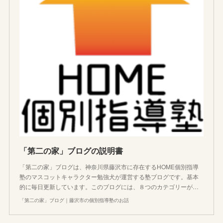
「第二の家」ブログの説明書
「第二の家」ブログは、神奈川県藤沢市に存在するHOME個別指導
塾のマスコットキャラクター勉強犬が運営する塾ブログです。基本
的に毎日更新しています。このブログには、８つのカテゴリーが…
「第二の家」ブログ｜藤沢市の個別指導塾のお話