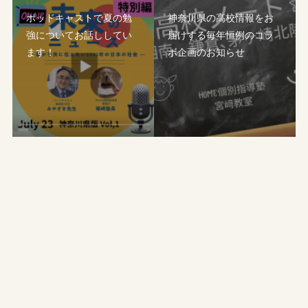
ポッドキャストで夏の勉
神奈川県の高校情報をお
強についてお話ししてい
届けする毎年恒例のコラ
ます！
ボ企画のお知らせ