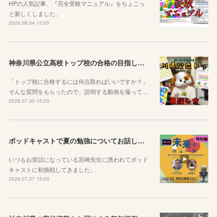
HPの人気記事、『完全受験マニュアル』をちょこっ
と新しくしました。
2026.08.04 15:05
神奈川県公立高校トップ校の合格の目指し方について動画をアップしました
「トップ校に合格するには何点取ればいいですか？」
そんな質問をもらったので、説明する動画を撮って…
2026.07.30 15:05
ポッドキャストで夏の勉強についてお話ししています！
いつもお世話になっている宮崎先生に誘われてポッド
キャストに初挑戦してきました。
2026.07.27 15:05