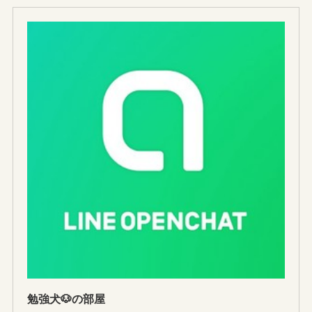
勉強犬🐶の部屋