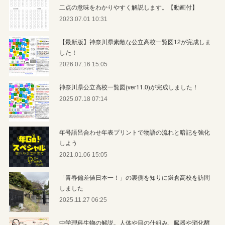
二点の意味をわかりやすく解説します。【動画付】
2023.07.01 10:31
【最新版】神奈川県素敵な公立高校一覧図12が完成しま
した！
2026.07.16 15:05
神奈川県公立高校一覧図(ver11.0)が完成しました！
2025.07.18 07:14
年号語呂合わせ年表プリントで物語の流れと暗記を強化
しよう
2021.01.06 15:05
「青春偏差値日本一！」の裏側を知りに鎌倉高校を訪問
しました
2025.11.27 06:25
中学理科生物の解説。人体や目の仕組み、臓器や消化酵