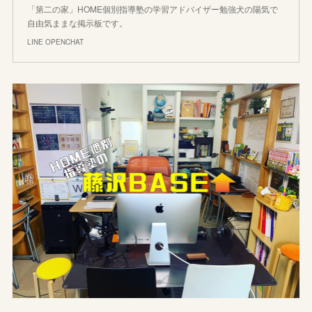
「第二の家」HOME個別指導塾の学習アドバイザー勉強犬の陽気で
自由気ままな掲示板です。
LINE OPENCHAT