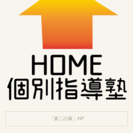
「第二の家」HP