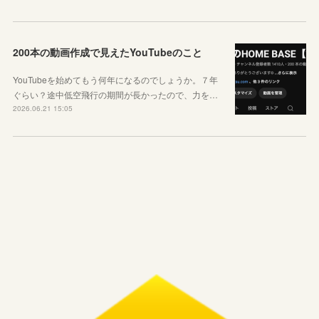
200本の動画作成で見えたYouTubeのこと
YouTubeを始めてもう何年になるのでしょうか。７年
ぐらい？途中低空飛行の期間が長かったので、力を…
2026.06.21 15:05