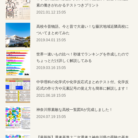
素の働きがわかるテストつきプリント
2021.01.12 15:05
高校今昔物語。今と昔で大違い！な藤沢地域近隣高校に
ついてまとめてみた
2019.04.01 15:05
世界一速いもの比べ！秒速でランキングを作成したので
ちょっとだけ詳しく解説してみる
2019.03.16 15:05
中学理科の化学式や化学反応式まとめテスト付。化学反
応式の作り方や元素記号の覚え方も簡単に解説します！
2021.06.18 15:05
神奈川県素敵な高校一覧図Xが完成しました！
2024.07.19 15:05
【最新版】選考基準？二次選考？神奈川県の受験の基本