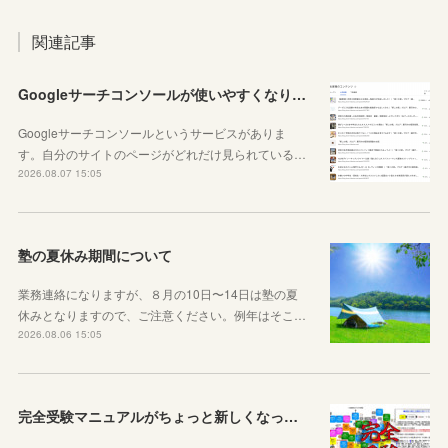
関連記事
Googleサーチコンソールが使いやすくなりました！YouTubeも見れるように！
Googleサーチコンソールというサービスがありま
す。自分のサイトのページがどれだけ見られている…
2026.08.07 15:05
塾の夏休み期間について
業務連絡になりますが、８月の10日〜14日は塾の夏
休みとなりますので、ご注意ください。例年はそこ…
2026.08.06 15:05
完全受験マニュアルがちょっと新しくなったよ！