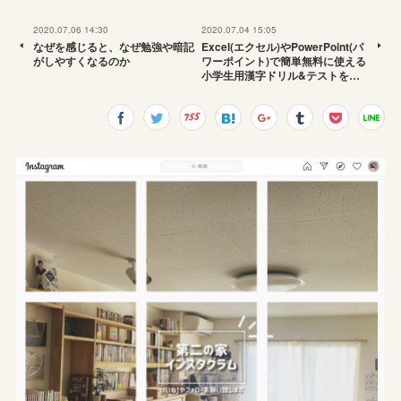
2020.07.06 14:30
2020.07.04 15:05
なぜを感じると、なぜ勉強や暗記
Excel(エクセル)やPowerPoint(パ
がしやすくなるのか
ワーポイント)で簡単無料に使える
小学生用漢字ドリル&テストを…