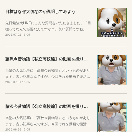
目標はなぜ大切なのか説明してみよう
先日勉強犬LINEにこんな質問をいただきました。「目
標ってなんで必要なんですか？」良い質問ですね。…
2026.07.02 15:05
藤沢今昔物語【私立高校編】の動画を撮りました！
当塾の人気記事に『高校今昔物語』というものがあり
ます。古い記事なんですが、今回それを動画で復活…
2026.07.01 15:05
藤沢今昔物語【公立高校編】の動画を撮りました！
当塾の人気記事に『高校今昔物語』というものがあり
ます。古い記事なんですが、今回それを動画で復活…
2026.06.25 15:05