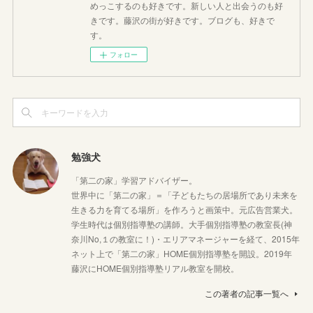
めっこするのも好きです。新しい人と出会うのも好
きです。藤沢の街が好きです。ブログも、好きで
す。
フォロー
勉強犬
「第二の家」学習アドバイザー。
世界中に「第二の家」＝「子どもたちの居場所であり未来を
生きる力を育てる場所」を作ろうと画策中。元広告営業犬。
学生時代は個別指導塾の講師。大手個別指導塾の教室長(神
奈川No,１の教室に！)・エリアマネージャーを経て、2015年
ネット上で「第二の家」HOME個別指導塾を開設。2019年
藤沢にHOME個別指導塾リアル教室を開校。
この著者の記事一覧へ