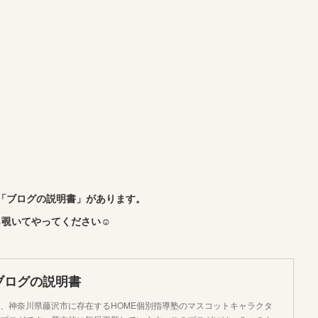
「ブログの説明書」があります。
覗いてやってください☺︎
ブログの説明書
、神奈川県藤沢市に存在するHOME個別指導塾のマスコットキャラクタ