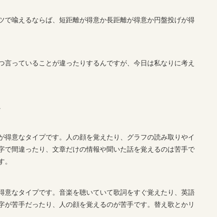
ツで喩えるならば、短距離が得意か長距離が得意か円盤投げが得
つ言っていることが違ったりするんですが、今日は私なりに考え
。
が得意なタイプです。人の顔を覚えたり、グラフの読み取りやイ
字で間違ったり、文章だけの情報や聞いた話を覚えるのは苦手で
す。
得意なタイプです。音楽を聴いていて歌詞をすぐ覚えたり、英語
字が苦手だったり、人の顔を覚えるのが苦手です。替え歌とかリ