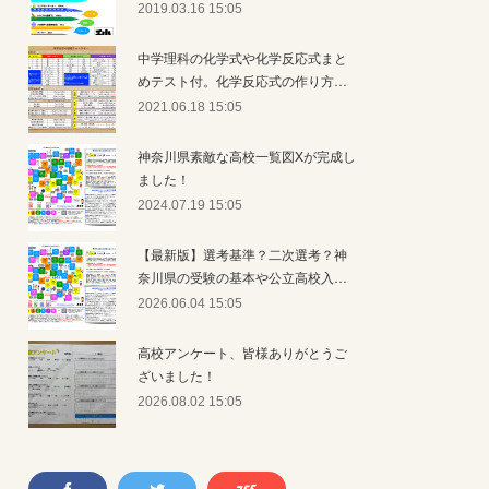
2019.03.16 15:05
中学理科の化学式や化学反応式まと
めテスト付。化学反応式の作り方…
2021.06.18 15:05
神奈川県素敵な高校一覧図Xが完成し
ました！
2024.07.19 15:05
【最新版】選考基準？二次選考？神
奈川県の受験の基本や公立高校入…
2026.06.04 15:05
高校アンケート、皆様ありがとうご
ざいました！
2026.08.02 15:05