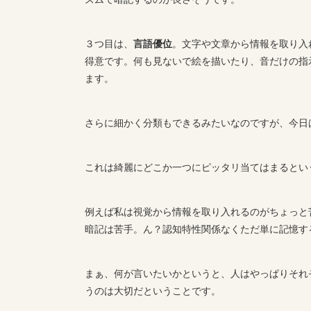
３つ目は、
言語優位
。文字や文章から情報を取り入
得意です。何も見ないで絵を描いたり、音だけの指
ます。
さらに細かく分類もできるみたいなのですが、今日
これは綺麗にどこか一つにピッタリ当てはまるとい
例えば私は視覚から情報を取り入れるのがちょっと
暗記は苦手。ん？認知特性関係なくただ単に記憶す
まぁ、何が言いたいかというと、人はやっぱりそれ
うのは大切だということです。