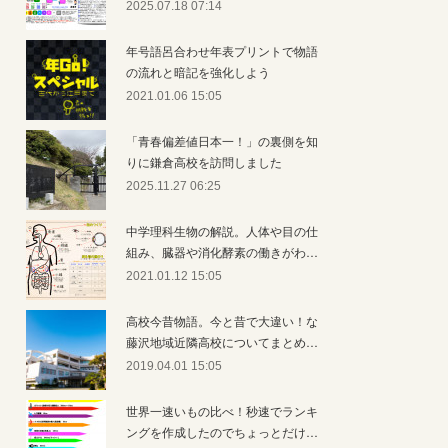
2025.07.18 07:14
年号語呂合わせ年表プリントで物語
の流れと暗記を強化しよう
2021.01.06 15:05
「青春偏差値日本一！」の裏側を知
りに鎌倉高校を訪問しました
2025.11.27 06:25
中学理科生物の解説。人体や目の仕
組み、臓器や消化酵素の働きがわ…
2021.01.12 15:05
高校今昔物語。今と昔で大違い！な
藤沢地域近隣高校についてまとめ…
2019.04.01 15:05
世界一速いもの比べ！秒速でランキ
ングを作成したのでちょっとだけ…