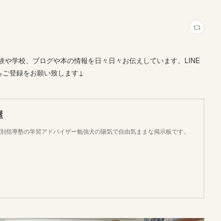
や学校、ブログや本の情報を日々日々お伝えしています。LINE
らご登録をお願い致します↓
屋
個別指導塾の学習アドバイザー勉強犬の陽気で自由気ままな掲示板です。