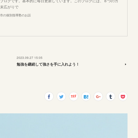
ブログです。基本的に毎日更新しています。このブログには、８つのカ
末広がりで
市の個別指導塾のお話
2023.09.27 15:05
勉強を継続して強さを手に入れよう！