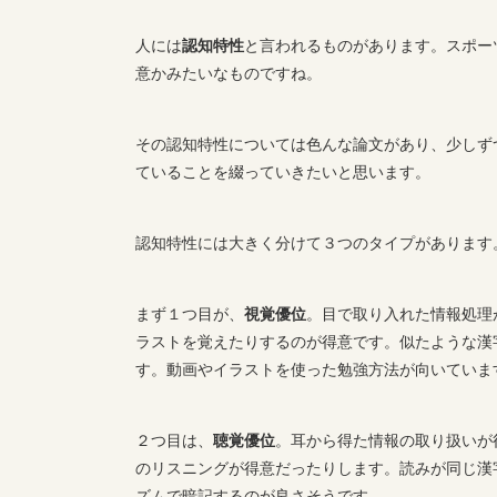
人には
認知特性
と言われるものがあります。スポー
意かみたいなものですね。
その認知特性については色んな論文があり、少しず
ていることを綴っていきたいと思います。
認知特性には大きく分けて３つのタイプがあります
まず１つ目が、
視覚優位
。目で取り入れた情報処理
ラストを覚えたりするのが得意です。似たような漢
す。動画やイラストを使った勉強方法が向いていま
２つ目は、
聴覚優位
。耳から得た情報の取り扱いが
のリスニングが得意だったりします。読みが同じ漢
ズムで暗記するのが良さそうです。