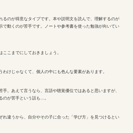
れるのが得意なタイプです。本や説明文を読んで、理解するのが
示で動くのが苦手です。ノートや参考書を使った勉強が向いてい
はここまでにしておきましょう。
うわけじゃなくて、個人の中にも色んな要素があります。
苦手。あえて言うなら、言語や聴覚優位ではあると思いますが、
るのが苦手という話も…。
ぞれ違うから、自分やその子に合った「学び方」を見つけるとい