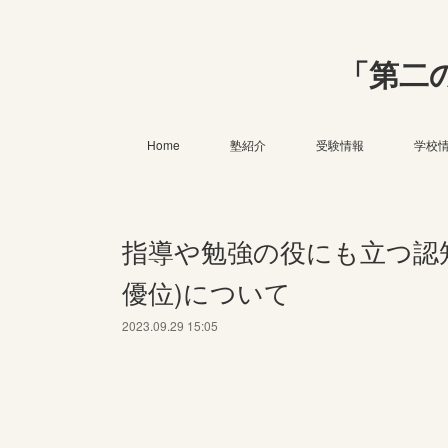
「第二
Home
塾紹介
受験情報
学校
指導や勉強の役にも立つ認
優位)について
2023.09.29 15:05