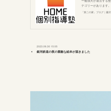
ー勉強犬が運営する塾
テゴリーがあります。
「第二の家」ブログ｜藤沢
2023.09.30 15:05
銀河鉄道の夜の素敵な絵本が届きました