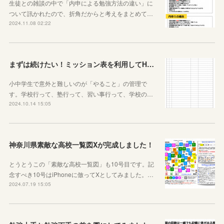
生徒との雑談の中で「内申による勉強方法の違い」に
ついて訊かれたので、折角だからと考えをまとめて…
2024.11.08 02:22
まずは続けたい！ミッション表を利用してHOME個別指導塾からのミッションを遂行せよ
小中学生で意外と難しいのが「やること」の管理で
す。学校行って、塾行って、習い事行って、学校の…
2024.10.14 15:05
神奈川県素敵な高校一覧図Xが完成しました！
とうとうこの「素敵な高校一覧図」も10号目です。記
念すべき10号はiPhoneに倣ってXとしてみました。…
2024.07.19 15:05