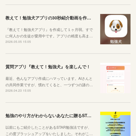
教えて！勉強犬アプリの30秒紹介動画を作成しました
『教えて！勉強犬アプリ』を作成して１ヶ月弱。すで
に何人かの生徒が愛用中です。アプリの精度も高ま…
2026.05.05 15:05
質問アプリ『教えて！勉強犬』を楽しんで！
最近、色んなアプリ作成にハマっています。AIさんと
の共同作業ですが、慣れてくると、一つずつの謎の…
2026.04.23 15:05
勉強のやり方がわからないあなたに贈るSTAR勉強法
以前にもご紹介したことがあるSTAR勉強法ですが、
この度ブラッシュアップをいたしました。それがこ…