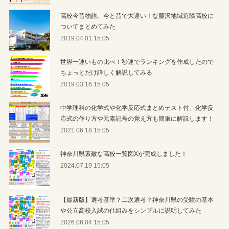
高校今昔物語。今と昔で大違い！な藤沢地域近隣高校に
ついてまとめてみた
2019.04.01 15:05
世界一速いもの比べ！秒速でランキングを作成したので
ちょっとだけ詳しく解説してみる
2019.03.16 15:05
中学理科の化学式や化学反応式まとめテスト付。化学反
応式の作り方や元素記号の覚え方も簡単に解説します！
2021.06.18 15:05
神奈川県素敵な高校一覧図Xが完成しました！
2024.07.19 15:05
【最新版】選考基準？二次選考？神奈川県の受験の基本
や公立高校入試の仕組みをシンプルに説明してみた
2026.06.04 15:05