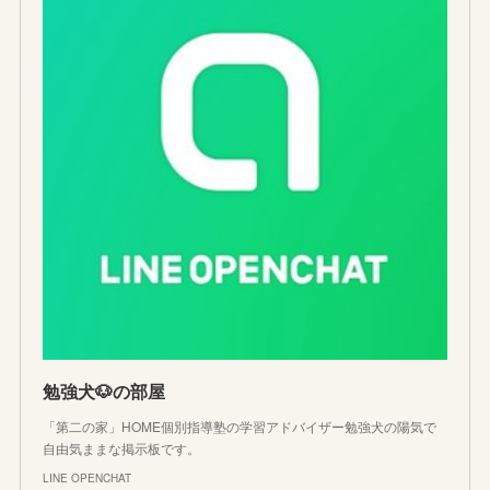
勉強犬🐶の部屋
「第二の家」HOME個別指導塾の学習アドバイザー勉強犬の陽気で
自由気ままな掲示板です。
LINE OPENCHAT