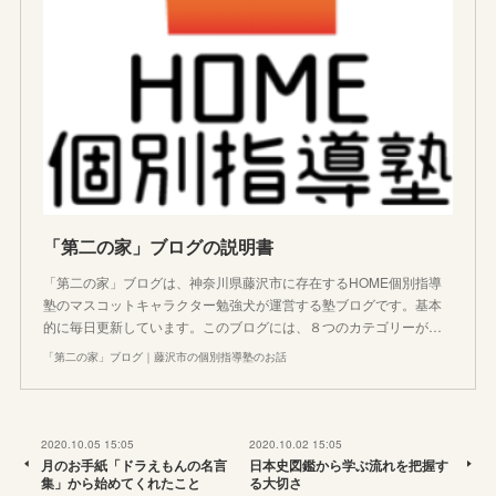
「第二の家」ブログの説明書
「第二の家」ブログは、神奈川県藤沢市に存在するHOME個別指導
塾のマスコットキャラクター勉強犬が運営する塾ブログです。基本
的に毎日更新しています。このブログには、８つのカテゴリーが…
「第二の家」ブログ｜藤沢市の個別指導塾のお話
2020.10.05 15:05
2020.10.02 15:05
月のお手紙「ドラえもんの名言
日本史図鑑から学ぶ流れを把握す
集」から始めてくれたこと
る大切さ