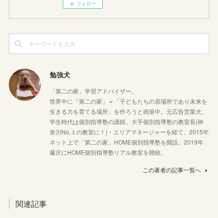
フォロー
勉強犬
「第二の家」学習アドバイザー。
世界中に「第二の家」＝「子どもたちの居場所であり未来を
生きる力を育てる場所」を作ろうと画策中。元広告営業犬。
学生時代は個別指導塾の講師。大手個別指導塾の教室長(神
奈川No,１の教室に！)・エリアマネージャーを経て、2015年
ネット上で「第二の家」HOME個別指導塾を開設。2019年
藤沢にHOME個別指導塾リアル教室を開校。
この著者の記事一覧へ
関連記事