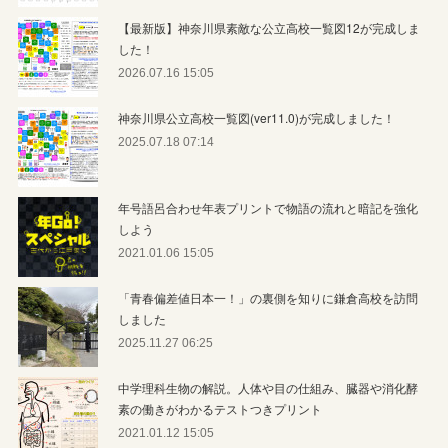
【最新版】神奈川県素敵な公立高校一覧図12が完成しま
した！
2026.07.16 15:05
神奈川県公立高校一覧図(ver11.0)が完成しました！
2025.07.18 07:14
年号語呂合わせ年表プリントで物語の流れと暗記を強化
しよう
2021.01.06 15:05
「青春偏差値日本一！」の裏側を知りに鎌倉高校を訪問
しました
2025.11.27 06:25
中学理科生物の解説。人体や目の仕組み、臓器や消化酵
素の働きがわかるテストつきプリント
2021.01.12 15:05