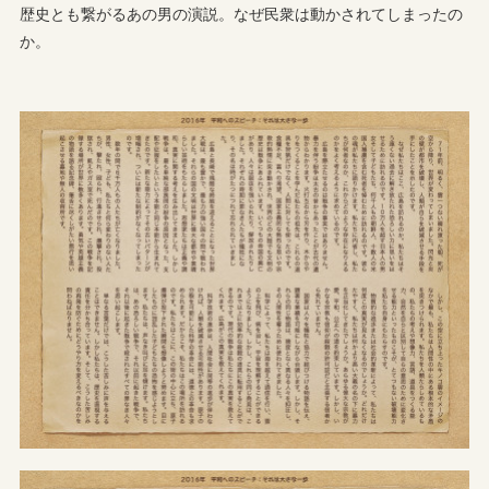
歴史とも繋がるあの男の演説。なぜ民衆は動かされてしまったの
か。