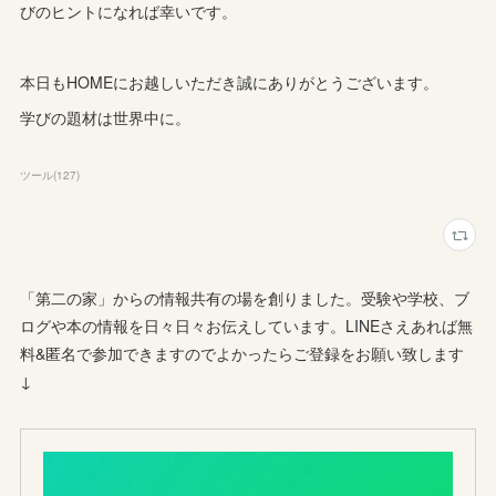
びのヒントになれば幸いです。
本日もHOMEにお越しいただき誠にありがとうございます。
学びの題材は世界中に。
ツール
(
127
)
「第二の家」からの情報共有の場を創りました。受験や学校、ブ
ログや本の情報を日々日々お伝えしています。LINEさえあれば無
料&匿名で参加できますのでよかったらご登録をお願い致します
↓