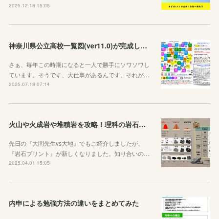
2025.12.18 15:05
神奈川県公立高校一覧図(ver11.0)が完成しました！
さぁ、毎年この時期になると一人で勝手にソワソワし
ています。そうです、大仕事があるんです。それが…
2025.07.18 07:14
火山や火成岩や堆積岩を攻略！理科の岩石ノートを作りました
先日の『大問先生vs大地』でもご紹介しましたが、
『岩石プリント』が新しくなりました。知り合いの…
2025.04.01 15:05
内申による勉強方法の違いをまとめてみた