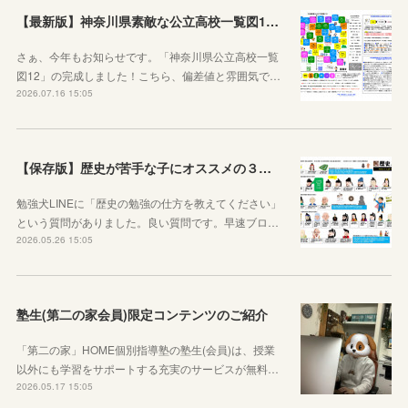
【最新版】神奈川県素敵な公立高校一覧図12が完成しました！
さぁ、今年もお知らせです。「神奈川県公立高校一覧
図12」の完成しました！こちら、偏差値と雰囲気で…
2026.07.16 15:05
【保存版】歴史が苦手な子にオススメの３つの勉強法！オリジナルプリントもご紹介！
勉強犬LINEに「歴史の勉強の仕方を教えてください」
という質問がありました。良い質問です。早速ブロ…
2026.05.26 15:05
塾生(第二の家会員)限定コンテンツのご紹介
「第二の家」HOME個別指導塾の塾生(会員)は、授業
以外にも学習をサポートする充実のサービスが無料…
2026.05.17 15:05