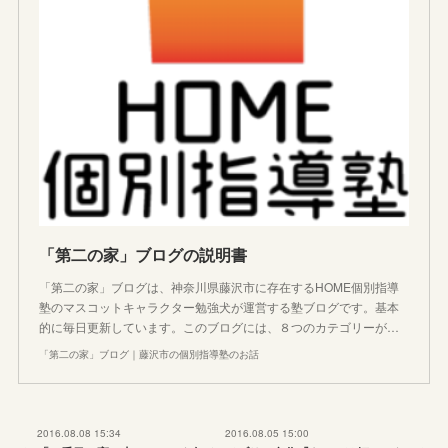
「第二の家」ブログの説明書
「第二の家」ブログは、神奈川県藤沢市に存在するHOME個別指導
塾のマスコットキャラクター勉強犬が運営する塾ブログです。基本
的に毎日更新しています。このブログには、８つのカテゴリーが…
「第二の家」ブログ｜藤沢市の個別指導塾のお話
2016.08.08 15:34
2016.08.05 15:00