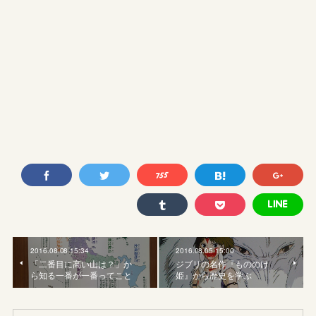
2016.08.08 15:34
2016.08.05 15:00
「二番目に高い山は？」か
ジブリの名作『もののけ
ら知る一番が一番ってこと
姫』から歴史を学ぶ