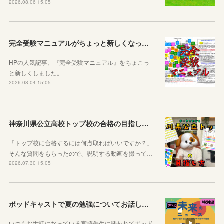
2026.08.06 15:05
完全受験マニュアルがちょっと新しくなったよ！
HPの人気記事、『完全受験マニュアル』をちょこっ
と新しくしました。
2026.08.04 15:05
神奈川県公立高校トップ校の合格の目指し方について動画をアップしました
「トップ校に合格するには何点取ればいいですか？」
そんな質問をもらったので、説明する動画を撮って…
2026.07.30 15:05
ポッドキャストで夏の勉強についてお話ししています！
いつもお世話になっている宮崎先生に誘われてポッド