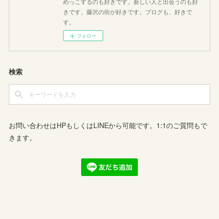
めっこするのも好きです。新しい人と出会うのも好
きです。藤沢の街が好きです。ブログも、好きで
す。
フォロー
検索
お問い合わせはHPもしくはLINEから可能です。1:1のご質問もで
きます。