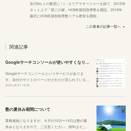
奈川No,１の教室に！)・エリアマネージャーを経て、2015年
ネット上で「第二の家」HOME個別指導塾を開設。2019年
藤沢にHOME個別指導塾リアル教室を開校。
この著者の記事一覧へ
関連記事
Googleサーチコンソールが使いやすくなりました！YouTubeも見れるように！
Googleサーチコンソールというサービスがありま
す。自分のサイトのページがどれだけ見られている…
2026.08.07 15:05
塾の夏休み期間について
業務連絡になりますが、８月の10日〜14日は塾の夏
休みとなりますので、ご注意ください。例年はそこ…