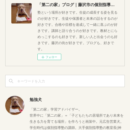
「第二の家」ブログ｜藤沢市の個別指導塾のお話
塾という場所が好きです。生徒の成長する姿を見る
のが好きです。生徒や保護者と未来の話をするのが
好きです。合格や目標を達成して一緒に喜ぶのが好
きです。講師と語り合うのが好きです。教材とにら
めっこするのも好きです。新しい人と出会うのも好
きです。藤沢の街が好きです。ブログも、好きで
す。
フォロー
勉強犬
「第二の家」学習アドバイザー。
世界中に「第二の家」＝「子どもたちの居場所であり未来を
生きる力を育てる場所」を作ろうと画策中。元広告営業犬。
学生時代は個別指導塾の講師。大手個別指導塾の教室長(神