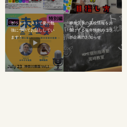
ポッドキャストで夏の勉
神奈川県の高校情報をお
強についてお話ししてい
届けする毎年恒例のコラ
ます！
ボ企画のお知らせ