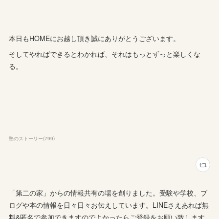
本日もHOMEにお越し頂き誠にありがとうございます。
そしてやればできるとわかれば、それはもっとずっと楽しくな
る。
塾のストーリー
(
799
)
「第二の家」からの情報共有の場を創りました。受験や学校、ブ
ログや本の情報を日々日々お伝えしています。LINEさえあれば無
料&匿名で参加できますのでよかったらご登録をお願い致します