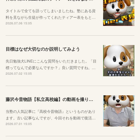
タイトルで全てを語ってしまいましたね。塾にある資
料を見ながら生徒が作ってくれたティアー表をもと…
2026.07.06 15:05
目標はなぜ大切なのか説明してみよう
先日勉強犬LINEにこんな質問をいただきました。「目
標ってなんで必要なんですか？」良い質問ですね。…
2026.07.02 15:05
藤沢今昔物語【私立高校編】の動画を撮りました！
当塾の人気記事に『高校今昔物語』というものがあり
ます。古い記事なんですが、今回それを動画で復活…
2026.07.01 15:05