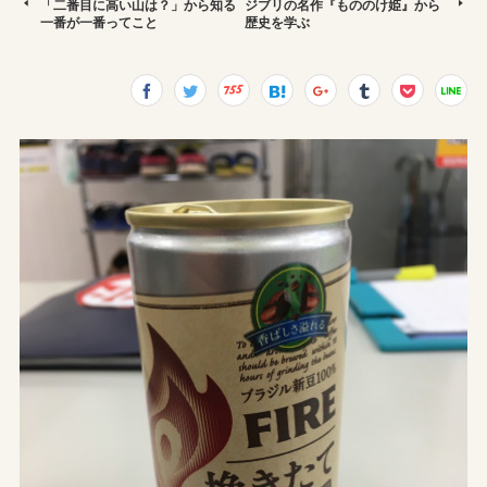
「二番目に高い山は？」から知る
ジブリの名作『もののけ姫』から
一番が一番ってこと
歴史を学ぶ