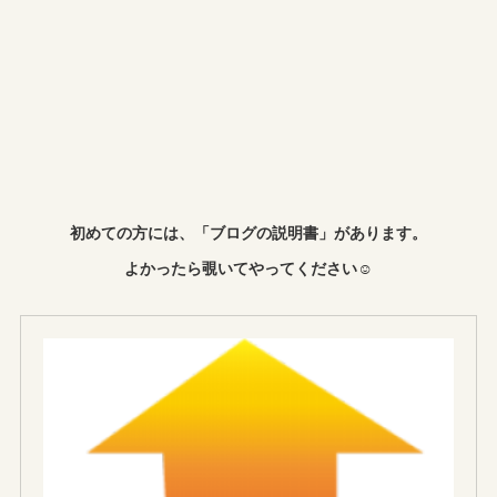
初めての方には、「ブログの説明書」があります。
よかったら覗いてやってください☺︎