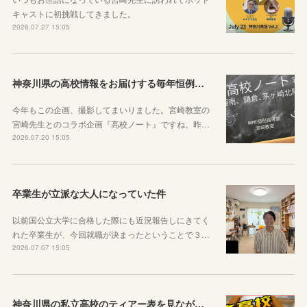
キャストに初挑戦してきました。
2026.07.27 15:05
神奈川県の高校情報をお届けする毎年恒例のコラボ企画のお知らせ
今年もこの企画、撮影してまいりました。宮崎教室の
宮崎先生とのコラボ企画『高校ノート』ですね。昨…
2026.07.20 15:05
卒業生が立派な大人になっていた件
以前国公立大学に合格した際にも近況報告しにきてく
れた卒業生が、今回就職が決まったということで３…
2026.07.07 15:05
神奈川県の私立高校のティアー表を見ながら話す動画を作りました！