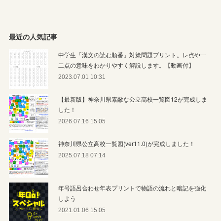
最近の人気記事
中学生「漢文の読む順番」対策問題プリント。レ点や一
二点の意味をわかりやすく解説します。【動画付】
2023.07.01 10:31
【最新版】神奈川県素敵な公立高校一覧図12が完成しま
した！
2026.07.16 15:05
神奈川県公立高校一覧図(ver11.0)が完成しました！
2025.07.18 07:14
年号語呂合わせ年表プリントで物語の流れと暗記を強化
しよう
2021.01.06 15:05