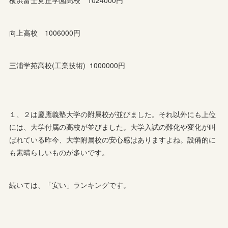
横浜富士見丘学園高校 1024000円
向上高校 1006000円
三浦学苑高校(工業技術) 1000000円
１、２は慶應義塾大学の附属校が並びました。それ以外にも上位
には、大学付属の高校が並びました。大学入試の難化や変化が叫
ばれている昨今、大学附属校の安心感はありますよね。設備的に
も素晴らしいものが多いです。
続いては、「安い」ランキングです。