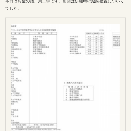
本日はお金の話、第二弾です。前回は併願時の延納措置について
でした。