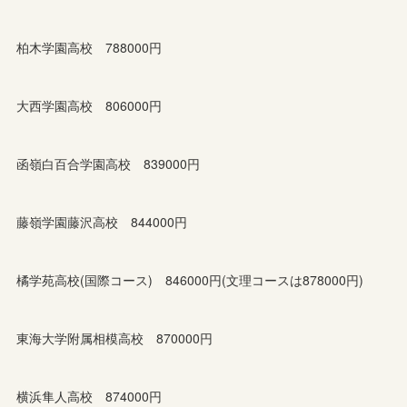
柏木学園高校 788000円
大西学園高校 806000円
函嶺白百合学園高校 839000円
藤嶺学園藤沢高校 844000円
橘学苑高校(国際コース) 846000円(文理コースは878000円)
東海大学附属相模高校 870000円
横浜隼人高校 874000円