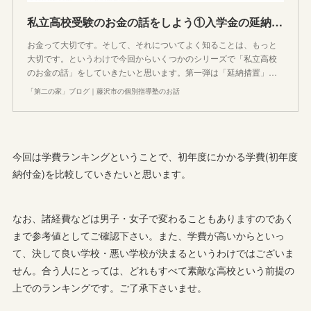
私立高校受験のお金の話をしよう①入学金の延納措置(入学金納入を待ってくれる高校)2021
お金って大切です。そして、それについてよく知ることは、もっと
大切です。というわけで今回からいくつかのシリーズで「私立高校
のお金の話」をしていきたいと思います。第一弾は「延納措置」…
「第二の家」ブログ｜藤沢市の個別指導塾のお話
今回は学費ランキングということで、初年度にかかる学費(初年度
納付金)を比較していきたいと思います。
なお、諸経費などは男子・女子で変わることもありますのであく
まで参考値としてご確認下さい。また、学費が高いからといっ
て、決して良い学校・悪い学校が決まるというわけではございま
せん。合う人にとっては、どれもすべて素敵な高校という前提の
上でのランキングです。ご了承下さいませ。