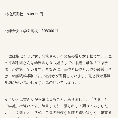
相模原高校 898000円
北鎌倉女子学園高校 898000円
一位は聖セシリア女子高校さん。その名の通り女子校です。二位
の平塚学園さんは幼稚園も３つ経営している経営母体「平塚学
園」が運営しています。ちなみに、三位と四位と八位の経営母体
は一緒(藤嶺学園)です。遊行寺が運営しています。割と我が藤沢
地域が多い気がします。気のせいでしょうか。
そういえば書きながら気になることがありました。「学園」と
「学苑」の違いです。辞書まで引っ張り出して調べてみました
が、「学園」と「学苑」自体の明確な意味の違いはなく、創業者