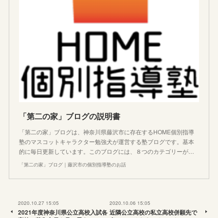
「第二の家」ブログの説明書
「第二の家」ブログは、神奈川県藤沢市に存在するHOME個別指導
塾のマスコットキャラクター勉強犬が運営する塾ブログです。基本
的に毎日更新しています。このブログには、８つのカテゴリーが…
「第二の家」ブログ｜藤沢市の個別指導塾のお話
2020.10.27 15:05
2020.10.06 15:05
2021年度神奈川県公立高校入試各
近隣公立高校の私立高校併願先で