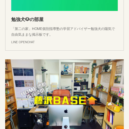
勉強犬🐶の部屋
「第二の家」HOME個別指導塾の学習アドバイザー勉強犬の陽気で
自由気ままな掲示板です。
LINE OPENCHAT