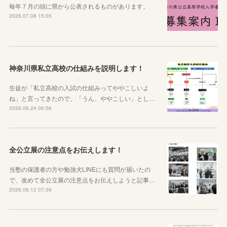
毎年７月の頭に県から公表されるものがあります。
2026.07.08 15:05
神奈川県私立高校の仕組みを説明します！
生徒が「私立高校の入試の仕組みってややこしいよ
ね」と言ってきたので、「うん、ややこしい」とし…
2026.06.24 06:56
全公立展の注意点をお伝えします！
当塾の保護者の方や勉強犬LINEにも質問が届いたの
で、改めて全公立展の注意点をお伝えしようと記事…
2026.06.12 07:36