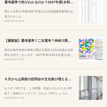
選考基準で何がわかるのか？2027年度(令和９年度)神奈川県公立高校選考基準が公表されたので見方から説明します！
県から令和９年度(2027年度)の公立高校選考基準が公
表されました。
2026.06.05 06:55
【最新版】選考基準？二次選考？神奈川県の受験の基本や公立高校入試の仕組みをシンプルに説明してみた
本日は毎年恒例の神奈川県公立高校入試の仕組みを説
明する回でございます。2027年度(令和８年度)入試…
2026.06.04 15:05
６月からは高校の説明会や文化祭が増えることを知っておきましょう
もうすぐ6月です。この時期、生徒たちもそろそろ学
校で「高校ガイドブック」をもらう頃でしょうか。…
2026.05.28 15:05