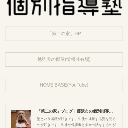
「第二の家」HP
勉強犬の部屋(情報共有場)
HOME BASE(YouTube)
「第二の家」ブログ｜藤沢市の個別指導塾のお話
塾という場所が好きです。生徒の成長する姿を見る
のが好きです。生徒や保護者と未来の話をするのが