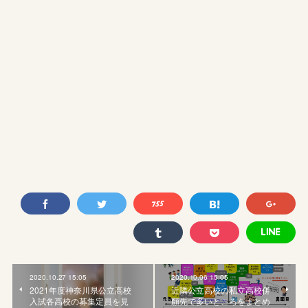
2020.10.27 15:05
2020.10.06 15:05
2021年度神奈川県公立高校
近隣公立高校の私立高校併
入試各高校の募集定員を見
願先で多いところをまとめ