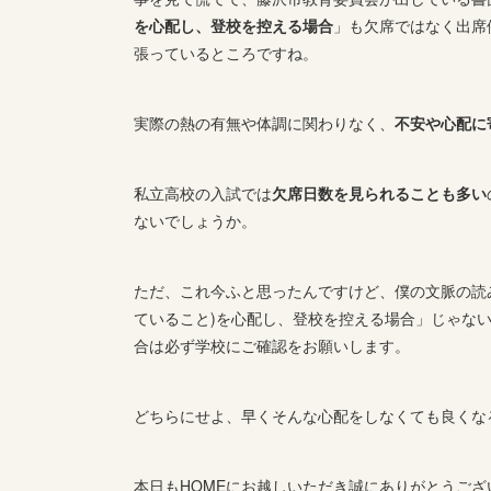
を心配し、登校
を控える場合
」も欠席ではなく出席
張っているところですね。
実際の熱の有無や体調に関わりなく、
不安や心配に
私立高校の入試では
欠席日数を見られることも多い
ないでしょうか。
ただ、これ今ふと思ったんですけど、僕の文脈の読
ていること)を心配し、登校を控える場合」じゃな
合は必ず学校にご確認をお願いします。
どちらにせよ、早くそんな心配をしなくても良くな
本日もHOMEにお越しいただき誠にありがとうござ