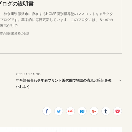
ブログの説明書
、神奈川県藤沢市に存在するHOME個別指導塾のマスコットキャラクタ
ブログです。基本的に毎日更新しています。このブログには、８つのカ
末広がりで
市の個別指導塾のお話
2021.01.17 15:05
年号語呂合わせ年表プリント近代編で物語の流れと暗記を強
化しよう