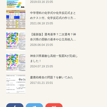
2019.03.16 15:05
中学理科の化学式や化学反応式まと
めテスト付。化学反応式の作り方…
2021.06.18 15:05
【最新版】選考基準？二次選考？神
奈川県の受験の基本や公立高校入…
2026.06.04 15:05
神奈川県素敵な高校一覧図Xが完成し
ました！
2024.07.19 15:05
慶應幼稚舎の問題？を解いてみた
2017.01.21 15:01