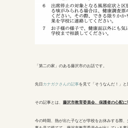
「第二の家」のある藤沢市のお話です。
先日
カナガクさんの記事
を見て「そうなんだ！」と
その記事とは、
藤沢市教育委員会、保護者の心配に
今の時期、熱が出た子などが学校をお休みする際、
事を見て慌てて、藤沢市教育委員会が出している書