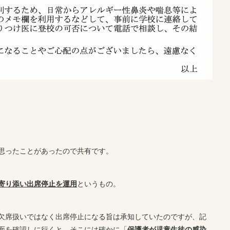
思ったことがあったので共有です。
寄り添い出席停止を運用
というもの。
欠席扱いではなく出席停止になる旨は承知していたのですが、記
面を確認しに行くと、そこには確かに「
保護者が児童生徒の感染