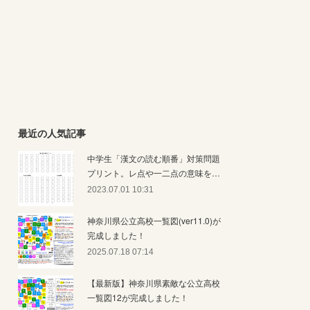
最近の人気記事
中学生「漢文の読む順番」対策問題
プリント。レ点や一二点の意味を…
2023.07.01 10:31
神奈川県公立高校一覧図(ver11.0)が
完成しました！
2025.07.18 07:14
【最新版】神奈川県素敵な公立高校
一覧図12が完成しました！