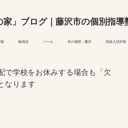
の家」ブログ｜藤沢市の個別指導
情報
勉強法
ツール
本の感想・書評
高校入試対策
配で学校をお休みする場合も「欠
となります