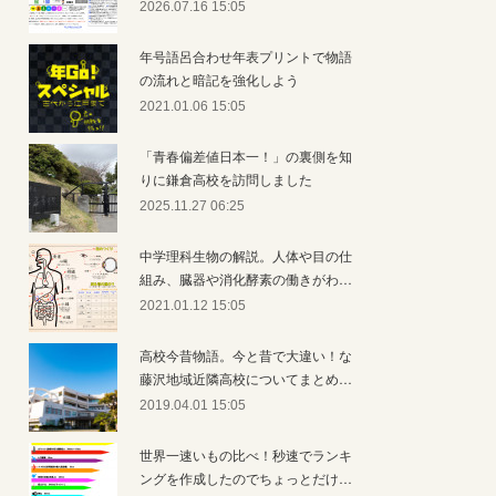
2026.07.16 15:05
年号語呂合わせ年表プリントで物語
の流れと暗記を強化しよう
2021.01.06 15:05
「青春偏差値日本一！」の裏側を知
りに鎌倉高校を訪問しました
2025.11.27 06:25
中学理科生物の解説。人体や目の仕
組み、臓器や消化酵素の働きがわ…
2021.01.12 15:05
高校今昔物語。今と昔で大違い！な
藤沢地域近隣高校についてまとめ…
2019.04.01 15:05
世界一速いもの比べ！秒速でランキ
ングを作成したのでちょっとだけ…