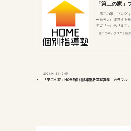
「第二の家」
「第二の家」ブログは
ー勉強犬が運営する塾
テゴリーがあります。
「第二の家」ブログ｜藤沢
2021.01.23 15:05
「第二の家」HOME個別指導塾教室写真集「カラフル」