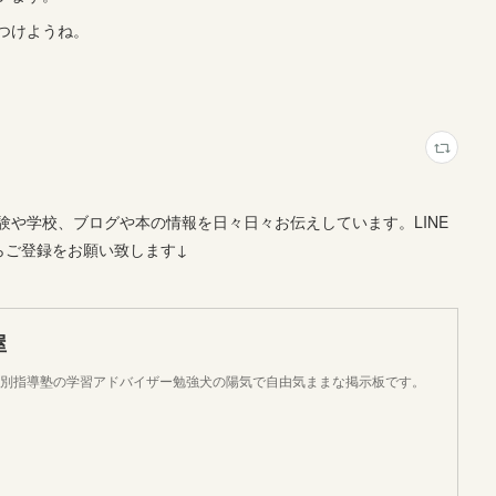
つけようね。
や学校、ブログや本の情報を日々日々お伝えしています。LINE
らご登録をお願い致します↓
屋
個別指導塾の学習アドバイザー勉強犬の陽気で自由気ままな掲示板です。