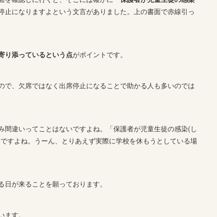
停止になりますよという文言がありました。上の書面で赤線引っ
寄り添っているという点
がポイントです。
ので、欠席ではなく出席停止になることで助かる人も多いのでは
み間違いってことはないですよね。「保護者が児童生徒の感染(し
いですよね。うーん、とりあえず実際に学校を休もうとしている場
る日が来ることを願っております。
います。