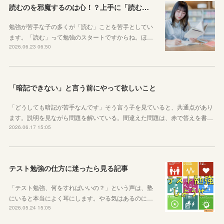
読むのを邪魔するのは心！？上手に「読む」ための気持ちの対処法
勉強が苦手な子の多くが「読む」ことを苦手としてい
ます。「読む」って勉強のスタートですからね。ほ…
2026.06.23 06:50
「暗記できない」と言う前にやって欲しいこと
「どうしても暗記が苦手なんです」そう言う子を見ていると、共通点があり
ます。説明を見ながら問題を解いている。間違えた問題は、赤で答えを書…
2026.06.17 15:05
テスト勉強の仕方に迷ったら見る記事
「テスト勉強、何をすればいいの？」という声は、塾
にいると本当によく耳にします。やる気はあるのに…
2026.05.24 15:05