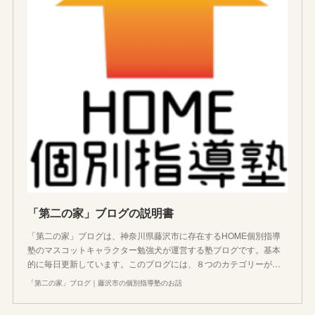
「第二の家」ブログの説明書
「第二の家」ブログは、神奈川県藤沢市に存在するHOME個別指導
塾のマスコットキャラクター勉強犬が運営する塾ブログです。基本
的に毎日更新しています。このブログには、８つのカテゴリーが…
「第二の家」ブログ｜藤沢市の個別指導塾のお話