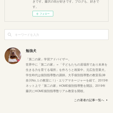
きです。藤沢の街が好きです。ブログも、好きで
す。
フォロー
勉強犬
「第二の家」学習アドバイザー。
世界中に「第二の家」＝「子どもたちの居場所であり未来を
生きる力を育てる場所」を作ろうと画策中。元広告営業犬。
学生時代は個別指導塾の講師。大手個別指導塾の教室長(神
奈川No,１の教室に！)・エリアマネージャーを経て、2015年
ネット上で「第二の家」HOME個別指導塾を開設。2019年
藤沢にHOME個別指導塾リアル教室を開校。
この著者の記事一覧へ