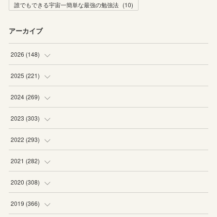
誰でもできる宇宙一簡単な最強の勉強法
(
10
)
アーカイブ
2026
(
148
)
(
6
)
2025
(
221
)
(
22
)
(
19
)
2024
(
269
)
(
20
)
(
20
)
(
16
)
2023
(
303
)
(
19
)
(
19
)
(
16
)
(
27
)
2022
(
293
)
(
21
)
(
20
)
(
21
)
(
25
)
(
18
)
2021
(
282
)
(
20
)
(
18
)
(
20
)
(
29
)
(
27
)
(
19
)
2020
(
308
)
(
19
)
(
21
)
(
16
)
(
25
)
(
26
)
(
23
)
(
22
)
2019
(
366
)