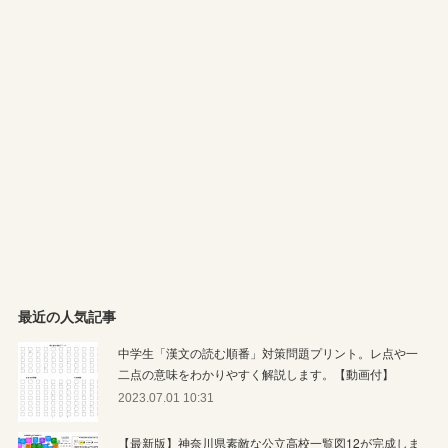
最近の人気記事
中学生「漢文の読む順番」対策問題プリント。レ点や一
二点の意味をわかりやすく解説します。【動画付】
2023.07.01 10:31
【最新版】神奈川県素敵な公立高校一覧図12が完成しま