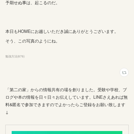
予期せぬ事は、起こるのだ。
本日もHOMEにお越しいただき誠にありがとうございます。
そう、この写真のようにね。
勉強方法
(
676
)
「第二の家」からの情報共有の場を創りました。受験や学校、ブ
ログや本の情報を日々日々お伝えしています。LINEさえあれば無
料&匿名で参加できますのでよかったらご登録をお願い致します
↓