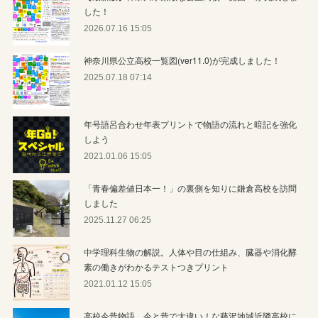
した！
2026.07.16 15:05
神奈川県公立高校一覧図(ver11.0)が完成しました！
2025.07.18 07:14
年号語呂合わせ年表プリントで物語の流れと暗記を強化
しよう
2021.01.06 15:05
「青春偏差値日本一！」の裏側を知りに鎌倉高校を訪問
しました
2025.11.27 06:25
中学理科生物の解説。人体や目の仕組み、臓器や消化酵
素の働きがわかるテストつきプリント
2021.01.12 15:05
高校今昔物語。今と昔で大違い！な藤沢地域近隣高校に