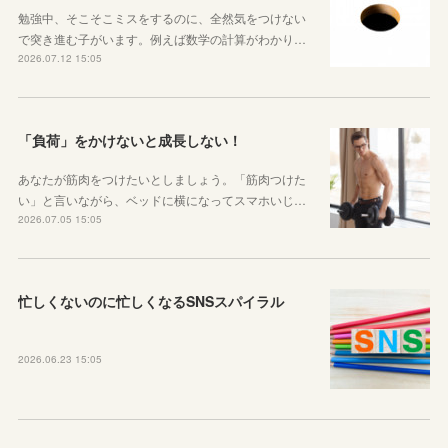
勉強中、そこそこミスをするのに、全然気をつけない
で突き進む子がいます。例えば数学の計算がわかり…
2026.07.12 15:05
「負荷」をかけないと成長しない！
あなたが筋肉をつけたいとしましょう。「筋肉つけた
い」と言いながら、ベッドに横になってスマホいじ…
2026.07.05 15:05
忙しくないのに忙しくなるSNSスパイラル
2026.06.23 15:05