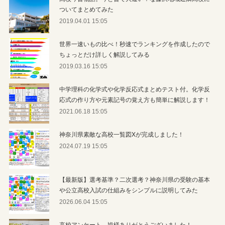
ついてまとめてみた
2019.04.01 15:05
世界一速いもの比べ！秒速でランキングを作成したので
ちょっとだけ詳しく解説してみる
2019.03.16 15:05
中学理科の化学式や化学反応式まとめテスト付。化学反
応式の作り方や元素記号の覚え方も簡単に解説します！
2021.06.18 15:05
神奈川県素敵な高校一覧図Xが完成しました！
2024.07.19 15:05
【最新版】選考基準？二次選考？神奈川県の受験の基本
や公立高校入試の仕組みをシンプルに説明してみた
2026.06.04 15:05
高校アンケート、皆様ありがとうございました！