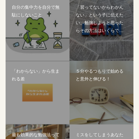
自分の集中力を自分で無
「習ってないからわかん
駄にしないこと
ない」という子に伝えた
い、勉強しようと思った
らその方法はいくらで…
「わからない」から生ま
５分やるつもりで始める
れる差
と意外と伸びる！
最も効果的な勉強法って
ミスをしてしまうあなた