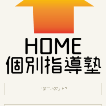
「第二の家」HP