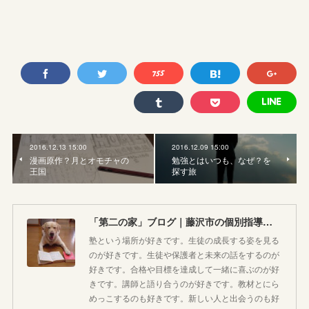
2016.12.13 15:00
2016.12.09 15:00
漫画原作？月とオモチャの
勉強とはいつも、なぜ？を
王国
探す旅
「第二の家」ブログ｜藤沢市の個別指導塾のお話
塾という場所が好きです。生徒の成長する姿を見る
のが好きです。生徒や保護者と未来の話をするのが
好きです。合格や目標を達成して一緒に喜ぶのが好
きです。講師と語り合うのが好きです。教材とにら
めっこするのも好きです。新しい人と出会うのも好