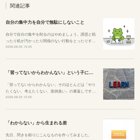
関連記事
自分の集中力を自分で無駄にしないこと
自分で自分の集中を削るのはやめましょう。誘惑と戦
ったり机が汚かったり関係のない行動をとったりす…
2026.08.05 15:05
「習ってないからわかんない」という子に伝えたい、勉強しようと思ったらその方法はいくらでもあるということ
「習ってないからわかんない」そのほとんどは「やり
たくない、考えたくない、面倒臭い」の裏返しです…
2026.08.03 15:05
「わからない」から生まれる差
先日、閃きを頼りにこんなものを作ってみました。