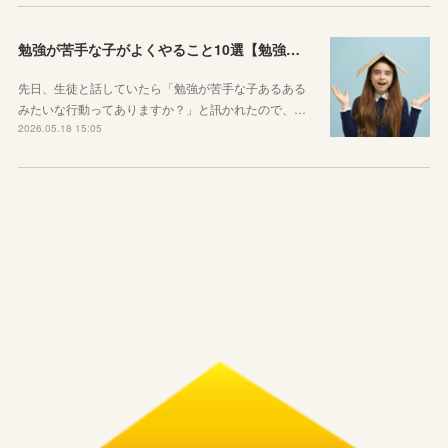
勉強が苦手な子がよくやること10選【勉強苦手あるある】
先日、生徒と話していたら「勉強が苦手な子あるある
みたいな行動ってありますか？」と訊かれたので、…
2026.05.18 15:05