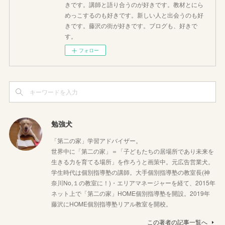
きです。講師と語り合うのが好きです。教材とにら
めっこするのも好きです。新しい人と出会うのも好
きです。藤沢の街が好きです。ブログも、好きで
す。
フォロー
勉強犬
「第二の家」学習アドバイザー。
世界中に「第二の家」＝「子どもたちの居場所であり未来を
生きる力を育てる場所」を作ろうと画策中。元広告営業犬。
学生時代は個別指導塾の講師。大手個別指導塾の教室長(神
奈川No,１の教室に！)・エリアマネージャーを経て、2015年
ネット上で「第二の家」HOME個別指導塾を開設。2019年
藤沢にHOME個別指導塾リアル教室を開校。
この著者の記事一覧へ