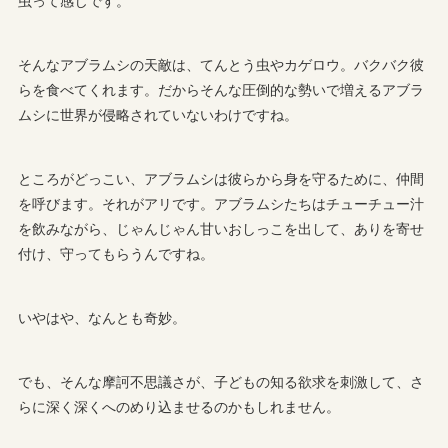
虫って感じです。
そんなアブラムシの天敵は、てんとう虫やカゲロウ。バクバク彼
らを食べてくれます。だからそんな圧倒的な勢いで増えるアブラ
ムシに世界が侵略されていないわけですね。
ところがどっこい、アブラムシは彼らから身を守るために、仲間
を呼びます。それがアリです。アブラムシたちはチューチュー汁
を飲みながら、じゃんじゃん甘いおしっこを出して、ありを寄せ
付け、守ってもらうんですね。
いやはや、なんとも奇妙。
でも、そんな摩訶不思議さが、子どもの知る欲求を刺激して、さ
らに深く深くへのめり込ませるのかもしれません。