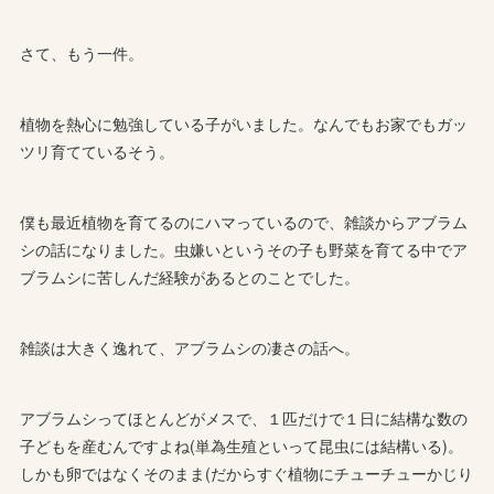
さて、もう一件。
植物を熱心に勉強している子がいました。なんでもお家でもガッ
ツリ育てているそう。
僕も最近植物を育てるのにハマっているので、雑談からアブラム
シの話になりました。虫嫌いというその子も野菜を育てる中でア
ブラムシに苦しんだ経験があるとのことでした。
雑談は大きく逸れて、アブラムシの凄さの話へ。
アブラムシってほとんどがメスで、１匹だけで１日に結構な数の
子どもを産むんですよね(単為生殖といって昆虫には結構いる)。
しかも卵ではなくそのまま(だからすぐ植物にチューチューかじり