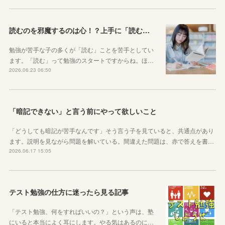
読むのを邪魔するのは心！？上手に「読む」ための気持ちの対処法
勉強が苦手な子の多くが「読む」ことを苦手としてい
ます。「読む」って勉強のスタートですからね。ほ…
2026.06.23 06:50
「暗記できない」と言う前にやって欲しいこと
「どうしても暗記が苦手なんです」そう言う子を見ていると、共通点があり
ます。説明を見ながら問題を解いている。間違えた問題は、赤で答えを書…
2026.06.17 15:05
テスト勉強の仕方に迷ったら見る記事
「テスト勉強、何をすればいいの？」という声は、塾
にいると本当によく耳にします。やる気はあるのに…