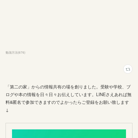
勉強方法
(
676
)
「第二の家」からの情報共有の場を創りました。受験や学校、ブ
ログや本の情報を日々日々お伝えしています。LINEさえあれば無
料&匿名で参加できますのでよかったらご登録をお願い致します
↓