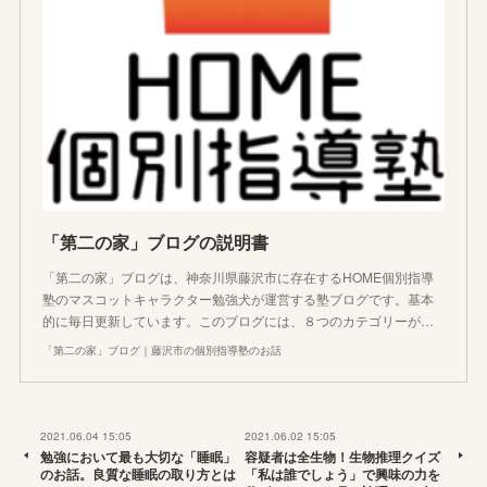
「第二の家」ブログの説明書
「第二の家」ブログは、神奈川県藤沢市に存在するHOME個別指導
塾のマスコットキャラクター勉強犬が運営する塾ブログです。基本
的に毎日更新しています。このブログには、８つのカテゴリーが…
「第二の家」ブログ｜藤沢市の個別指導塾のお話
2021.06.04 15:05
2021.06.02 15:05
勉強において最も大切な「睡眠」
容疑者は全生物！生物推理クイズ
のお話。良質な睡眠の取り方とは
「私は誰でしょう」で興味の力を