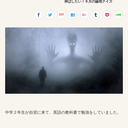
伸ばしたい！６月の論理クイズ
中学２年生が自習に来て、英語の教科書で勉強をしていました。