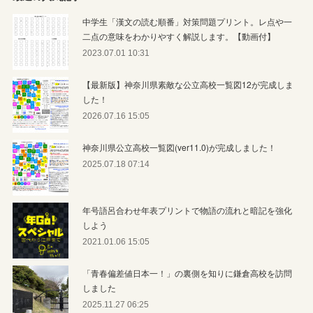
中学生「漢文の読む順番」対策問題プリント。レ点や一
二点の意味をわかりやすく解説します。【動画付】
2023.07.01 10:31
【最新版】神奈川県素敵な公立高校一覧図12が完成しま
した！
2026.07.16 15:05
神奈川県公立高校一覧図(ver11.0)が完成しました！
2025.07.18 07:14
年号語呂合わせ年表プリントで物語の流れと暗記を強化
しよう
2021.01.06 15:05
「青春偏差値日本一！」の裏側を知りに鎌倉高校を訪問
しました
2025.11.27 06:25