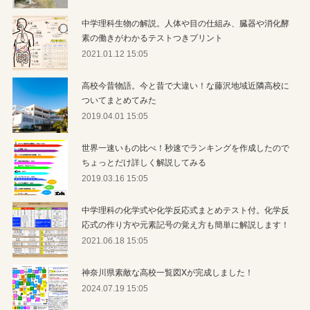
中学理科生物の解説。人体や目の仕組み、臓器や消化酵
素の働きがわかるテストつきプリント
2021.01.12 15:05
高校今昔物語。今と昔で大違い！な藤沢地域近隣高校に
ついてまとめてみた
2019.04.01 15:05
世界一速いもの比べ！秒速でランキングを作成したので
ちょっとだけ詳しく解説してみる
2019.03.16 15:05
中学理科の化学式や化学反応式まとめテスト付。化学反
応式の作り方や元素記号の覚え方も簡単に解説します！
2021.06.18 15:05
神奈川県素敵な高校一覧図Xが完成しました！
2024.07.19 15:05