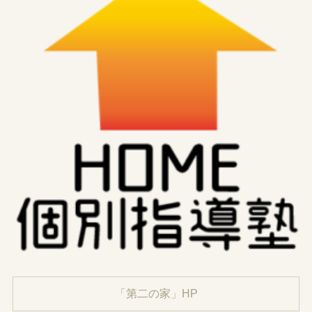
「第二の家」HP