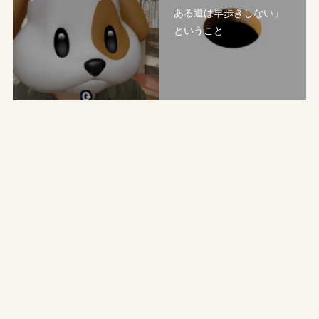
ある道は早歩きしない」
ということ