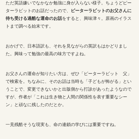
ただ英語嫌いでなかなか勉強に身が入らない様子。ちょうどピー
ターラビットのお話だったので、
ピーターラビットのお父さんに
待ち受ける過酷な運命のお話
をすると、興味津々。原画のイラス
トまで調べる始末です。
おかげで、日本語訳も、それを見ながらの英訳もはかどりまし
た。興味って勉強の最高の味方ですよね。
お父さんの運命が知りたい方は、ぜひ「ピーターラビット 父」
で検索を。ちなみに、そのお話は当時も「子どもが怖がる」とい
うことで、変更できないかと出版側から打診があったようなので
すが、作者が「これは生き物と人間の関係性を表す重要なシー
ン」と頑なに残したのだとか。
一見残酷そうな現実も、命の連鎖の学びには重要ですね。