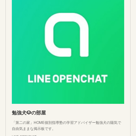
勉強犬🐶の部屋
「第二の家」HOME個別指導塾の学習アドバイザー勉強犬の陽気で
自由気ままな掲示板です。