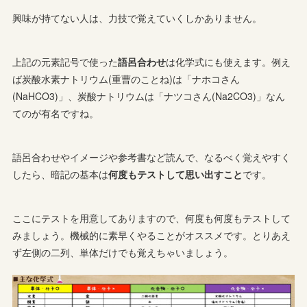
興味が持てない人は、力技で覚えていくしかありません。
上記の元素記号で使った
語呂合わせ
は化学式にも使えます。例え
ば炭酸水素ナトリウム(重曹のことね)は「ナホコさん
(NaHCO3)」、炭酸ナトリウムは「ナツコさん(Na2CO3)」なん
てのが有名ですね。
語呂合わせやイメージや参考書など読んで、なるべく覚えやすく
したら、暗記の基本は
何度もテストして思い出すこと
です。
ここにテストを用意してありますので、何度も何度もテストして
みましょう。機械的に素早くやることがオススメです。とりあえ
ず左側の二列、単体だけでも覚えちゃいましょう。