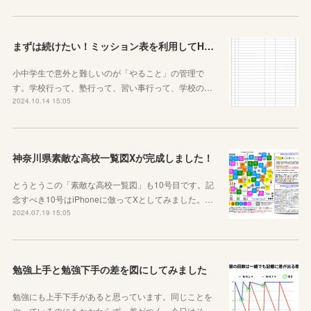
まずは続けたい！ミッション表を利用してHOME個別指導塾からのミッションを遂行せよ
小中学生で意外と難しいのが「やること」の管理で
す。学校行って、塾行って、習い事行って、学校の…
2024.10.14 15:05
神奈川県素敵な高校一覧図Xが完成しました！
とうとうこの「素敵な高校一覧図」も10号目です。記
念すべき10号はiPhoneに倣ってXとしてみました。…
2024.07.19 15:05
勉強上手と勉強下手の差を図にしてみました
勉強にも上手下手があると思っています。同じことを
やっているのにもかかわらず、差がつく。今日はそ…