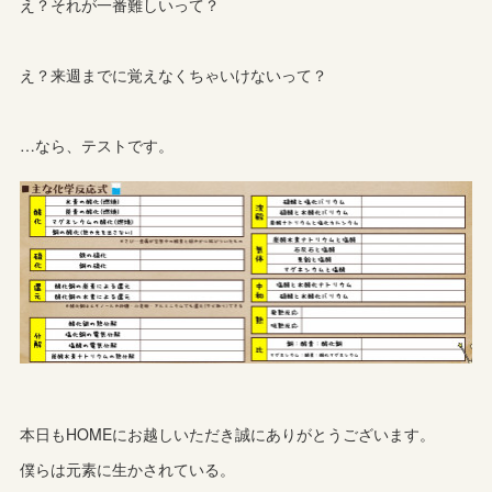
え？それが一番難しいって？
え？来週までに覚えなくちゃいけないって？
…なら、テストです。
本日もHOMEにお越しいただき誠にありがとうございます。
僕らは元素に生かされている。