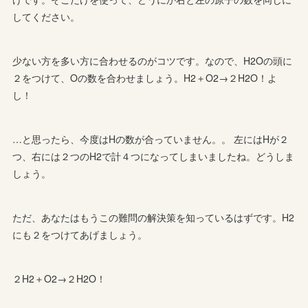
してください。
少ない方を多い方に合わせるのがコツです。なので、H2Oの頭に
２をつけて、Oの数を合わせましょう。H2＋O2→２H2O！よ
し！
…と思ったら、今度はHの数が合っていません。。 左にはHが２
つ、右には２つのH2で計４つになってしまいましたね。どうしま
しょう。
ただ、あなたはもうこの難問の解決策を知っているはずです。H2
にも２をつけてあげましょう。
２H2＋O2→２H2O！