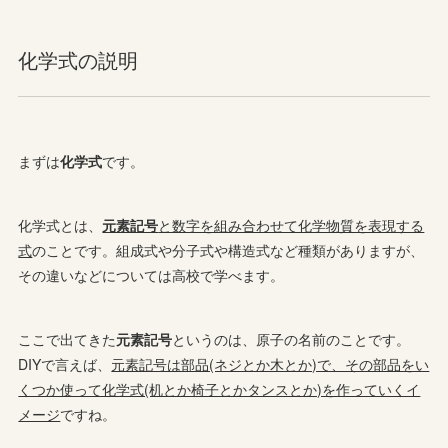
化学式の説明
まずは
化学式
です。
化学式とは、
元素記号
と数字を組み合わせて化学物質を表現する
式
のことです。組成式や分子式や構造式など種類がありますが、
その違いなどについては高校で学べます。
ここで出てきた
元素記号
というのは、原子の名前のことです。
DIYで言えば、
元素記号は部品(ネジとか木とか)で、その部品をい
くつか使って化学式(机とか椅子とかタンスとか)を作っていくイ
メージ
ですね。