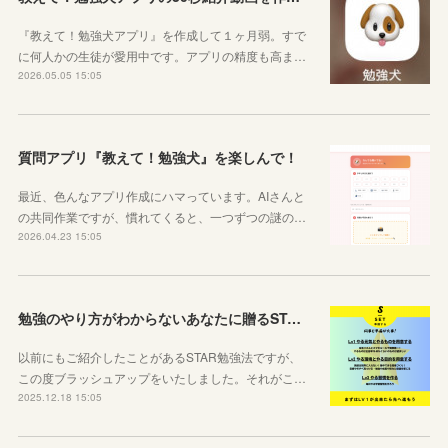
『教えて！勉強犬アプリ』を作成して１ヶ月弱。すで
に何人かの生徒が愛用中です。アプリの精度も高ま…
2026.05.05 15:05
質問アプリ『教えて！勉強犬』を楽しんで！
最近、色んなアプリ作成にハマっています。AIさんと
の共同作業ですが、慣れてくると、一つずつの謎の…
2026.04.23 15:05
勉強のやり方がわからないあなたに贈るSTAR勉強法
以前にもご紹介したことがあるSTAR勉強法ですが、
この度ブラッシュアップをいたしました。それがこ…
2025.12.18 15:05