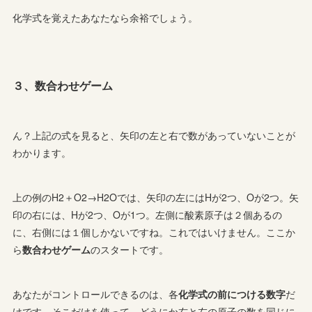
化学式を覚えたあなたなら余裕でしょう。
３、数合わせゲーム
ん？上記の式を見ると、矢印の左と右で数があっていないことが
わかります。
上の例のH2＋O2→H2Oでは、矢印の左にはHが2つ、Oが2つ。矢
印の右には、Hが2つ、Oが1つ。左側に酸素原子は２個あるの
に、右側には１個しかないですね。これではいけません。ここか
ら
数合わせゲーム
のスタートです。
あなたがコントロールできるのは、各
化学式の前につける数字
だ
けです。そこだけを使って、どうにか右と左の原子の数を同じに