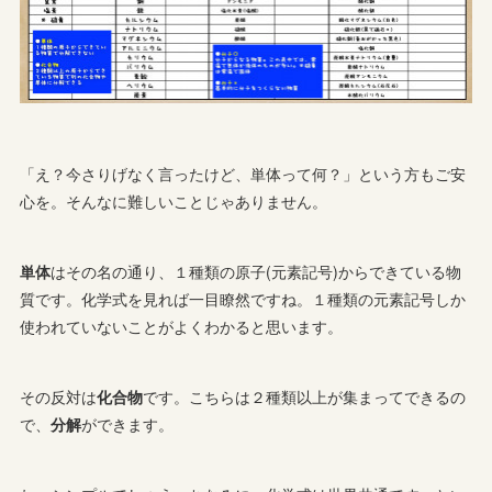
「え？今さりげなく言ったけど、単体って何？」という方もご安
心を。そんなに難しいことじゃありません。
単体
はその名の通り、１種類の原子(元素記号)からできている物
質です。化学式を見れば一目瞭然ですね。１種類の元素記号しか
使われていないことがよくわかると思います。
その反対は
化合物
です。こちらは２種類以上が集まってできるの
で、
分解
ができます。