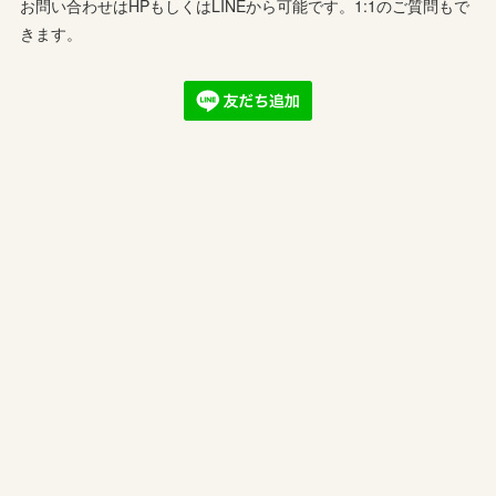
お問い合わせはHPもしくはLINEから可能です。1:1のご質問もで
きます。