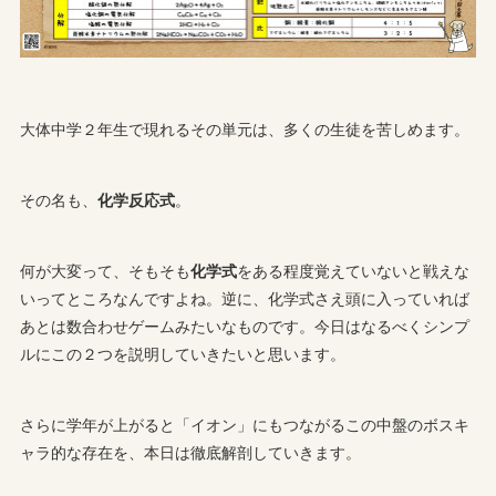
大体中学２年生で現れるその単元は、多くの生徒を苦しめます。
その名も、
化学反応式
。
何が大変って、そもそも
化学式
をある程度覚えていないと戦えな
いってところなんですよね。逆に、化学式さえ頭に入っていれば
あとは数合わせゲームみたいなものです。今日はなるべくシンプ
ルにこの２つを説明していきたいと思います。
さらに学年が上がると「イオン」にもつながるこの中盤のボスキ
ャラ的な存在を、本日は徹底解剖していきます。