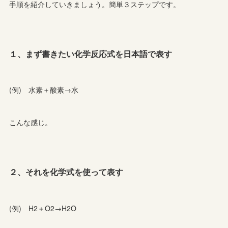
手順を紹介していきましょう。簡単３ステップです。
１、まず書きたい化学反応式を日本語で表す
(例) 水素＋酸素→水
こんな感じ。
２、それを化学式を使って表す
(例) H2＋O2→H2O