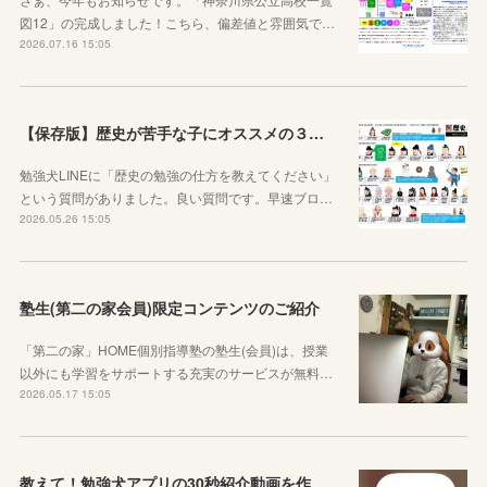
図12」の完成しました！こちら、偏差値と雰囲気で…
2026.07.16 15:05
【保存版】歴史が苦手な子にオススメの３つの勉強法！オリジナルプリントもご紹介！
勉強犬LINEに「歴史の勉強の仕方を教えてください」
という質問がありました。良い質問です。早速ブロ…
2026.05.26 15:05
塾生(第二の家会員)限定コンテンツのご紹介
「第二の家」HOME個別指導塾の塾生(会員)は、授業
以外にも学習をサポートする充実のサービスが無料…
2026.05.17 15:05
教えて！勉強犬アプリの30秒紹介動画を作成しました