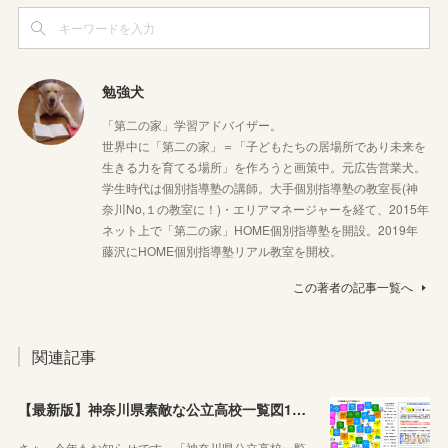
勉強犬
「第二の家」学習アドバイザー。
世界中に「第二の家」＝「子どもたちの居場所であり未来を
生きる力を育てる場所」を作ろうと画策中。元広告営業犬。
学生時代は個別指導塾の講師。大手個別指導塾の教室長(神
奈川No,１の教室に！)・エリアマネージャーを経て、2015年
ネット上で「第二の家」HOME個別指導塾を開設。2019年
藤沢にHOME個別指導塾リアル教室を開校。
この著者の記事一覧へ
関連記事
【最新版】神奈川県素敵な公立高校一覧図12が完成しました！
さぁ、今年もお知らせです。「神奈川県公立高校一覧