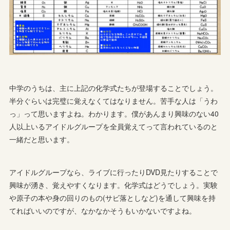
中学のうちは、主に上記の化学式たちが登場することでしょう。
半分ぐらいは完璧に覚えなくてはなりません。苦手な人は「うわ
っ」って思いますよね。わかります。僕があんまり興味のない40
人以上いるアイドルグループを全員覚えてって言われているのと
一緒だと思います。
アイドルグループなら、ライブに行ったりDVD見たりすることで
興味が湧き、覚えやすくなります。化学式はどうでしょう。実験
や原子の本や身の回りのもの(サビ落としなど)を通して興味を持
てればいいのですが、なかなかそうもいかないですよね。