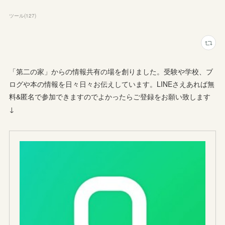
ツール
(
127
)
「第二の家」からの情報共有の場を創りました。受験や学校、ブ
ログや本の情報を日々日々お伝えしています。LINEさえあれば無
料&匿名で参加できますのでよかったらご登録をお願い致します
↓