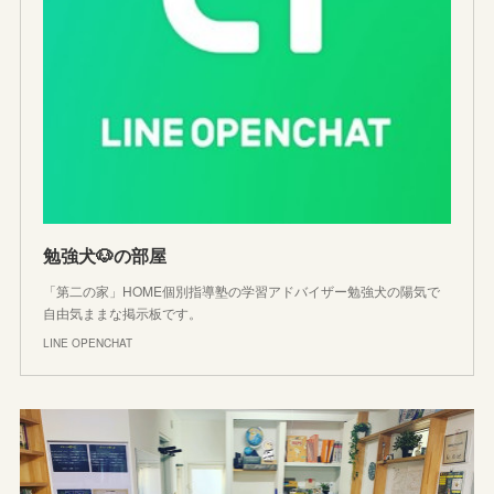
勉強犬🐶の部屋
「第二の家」HOME個別指導塾の学習アドバイザー勉強犬の陽気で
自由気ままな掲示板です。
LINE OPENCHAT