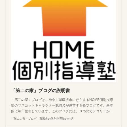
「第二の家」ブログの説明書
「第二の家」ブログは、神奈川県藤沢市に存在するHOME個別指導
塾のマスコットキャラクター勉強犬が運営する塾ブログです。基本
的に毎日更新しています。このブログには、８つのカテゴリーが…
「第二の家」ブログ｜藤沢市の個別指導塾のお話