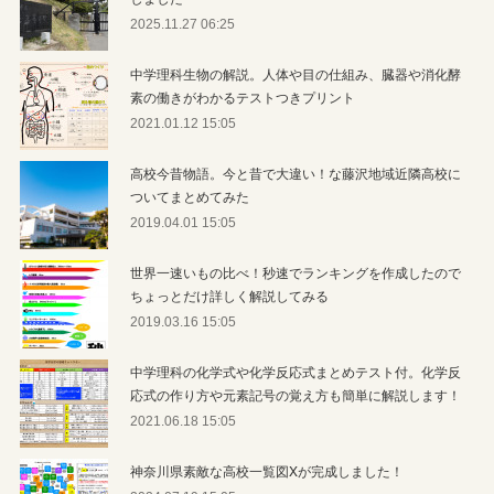
2025.11.27 06:25
中学理科生物の解説。人体や目の仕組み、臓器や消化酵
素の働きがわかるテストつきプリント
2021.01.12 15:05
高校今昔物語。今と昔で大違い！な藤沢地域近隣高校に
ついてまとめてみた
2019.04.01 15:05
世界一速いもの比べ！秒速でランキングを作成したので
ちょっとだけ詳しく解説してみる
2019.03.16 15:05
中学理科の化学式や化学反応式まとめテスト付。化学反
応式の作り方や元素記号の覚え方も簡単に解説します！
2021.06.18 15:05
神奈川県素敵な高校一覧図Xが完成しました！