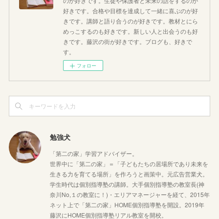
のが好きです。生徒や保護者と未来の話をするのが
好きです。合格や目標を達成して一緒に喜ぶのが好
きです。講師と語り合うのが好きです。教材とにら
めっこするのも好きです。新しい人と出会うのも好
きです。藤沢の街が好きです。ブログも、好きで
す。
フォロー
勉強犬
「第二の家」学習アドバイザー。
世界中に「第二の家」＝「子どもたちの居場所であり未来を
生きる力を育てる場所」を作ろうと画策中。元広告営業犬。
学生時代は個別指導塾の講師。大手個別指導塾の教室長(神
奈川No,１の教室に！)・エリアマネージャーを経て、2015年
ネット上で「第二の家」HOME個別指導塾を開設。2019年
藤沢にHOME個別指導塾リアル教室を開校。