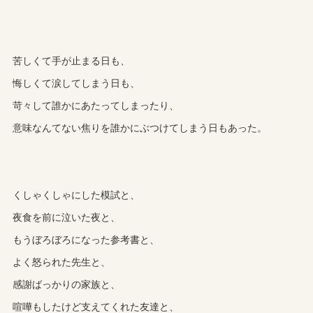
苦しくて手が止まる日も、
悔しくて涙してしまう日も、
苛々して誰かにあたってしまったり、
意味なんてない焦りを誰かにぶつけてしまう日もあった。
くしゃくしゃにした模試と、
夜食を前に泣いた夜と、
もうぼろぼろになった参考書と、
よく怒られた先生と、
感謝ばっかりの家族と、
喧嘩もしたけど支えてくれた友達と、