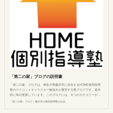
「第二の家」ブログの説明書
「第二の家」ブログは、神奈川県藤沢市に存在するHOME個別指導
塾のマスコットキャラクター勉強犬が運営する塾ブログです。基本
的に毎日更新しています。このブログには、８つのカテゴリーが…
「第二の家」ブログ｜藤沢市の個別指導塾のお話