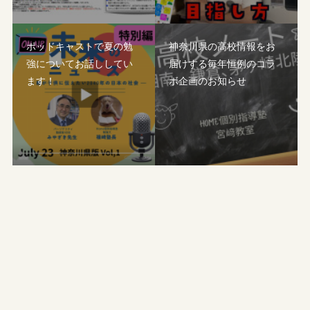
ポッドキャストで夏の勉
神奈川県の高校情報をお
強についてお話ししてい
届けする毎年恒例のコラ
ます！
ボ企画のお知らせ