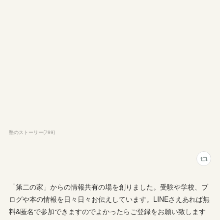
塾のストーリー
(
799
)
「第二の家」からの情報共有の場を創りました。受験や学校、ブ
ログや本の情報を日々日々お伝えしています。LINEさえあれば無
料&匿名で参加できますのでよかったらご登録をお願い致します