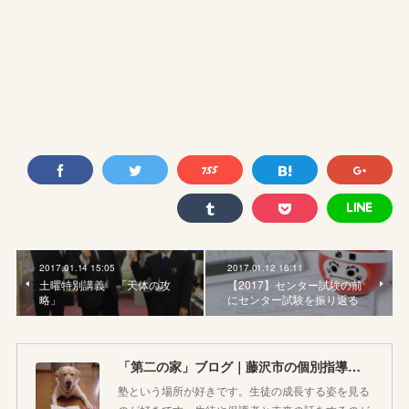
2017.01.14 15:05
2017.01.12 16:11
土曜特別講義 「天体の攻
【2017】センター試験の前
略」
にセンター試験を振り返る
「第二の家」ブログ｜藤沢市の個別指導塾のお話
塾という場所が好きです。生徒の成長する姿を見る