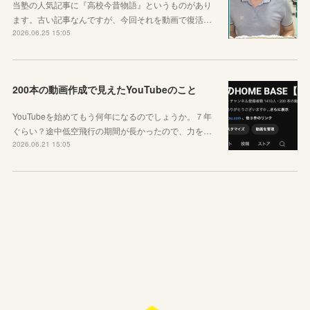
当塾の人気記事に『高校今昔物語』というものがあり
ます。古い記事なんですが、今回それを動画で復活…
2026.06.25 15:05
200本の動画作成で見えたYouTubeのこと
YouTubeを始めてもう何年になるのでしょうか。７年
ぐらい？途中低空飛行の期間が長かったので、力を…
2026.06.21 15:05