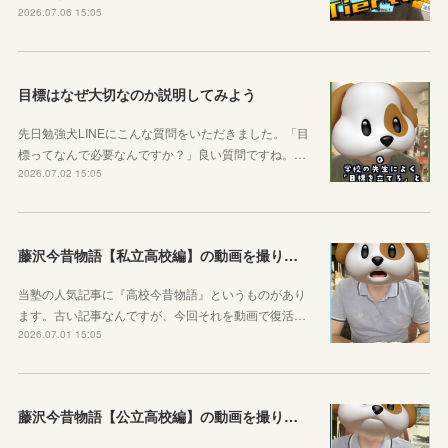
2026.07.06 15:05
目標はなぜ大切なのか説明してみよう
先日勉強犬LINEにこんな質問をいただきました。「目
標ってなんで必要なんですか？」良い質問ですね。…
2026.07.02 15:05
藤沢今昔物語【私立高校編】の動画を撮りました！
当塾の人気記事に『高校今昔物語』というものがあり
ます。古い記事なんですが、今回それを動画で復活…
2026.07.01 15:05
藤沢今昔物語【公立高校編】の動画を撮りました！