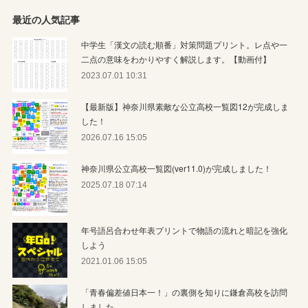
最近の人気記事
中学生「漢文の読む順番」対策問題プリント。レ点や一
二点の意味をわかりやすく解説します。【動画付】
2023.07.01 10:31
【最新版】神奈川県素敵な公立高校一覧図12が完成しま
した！
2026.07.16 15:05
神奈川県公立高校一覧図(ver11.0)が完成しました！
2025.07.18 07:14
年号語呂合わせ年表プリントで物語の流れと暗記を強化
しよう
2021.01.06 15:05
「青春偏差値日本一！」の裏側を知りに鎌倉高校を訪問
しました