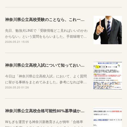
神奈川県公立高校受験のことなら、これ一本でOKです
先日、勉強犬LINEで「受験情報どこ見ればいいのかわ
からない」という質問をもらいました。手前味噌で…
2026.05.21 15:05
神奈川県公立高校入試について知っておいた方がいい10のこと
今日は「神奈川県公立高校入試」において、よく質問
に挙がる事柄をまとめてみました。参考になれば幸…
2026.05.20 01:26
神奈川県公立高校合格可能性80%基準値からわかること
Wもぎを運営する神奈川新教育さんが例年「合格率