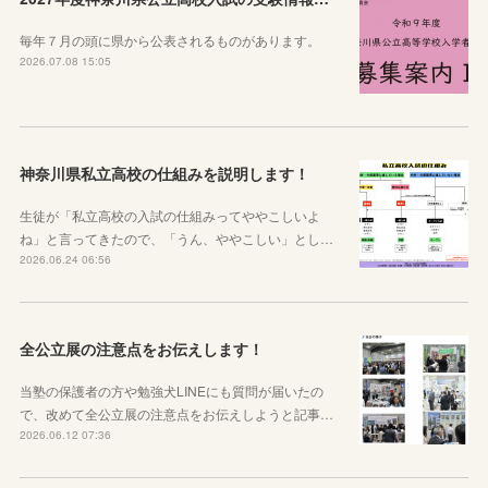
毎年７月の頭に県から公表されるものがあります。
2026.07.08 15:05
神奈川県私立高校の仕組みを説明します！
生徒が「私立高校の入試の仕組みってややこしいよ
ね」と言ってきたので、「うん、ややこしい」とし…
2026.06.24 06:56
全公立展の注意点をお伝えします！
当塾の保護者の方や勉強犬LINEにも質問が届いたの
で、改めて全公立展の注意点をお伝えしようと記事…
2026.06.12 07:36