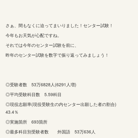
さぁ、間もなくに迫ってまいりました！センター試験！
今年もお天気が心配ですね。
それでは今年のセンター試験を前に、
昨年のセンター試験を数字で振り返ってみましょう！
◎受験者数 53万6828人(6291人増)
◎平均受験科目数 5.59科目
◎現役志願率(現役受験生の内センター出願した者の割合)
43.4％
◎実施箇所 693箇所
◎最多科目別受験者数 外国語 53万636人