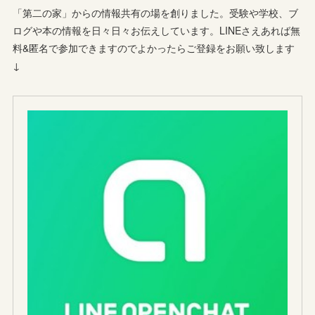
「第二の家」からの情報共有の場を創りました。受験や学校、ブ
ログや本の情報を日々日々お伝えしています。LINEさえあれば無
料&匿名で参加できますのでよかったらご登録をお願い致します
↓