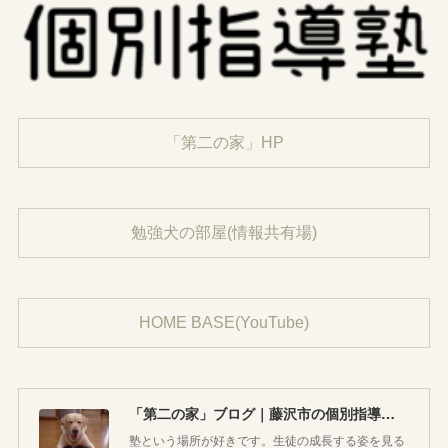
「第二の家」HP
勉強犬の部屋(情報共有場)
HOME BASE(YouTube)
「第二の家」ブログ｜藤沢市の個別指導塾のお話
塾という場所が好きです。生徒の成長する姿を見る