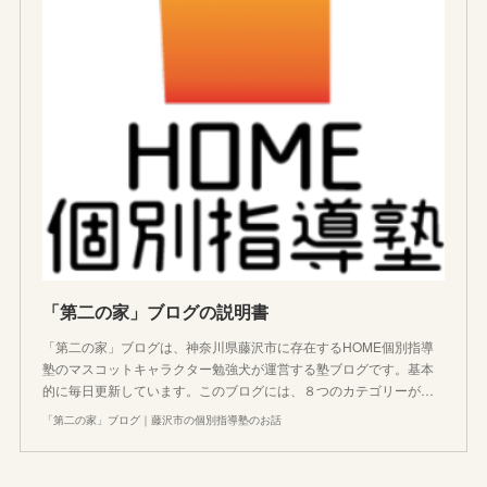
「第二の家」ブログの説明書
「第二の家」ブログは、神奈川県藤沢市に存在するHOME個別指導
塾のマスコットキャラクター勉強犬が運営する塾ブログです。基本
的に毎日更新しています。このブログには、８つのカテゴリーが…
「第二の家」ブログ｜藤沢市の個別指導塾のお話