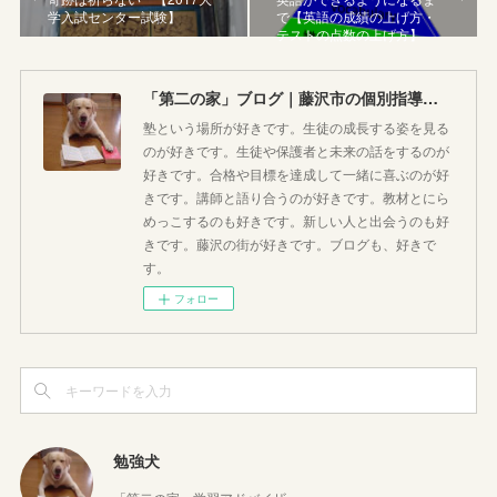
学入試センター試験】
で【英語の成績の上げ方・
テストの点数の上げ方】
「第二の家」ブログ｜藤沢市の個別指導塾のお話
塾という場所が好きです。生徒の成長する姿を見る
のが好きです。生徒や保護者と未来の話をするのが
好きです。合格や目標を達成して一緒に喜ぶのが好
きです。講師と語り合うのが好きです。教材とにら
めっこするのも好きです。新しい人と出会うのも好
きです。藤沢の街が好きです。ブログも、好きで
す。
フォロー
勉強犬