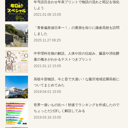
年号語呂合わせ年表プリントで物語の流れと暗記を強化
しよう
2021.01.06 15:05
「青春偏差値日本一！」の裏側を知りに鎌倉高校を訪問
しました
2025.11.27 06:25
中学理科生物の解説。人体や目の仕組み、臓器や消化酵
素の働きがわかるテストつきプリント
2021.01.12 15:05
高校今昔物語。今と昔で大違い！な藤沢地域近隣高校に
ついてまとめてみた
2019.04.01 15:05
世界一速いもの比べ！秒速でランキングを作成したので
ちょっとだけ詳しく解説してみる
2019.03.16 15:05