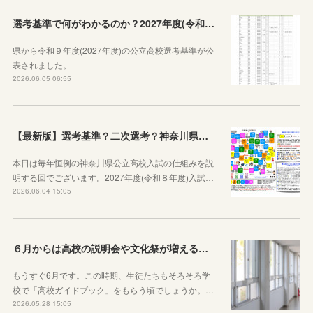
選考基準で何がわかるのか？2027年度(令和９年度)神奈川県公立高校選考基準が公表されたので見方から説明します！
県から令和９年度(2027年度)の公立高校選考基準が公
表されました。
2026.06.05 06:55
【最新版】選考基準？二次選考？神奈川県の受験の基本や公立高校入試の仕組みをシンプルに説明してみた
本日は毎年恒例の神奈川県公立高校入試の仕組みを説
明する回でございます。2027年度(令和８年度)入試…
2026.06.04 15:05
６月からは高校の説明会や文化祭が増えることを知っておきましょう
もうすぐ6月です。この時期、生徒たちもそろそろ学
校で「高校ガイドブック」をもらう頃でしょうか。…
2026.05.28 15:05