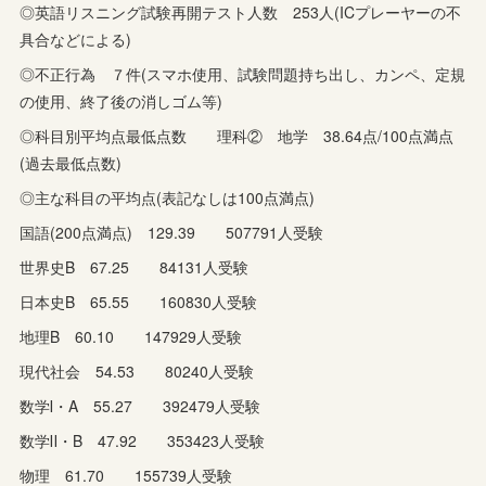
◎英語リスニング試験再開テスト人数 253人(ICプレーヤーの不
具合などによる)
◎不正行為 ７件(スマホ使用、試験問題持ち出し、カンペ、定規
の使用、終了後の消しゴム等)
◎科目別平均点最低点数 理科② 地学 38.64点/100点満点
(過去最低点数)
◎主な科目の平均点(表記なしは100点満点)
国語(200点満点) 129.39 507791人受験
世界史B 67.25 84131人受験
日本史B 65.55 160830人受験
地理B 60.10 147929人受験
現代社会 54.53 80240人受験
数学Ⅰ・A 55.27 392479人受験
数学Ⅱ・B 47.92 353423人受験
物理 61.70 155739人受験