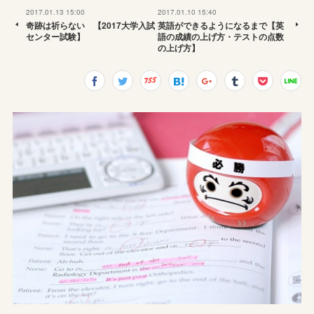
2017.01.13 15:00
2017.01.10 15:40
奇跡は祈らない 【2017大学入試
英語ができるようになるまで【英
センター試験】
語の成績の上げ方・テストの点数
の上げ方】