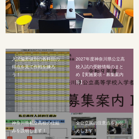
入試偏差値別の各科目の
2027年度神奈川県公立高
得点を見て作戦を練ろ
校入試の受験情報のまと
う！
め【実施要項・募集案内
等】
神奈川県私立高校の仕組
全公立展の注意点をお伝
みを説明します！
えします！