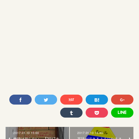
2017.01.13 15:00
2017.01.10 15:40
奇跡は祈らない 【2017大
英語ができるようになるま