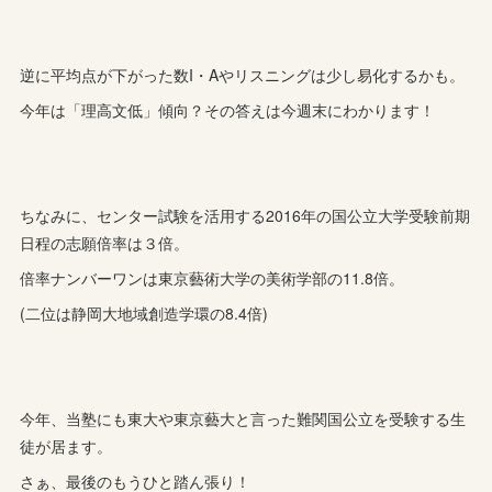
逆に平均点が下がった数I・Aやリスニングは少し易化するかも。
今年は「理高文低」傾向？その答えは今週末にわかります！
ちなみに、センター試験を活用する2016年の国公立大学受験前期
日程の志願倍率は３倍。
倍率ナンバーワンは東京藝術大学の美術学部の11.8倍。
(二位は静岡大地域創造学環の8.4倍)
今年、当塾にも東大や東京藝大と言った難関国公立を受験する生
徒が居ます。
さぁ、最後のもうひと踏ん張り！