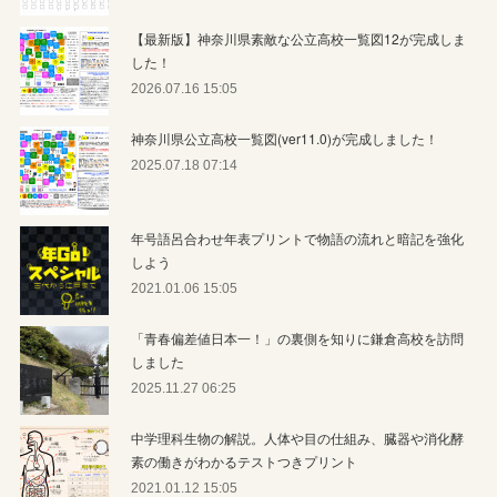
【最新版】神奈川県素敵な公立高校一覧図12が完成しま
した！
2026.07.16 15:05
神奈川県公立高校一覧図(ver11.0)が完成しました！
2025.07.18 07:14
年号語呂合わせ年表プリントで物語の流れと暗記を強化
しよう
2021.01.06 15:05
「青春偏差値日本一！」の裏側を知りに鎌倉高校を訪問
しました
2025.11.27 06:25
中学理科生物の解説。人体や目の仕組み、臓器や消化酵
素の働きがわかるテストつきプリント
2021.01.12 15:05