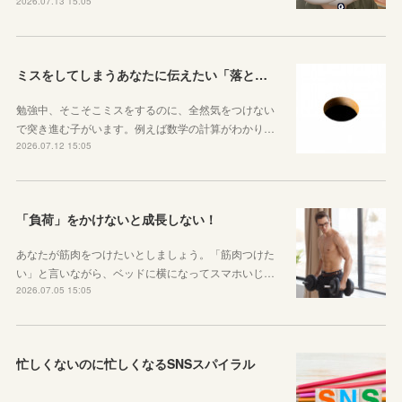
2026.07.13 15:05
ミスをしてしまうあなたに伝えたい「落とし穴がある道は早歩きしない」ということ
勉強中、そこそこミスをするのに、全然気をつけない
で突き進む子がいます。例えば数学の計算がわかり…
2026.07.12 15:05
「負荷」をかけないと成長しない！
あなたが筋肉をつけたいとしましょう。「筋肉つけた
い」と言いながら、ベッドに横になってスマホいじ…
2026.07.05 15:05
忙しくないのに忙しくなるSNSスパイラル