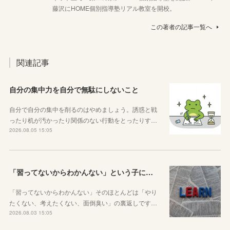
藤沢にHOME個別指導塾リアル教室を開校。
この著者の記事一覧へ
関連記事
自分の集中力を自分で無駄にしないこと
自分で自分の集中を削るのはやめましょう。誘惑と戦
ったり机が汚かったり関係のない行動をとったりす…
2026.08.05 15:05
「習ってないからわかんない」という子に伝えたい、勉強しようと思ったらその方法はいくらでもあるということ
「習ってないからわかんない」そのほとんどは「やり
たくない、考えたくない、面倒臭い」の裏返しです…
2026.08.03 15:05