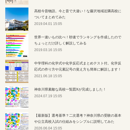
高校今昔物語。今と昔で大違い！な藤沢地域近隣高校に
ついてまとめてみた
2019.04.01 15:05
世界一速いもの比べ！秒速でランキングを作成したので
ちょっとだけ詳しく解説してみる
2019.03.16 15:05
中学理科の化学式や化学反応式まとめテスト付。化学反
応式の作り方や元素記号の覚え方も簡単に解説します！
2021.06.18 15:05
神奈川県素敵な高校一覧図Xが完成しました！
2024.07.19 15:05
【最新版】選考基準？二次選考？神奈川県の受験の基本
や公立高校入試の仕組みをシンプルに説明してみた
2026.06.04 15:05