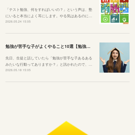
「テスト勉強、何をすればいいの？」という声は、塾
にいると本当によく耳にします。やる気はあるのに…
2026.05.24 15:05
勉強が苦手な子がよくやること10選【勉強苦手あるある】
先日、生徒と話していたら「勉強が苦手な子あるある
みたいな行動ってありますか？」と訊かれたので、…
2026.05.18 15:05