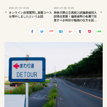
2021.07.10 15:05
2021.07.08 15:05
オンライン自習質問し放題コース
神奈川県公立高校入試偏差値別入
を増やしましたというお話
試得点更新！偏差値帯の各層で注
意すべき科目や勉強の仕方を説…