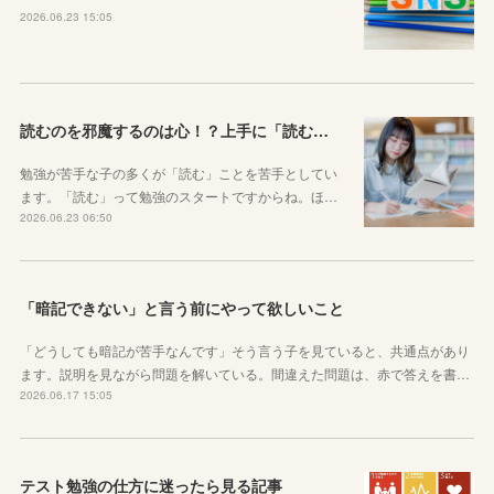
2026.06.23 15:05
読むのを邪魔するのは心！？上手に「読む」ための気持ちの対処法
勉強が苦手な子の多くが「読む」ことを苦手としてい
ます。「読む」って勉強のスタートですからね。ほ…
2026.06.23 06:50
「暗記できない」と言う前にやって欲しいこと
「どうしても暗記が苦手なんです」そう言う子を見ていると、共通点があり
ます。説明を見ながら問題を解いている。間違えた問題は、赤で答えを書…
2026.06.17 15:05
テスト勉強の仕方に迷ったら見る記事