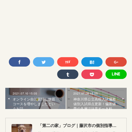
2021.07.10 15:05
2021.07.08 15:05
オンライン自習質問し放題
神奈川県公立高校入試偏差
コースを増やしましたとい
値別入試得点更新！偏差値
うお話
帯の各層で注意すべき科…
「第二の家」ブログ｜藤沢市の個別指導塾のお話