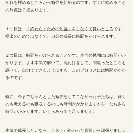
それを埋めるところから勉強を始めるのです。すぐに始めること
の利点は２点あります。
１つ目は、
「終わらすための勉強」をしなくて良いところ
です。
提出のためではなくて、自分の成長に時間をかけられます。
２つ目は、
時間をかけられること
です。本当の勉強には時間がか
かります。まず本気で解いて、丸付けをして、間違ったところを
調べて、自力でできるようにする。このプロセスには時間がかか
るのです。
特に、今までちゃんとした勉強をしてこなかった子たちは、解く
のも考えるのも吸収するのにも時間がかかりますから、なおさら
時間がかかります。いくらあっても足りません。
本気で成長したいなら、テストが終わった直後から頑張りましょ