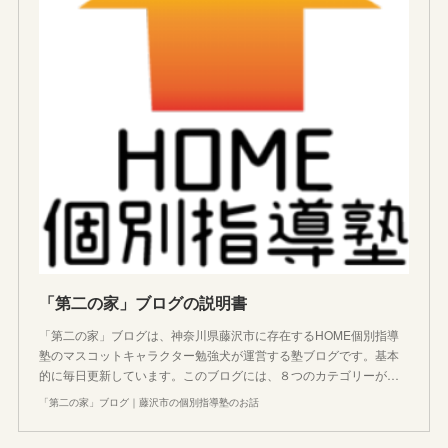
「第二の家」ブログの説明書
「第二の家」ブログは、神奈川県藤沢市に存在するHOME個別指導
塾のマスコットキャラクター勉強犬が運営する塾ブログです。基本
的に毎日更新しています。このブログには、８つのカテゴリーが…
「第二の家」ブログ｜藤沢市の個別指導塾のお話