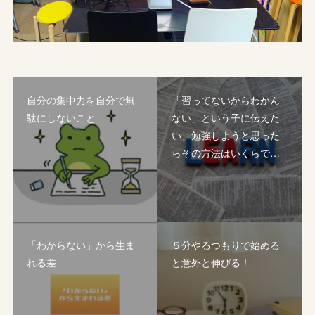
自分の集中力を自分で無
「習ってないからわかん
駄にしないこと
ない」という子に伝えた
い、勉強しようと思った
らその方法はいくらで…
「わからない」から生ま
５分やるつもりで始める
れる差
と意外と伸びる！