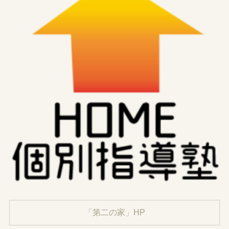
「第二の家」HP