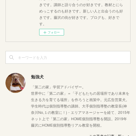
きです。講師と語り合うのが好きです。教材とにら
めっこするのも好きです。新しい人と出会うのも好
きです。藤沢の街が好きです。ブログも、好きで
す。
フォロー
勉強犬
「第二の家」学習アドバイザー。
世界中に「第二の家」＝「子どもたちの居場所であり未来を
生きる力を育てる場所」を作ろうと画策中。元広告営業犬。
学生時代は個別指導塾の講師。大手個別指導塾の教室長(神
奈川No,１の教室に！)・エリアマネージャーを経て、2015年
ネット上で「第二の家」HOME個別指導塾を開設。2019年
藤沢にHOME個別指導塾リアル教室を開校。
この著者の記事一覧へ