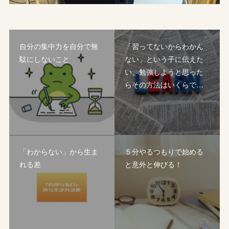
自分の集中力を自分で無
「習ってないからわかん
駄にしないこと
ない」という子に伝えた
い、勉強しようと思った
らその方法はいくらで…
「わからない」から生ま
５分やるつもりで始める
れる差
と意外と伸びる！