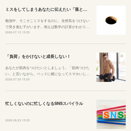
ミスをしてしまうあなたに伝えたい「落とし穴がある道は早歩きしない」ということ
勉強中、そこそこミスをするのに、全然気をつけない
で突き進む子がいます。例えば数学の計算がわかり…
2026.07.12 15:05
「負荷」をかけないと成長しない！
あなたが筋肉をつけたいとしましょう。「筋肉つけた
い」と言いながら、ベッドに横になってスマホいじ…
2026.07.05 15:05
忙しくないのに忙しくなるSNSスパイラル
2026.06.23 15:05