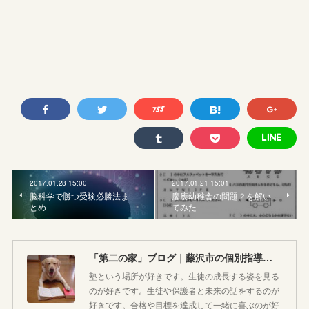
2017.01.28 15:00
2017.01.21 15:01
脳科学で勝つ受験必勝法ま
慶應幼稚舎の問題？を解い
とめ
てみた
「第二の家」ブログ｜藤沢市の個別指導塾のお話
塾という場所が好きです。生徒の成長する姿を見る
のが好きです。生徒や保護者と未来の話をするのが
好きです。合格や目標を達成して一緒に喜ぶのが好