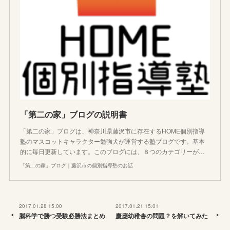
「第二の家」ブログの説明書
「第二の家」ブログは、神奈川県藤沢市に存在するHOME個別指導
塾のマスコットキャラクター勉強犬が運営する塾ブログです。基本
的に毎日更新しています。このブログには、８つのカテゴリーが…
「第二の家」ブログ｜藤沢市の個別指導塾のお話
2017.01.28 15:00
2017.01.21 15:01
脳科学で勝つ受験必勝法まとめ
慶應幼稚舎の問題？を解いてみた