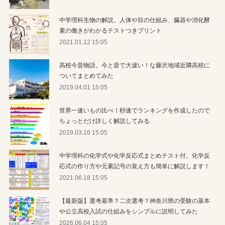
中学理科生物の解説。人体や目の仕組み、臓器や消化酵
素の働きがわかるテストつきプリント
2021.01.12 15:05
高校今昔物語。今と昔で大違い！な藤沢地域近隣高校に
ついてまとめてみた
2019.04.01 15:05
世界一速いもの比べ！秒速でランキングを作成したので
ちょっとだけ詳しく解説してみる
2019.03.16 15:05
中学理科の化学式や化学反応式まとめテスト付。化学反
応式の作り方や元素記号の覚え方も簡単に解説します！
2021.06.18 15:05
【最新版】選考基準？二次選考？神奈川県の受験の基本
や公立高校入試の仕組みをシンプルに説明してみた
2026.06.04 15:05