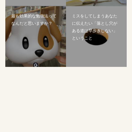
最も効果的な勉強法って
ミスをしてしまうあなた
なんだと思いますか？
に伝えたい「落とし穴が
ある道は早歩きしない」
ということ