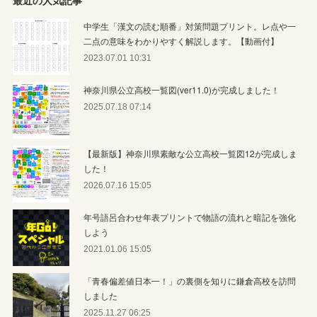
最近の人気記事
中学生「漢文の読む順番」対策問題プリント。レ点や一
二点の意味をわかりやすく解説します。【動画付】
2023.07.01 10:31
神奈川県公立高校一覧図(ver11.0)が完成しました！
2025.07.18 07:14
【最新版】神奈川県素敵な公立高校一覧図12が完成しま
した！
2026.07.16 15:05
年号語呂合わせ年表プリントで物語の流れと暗記を強化
しよう
2021.01.06 15:05
「青春偏差値日本一！」の裏側を知りに鎌倉高校を訪問
しました
2025.11.27 06:25