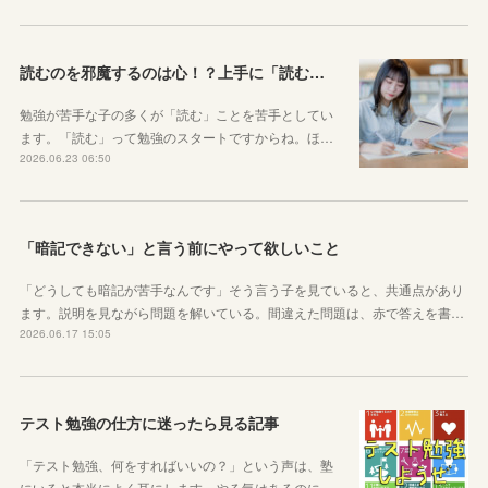
読むのを邪魔するのは心！？上手に「読む」ための気持ちの対処法
勉強が苦手な子の多くが「読む」ことを苦手としてい
ます。「読む」って勉強のスタートですからね。ほ…
2026.06.23 06:50
「暗記できない」と言う前にやって欲しいこと
「どうしても暗記が苦手なんです」そう言う子を見ていると、共通点があり
ます。説明を見ながら問題を解いている。間違えた問題は、赤で答えを書…
2026.06.17 15:05
テスト勉強の仕方に迷ったら見る記事
「テスト勉強、何をすればいいの？」という声は、塾
にいると本当によく耳にします。やる気はあるのに…