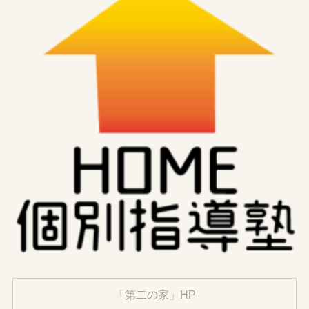
「第二の家」HP