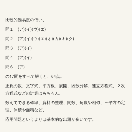
比較的難易度の低い、
問１ (ア)(イ)(ウ)(エ)
問２ (ア)(イ)(ウ)(エ)(オ)(カ)(キ)(ク)
問３ (ア)(イ)
問４ (ア)(イ)
問６ (ア)
の17問をすべて解くと、64点。
正負の数、文字式、平方根、展開、因数分解、連立方程式、２次
方程式などの計算はもちろん、
数えてできる確率、資料の整理、関数、角度や相似、三平方の定
理、体積や面積など、
応用問題というよりは基本的な出題が多いです。