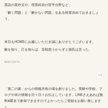
英語の英作文や、理系科目の苦手分野など、
「解く問題」と「解かない問題」をある程度決めておきましょ
う。
本日もHOMEにお越しいただき誠にありがとうございます。
敵を知り、己を知らば、百戦危うからずと孫氏は言った。
勉強方法
(
676
)
「第二の家」からの情報共有の場を創りました。受験や学校、ブ
ログや本の情報を日々日々お伝えしています。LINEさえあれば無
料&匿名で参加できますのでよかったらご登録をお願い致します
↓