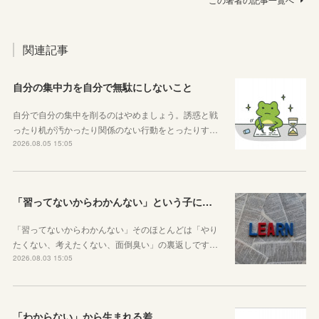
関連記事
自分の集中力を自分で無駄にしないこと
自分で自分の集中を削るのはやめましょう。誘惑と戦
ったり机が汚かったり関係のない行動をとったりす…
2026.08.05 15:05
「習ってないからわかんない」という子に伝えたい、勉強しようと思ったらその方法はいくらでもあるということ
「習ってないからわかんない」そのほとんどは「やり
たくない、考えたくない、面倒臭い」の裏返しです…
2026.08.03 15:05
「わからない」から生まれる差