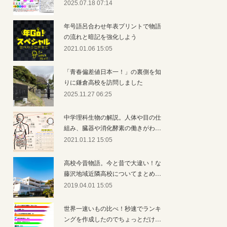
2025.07.18 07:14
年号語呂合わせ年表プリントで物語
の流れと暗記を強化しよう
2021.01.06 15:05
「青春偏差値日本一！」の裏側を知
りに鎌倉高校を訪問しました
2025.11.27 06:25
中学理科生物の解説。人体や目の仕
組み、臓器や消化酵素の働きがわ…
2021.01.12 15:05
高校今昔物語。今と昔で大違い！な
藤沢地域近隣高校についてまとめ…
2019.04.01 15:05
世界一速いもの比べ！秒速でランキ
ングを作成したのでちょっとだけ…