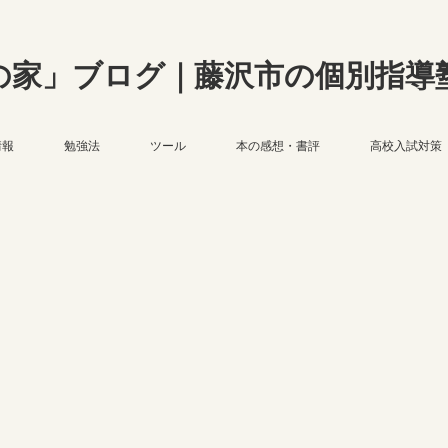
の家」ブログ｜藤沢市の個別指導
情報
勉強法
ツール
本の感想・書評
高校入試対策