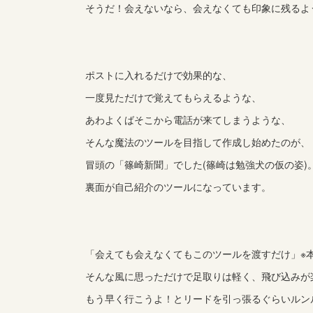
そうだ！会えないなら、会えなくても印象に残るよ
ポストに入れるだけで効果的な、
一度見ただけで覚えてもらえるような、
あわよくばそこから電話が来てしまうような、
そんな魔法のツールを目指して作成し始めたのが、
冒頭の「篠崎新聞」でした(篠崎は勉強犬の仮の姿)
裏面が自己紹介のツールになっています。
「会えても会えなくてもこのツールを渡すだけ」※
そんな風に思っただけで足取りは軽く、飛び込みが
もう早く行こうよ！とリードを引っ張るぐらいルン