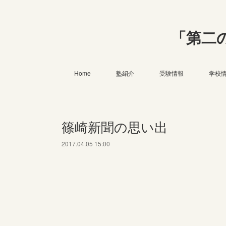
「第二
Home
塾紹介
受験情報
学校
篠崎新聞の思い出
2017.04.05 15:00