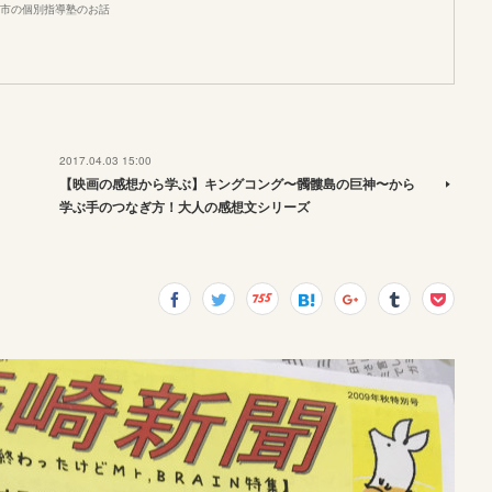
市の個別指導塾のお話
2017.04.03 15:00
【映画の感想から学ぶ】キングコング〜髑髏島の巨神〜から
学ぶ手のつなぎ方！大人の感想文シリーズ