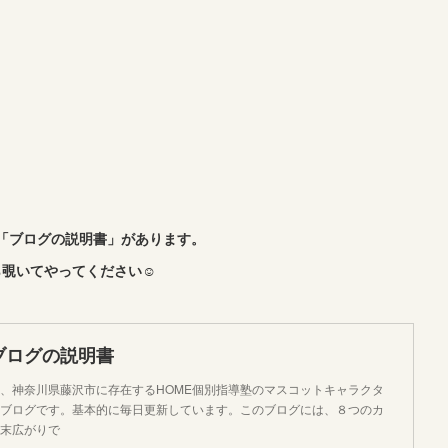
「ブログの説明書」があります。
覗いてやってください☺︎
ブログの説明書
、神奈川県藤沢市に存在するHOME個別指導塾のマスコットキャラクタ
ブログです。基本的に毎日更新しています。このブログには、８つのカ
末広がりで