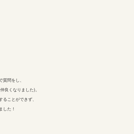
で質問をし、
仲良くなりました)。
することができず、
ました！