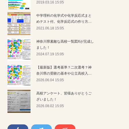
2019.03.16 15:05
中学理科の化学式や化学反応式まと
めテスト付。化学反応式の作り方…
2021.06.18 15:05
神奈川県素敵な高校一覧図Xが完成し
ました！
2024.07.19 15:05
【最新版】選考基準？二次選考？神
奈川県の受験の基本や公立高校入…
2026.06.04 15:05
高校アンケート、皆様ありがとうご
ざいました！
2026.08.02 15:05