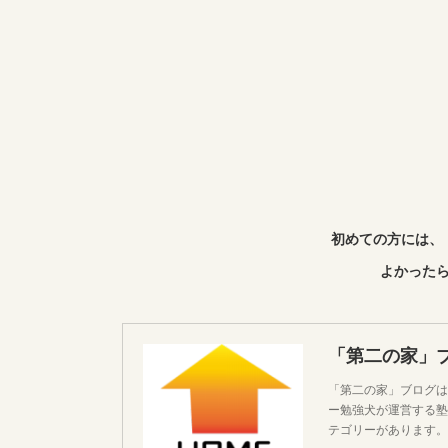
初めての方には、
よかったら
「第二の家」
「第二の家」ブログは
ー勉強犬が運営する塾
テゴリーがあります。