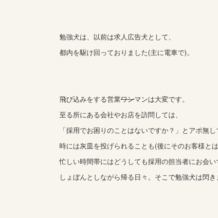
勉強犬は、以前は求人広告犬として、
都内を駆け回っておりました(主に電車で)。
飛び込みをする営業
ワン
マンは大変です。
至る所にある会社やお店を訪問しては、
「採用でお困りのことはないですか？」とアポ無し
時には灰皿を投げられることも(後にそのお客様とは
忙しい時間帯にはどうしても採用の担当者にお会い
しょぼんとしながら帰る日々。そこで勉強犬は閃き