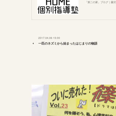
「第二の家」ブログ｜藤沢
2017.04.06 15:00
一匹のネズミから始まったはじまりの物語