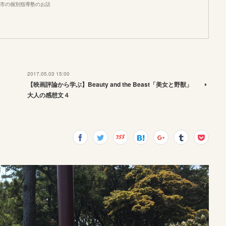
市の個別指導塾のお話
2017.05.03 15:00
【映画評論から学ぶ】Beauty and the Beast「美女と野獣」
大人の感想文４