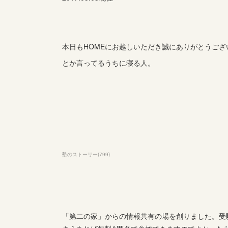
本日もHOMEにお越しいただき誠にありがとうござ
とか言ってるうちに寝る人。
塾のストーリー
(
799
)
「第二の家」からの情報共有の場を創りました。受験