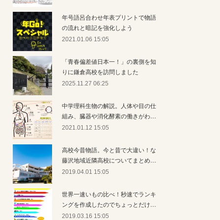
年号語呂合わせ年表プリントで物語
の流れと暗記を強化しよう
2021.01.06 15:05
「青春偏差値日本一！」の裏側を知
りに鎌倉高校を訪問しました
2025.11.27 06:25
中学理科生物の解説。人体や目の仕
組み、臓器や消化酵素の働きがわ…
2021.01.12 15:05
高校今昔物語。今と昔で大違い！な
藤沢地域近隣高校についてまとめ…
2019.04.01 15:05
世界一速いもの比べ！秒速でランキ
ングを作成したのでちょっとだけ…
2019.03.16 15:05