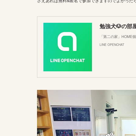
さえあれば無料&匿名で参加できますのでよかった
勉強犬🐶の部
「第二の家」HOME
LINE OPENCHAT