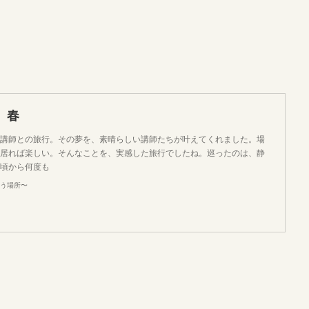
 春
講師との旅行。その夢を、素晴らしい講師たちが叶えてくれました。場
居れば楽しい。そんなことを、実感した旅行でしたね。巡ったのは、静
頃から何度も
いう場所〜