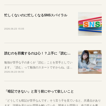
忙しくないのに忙しくなるSNSスパイラル
2026.06.23 15:05
読むのを邪魔するのは心！？上手に「読む」ための気持ちの対処法
勉強が苦手な子の多くが「読む」ことを苦手としてい
ます。「読む」って勉強のスタートですからね。ほ…
2026.06.23 06:50
「暗記できない」と言う前にやって欲しいこと
「どうしても暗記が苦手なんです」そう言う子を見ていると、共通点があり
ます。説明を見ながら問題を解いている。間違えた問題は、赤で答えを書…