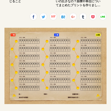
じること
いの広さなの？面積や単位につい
てまとめたプリントを作りまし…