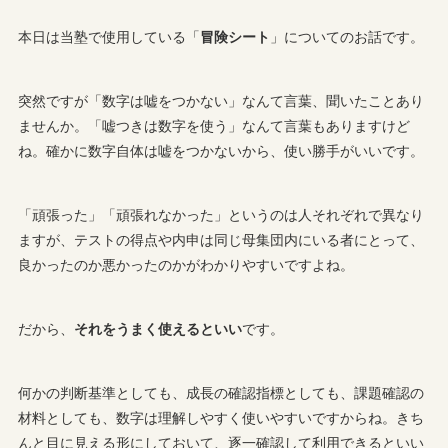
本日は当塾で使用している「
冒険シート
」についてのお話です。
突然ですが「数字は嘘をつかない」なんて言葉、聞いたことあり
ませんか。「嘘つきは数字を使う」なんて言葉もありますけど
ね。確かに数字自体は嘘をつかないから、使い勝手がいいです。
「頑張った」「頑張れなかった」というのは人それぞれで異なり
ますが、テストの得点や内申は同じ母集団内にいる者にとって、
良かったのか悪かったのかがわかりやすいですよね。
だから、
それをうまく使えるといい
です。
何かの判断基準としても、成長の確認指標としても、課題確認の
材料としても、数字は理解しやすく使いやすいですからね。きち
んと目に見える形にしておいて、逐一確認して利用できるといい