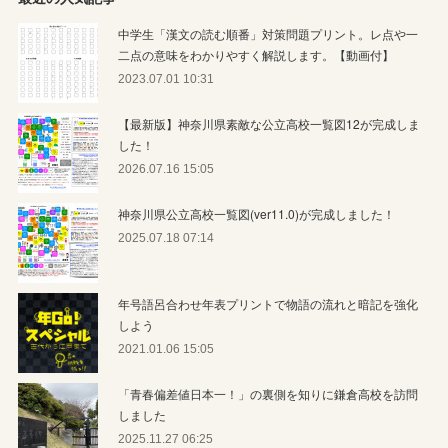
中学生「漢文の読む順番」対策問題プリント。レ点や一
二点の意味をわかりやすく解説します。【動画付】
2023.07.01 10:31
【最新版】神奈川県素敵な公立高校一覧図12が完成しま
した！
2026.07.16 15:05
神奈川県公立高校一覧図(ver11.0)が完成しました！
2025.07.18 07:14
年号語呂合わせ年表プリントで物語の流れと暗記を強化
しよう
2021.01.06 15:05
「青春偏差値日本一！」の裏側を知りに鎌倉高校を訪問
しました
2025.11.27 06:25