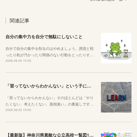
関連記事
自分の集中力を自分で無駄にしないこと
自分で自分の集中を削るのはやめましょう。誘惑と戦
ったり机が汚かったり関係のない行動をとったりす…
2026.08.05 15:05
「習ってないからわかんない」という子に伝えたい、勉強しようと思ったらその方法はいくらでもあるということ
「習ってないからわかんない」そのほとんどは「やり
たくない、考えたくない、面倒臭い」の裏返しです…
2026.08.03 15:05
【最新版】神奈川県素敵な公立高校一覧図12が完成しました！