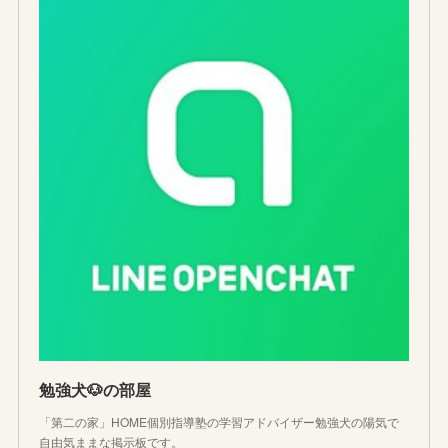
勉強犬🐶の部屋
「第二の家」HOME個別指導塾の学習アドバイザー勉強犬の陽気で
自由気ままな掲示板です。