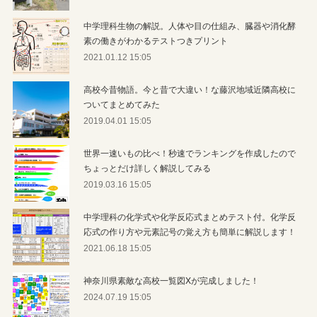
中学理科生物の解説。人体や目の仕組み、臓器や消化酵
素の働きがわかるテストつきプリント
2021.01.12 15:05
高校今昔物語。今と昔で大違い！な藤沢地域近隣高校に
ついてまとめてみた
2019.04.01 15:05
世界一速いもの比べ！秒速でランキングを作成したので
ちょっとだけ詳しく解説してみる
2019.03.16 15:05
中学理科の化学式や化学反応式まとめテスト付。化学反
応式の作り方や元素記号の覚え方も簡単に解説します！
2021.06.18 15:05
神奈川県素敵な高校一覧図Xが完成しました！
2024.07.19 15:05