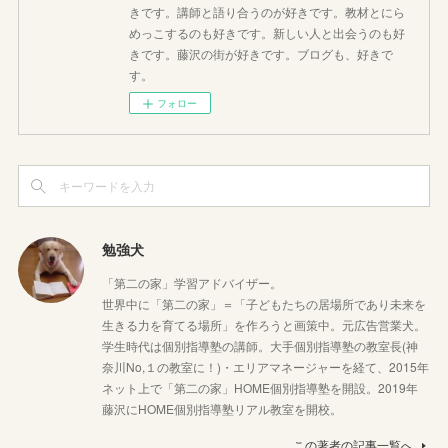
きです。講師と語り合うのが好きです。教材とにら
めっこするのも好きです。新しい人と出会うのも好
きです。藤沢の街が好きです。ブログも、好きで
す。
フォロー
勉強犬
「第二の家」学習アドバイザー。
世界中に「第二の家」＝「子どもたちの居場所であり未来を
生きる力を育てる場所」を作ろうと画策中。元広告営業犬。
学生時代は個別指導塾の講師。大手個別指導塾の教室長(神
奈川No,１の教室に！)・エリアマネージャーを経て、2015年
ネット上で「第二の家」HOME個別指導塾を開設。2019年
藤沢にHOME個別指導塾リアル教室を開校。
この著者の記事一覧へ