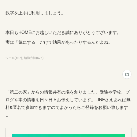
数字を上手に利用しましょう。
本日もHOMEにお越しいただき誠にありがとうございます。
実は「気にする」だけで効果があったりするんだよね。
ツール
(
127
)
勉強方法
(
676
)
「第二の家」からの情報共有の場を創りました。受験や学校、ブ
ログや本の情報を日々日々お伝えしています。LINEさえあれば無
料&匿名で参加できますのでよかったらご登録をお願い致します
↓