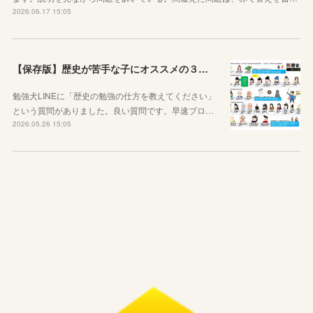
2026.06.17 15:05
【保存版】歴史が苦手な子にオススメの３つの勉強法！オリジナルプリントもご紹介！
勉強犬LINEに「歴史の勉強の仕方を教えてください」
という質問がありました。良い質問です。早速ブロ…
2026.05.26 15:05