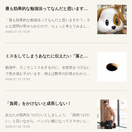
最も効果的な勉強法ってなんだと思いますか？
「最も効果的な勉強法ってなんだと思いますか？」そ
んな質問が寄せられたので、ちょっと考えてみまし…
2026.07.13 15:05
ミスをしてしまうあなたに伝えたい「落とし穴がある道は早歩きしない」ということ
勉強中、そこそこミスをするのに、全然気をつけない
で突き進む子がいます。例えば数学の計算がわかり…
2026.07.12 15:05
「負荷」をかけないと成長しない！
あなたが筋肉をつけたいとしましょう。「筋肉つけた
い」と言いながら、ベッドに横になってスマホいじ…
2026.07.05 15:05