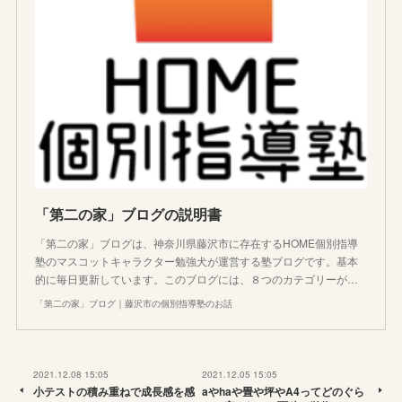
「第二の家」ブログの説明書
「第二の家」ブログは、神奈川県藤沢市に存在するHOME個別指導
塾のマスコットキャラクター勉強犬が運営する塾ブログです。基本
的に毎日更新しています。このブログには、８つのカテゴリーが…
「第二の家」ブログ｜藤沢市の個別指導塾のお話
2021.12.08 15:05
2021.12.05 15:05
小テストの積み重ねで成長感を感
aやhaや畳や坪やA4ってどのぐら