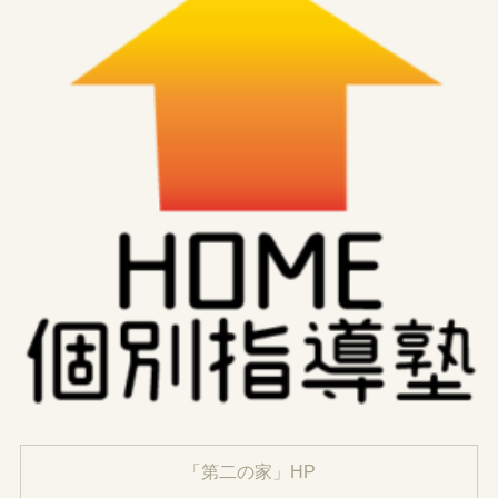
「第二の家」HP