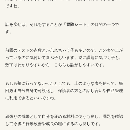
ですね。
話を戻せば、それをすることが「
冒険シート
」の目的の一つで
す。
前回のテストの点数とか忘れちゃう子も多いので、この表で上が
っているのに気付いて喜ぶ子もいます。逆に課題に気づく子も。
数字はわかりやすいから、こちらも話がしやすいです。
もしも塾に行ってなかったとしても、上のような表を使って、毎
回必ず自分自身で可視化し、保護者の方との話し合いや自己管理
に利用できるといいですね。
頑張りの成果として自分を褒める材料に使うも良し、課題を確認
して今後の行動改善や成長の糧にするのも良しです。