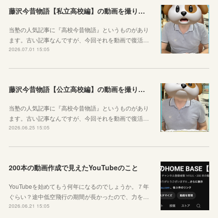
藤沢今昔物語【私立高校編】の動画を撮りました！
当塾の人気記事に『高校今昔物語』というものがあり
ます。古い記事なんですが、今回それを動画で復活…
2026.07.01 15:05
藤沢今昔物語【公立高校編】の動画を撮りました！
当塾の人気記事に『高校今昔物語』というものがあり
ます。古い記事なんですが、今回それを動画で復活…
2026.06.25 15:05
200本の動画作成で見えたYouTubeのこと
YouTubeを始めてもう何年になるのでしょうか。７年
ぐらい？途中低空飛行の期間が長かったので、力を…
2026.06.21 15:05