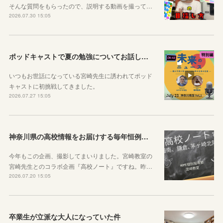
そんな質問をもらったので、説明する動画を撮って…
2026.07.30 15:05
ポッドキャストで夏の勉強についてお話ししています！
いつもお世話になっている宮崎先生に誘われてポッド
キャストに初挑戦してきました。
2026.07.27 15:05
神奈川県の高校情報をお届けする毎年恒例のコラボ企画のお知らせ
今年もこの企画、撮影してまいりました。宮崎教室の
宮崎先生とのコラボ企画『高校ノート』ですね。昨…
2026.07.20 15:05
卒業生が立派な大人になっていた件