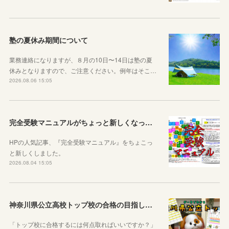
塾の夏休み期間について
業務連絡になりますが、８月の10日〜14日は塾の夏
休みとなりますので、ご注意ください。例年はそこ…
2026.08.06 15:05
完全受験マニュアルがちょっと新しくなったよ！
HPの人気記事、『完全受験マニュアル』をちょこっ
と新しくしました。
2026.08.04 15:05
神奈川県公立高校トップ校の合格の目指し方について動画をアップしました
「トップ校に合格するには何点取ればいいですか？」