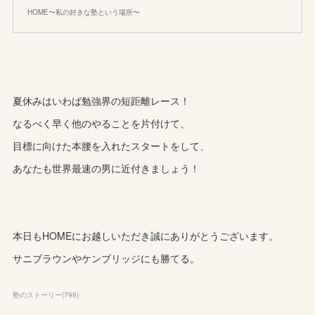
HOME〜私の好きな塾という場所〜
夏休みはいわば勉強界の短距離レース！
なるべく早く他のやることを片付けて、
目標に向けた本腰を入れたスタートをして、
あなたも世界最速の男に近付きましょう！
本日もHOMEにお越しいただき誠にありがとうございます。
サニブラウンやケンブリッジにも勝てる。
塾のストーリー
(
799
)