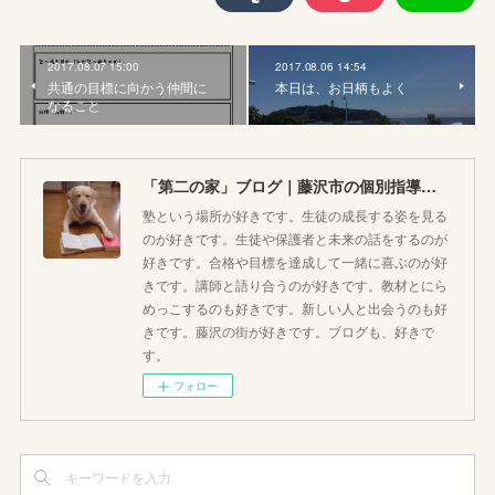
2017.08.07 15:00
2017.08.06 14:54
共通の目標に向かう仲間に
本日は、お日柄もよく
なること
「第二の家」ブログ｜藤沢市の個別指導塾のお話
塾という場所が好きです。生徒の成長する姿を見る
のが好きです。生徒や保護者と未来の話をするのが
好きです。合格や目標を達成して一緒に喜ぶのが好
きです。講師と語り合うのが好きです。教材とにら
めっこするのも好きです。新しい人と出会うのも好
きです。藤沢の街が好きです。ブログも、好きで
す。
フォロー