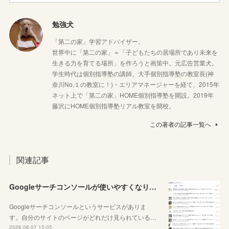
勉強犬
「第二の家」学習アドバイザー。
世界中に「第二の家」＝「子どもたちの居場所であり未来を
生きる力を育てる場所」を作ろうと画策中。元広告営業犬。
学生時代は個別指導塾の講師。大手個別指導塾の教室長(神
奈川No,１の教室に！)・エリアマネージャーを経て、2015年
ネット上で「第二の家」HOME個別指導塾を開設。2019年
藤沢にHOME個別指導塾リアル教室を開校。
この著者の記事一覧へ
関連記事
Googleサーチコンソールが使いやすくなりました！YouTubeも見れるように！
Googleサーチコンソールというサービスがありま
す。自分のサイトのページがどれだけ見られている…
2026.08.07 15:05