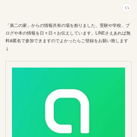
「第二の家」からの情報共有の場を創りました。受験や学校、ブ
ログや本の情報を日々日々お伝えしています。LINEさえあれば無
料&匿名で参加できますのでよかったらご登録をお願い致します
↓