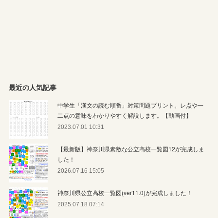
最近の人気記事
中学生「漢文の読む順番」対策問題プリント。レ点や一
二点の意味をわかりやすく解説します。【動画付】
2023.07.01 10:31
【最新版】神奈川県素敵な公立高校一覧図12が完成しま
した！
2026.07.16 15:05
神奈川県公立高校一覧図(ver11.0)が完成しました！
2025.07.18 07:14