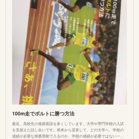
100m走でボルトに勝つ方法
最近、高校生の進路面談を多くしています。大学や専門学校の入試
を見据えた話し合いです。将来から逆算して、どの大学へ、学校の
成績が必要な推薦受験で入るのか、学校の成績が必要ではない一…