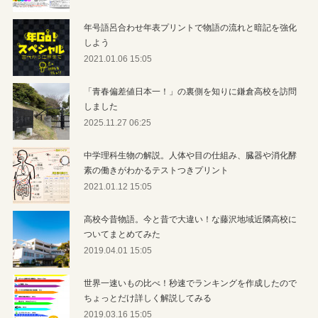
年号語呂合わせ年表プリントで物語の流れと暗記を強化
しよう
2021.01.06 15:05
「青春偏差値日本一！」の裏側を知りに鎌倉高校を訪問
しました
2025.11.27 06:25
中学理科生物の解説。人体や目の仕組み、臓器や消化酵
素の働きがわかるテストつきプリント
2021.01.12 15:05
高校今昔物語。今と昔で大違い！な藤沢地域近隣高校に
ついてまとめてみた
2019.04.01 15:05
世界一速いもの比べ！秒速でランキングを作成したので
ちょっとだけ詳しく解説してみる
2019.03.16 15:05