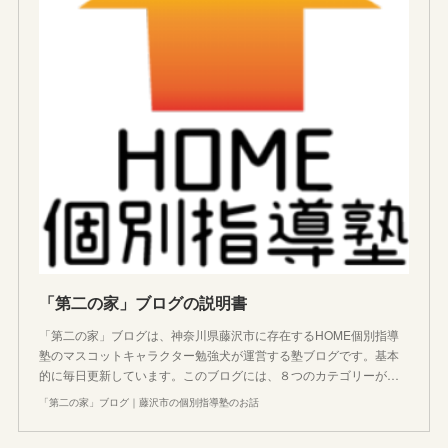
「第二の家」ブログの説明書
「第二の家」ブログは、神奈川県藤沢市に存在するHOME個別指導
塾のマスコットキャラクター勉強犬が運営する塾ブログです。基本
的に毎日更新しています。このブログには、８つのカテゴリーが…
「第二の家」ブログ｜藤沢市の個別指導塾のお話