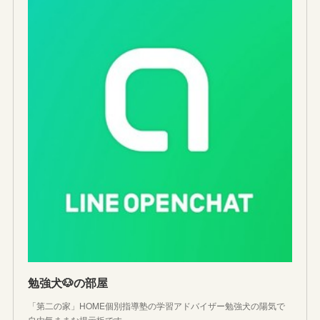
勉強犬🐶の部屋
「第二の家」HOME個別指導塾の学習アドバイザー勉強犬の陽気で
自由気ままな掲示板です。