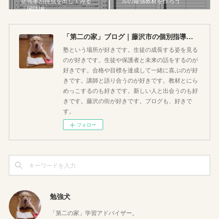
正答率別得点を出してみる
ルの最強教材を作ろう
「国語編」
「第二の家」ブログ｜藤沢市の個別指導塾のお話
塾という場所が好きです。生徒の成長する姿を見る
のが好きです。生徒や保護者と未来の話をするのが
好きです。合格や目標を達成して一緒に喜ぶのが好
きです。講師と語り合うのが好きです。教材とにら
めっこするのも好きです。新しい人と出会うのも好
きです。藤沢の街が好きです。ブログも、好きで
す。
フォロー
勉強犬
「第二の家」学習アドバイザー。