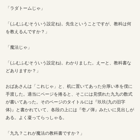
「ラダトームじゃ」
「(ふむふむそういう設定ね)。先生ということですが、教科は何
を教えるんですか？」
「魔法じゃ」
「(ふむふむそういう設定ね)。わかりました。えーと、教科書な
どありますか？」
おばあさんは「これじゃ」と、机に置いてあった分厚い本を僕に
手渡した。適当にページを捲ると、そこには見慣れた九九の数式
が書いてあった。そのページのタイトルには『玖玖(九の旧字
体)』と書かれていて、各段の上には『壱ノ弾』みたいに見出しが
ある。よく凝ってらっしゃる。
「九九？これが魔法の教科書ですか？」