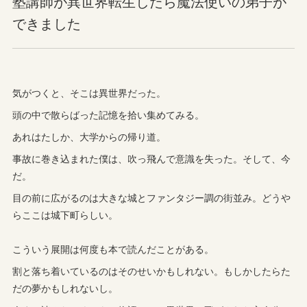
塾講師が異世界転生したら魔法使いの弟子が
できました
気がつくと、そこは異世界だった。
頭の中で散らばった記憶を拾い集めてみる。
あれはたしか、大学からの帰り道。
事故に巻き込まれた僕は、吹っ飛んで意識を失った。そして、今
だ。
目の前に広がるのは大きな城とファンタジー調の街並み。どうや
らここは城下町らしい。
こういう展開は何度も本で読んだことがある。
割と落ち着いているのはそのせいかもしれない。もしかしたらた
だの夢かもしれないし。