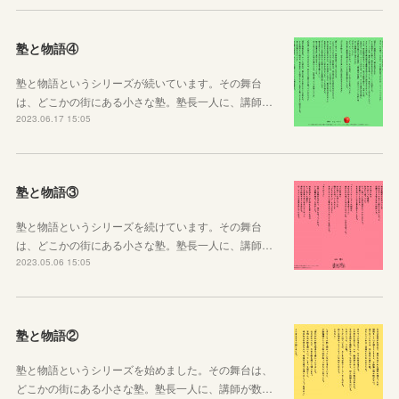
塾と物語④
塾と物語というシリーズが続いています。その舞台
は、どこかの街にある小さな塾。塾長一人に、講師…
2023.06.17 15:05
塾と物語③
塾と物語というシリーズを続けています。その舞台
は、どこかの街にある小さな塾。塾長一人に、講師…
2023.05.06 15:05
塾と物語②
塾と物語というシリーズを始めました。その舞台は、
どこかの街にある小さな塾。塾長一人に、講師が数…