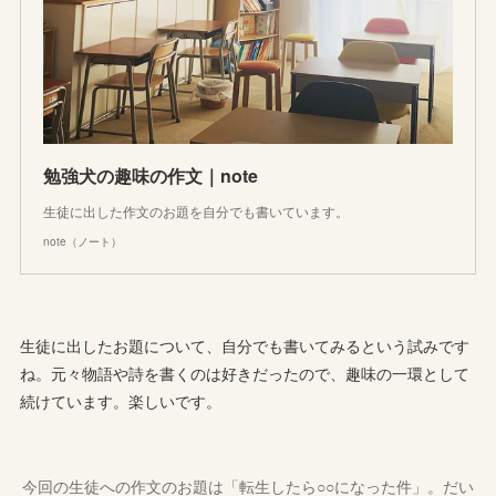
勉強犬の趣味の作文｜note
生徒に出した作文のお題を自分でも書いています。
note（ノート）
生徒に出したお題について、自分でも書いてみるという試みです
ね。元々物語や詩を書くのは好きだったので、趣味の一環として
続けています。楽しいです。
今回の生徒への作文のお題は「転生したら○○になった件」。だい