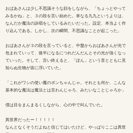
おばあさんは少し不思議そうな顔をしながら、「ちょっとやって
みるかね」と、３の段を言い始めた。単なる九九というよりは、
なんだか魔法の詠唱をしているみたいだった。設定、本当よく作
り込んである。しかし、次の瞬間、不思議なことが起こった。
おばあさんが３の段を言っていると、中盤からおばあさんが光で
包まれていって、後半になるにつれだんだんとその光が強くなっ
ていった。そして、言い終えると、「ぽん」という音とともに見
知らぬ生物が宙に浮いていた。
「これがワシの使い魔のポンちゃんじゃ。それとも何か、こんな
基本的な魔法は魔法とは言わんじゃろ、みたいなことじゃろか」
僕は目をまんまるくしながら、心の中で叫んでいた。
異世界だったー！！！！！
なんとなくそうだよねと信じてはいたけど、やっぱりここは異世