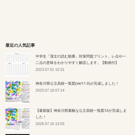
最近の人気記事
中学生「漢文の読む順番」対策問題プリント。レ点や一
二点の意味をわかりやすく解説します。【動画付】
2023.07.01 10:31
神奈川県公立高校一覧図(ver11.0)が完成しました！
2025.07.18 07:14
【最新版】神奈川県素敵な公立高校一覧図12が完成しま
した！
2026.07.16 15:05