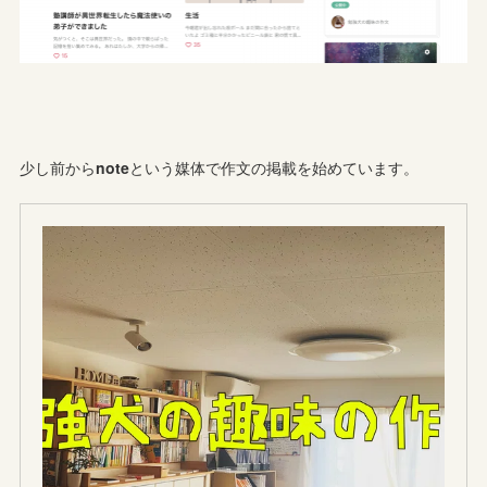
少し前から
note
という媒体で作文の掲載を始めています。