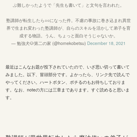
ぶ難しかったようで「先生も書いて」と文句を言われた。
塾講師が転生したら○○になった件。不慮の事故に巻き込まれ異世
界で生まれ変わった塾講師が、自らのスキルを活かして弟子を育
成する物語。うん、ちょっと面白そうじゃないか。
— 勉強犬🐶第二の家 (@homekobetsu)
December 18, 2021
最近はこんなお題が投下されていたので、いざ思い切って書いて
みました。以下、冒頭部分です。よかったら、リンク先で読んで
やってください。ハートボタン、ポチるのもお待ちしておりま
す。なお、noteの方には三章まであります。すぐ読めると思いま
す。