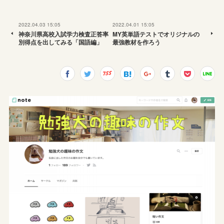
2022.04.03 15:05
2022.04.01 15:05
神奈川県高校入試学力検査正答率
MY英単語テストでオリジナルの
別得点を出してみる「国語編」
最強教材を作ろう