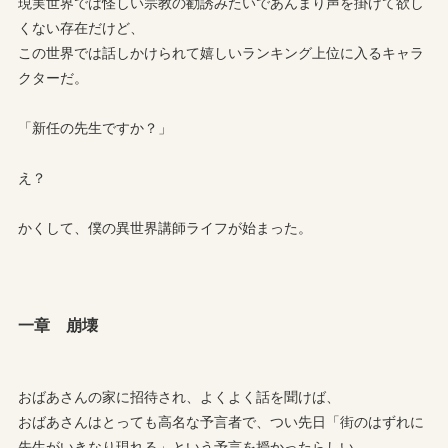
現実世界では怪しい宗教の勧誘みたいであんまり声を掛けて欲し
くない存在だけど、
この世界では話しかけられて嬉しいランキング上位に入るキャラ
クターだ。
「新任の先生ですか？」
え？
かくして、僕の異世界講師ライフが始まった。
一章 崩壊
おばあさんの家に招待され、よくよく話を聞けば、
おばあさんはとっても高名な予言者で、つい先日「街のはずれに
先生がいきなり現れる」という予言を授かったらしい。