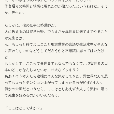
予言通りの時間と場所に現れたのが僕だったというわけだ。そう
か、先生か。
たしかに、僕の仕事は塾講師だ。
人に教えるのは得意分野。でもまさか異世界に来てまでやること
が先生とは。
ん、ちょっと待てよ…ここと現実世界の言語や生活水準がそんな
に変わらないのはどうしてだろうかと不思議に思ってはいたけ
ど、
もしかして、ここって異世界でもなんでもなくて、現実世界の日
本のどこかなんじゃないか。壮大なドッキリ？
ああ！そう考えたら途端にそんな気がしてきた。異世界なんて思
ってちょっとテンション上がってしまった自分が恥ずかしい。
何かの企画だというなら、ここはとりあえず大人しく流れに沿っ
て先生を始めるのがいいんだろう。
「ここはどこですか？」