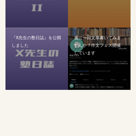
『X先生の塾日誌』を公開
週に一回文章書いてみま
しました
せんか？作文フェス開催
しています