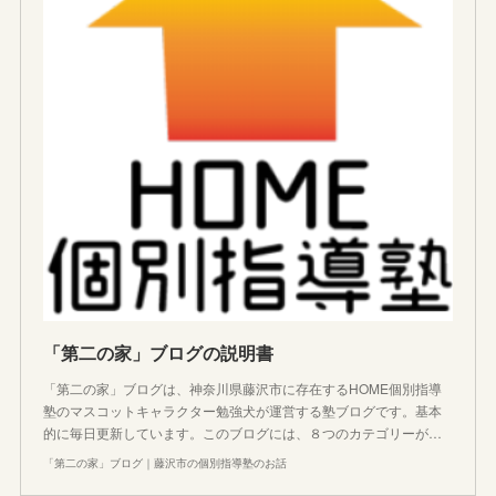
「第二の家」ブログの説明書
「第二の家」ブログは、神奈川県藤沢市に存在するHOME個別指導
塾のマスコットキャラクター勉強犬が運営する塾ブログです。基本
的に毎日更新しています。このブログには、８つのカテゴリーが…
「第二の家」ブログ｜藤沢市の個別指導塾のお話