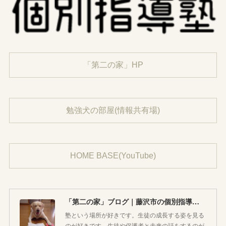
「第二の家」HP
勉強犬の部屋(情報共有場)
HOME BASE(YouTube)
「第二の家」ブログ｜藤沢市の個別指導塾のお話
塾という場所が好きです。生徒の成長する姿を見る
のが好きです。生徒や保護者と未来の話をするのが