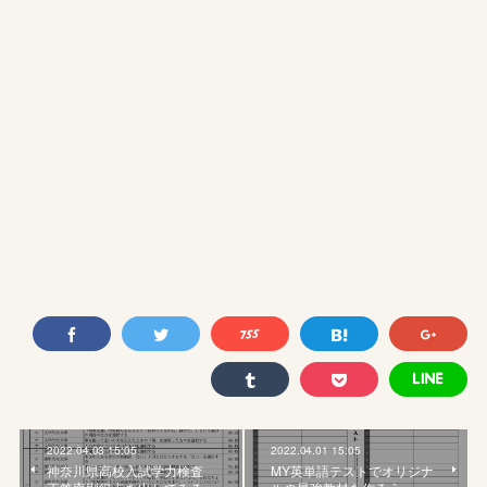
2022.04.03 15:05
2022.04.01 15:05
神奈川県高校入試学力検査
MY英単語テストでオリジナ