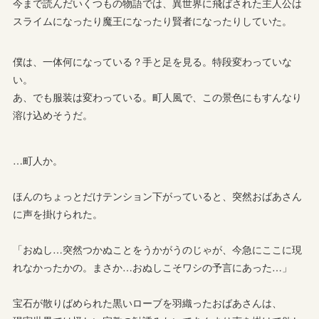
今まで読んだいくつもの物語では、異世界に飛ばされた主人公は
スライムになったり魔王になったり賢者になったりしていた。
僕は、一体何になっている？手と足を見る。特段変わっていな
い。
あ、でも服装は変わっている。町人風で、この景色にもすんなり
溶け込めそうだ。
…町人か。
ほんのちょっとだけテンション下がっていると、突然おばあさん
に声を掛けられた。
「おぬし…突然つかぬことをうかがうのじゃが、今急にここに現
れなかったかの。まさか…おぬしこそワシの予言にあった…」
宝石が散りばめられた黒いローブを羽織ったおばあさんは、