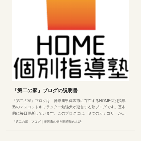
「第二の家」ブログの説明書
「第二の家」ブログは、神奈川県藤沢市に存在するHOME個別指導
塾のマスコットキャラクター勉強犬が運営する塾ブログです。基本
的に毎日更新しています。このブログには、８つのカテゴリーが…
「第二の家」ブログ｜藤沢市の個別指導塾のお話