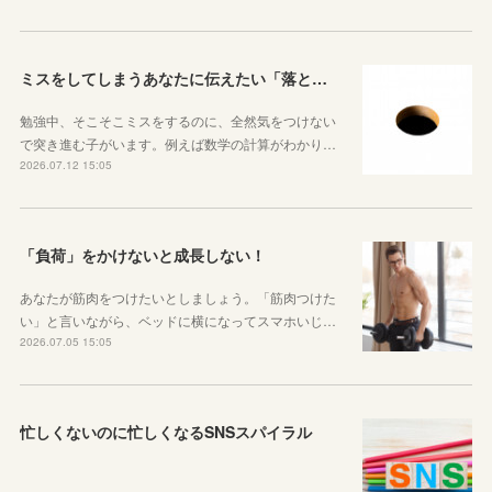
ミスをしてしまうあなたに伝えたい「落とし穴がある道は早歩きしない」ということ
勉強中、そこそこミスをするのに、全然気をつけない
で突き進む子がいます。例えば数学の計算がわかり…
2026.07.12 15:05
「負荷」をかけないと成長しない！
あなたが筋肉をつけたいとしましょう。「筋肉つけた
い」と言いながら、ベッドに横になってスマホいじ…
2026.07.05 15:05
忙しくないのに忙しくなるSNSスパイラル