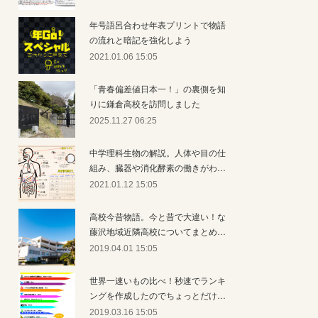
年号語呂合わせ年表プリントで物語
の流れと暗記を強化しよう
2021.01.06 15:05
「青春偏差値日本一！」の裏側を知
りに鎌倉高校を訪問しました
2025.11.27 06:25
中学理科生物の解説。人体や目の仕
組み、臓器や消化酵素の働きがわ…
2021.01.12 15:05
高校今昔物語。今と昔で大違い！な
藤沢地域近隣高校についてまとめ…
2019.04.01 15:05
世界一速いもの比べ！秒速でランキ
ングを作成したのでちょっとだけ…
2019.03.16 15:05