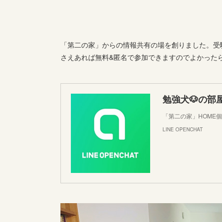
「第二の家」からの情報共有の場を創りました。受験
さえあれば無料&匿名で参加できますのでよかった
勉強犬🐶の部
「第二の家」HOME
LINE OPENCHAT