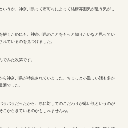
というか、神奈川県って市町村によって結構雰囲気が違う気がし
を解くためにも、神奈川県のことをもっと知りたいなと思ってい
紹介されているのを見つけました。
んでみた次第です。
から神奈川県が特集されていました。ちょっと小難しい話も多か
最適でした。
バラバラだったから、県に対してのこだわりが薄い説というのが
そこからきているのかもしれませんね。