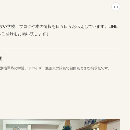
や学校、ブログや本の情報を日々日々お伝えしています。LINE
らご登録をお願い致します↓
屋
個別指導塾の学習アドバイザー勉強犬の陽気で自由気ままな掲示板です。