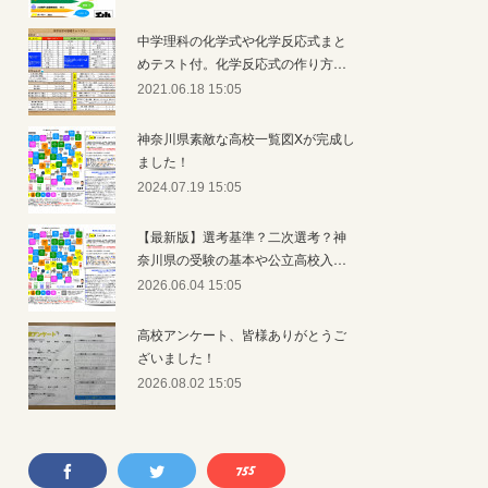
中学理科の化学式や化学反応式まと
めテスト付。化学反応式の作り方…
2021.06.18 15:05
神奈川県素敵な高校一覧図Xが完成し
ました！
2024.07.19 15:05
【最新版】選考基準？二次選考？神
奈川県の受験の基本や公立高校入…
2026.06.04 15:05
高校アンケート、皆様ありがとうご
ざいました！
2026.08.02 15:05