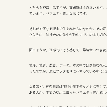
どちらも神奈川県ですが、雰囲気は全然違います。
ています。バラエティ豊かな感じです。
それが如何なる理由で生まれたものなのか。その謎
た矢先に、知り合いの先生がTwitterでこの本を
面白そうや。直感的にそう感じて、早速食いつき読
地形、地質、歴史、データ。本の中では多様な視点
ったですが、最近ブラタモリにハマっている私には
なるほど。神奈川県は藩領や旗本領なども点在して
あるのか。本文の初めに綴ったバラエティ豊か感も