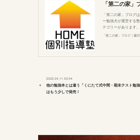
「第二の家」
「第二の家」ブログは
ー勉強犬が運営する塾
テゴリーがあります。
「第二の家」ブログ｜藤沢
2022.04.11 03:04
他の勉強本とは違う「くにたて式中間・期末テスト勉強
はもう少しで発売！