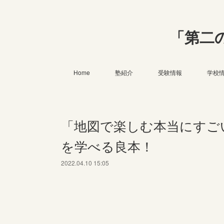
「第二
Home
塾紹介
受験情報
学校
「地図で楽しむ本当にすご
を学べる良本！
2022.04.10 15:05