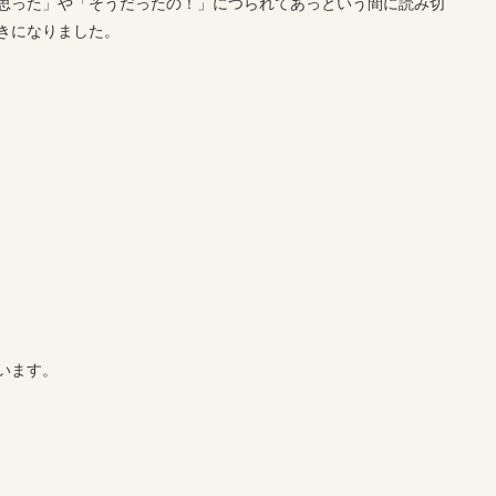
思った」や「そうだったの！」につられてあっという間に読み切
きになりました。
います。