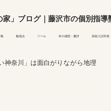
の家」ブログ｜藤沢市の個別指導
情報
勉強法
ツール
本の感想・書評
高校入試対策
い神奈川」は面白がりながら地理