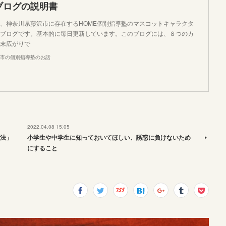
ブログの説明書
、神奈川県藤沢市に存在するHOME個別指導塾のマスコットキャラクタ
ブログです。基本的に毎日更新しています。このブログには、８つのカ
末広がりで
市の個別指導塾のお話
2022.04.08 15:05
法」
小学生や中学生に知っておいてほしい、誘惑に負けないため
にすること