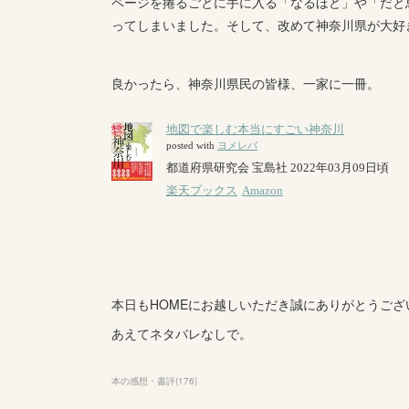
ページを捲るごとに手に入る「なるほど」や「だと
ってしまいました。そして、改めて神奈川県が大好
良かったら、神奈川県民の皆様、一家に一冊。
本日もHOMEにお越しいただき誠にありがとうござ
あえてネタバレなしで。
本の感想・書評
(
176
)