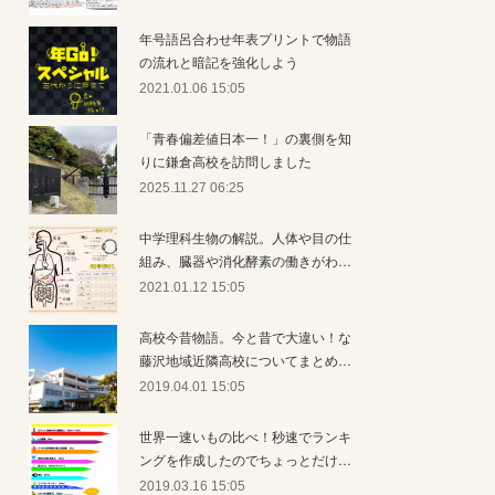
年号語呂合わせ年表プリントで物語
の流れと暗記を強化しよう
2021.01.06 15:05
「青春偏差値日本一！」の裏側を知
りに鎌倉高校を訪問しました
2025.11.27 06:25
中学理科生物の解説。人体や目の仕
組み、臓器や消化酵素の働きがわ…
2021.01.12 15:05
高校今昔物語。今と昔で大違い！な
藤沢地域近隣高校についてまとめ…
2019.04.01 15:05
世界一速いもの比べ！秒速でランキ
ングを作成したのでちょっとだけ…
2019.03.16 15:05