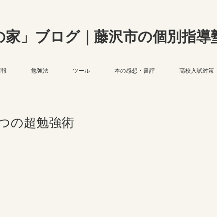
の家」ブログ｜藤沢市の個別指導
情報
勉強法
ツール
本の感想・書評
高校入試対策
つの超勉強術