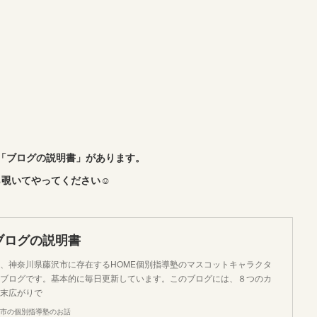
「ブログの説明書」があります。
覗いてやってください☺︎
ブログの説明書
、神奈川県藤沢市に存在するHOME個別指導塾のマスコットキャラクタ
ブログです。基本的に毎日更新しています。このブログには、８つのカ
末広がりで
市の個別指導塾のお話