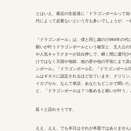
とはいえ、最近の生徒達に「ドラゴンボールって知
代によって必要ないという方も多いでしょうが、一
『ドラゴンボール』は、僕と同じ歳の(1984年の
願いが叶うドラゴンボールという秘宝と、主人公の
や人気キャラクターが目白押しで、瞬く間に週刊少
けではなく天国や地獄、他の星や他の宇宙にまで及
ンボール』『ドラゴンボールZ』『ドラゴンボールG
ムはギネスに認定されるほど出ています。クリリン
イカプセル、なんて単語、あなたもどこかで聞いた
と、「ドラゴンボールは７つ集めると願いが叶う」
延々と語れそうです。
ええ、ええ、でも本日はそれが本題ではありません