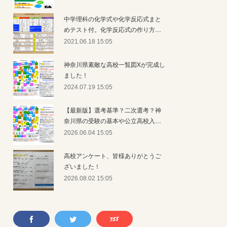
中学理科の化学式や化学反応式まと
めテスト付。化学反応式の作り方…
2021.06.18 15:05
神奈川県素敵な高校一覧図Xが完成し
ました！
2024.07.19 15:05
【最新版】選考基準？二次選考？神
奈川県の受験の基本や公立高校入…
2026.06.04 15:05
高校アンケート、皆様ありがとうご
ざいました！
2026.08.02 15:05