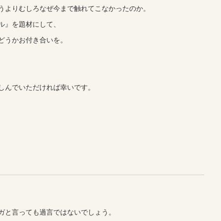
うよりむしろなぜ今まで触れてこなかったのか。
ル』を題材にして、
どうかお付き合いを。
しんでいただければ幸いです。
ガと言っても過言ではないでしょう。