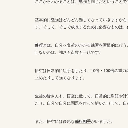
ここからわかることは、勉強も同じだということで
基本的に勉強はどんどん難しくなっていきますから
す。そして、そこで成長するために必要なものは、
修行
とは、自分へ負荷のかかる練習を習慣的に行う
しないのは、強さも点数も一緒です。
悟空は日常的に組手をしたり、10倍・100倍の重
止めたりして強くなります。
生徒の皆さんも、悟空に倣って、日常的に単語や計
たり、自分で自分に問題を作って解いたりして、自
また、悟空には多彩な
修行相手
がいました。