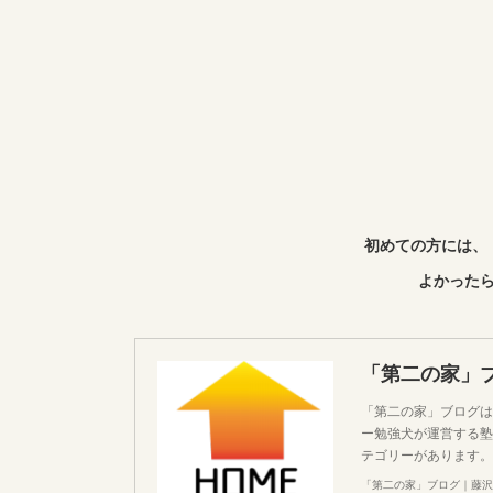
初めての方には、
よかったら
「第二の家」
「第二の家」ブログは
ー勉強犬が運営する塾
テゴリーがあります。
「第二の家」ブログ｜藤沢