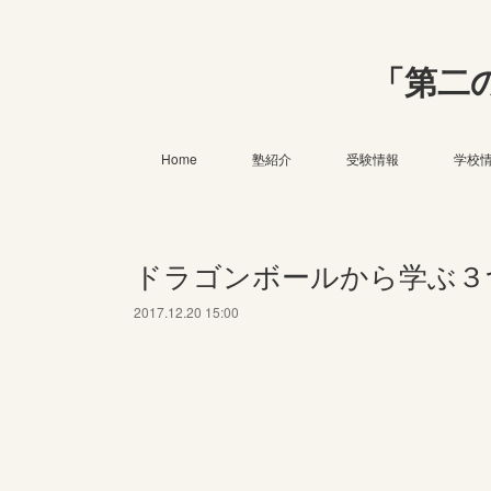
「第二
Home
塾紹介
受験情報
学校
ドラゴンボールから学ぶ３
2017.12.20 15:00