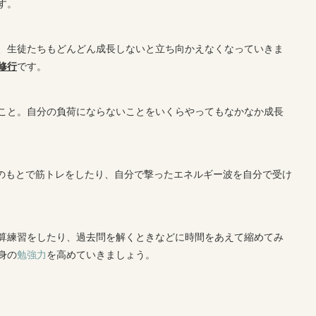
す。
、生徒たちもどんどん成長しないと立ち向かえなくなっていきま
修行
です。
こと。自分の負荷にならないことをいくらやってもなかなか成長
力のもとで筋トレをしたり、自分で撃ったエネルギー波を自分で受け
算練習をしたり、過去問を解くときなどに時間をあえて縮めてみ
身の
勉強力
を高めていきましょう。