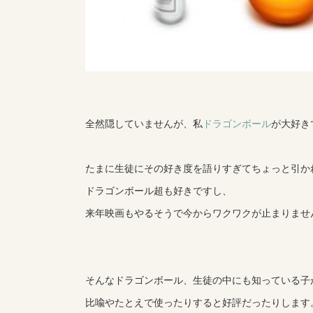
全然隠していませんが、私
ドラゴンボール
が大好き
たまに生徒にその好き度を語りすぎてちょっと引か
ドラゴンボール超も好きですし、
来年映画もやるそうで今からワクワクが止まりませ
そんなドラゴンボール、生徒の中にも知っている子
比喩やたとえで使ったりすると好評だったりします