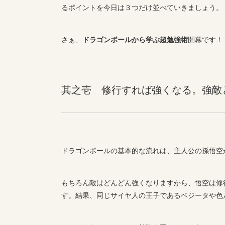
るポイントを今日は３つだけ並べていきましょう。
さぁ、
ドラゴンボールから学ぶ超勉強術
開幕です！
其之壱 修行すれば強くなる。強敵
ドラゴンボールの基本的な流れは、主人公の孫悟空
もちろん敵はどんどん強くなりますから、悟空は修
す。結果、同じサイヤ人の王子であるベジータや色