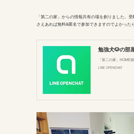
「第二の家」からの情報共有の場を創りました。受験
さえあれば無料&匿名で参加できますのでよかった
勉強犬🐶の部
「第二の家」HOME
LINE OPENCHAT