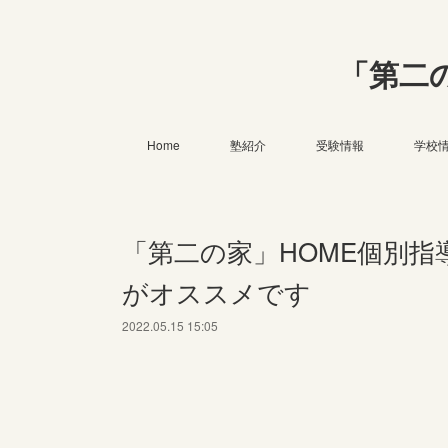
「第二
Home
塾紹介
受験情報
学校
「第二の家」HOME個別
がオススメです
2022.05.15 15:05