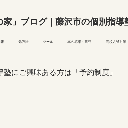
の家」ブログ｜藤沢市の個別指導
情報
勉強法
ツール
本の感想・書評
高校入試対策
指導塾にご興味ある方は「予約制度」