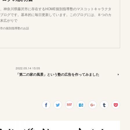
、神奈川県藤沢市に存在するHOME個別指導塾のマスコットキャラクタ
ブログです。基本的に毎日更新しています。このブログには、８つのカ
末広がりで
市の個別指導塾のお話
2022.05.14 15:05
「第二の家の風景」という塾の広告を作ってみました