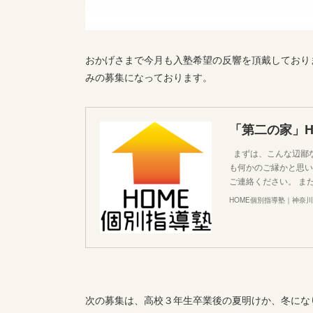
おかげさまで今月も入塾希望の反響を頂戴しており
みの募集になっております。
「第二の家」
まずは、こんな辺鄙
も何かのご縁かと思い
ご連絡ください。 また
HOME個別指導塾｜神奈
次の募集は、高校３年生卒業後の夏明けか、冬にな