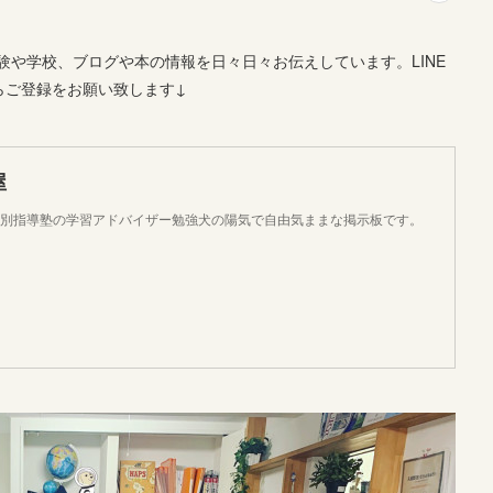
や学校、ブログや本の情報を日々日々お伝えしています。LINE
らご登録をお願い致します↓
屋
個別指導塾の学習アドバイザー勉強犬の陽気で自由気ままな掲示板です。