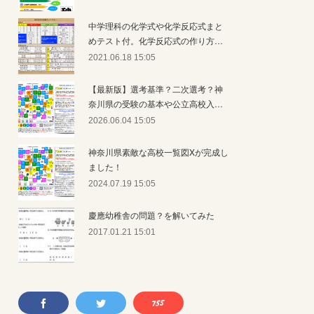
中学理科の化学式や化学反応式まと
めテスト付。化学反応式の作り方…
2021.06.18 15:05
【最新版】選考基準？二次選考？神
奈川県の受験の基本や公立高校入…
2026.06.04 15:05
神奈川県素敵な高校一覧図Xが完成し
ました！
2024.07.19 15:05
慶應幼稚舎の問題？を解いてみた
2017.01.21 15:01