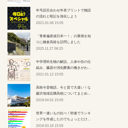
年号語呂合わせ年表プリントで物語
の流れと暗記を強化しよう
2021.01.06 15:05
「青春偏差値日本一！」の裏側を知
りに鎌倉高校を訪問しました
2025.11.27 06:25
中学理科生物の解説。人体や目の仕
組み、臓器や消化酵素の働きがわ…
2021.01.12 15:05
高校今昔物語。今と昔で大違い！な
藤沢地域近隣高校についてまとめ…
2019.04.01 15:05
世界一速いもの比べ！秒速でランキ
ングを作成したのでちょっとだけ…
2019.03.16 15:05