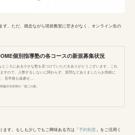
ます。ただ、残念ながら現状教室に空きがなく、オンライン生の
HOME個別指導塾の各コースの新規募集状況
なところにある小さな塾を見つけていただきありがとうございます。これ
ますので、入塾するしないに関わらず、質問などありましたらお気軽に
、見学後も遠慮せ ...
川県藤沢市村岡の「第二の家」
ります。もしも少しでもご興味ある方は「
予約制度
」をご活用く