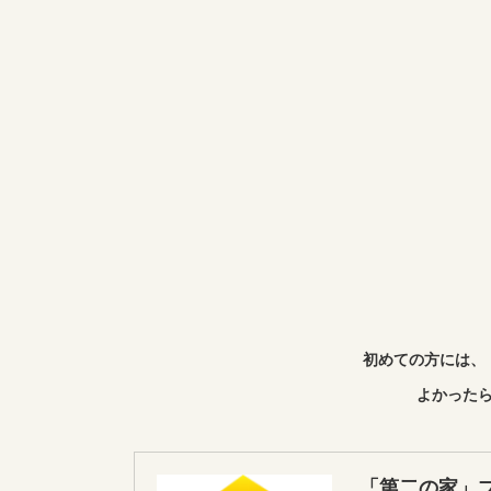
初めての方には、
よかったら
「第二の家」