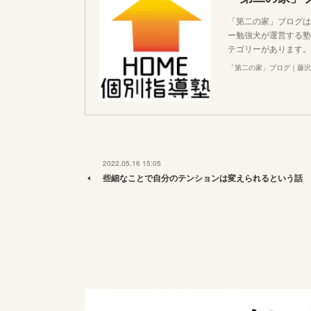
「第二の家」ブログは
ー勉強犬が運営する塾
テゴリーがあります。
「第二の家」ブログ｜藤沢
2022.05.16 15:05
些細なことで自分のテンションは変えられるという話