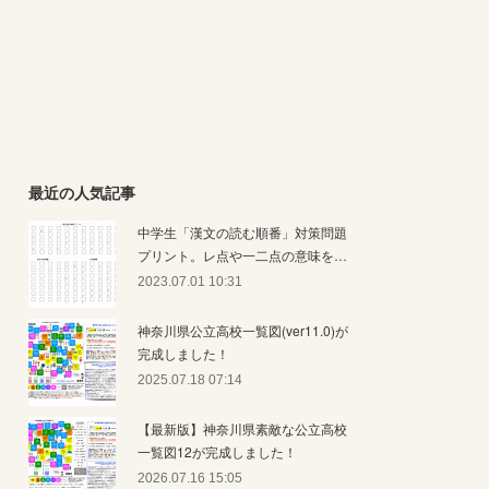
最近の人気記事
中学生「漢文の読む順番」対策問題
プリント。レ点や一二点の意味を…
2023.07.01 10:31
神奈川県公立高校一覧図(ver11.0)が
完成しました！
2025.07.18 07:14
【最新版】神奈川県素敵な公立高校
一覧図12が完成しました！
2026.07.16 15:05