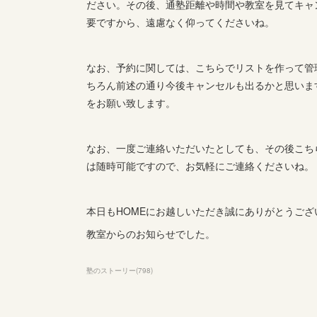
ださい。その後、通塾距離や時間や教室を見てキャ
要ですから、遠慮なく仰ってくださいね。
なお、予約に関しては、こちらでリストを作って管
ちろん前述の通り今後キャンセルも出るかと思いま
をお願い致します。
なお、一度ご連絡いただいたとしても、その後こち
は随時可能ですので、お気軽にご連絡くださいね。
本日もHOMEにお越しいただき誠にありがとうござ
教室からのお知らせでした。
塾のストーリー
(
798
)