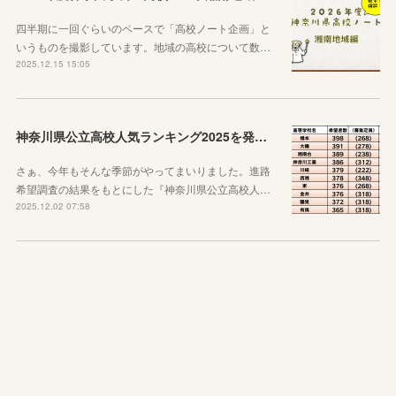
四半期に一回ぐらいのペースで「高校ノート企画」と
いうものを撮影しています。地域の高校について数…
2025.12.15 15:05
神奈川県公立高校人気ランキング2025を発表します！
さぁ、今年もそんな季節がやってまいりました。進路
希望調査の結果をもとにした『神奈川県公立高校人…
2025.12.02 07:58