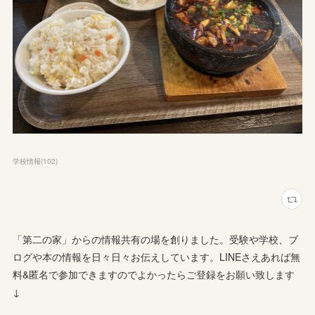
学校情報
(
102
)
「第二の家」からの情報共有の場を創りました。受験や学校、ブ
ログや本の情報を日々日々お伝えしています。LINEさえあれば無
料&匿名で参加できますのでよかったらご登録をお願い致します
↓