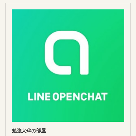
勉強犬🐶の部屋