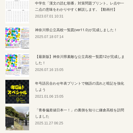
中学生「漢文の読む順番」対策問題プリント。レ点や一
二点の意味をわかりやすく解説します。【動画付】
2023.07.01 10:31
神奈川県公立高校一覧図(ver11.0)が完成しました！
2025.07.18 07:14
【最新版】神奈川県素敵な公立高校一覧図12が完成しま
した！
2026.07.16 15:05
年号語呂合わせ年表プリントで物語の流れと暗記を強化
しよう
2021.01.06 15:05
「青春偏差値日本一！」の裏側を知りに鎌倉高校を訪問
しました
2025.11.27 06:25