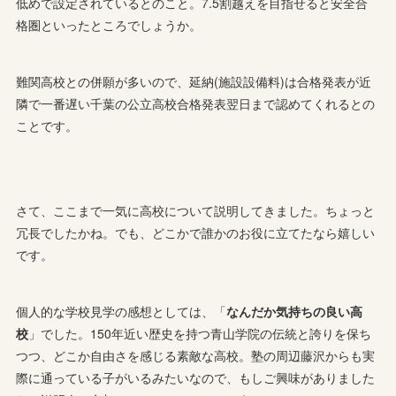
低めで設定されているとのこと。7.5割越えを目指せると安全合
格圏といったところでしょうか。
難関高校との併願が多いので、延納(施設設備料)は合格発表が近
隣で一番遅い千葉の公立高校合格発表翌日まで認めてくれるとの
ことです。
さて、ここまで一気に高校について説明してきました。ちょっと
冗長でしたかね。でも、どこかで誰かのお役に立てたなら嬉しい
です。
個人的な学校見学の感想としては、「
なんだか気持ちの良い高
校
」でした。150年近い歴史を持つ青山学院の伝統と誇りを保ち
つつ、どこか自由さを感じる素敵な高校。塾の周辺藤沢からも実
際に通っている子がいるみたいなので、もしご興味がありました