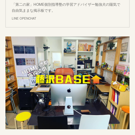
「第二の家」HOME個別指導塾の学習アドバイザー勉強犬の陽気で
自由気ままな掲示板です。
LINE OPENCHAT