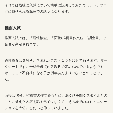
それでは最後に入試について簡単に説明しておきましょう。ブロ
グに載せられる範囲での説明になります。
推薦入試
推薦入試では、「適性検査」「面接(推薦書作文)」「調査書」で
合否が判定されます。
適性検査は３教科が含まれたテスト１つを60分で解きます。マー
クシートです。合格最低点が各教科で定められているようです
が、ここで不合格になる子は例年あんまりいないとのことでし
た。
面接は10分。推薦書の作文をもとに、深く話を聞くスタイルとの
こと。覚えた内容を話す形ではなくて、その場でのコミュニケー
ションを大切にしたいと仰っていました。