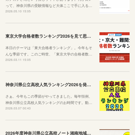
って、神奈川県の受験情報など大体ここで手に入る…
2026.05.10 15:05
東京大学合格者数ランキング2026を見て思うこと
本日のテーマは「東大合格者ランキング」。今年もそ
んな季節です。このご時世、「東京大学の合格者数…
2026.03.11 15:05
神奈川県公立高校人気ランキング2026を発表します！
さぁ、今年もこの季節がやってきました。毎年恒例、
神奈川県公立高校人気ランキングのお時間です。動…
2026.03.07 00:43
2026年度神奈川県公立高校ノート湘南地域編を公開します！