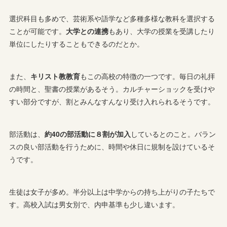
選択科目も多めで、芸術系や語学など多種多様な教科を選択する
ことが可能です。
大学との連携
もあり、大学の授業を受講したり
単位にしたりすることもできるのだとか。
また、
キリスト教教育
もこの高校の特徴の一つです。毎日の礼拝
の時間と、聖書の授業があるそう。カルチャーショックを受けや
すい部分ですが、割とみんなすんなり受け入れられるそうです。
部活動は、
約40の部活動に８割が加入
しているとのこと。バラン
スの良い部活動を行うために、時間や休日に規制を設けているそ
うです。
生徒は女子が多め。半分以上は中学からの持ち上がりの子たちで
す。高校入試は男女別で、内申基準も少し違います。