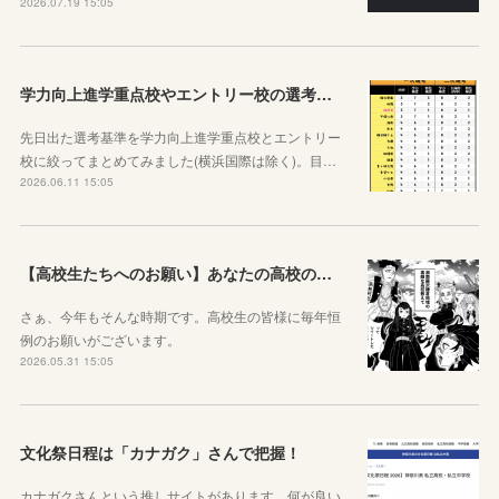
2026.07.19 15:05
学力向上進学重点校やエントリー校の選考基準比べ
先日出た選考基準を学力向上進学重点校とエントリー
校に絞ってまとめてみました(横浜国際は除く)。目…
2026.06.11 15:05
【高校生たちへのお願い】あなたの高校の魅力を教えてください。
さぁ、今年もそんな時期です。高校生の皆様に毎年恒
例のお願いがございます。
2026.05.31 15:05
文化祭日程は「カナガク」さんで把握！
カナガクさんという推しサイトがあります。何が良い