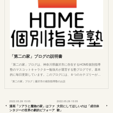
「第二の家」ブログの説明書
「第二の家」ブログは、神奈川県藤沢市に存在するHOME個別指導
塾のマスコットキャラクター勉強犬が運営する塾ブログです。基本
的に毎日更新しています。このブログには、８つのカテゴリーが…
「第二の家」ブログ｜藤沢市の個別指導塾のお話
2022.05.28 15:05
2022.05.26 15:05
漫画「ソアラと魔物の家」はファ
大切にしてほしいのは「成功体
ンタジーの世界の劇的ビフォーア
験」