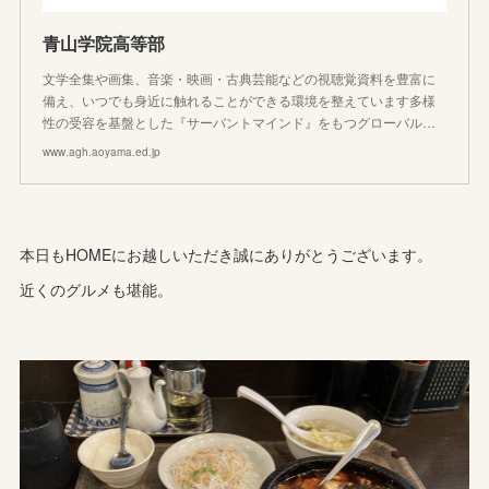
青山学院高等部
文学全集や画集、音楽・映画・古典芸能などの視聴覚資料を豊富に
備え、いつでも身近に触れることができる環境を整えています多様
性の受容を基盤とした『サーバントマインド』をもつグローバル…
www.agh.aoyama.ed.jp
本日もHOMEにお越しいただき誠にありがとうございます。
近くのグルメも堪能。