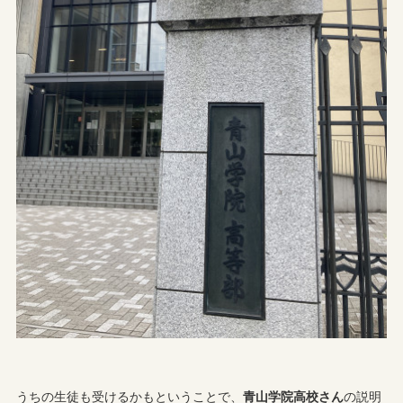
うちの生徒も受けるかもということで、
青山学院高校さん
の説明