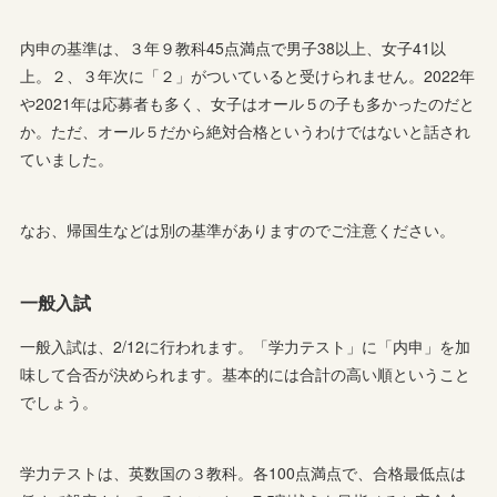
内申の基準は、３年９教科45点満点で男子38以上、女子41以
上。２、３年次に「２」がついていると受けられません。2022年
や2021年は応募者も多く、女子はオール５の子も多かったのだと
か。ただ、オール５だから絶対合格というわけではないと話され
ていました。
なお、帰国生などは別の基準がありますのでご注意ください。
一般入試
一般入試は、2/12に行われます。「学力テスト」に「内申」を加
味して合否が決められます。基本的には合計の高い順ということ
でしょう。
学力テストは、英数国の３教科。各100点満点で、合格最低点は