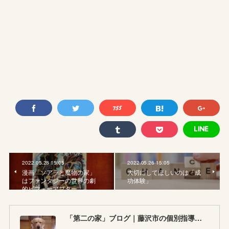
2022.05.28 15:05
2022.05.26 15:05
漫画「ソアラと魔物の家」
大切にしてほしいのは「成
はファンタジーの世界の劇
功体験」
的ビフォーアフター
「第二の家」ブログ｜藤沢市の個別指導塾のお話