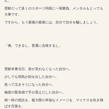
ん。
受験だって多くのスポーツ同様に一発勝負。メンタルもとっても
大事です。
ですから、もう最後の最後には、自分で自分を騙しましょう。
「俺、できるし。普通に合格するし」
受験本番当日、前が見れなくなった自分へ、
少しでも弱気が顔を出した自分へ、
焦って泣きそうになった自分へ、
極度の緊張感で手が震えだした自分へ、
精一杯の抵抗を、最大限の幸福なイメージを、マイナスを吹き飛
ばす言葉を、