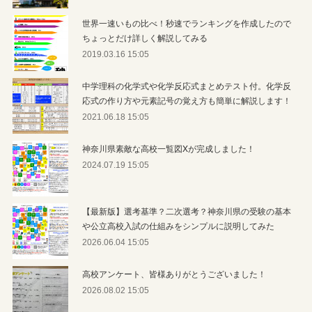
世界一速いもの比べ！秒速でランキングを作成したので
ちょっとだけ詳しく解説してみる
2019.03.16 15:05
中学理科の化学式や化学反応式まとめテスト付。化学反
応式の作り方や元素記号の覚え方も簡単に解説します！
2021.06.18 15:05
神奈川県素敵な高校一覧図Xが完成しました！
2024.07.19 15:05
【最新版】選考基準？二次選考？神奈川県の受験の基本
や公立高校入試の仕組みをシンプルに説明してみた
2026.06.04 15:05
高校アンケート、皆様ありがとうございました！
2026.08.02 15:05