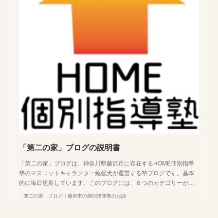
「第二の家」ブログの説明書
「第二の家」ブログは、神奈川県藤沢市に存在するHOME個別指導
塾のマスコットキャラクター勉強犬が運営する塾ブログです。基本
的に毎日更新しています。このブログには、８つのカテゴリーが…
「第二の家」ブログ｜藤沢市の個別指導塾のお話