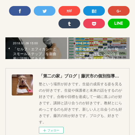
2018.01.09 15:00
2018.01.07 15:00
「セルフ・エフィカシーと
教育改革スケジュール！知
スモールステップ」を新曲
らなきゃいけない2020年度
風に説明してみます
以降の新学習指導要領や…
「第二の家」ブログ｜藤沢市の個別指導塾のお話
塾という場所が好きです。生徒の成長する姿を見る
のが好きです。生徒や保護者と未来の話をするのが
好きです。合格や目標を達成して一緒に喜ぶのが好
きです。講師と語り合うのが好きです。教材とにら
めっこするのも好きです。新しい人と出会うのも好
きです。藤沢の街が好きです。ブログも、好きで
す。
フォロー