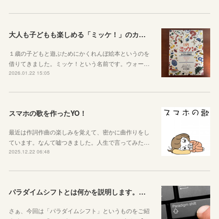
大人も子どもも楽しめる「ミッケ！」のカニに翻弄された話
１歳の子どもと遊ぶためにかくれんぼ絵本というのを
借りてきました。ミッケ！という名前です。ウォー…
2026.01.22 15:05
スマホの歌を作ったYO！
最近は作詞作曲の楽しみを覚えて、密かに曲作りをし
ています。なんて嘘つきました。人生で言ってみた…
2025.12.22 06:48
パラダイムシフトとは何かを説明します。あなたも使ってみましょう
さぁ、今回は「パラダイムシフト」というものをご紹