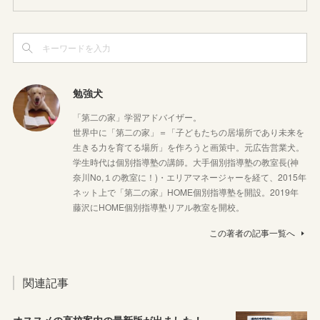
勉強犬
「第二の家」学習アドバイザー。
世界中に「第二の家」＝「子どもたちの居場所であり未来を
生きる力を育てる場所」を作ろうと画策中。元広告営業犬。
学生時代は個別指導塾の講師。大手個別指導塾の教室長(神
奈川No,１の教室に！)・エリアマネージャーを経て、2015年
ネット上で「第二の家」HOME個別指導塾を開設。2019年
藤沢にHOME個別指導塾リアル教室を開校。
この著者の記事一覧へ
関連記事