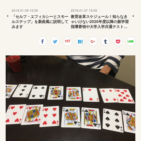
2018.01.09 15:00
2018.01.07 15:00
「セルフ・エフィカシーとスモー
教育改革スケジュール！知らなき
ルステップ」を新曲風に説明して
ゃいけない2020年度以降の新学習
みます
指導要領や大学入学共通テスト…