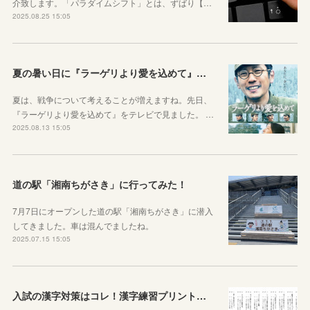
介致します。「パラダイムシフト」とは、ずばり【…
2025.08.25 15:05
夏の暑い日に『ラーゲリより愛を込めて』を見ました
夏は、戦争について考えることが増えますね。先日、
『ラーゲリより愛を込めて』をテレビで見ました。 …
2025.08.13 15:05
道の駅「湘南ちがさき」に行ってみた！
7月7日にオープンした道の駅「湘南ちがさき」に潜入
してきました。車は混んでましたね。
2025.07.15 15:05
入試の漢字対策はコレ！漢字練習プリントのご紹介！