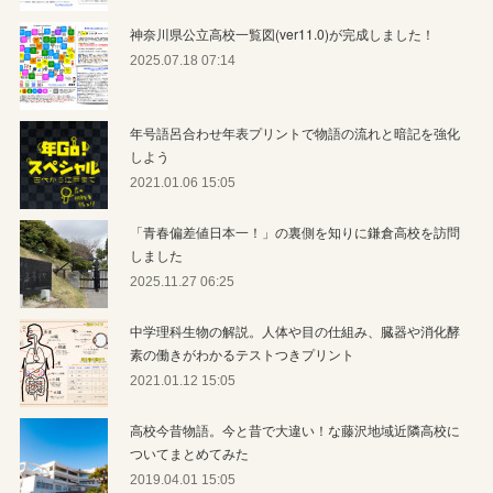
神奈川県公立高校一覧図(ver11.0)が完成しました！
2025.07.18 07:14
年号語呂合わせ年表プリントで物語の流れと暗記を強化
しよう
2021.01.06 15:05
「青春偏差値日本一！」の裏側を知りに鎌倉高校を訪問
しました
2025.11.27 06:25
中学理科生物の解説。人体や目の仕組み、臓器や消化酵
素の働きがわかるテストつきプリント
2021.01.12 15:05
高校今昔物語。今と昔で大違い！な藤沢地域近隣高校に
ついてまとめてみた
2019.04.01 15:05