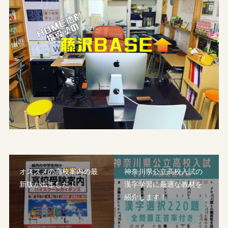
オススメの高校案内の最
神奈川県公立高校入試の
新版が出ました！
漢字学習に最適な教材を
紹介します！