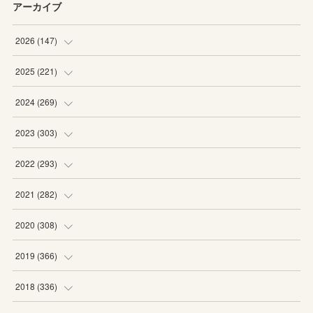
アーカイブ
2026
(
147
)
(
5
)
2025
(
221
)
(
22
)
(
19
)
2024
(
269
)
(
20
)
(
20
)
(
16
)
2023
(
303
)
(
19
)
(
19
)
(
16
)
(
27
)
2022
(
293
)
(
21
)
(
20
)
(
21
)
(
25
)
(
18
)
2021
(
282
)
(
20
)
(
18
)
(
20
)
(
29
)
(
27
)
(
19
)
2020
(
308
)
(
19
)
(
21
)
(
16
)
(
25
)
(
26
)
(
23
)
(
22
)
2019
(
366
)
(
21
)
(
16
)
(
23
)
(
27
)
(
25
)
(
27
)
(
25
)
(
28
)
2018
(
336
)
(
20
)
(
26
)
(
29
)
(
29
)
(
26
)