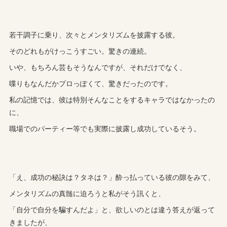
若干調子に乗り、次々とメンタリズムを披露する彼。
そのどれもがけっこうすごい。驚きの連続。
いや、もちろん芸もそうなんですが、それだけでなく、
喋りもなんだかプロっぽくて、驚きだったのです。
私の記憶では、彼は特別そんなことをするキャラではなかったの
に、
職場でのパーティー等でも実際に披露し成功しているそう。
「え、成功の秘訣は？タネは？」酔っ払っている彼の隙をみて、
メンタリズムの真髄に迫ろうと私がそう訊くと、
「自分で自分を騙すんだよ」と、欲しいのとは違う答えが返って
きましたが、