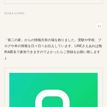
学び多きもの
(
365
)
「第二の家」からの情報共有の場を創りました。受験や学校、ブ
ログや本の情報を日々日々お伝えしています。LINEさえあれば無
料&匿名で参加できますのでよかったらご登録をお願い致します
↓