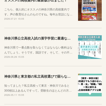
オススメの高校案内の最新版が出ました！
こちら、個人的にオススメの神奈川県の高校案内で
す。声の敎育社さんのものですね。毎年お世話にな…
2026.07.21 15:05
神奈川県公立高校入試の漢字学習に最適な教材を紹介します！
神奈川県で一番点数を取らなくてはならない教科はな
んでしょう。そうです。国語です。そして、その不…
2026.06.26 15:05
神奈川県と東京都の私立高校選びで困らなくなるサイトを紹介するよ！
知ってました？私立高校って東京・神奈川でみると
300校以上あるんですって。受験生のほとんどの方…
2026.05.11 15:05