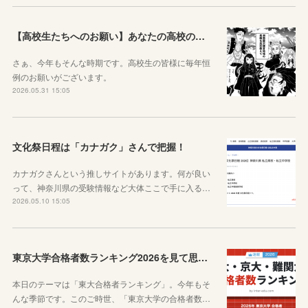
【高校生たちへのお願い】あなたの高校の魅力を教えてください。
さぁ、今年もそんな時期です。高校生の皆様に毎年恒
例のお願いがございます。
2026.05.31 15:05
文化祭日程は「カナガク」さんで把握！
カナガクさんという推しサイトがあります。何が良い
って、神奈川県の受験情報など大体ここで手に入る…
2026.05.10 15:05
東京大学合格者数ランキング2026を見て思うこと
本日のテーマは「東大合格者ランキング」。今年もそ
んな季節です。このご時世、「東京大学の合格者数…