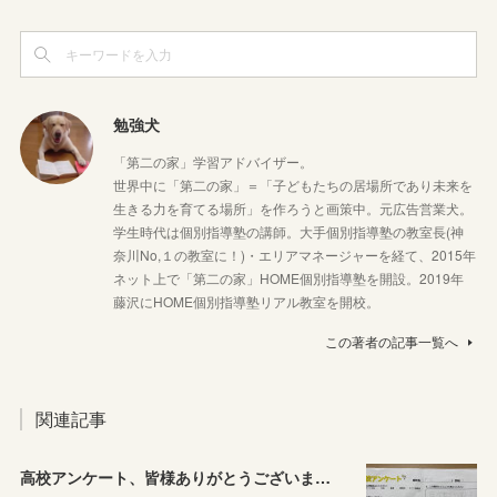
勉強犬
「第二の家」学習アドバイザー。
世界中に「第二の家」＝「子どもたちの居場所であり未来を
生きる力を育てる場所」を作ろうと画策中。元広告営業犬。
学生時代は個別指導塾の講師。大手個別指導塾の教室長(神
奈川No,１の教室に！)・エリアマネージャーを経て、2015年
ネット上で「第二の家」HOME個別指導塾を開設。2019年
藤沢にHOME個別指導塾リアル教室を開校。
この著者の記事一覧へ
関連記事
高校アンケート、皆様ありがとうございました！