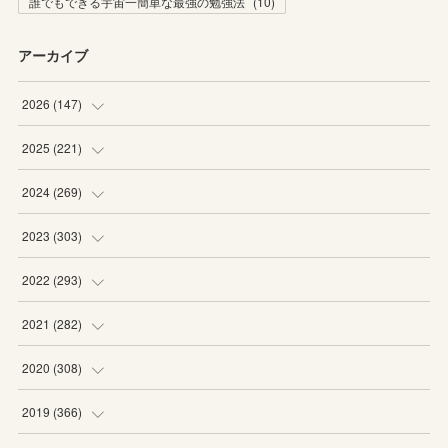
誰でもできる宇宙一簡単な最強の勉強法
(
10
)
アーカイブ
2026
(
147
)
(
5
)
2025
(
221
)
(
22
)
(
19
)
2024
(
269
)
(
20
)
(
20
)
(
16
)
2023
(
303
)
(
19
)
(
19
)
(
16
)
(
27
)
2022
(
293
)
(
21
)
(
20
)
(
21
)
(
25
)
(
18
)
2021
(
282
)
(
20
)
(
18
)
(
20
)
(
29
)
(
27
)
(
19
)
2020
(
308
)
(
19
)
(
21
)
(
16
)
(
25
)
(
26
)
(
23
)
(
22
)
2019
(
366
)
(
21
)
(
16
)
(
23
)
(
27
)