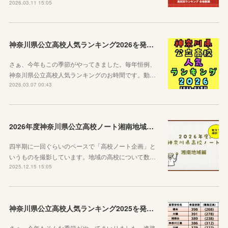
2026.03.11 15:05
神奈川県公立高校人気ランキング2026を発表します！
さぁ、今年もこの季節がやってきました。毎年恒例、
神奈川県公立高校人気ランキングのお時間です。動…
2026.03.07 00:43
2026年度神奈川県公立高校ノート湘南地域編を公開します！
四半期に一回ぐらいのペースで「高校ノート企画」と
いうものを撮影しています。地域の高校について数…
2025.12.15 15:05
神奈川県公立高校人気ランキング2025を発表します！
さぁ、今年もそんな季節がやってまいりました。進路