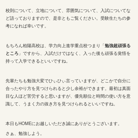
校則について、立地について、雰囲気について、入試についてな
ど語っておりますので、是非ともご覧ください。受験生たちの参
考になれば幸いです。
もちろん柏陽高校は、学力向上進学重点校つまり「
勉強超頑張る
ところ
」ですから、入試だけではなく、入った後も頑張る覚悟を
持って入学できるといいですね。
先輩たちも勉強大変でひぃひぃ言っていますが、どこかで自分に
合ったやり方を見つけられると少し余裕ができます。最初は真面
目な人ほど苦労すると思いますが、優先順位と時間の使い方を意
識して、うまく力の抜き方を見つけられるといいですね。
本日もHOMEにお越しいただき誠にありがとうございます。
さぁ、勉強しよう。