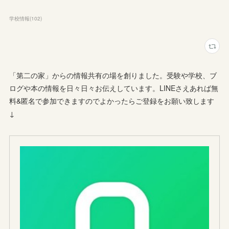
学校情報
(
102
)
「第二の家」からの情報共有の場を創りました。受験や学校、ブ
ログや本の情報を日々日々お伝えしています。LINEさえあれば無
料&匿名で参加できますのでよかったらご登録をお願い致します
↓