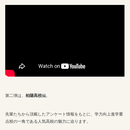
第二弾は、
柏陽高校
編。
先輩たちから頂戴したアンケート情報をもとに、学力向上進学重
点校の一角である人気高校の魅力に迫ります。