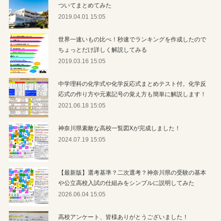
ついてまとめてみた
2019.04.01 15:05
世界一速いもの比べ！秒速でランキングを作成したので
ちょっとだけ詳しく解説してみる
2019.03.16 15:05
中学理科の化学式や化学反応式まとめテスト付。化学反
応式の作り方や元素記号の覚え方も簡単に解説します！
2021.06.18 15:05
神奈川県素敵な高校一覧図Xが完成しました！
2024.07.19 15:05
【最新版】選考基準？二次選考？神奈川県の受験の基本
や公立高校入試の仕組みをシンプルに説明してみた
2026.06.04 15:05
高校アンケート、皆様ありがとうございました！