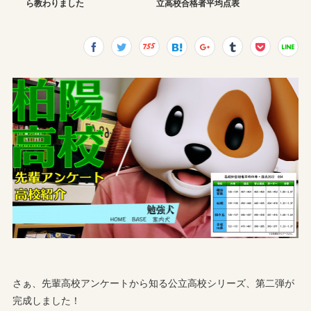
ら教わりました
立高校合格者平均点表
さぁ、先輩高校アンケートから知る公立高校シリーズ、第二弾が
完成しました！