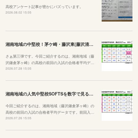
高校アンケート記事が密かにバズっています。
2026.08.02 15:05
湘南地域の中堅校！茅ケ崎・藤沢東(藤沢清流)、藤沢総合、茅ヶ崎西浜高校
さぁ第三弾です。今回ご紹介するのは、湘南地域（藤
沢鎌倉茅ヶ崎）の高校の前回の入試の合格者平均デ…
2026.07.28 15:05
湘南地域の人気中堅校SOFTSを数字で見る！七里ガ浜、大船、藤沢西、湘南台、鶴嶺高校編
今回ご紹介するのは、湘南地域（藤沢鎌倉茅ヶ崎）の
高校の前回の入試の合格者平均データです。前回入…
2026.07.26 15:05