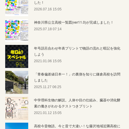
した！
2026.07.16 15:05
神奈川県公立高校一覧図(ver11.0)が完成しました！
2025.07.18 07:14
年号語呂合わせ年表プリントで物語の流れと暗記を強化
しよう
2021.01.06 15:05
「青春偏差値日本一！」の裏側を知りに鎌倉高校を訪問
しました
2025.11.27 06:25
中学理科生物の解説。人体や目の仕組み、臓器や消化酵
素の働きがわかるテストつきプリント
2021.01.12 15:05
高校今昔物語。今と昔で大違い！な藤沢地域近隣高校に