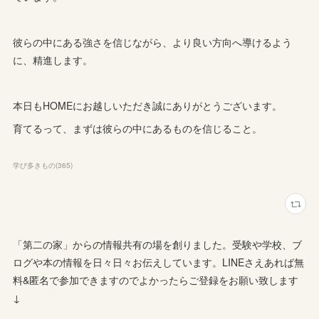
彼らの中にある強さを信じながら、より良い方向へ導けるよう
に、精進します。
本日もHOMEにお越しいただき誠にありがとうございます。
育てるって、まずは彼らの中にあるものを信じること。
学び多きもの
(
365
)
「第二の家」からの情報共有の場を創りました。受験や学校、ブ
ログや本の情報を日々日々お伝えしています。LINEさえあれば無
料&匿名で参加できますのでよかったらご登録をお願い致します
↓