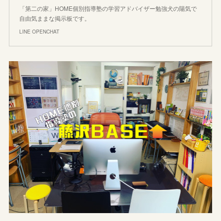
「第二の家」HOME個別指導塾の学習アドバイザー勉強犬の陽気で
自由気ままな掲示板です。
LINE OPENCHAT