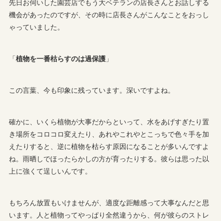
先日お伺いした園芸店でもう大ベテランの店長さんとお話しする
機会があったのですが、その時に店長さんがこんなことをおっし
ゃっていました。
「
植物を一番枯らすのは過保護
」
この言葉、今も印象に残っています。深いですよね。
確かに、いくら植物が大事だからといって、水をあげすぎたり置
き場所をコロコロ変えたり、あれやこれやとこっちで色々手を加
えたりすると、逆に植物を枯らす原因になることが多いんですよ
ね。雨晒しでほったらかしの方が育ったりする。彼らは思った以
上に強くて逞しいんです。
もちろん放置もいけませんが、適度な距離感って大事なんだと思
います。人と植物ってやっぱり全然違うから、何が彼らのストレ