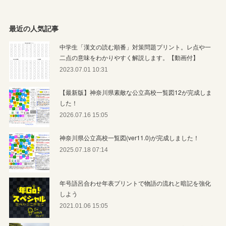
最近の人気記事
中学生「漢文の読む順番」対策問題プリント。レ点や一
二点の意味をわかりやすく解説します。【動画付】
2023.07.01 10:31
【最新版】神奈川県素敵な公立高校一覧図12が完成しま
した！
2026.07.16 15:05
神奈川県公立高校一覧図(ver11.0)が完成しました！
2025.07.18 07:14
年号語呂合わせ年表プリントで物語の流れと暗記を強化
しよう
2021.01.06 15:05