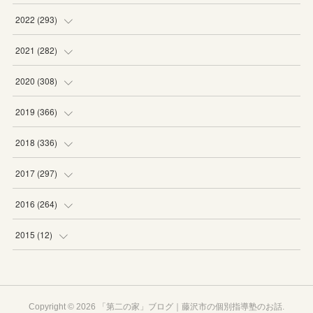
(
19
)
(
19
)
(
16
)
(
27
)
2022
(
293
)
(
21
)
(
20
)
(
21
)
(
25
)
(
18
)
2021
(
282
)
(
20
)
(
18
)
(
20
)
(
29
)
(
27
)
(
19
)
2020
(
308
)
(
19
)
(
21
)
(
16
)
(
25
)
(
26
)
(
23
)
(
22
)
2019
(
366
)
(
21
)
(
16
)
(
23
)
(
27
)
(
25
)
(
27
)
(
25
)
(
28
)
2018
(
336
)
(
20
)
(
26
)
(
29
)
(
29
)
(
26
)
(
26
)
(
34
)
(
25
)
2017
(
297
)
(
19
)
(
27
)
(
26
)
(
23
)
(
25
)
(
25
)
(
43
)
(
27
)
(
23
)
2016
(
264
)
(
19
)
(
25
)
(
24
)
(
24
)
(
26
)
(
27
)
(
39
)
(
26
)
(
29
)
(
20
)
2015
(
12
)
(
13
)
(
29
)
(
28
)
(
29
)
(
27
)
(
25
)
(
29
)
(
29
)
(
29
)
(
23
)
(
12
)
(
17
)
(
22
)
(
23
)
(
21
)
(
28
)
(
24
)
(
30
)
(
24
)
(
24
)
(
20
)
Copyright ©
2026
「第二の家」ブログ｜藤沢市の個別指導塾のお話
.
(
28
)
(
21
)