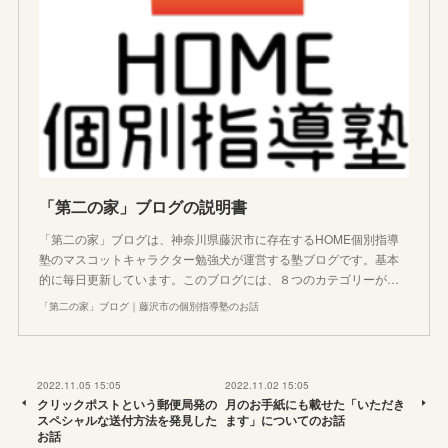
「第二の家」ブログの説明書
「第二の家」ブログは、神奈川県藤沢市に存在するHOME個別指導
塾のマスコットキャラクター勉強犬が運営する塾ブログです。基本
的に毎日更新しています。このブログには、８つのカテゴリーが…
「第二の家」ブログ｜藤沢市の個別指導塾のお話
2022.11.05 15:05
2022.11.02 15:05
クリックポストという郵便局発の
月のお手紙にも載せた「いただき
スペシャルな送付方法を発見した
ます」についてのお話
お話