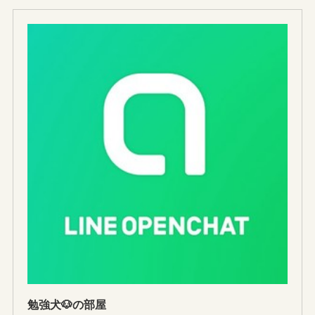
勉強犬🐶の部屋