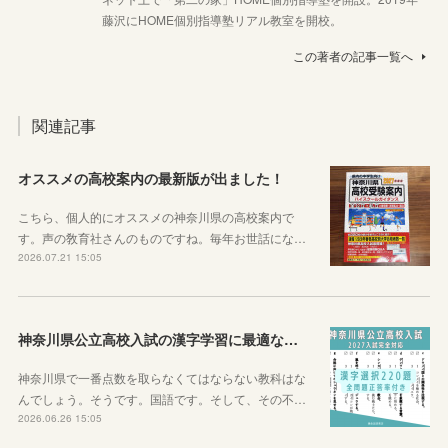
藤沢にHOME個別指導塾リアル教室を開校。
この著者の記事一覧へ
関連記事
オススメの高校案内の最新版が出ました！
こちら、個人的にオススメの神奈川県の高校案内で
す。声の敎育社さんのものですね。毎年お世話にな…
2026.07.21 15:05
神奈川県公立高校入試の漢字学習に最適な教材を紹介します！
神奈川県で一番点数を取らなくてはならない教科はな
んでしょう。そうです。国語です。そして、その不…
2026.06.26 15:05