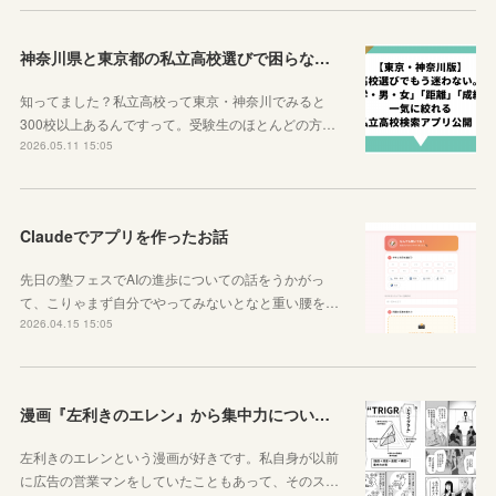
神奈川県と東京都の私立高校選びで困らなくなるサイトを紹介するよ！
知ってました？私立高校って東京・神奈川でみると
300校以上あるんですって。受験生のほとんどの方…
2026.05.11 15:05
Claudeでアプリを作ったお話
先日の塾フェスでAIの進歩についての話をうかがっ
て、こりゃまず自分でやってみないとなと重い腰を…
2026.04.15 15:05
漫画『左利きのエレン』から集中力について学ぼう
左利きのエレンという漫画が好きです。私自身が以前
に広告の営業マンをしていたこともあって、そのス…