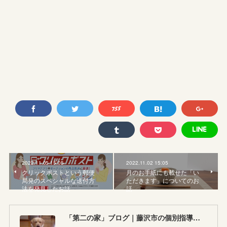
2022.11.05 15:05
2022.11.02 15:05
クリックポストという郵便
月のお手紙にも載せた「い
局発のスペシャルな送付方
ただきます」についてのお
法を発見したお話
話
「第二の家」ブログ｜藤沢市の個別指導塾のお話