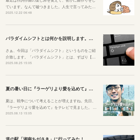
ています。なんて嘘つきました。人生で言ってみた…
2025.12.22 06:48
パラダイムシフトとは何かを説明します。あなたも使ってみましょう
さぁ、今回は「パラダイムシフト」というものをご紹
介致します。「パラダイムシフト」とは、ずばり【…
2025.08.25 15:05
夏の暑い日に『ラーゲリより愛を込めて』を見ました
夏は、戦争について考えることが増えますね。先日、
『ラーゲリより愛を込めて』をテレビで見ました。 …
2025.08.13 15:05
道の駅「湘南ちがさき」に行ってみた！