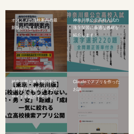
オススメの高校案内の最
神奈川県公立高校入試の
新版が出ました！
漢字学習に最適な教材を
紹介します！
神奈川県と東京都の私立
Claudeでアプリを作った
高校選びで困らなくなる
お話
サイトを紹介するよ！