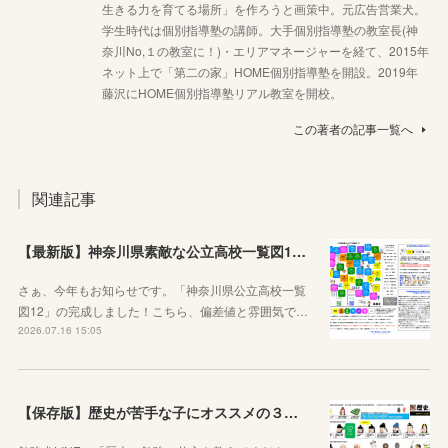
生きる力を育てる場所」を作ろうと画策中。元広告営業犬。
学生時代は個別指導塾の講師。大手個別指導塾の教室長(神
奈川No,１の教室に！)・エリアマネージャーを経て、2015年
ネット上で「第二の家」HOME個別指導塾を開設。2019年
藤沢にHOME個別指導塾リアル教室を開校。
この著者の記事一覧へ
関連記事
【最新版】神奈川県素敵な公立高校一覧図12が完成しました！
さぁ、今年もお知らせです。「神奈川県公立高校一覧
図12」の完成しました！こちら、偏差値と雰囲気で…
2026.07.16 15:05
【保存版】歴史が苦手な子にオススメの３つの勉強法！オリジナルプリントもご紹介！