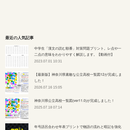
最近の人気記事
中学生「漢文の読む順番」対策問題プリント。レ点や一
二点の意味をわかりやすく解説します。【動画付】
2023.07.01 10:31
【最新版】神奈川県素敵な公立高校一覧図12が完成しま
した！
2026.07.16 15:05
神奈川県公立高校一覧図(ver11.0)が完成しました！
2025.07.18 07:14
年号語呂合わせ年表プリントで物語の流れと暗記を強化