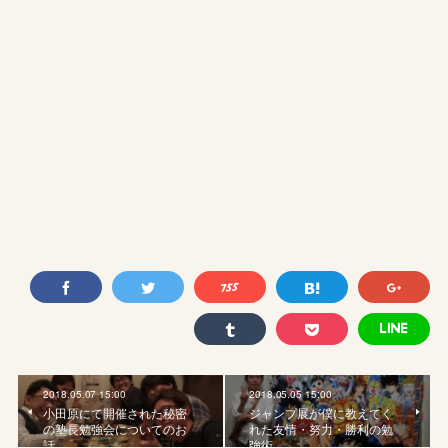
2018.05.07 15:00
2018.05.05 15:00
小田原にて開催された秘密
ジャンプ展が僕に教えてく
の塾長勉強会についてのお
れた友情・努力・勝利の勉
話
強術