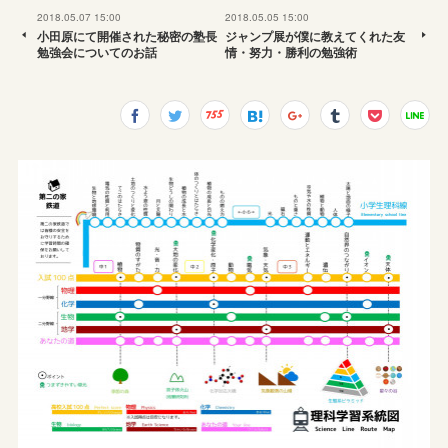
2018.05.07 15:00
2018.05.05 15:00
小田原にて開催された秘密の塾長
ジャンプ展が僕に教えてくれた友
勉強会についてのお話
情・努力・勝利の勉強術