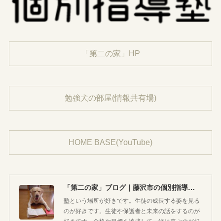
「第二の家」HP
勉強犬の部屋(情報共有場)
HOME BASE(YouTube)
「第二の家」ブログ｜藤沢市の個別指導塾のお話
塾という場所が好きです。生徒の成長する姿を見る
のが好きです。生徒や保護者と未来の話をするのが
好きです。合格や目標を達成して一緒に喜ぶのが好