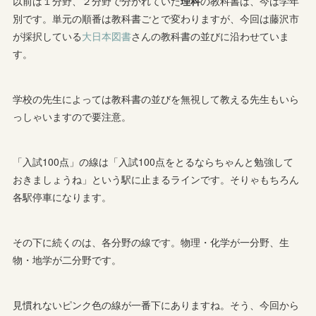
以前は１分野、２分野で分かれていた
理科
の教科書は、今は学年
別です。単元の順番は教科書ごとで変わりますが、今回は藤沢市
が採択している
大日本図書
さんの教科書の並びに沿わせていま
す。
学校の先生によっては教科書の並びを無視して教える先生もいら
っしゃいますので要注意。
「入試100点」の線は「入試100点をとるならちゃんと勉強して
おきましょうね」という駅に止まるラインです。そりゃもちろん
各駅停車になります。
その下に続くのは、各分野の線です。物理・化学が一分野、生
物・地学が二分野です。
見慣れないピンク色の線が一番下にありますね。そう、今回から