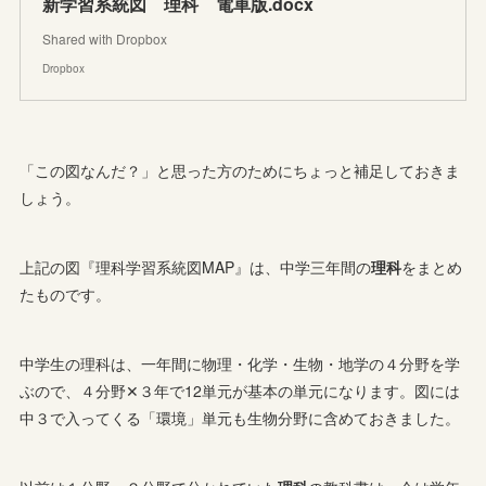
新学習系統図 理科 電車版.docx
Shared with Dropbox
Dropbox
「この図なんだ？」と思った方のためにちょっと補足しておきま
しょう。
上記の図『理科学習系統図MAP』は、中学三年間の
理科
をまとめ
たものです。
中学生の理科は、一年間に物理・化学・生物・地学の４分野を学
ぶので、４分野✕３年で12単元が基本の単元になります。図には
中３で入ってくる「環境」単元も生物分野に含めておきました。