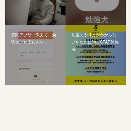
質問アプリ『教えて！勉
勉強のやり方がわからな
強犬』を楽しんで！
いあなたに贈るSTAR勉強
法