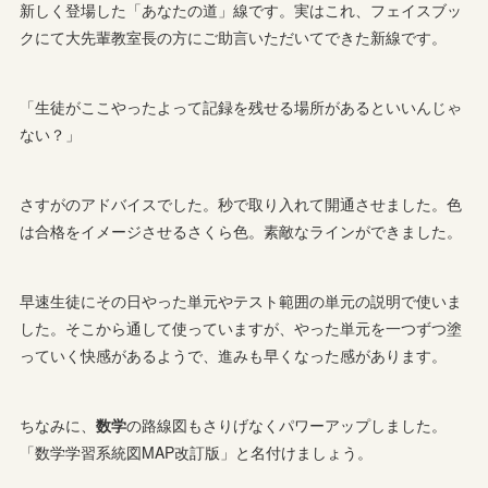
新しく登場した「あなたの道」線です。実はこれ、フェイスブッ
クにて大先輩教室長の方にご助言いただいてできた新線です。
「生徒がここやったよって記録を残せる場所があるといいんじゃ
ない？」
さすがのアドバイスでした。秒で取り入れて開通させました。色
は合格をイメージさせるさくら色。素敵なラインができました。
早速生徒にその日やった単元やテスト範囲の単元の説明で使いま
した。そこから通して使っていますが、やった単元を一つずつ塗
っていく快感があるようで、進みも早くなった感があります。
ちなみに、
数学
の路線図もさりげなくパワーアップしました。
「数学学習系統図MAP改訂版」と名付けましょう。