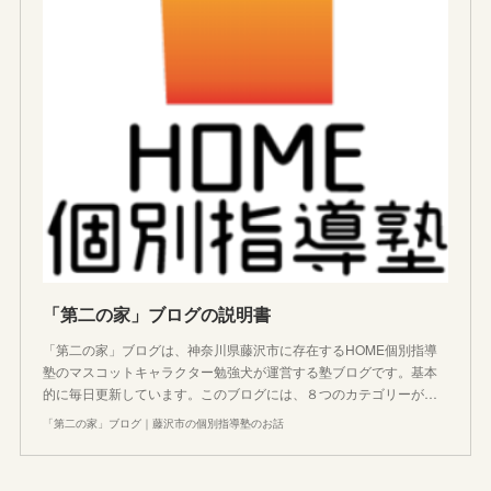
「第二の家」ブログの説明書
「第二の家」ブログは、神奈川県藤沢市に存在するHOME個別指導
塾のマスコットキャラクター勉強犬が運営する塾ブログです。基本
的に毎日更新しています。このブログには、８つのカテゴリーが…
「第二の家」ブログ｜藤沢市の個別指導塾のお話