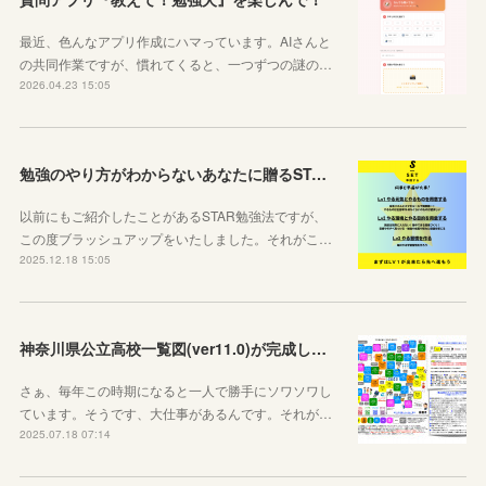
最近、色んなアプリ作成にハマっています。AIさんと
の共同作業ですが、慣れてくると、一つずつの謎の…
2026.04.23 15:05
勉強のやり方がわからないあなたに贈るSTAR勉強法
以前にもご紹介したことがあるSTAR勉強法ですが、
この度ブラッシュアップをいたしました。それがこ…
2025.12.18 15:05
神奈川県公立高校一覧図(ver11.0)が完成しました！
さぁ、毎年この時期になると一人で勝手にソワソワし
ています。そうです、大仕事があるんです。それが…
2025.07.18 07:14