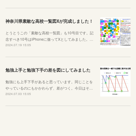
神奈川県素敵な高校一覧図Xが完成しました！
とうとうこの「素敵な高校一覧図」も10号目です。記
念すべき10号はiPhoneに倣ってXとしてみました。…
2024.07.19 15:05
勉強上手と勉強下手の差を図にしてみました
勉強にも上手下手があると思っています。同じことを
やっているのにもかかわらず、差がつく。今日はそ…
2024.07.03 15:05