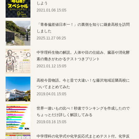
しよう
2021.01.06 15:05
「青春偏差値日本一！」の裏側を知りに鎌倉高校を訪問
しました
2025.11.27 06:25
中学理科生物の解説。人体や目の仕組み、臓器や消化酵
素の働きがわかるテストつきプリント
2021.01.12 15:05
高校今昔物語。今と昔で大違い！な藤沢地域近隣高校に
ついてまとめてみた
2019.04.01 15:05
世界一速いもの比べ！秒速でランキングを作成したので
ちょっとだけ詳しく解説してみる
2019.03.16 15:05
中学理科の化学式や化学反応式まとめテスト付。化学反