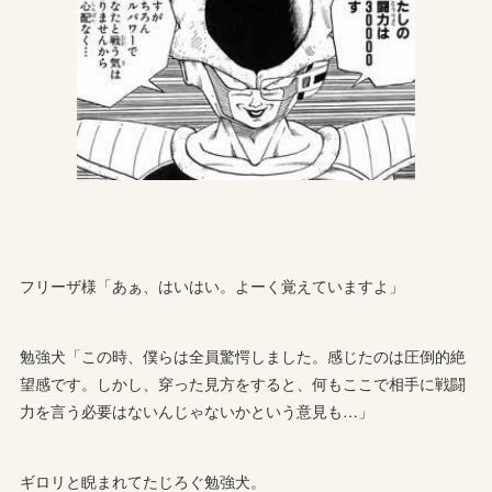
フリーザ様「あぁ、はいはい。よーく覚えていますよ」
勉強犬「この時、僕らは全員驚愕しました。感じたのは圧倒的絶
望感です。しかし、穿った見方をすると、何もここで相手に戦闘
力を言う必要はないんじゃないかという意見も…」
ギロリと睨まれてたじろぐ勉強犬。