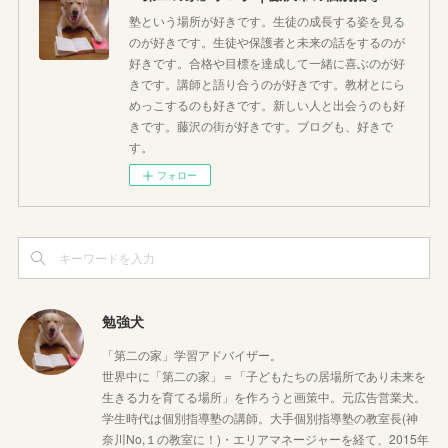
塾という場所が好きです。生徒の成長する姿を見る
のが好きです。生徒や保護者と未来の話をするのが
好きです。合格や目標を達成して一緒に喜ぶのが好
きです。講師と語り合うのが好きです。教材とにら
めっこするのも好きです。新しい人と出会うのも好
きです。藤沢の街が好きです。ブログも、好きで
す。
フォロー
勉強犬
「第二の家」学習アドバイザー。
世界中に「第二の家」＝「子どもたちの居場所であり未来を
生きる力を育てる場所」を作ろうと画策中。元広告営業犬。
学生時代は個別指導塾の講師。大手個別指導塾の教室長(神
奈川No,１の教室に！)・エリアマネージャーを経て、2015年