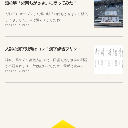
道の駅「湘南ちがさき」に行ってみた！
7月7日にオープンした道の駅「湘南ちがさき」に潜入
してきました。車は混んでましたね。
2025.07.15 15:05
入試の漢字対策はコレ！漢字練習プリントのご紹介！
神奈川県の公立高校入試では、国語で必ず漢字の問題
が出題されます。昔は記述でしたが、最近は読み方…
2025.07.14 15:05