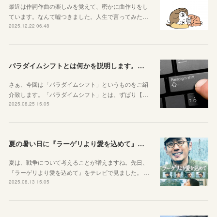
最近は作詞作曲の楽しみを覚えて、密かに曲作りをし
ています。なんて嘘つきました。人生で言ってみた…
2025.12.22 06:48
パラダイムシフトとは何かを説明します。あなたも使ってみましょう
さぁ、今回は「パラダイムシフト」というものをご紹
介致します。「パラダイムシフト」とは、ずばり【…
2025.08.25 15:05
夏の暑い日に『ラーゲリより愛を込めて』を見ました
夏は、戦争について考えることが増えますね。先日、
『ラーゲリより愛を込めて』をテレビで見ました。 …
2025.08.13 15:05