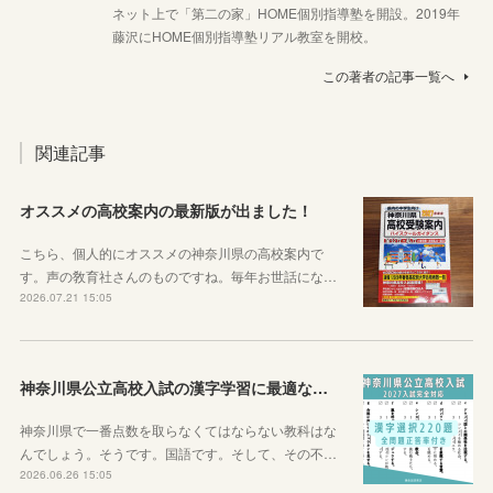
ネット上で「第二の家」HOME個別指導塾を開設。2019年
藤沢にHOME個別指導塾リアル教室を開校。
この著者の記事一覧へ
関連記事
オススメの高校案内の最新版が出ました！
こちら、個人的にオススメの神奈川県の高校案内で
す。声の敎育社さんのものですね。毎年お世話にな…
2026.07.21 15:05
神奈川県公立高校入試の漢字学習に最適な教材を紹介します！
神奈川県で一番点数を取らなくてはならない教科はな
んでしょう。そうです。国語です。そして、その不…
2026.06.26 15:05