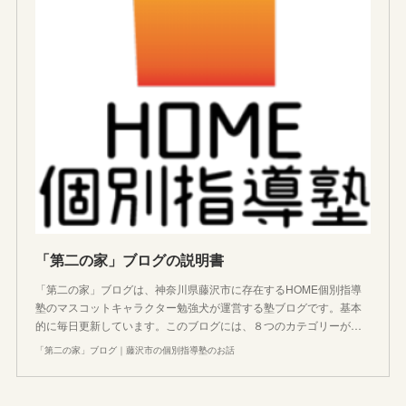
「第二の家」ブログの説明書
「第二の家」ブログは、神奈川県藤沢市に存在するHOME個別指導
塾のマスコットキャラクター勉強犬が運営する塾ブログです。基本
的に毎日更新しています。このブログには、８つのカテゴリーが…
「第二の家」ブログ｜藤沢市の個別指導塾のお話