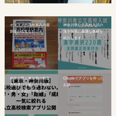
オススメの高校案内の最
神奈川県公立高校入試の
新版が出ました！
漢字学習に最適な教材を
紹介します！
神奈川県と東京都の私立
Claudeでアプリを作った
高校選びで困らなくなる
お話
サイトを紹介するよ！