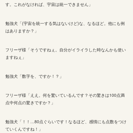
す。これがなければ、宇宙は統一できません」
勉強犬「(宇宙を統一する気はないけど)な、なるほど。他にも例
はありますか？」
フリーザ様「そうですねぇ。自分がイライラした時なんかも使い
ますねぇ」
勉強犬「数字を、ですか！？」
フリーザ様「ええ。何を驚いているんです？その驚きは100点満
点中何点の驚きですか？」
勉強犬「！！…80点ぐらいです！なるほど、感情にも点数をつけ
ていくんですね！」