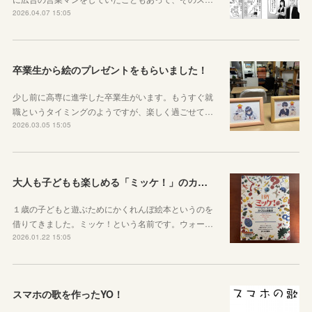
2026.04.07 15:05
卒業生から絵のプレゼントをもらいました！
少し前に高専に進学した卒業生がいます。もうすぐ就
職というタイミングのようですが、楽しく過ごせて…
2026.03.05 15:05
大人も子どもも楽しめる「ミッケ！」のカニに翻弄された話
１歳の子どもと遊ぶためにかくれんぼ絵本というのを
借りてきました。ミッケ！という名前です。ウォー…
2026.01.22 15:05
スマホの歌を作ったYO！