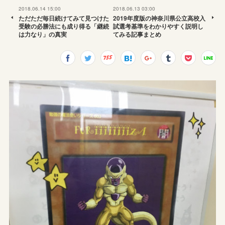
2018.06.14 15:00
2018.06.13 03:00
ただただ毎日続けてみて見つけた
2019年度版の神奈川県公立高校入
受験の必勝法にも成り得る「継続
試選考基準をわかりやすく説明し
は力なり」の真実
てみる記事まとめ