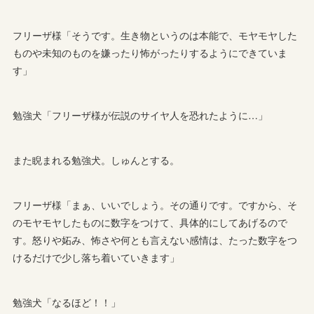
フリーザ様「そうです。生き物というのは本能で、モヤモヤした
ものや未知のものを嫌ったり怖がったりするようにできていま
す」
勉強犬「フリーザ様が伝説のサイヤ人を恐れたように…」
また睨まれる勉強犬。しゅんとする。
フリーザ様「まぁ、いいでしょう。その通りです。ですから、そ
のモヤモヤしたものに数字をつけて、具体的にしてあげるので
す。怒りや妬み、怖さや何とも言えない感情は、たった数字をつ
けるだけで少し落ち着いていきます」
勉強犬「なるほど！！」