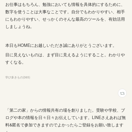
お仕事はもちろん、勉強においても情報を具体的にするために、
数字を使うことは大事なことです。自分でもわかりやすい、相手
にもわかりやすい、せっかくのそんな最高のツールを、有効活用
しましょうね。
本日もHOMEにお越しいただき誠にありがとうございます。
目に見えないものは、まず目に見えるようにすること。わかりや
すくなる。
学び多きもの
(
365
)
「第二の家」からの情報共有の場を創りました。受験や学校、ブ
ログや本の情報を日々日々お伝えしています。LINEさえあれば無
料&匿名で参加できますのでよかったらご登録をお願い致します
↓