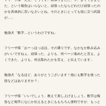
た、という報告はいらないと。頑張ったならどれだけ頑張ったの
かを具体的に言いなさいとね。そのときにとっても役に立つ武器
が…」
勉強犬「数字…というわけですね」
フリーザ様「おーっほっほほ。その通りです。なかなか飲み込み
がいいですねぇ。頑張った、よりも、何ページ進めたと言え。よ
くできた、よりも、何点取れたかを言え、と伝えています」
勉強犬「なるほど、ありがとうございます！他にも数字を使った
技などはありますか？」
フリーザ様「いいでしょう、教えて差し上げましょう。数字は報
告など相手になにか伝えるときにももちろん便利ですが、もっと