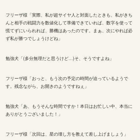
フリーザ様「実際、私が超サイヤ人と対面したときも、私がきち
んと相手の戦闘力を数値化して準備できていれば、数字を使って
慌てずにいられれば、勝機はあったのです。まぁ、次にやれば必
ず私が勝つでしょうけどね」
勉強犬「(多分無理だと思うけど…)そ、そうですよね」
フリーザ様「おっと、もう次の予定の時間が迫っているようで
す。残念ながら、お開きのようですねぇ」
勉強犬「あ、もうそんな時間ですか！本日はお忙しい中、本当に
ありがとうございました！」
フリーザ様「次回は、星の壊し方を教えて差し上げましょう」