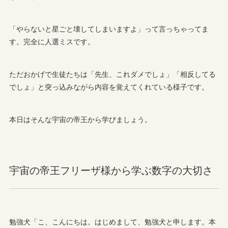
「やらないと星ごと壊してしまいますよ」って言っちゃってま
す。完全に人選ミスです。
ただおかげで生徒たちは「先生、これダメでしょ」「相反してる
でしょ」と突っ込みながら内容を覚えてくれている様子です。
本日はそんな宇宙の帝王から学びましょう。
宇宙の帝王フリーザ様から学ぶ数字の大切さ
勉強犬「こ、こんにちは。はじめまして、勉強犬と申します。本