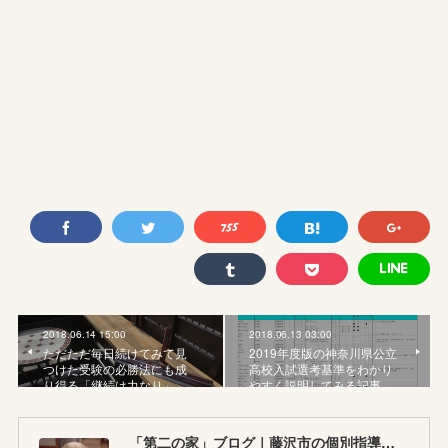
2018.06.14 15:00
2018.06.13 03:00
ただただ毎日続けてみて見
2019年度版の神奈川県公立
つけた受験の必勝法にも成
高校入試選考基準をわかり
り得る「継続は力なり」…
やすく説明してみる記事…
「第二の家」ブログ｜藤沢市の個別指導塾のお話