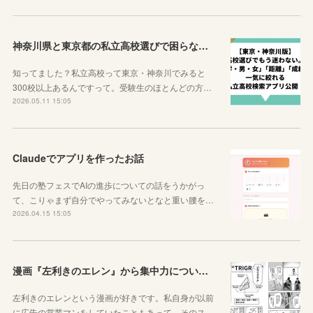
神奈川県と東京都の私立高校選びで困らなくなるサイトを紹介するよ！
知ってました？私立高校って東京・神奈川でみると
300校以上あるんですって。受験生のほとんどの方…
2026.05.11 15:05
Claudeでアプリを作ったお話
先日の塾フェスでAIの進歩についての話をうかがっ
て、こりゃまず自分でやってみないとなと重い腰を…
2026.04.15 15:05
漫画『左利きのエレン』から集中力について学ぼう
左利きのエレンという漫画が好きです。私自身が以前
に広告の営業マンをしていたこともあって、そのス…