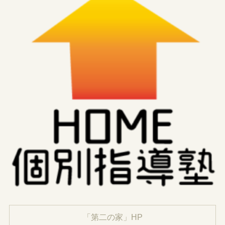
「第二の家」HP