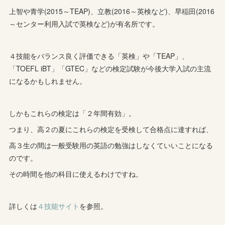
上智や青学(2015～TEAP)、立教(2016～英検など)、早稲田(2016
～センター利用入試で英検など)が有名所です。
４技能をバランス良く評価できる「英検」や「TEAP」、
「TOEFL iBT」「GTEC」などの検定試験が今後大学入試の主流
になるかもしれません。
しかもこれらの検定は「２年間有効」。
つまり、高２の夏にこれらの検定を受検して合格点に達すれば、
高３生の間は一般受験用の英語の勉強はしなくていいことになる
のです。
その時間を他の科目に使えるわけですね。
詳しくは
４技能サイト
を参照。