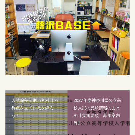
入試偏差値別の各科目の
2027年度神奈川県公立高
得点を見て作戦を練ろ
校入試の受験情報のまと
う！
め【実施要項・募集案内
等】