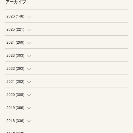
アーカイブ
2026
(
148
)
(
6
)
2025
(
221
)
(
22
)
(
19
)
2024
(
269
)
(
20
)
(
20
)
(
16
)
2023
(
303
)
(
19
)
(
19
)
(
16
)
(
27
)
2022
(
293
)
(
21
)
(
20
)
(
21
)
(
25
)
(
18
)
2021
(
282
)
(
20
)
(
18
)
(
20
)
(
29
)
(
27
)
(
19
)
2020
(
308
)
(
19
)
(
21
)
(
16
)
(
25
)
(
26
)
(
23
)
(
22
)
2019
(
366
)
(
21
)
(
16
)
(
23
)
(
27
)
(
25
)
(
27
)
(
25
)
(
28
)
2018
(
336
)
(
20
)
(
26
)
(
29
)
(
29
)
(
26
)
(
26
)
(
34
)