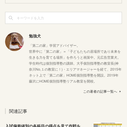
勉強犬
「第二の家」学習アドバイザー。
世界中に「第二の家」＝「子どもたちの居場所であり未来を
生きる力を育てる場所」を作ろうと画策中。元広告営業犬。
学生時代は個別指導塾の講師。大手個別指導塾の教室長(神
奈川No,１の教室に！)・エリアマネージャーを経て、2015年
ネット上で「第二の家」HOME個別指導塾を開設。2019年
藤沢にHOME個別指導塾リアル教室を開校。
この著者の記事一覧へ
関連記事
入試偏差値別の各科目の得点を見て作戦を練ろう！