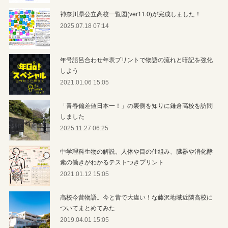
神奈川県公立高校一覧図(ver11.0)が完成しました！
2025.07.18 07:14
年号語呂合わせ年表プリントで物語の流れと暗記を強化
しよう
2021.01.06 15:05
「青春偏差値日本一！」の裏側を知りに鎌倉高校を訪問
しました
2025.11.27 06:25
中学理科生物の解説。人体や目の仕組み、臓器や消化酵
素の働きがわかるテストつきプリント
2021.01.12 15:05
高校今昔物語。今と昔で大違い！な藤沢地域近隣高校に
ついてまとめてみた
2019.04.01 15:05