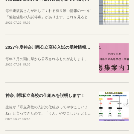
毎年総復習さんが出してくれる有り難い情報の一つに
「偏差値別の入試得点」があります。これを見ると…
2026.07.22 15:05
2027年度神奈川県公立高校入試の受験情報のまとめ【実施要項・募集案内等】
毎年７月の頭に県から公表されるものがあります。
2026.07.08 15:05
神奈川県私立高校の仕組みを説明します！
生徒が「私立高校の入試の仕組みってややこしいよ
ね」と言ってきたので、「うん、ややこしい」とし…
2026.06.24 06:56