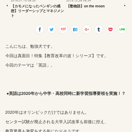
2016.01.15 08:35
2015.12.28 08:34
【カモメになったペンギンの感
【塾物語】on the moon
想】リーダーシップとマネジメン
ト
こんにちは、勉強犬です。
今回は真面目！特集【教育改革の波！シリーズ】です。
今回のテーマは「英語」。
●英語は2020年から中学・高校同時に新学習指導要領を実施！？
2020年はオリンピックだけではありません。
センター試験が廃止される大学入試改革も前後に控え、
教育業界も激変をする年になりそうです。