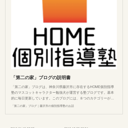
「第二の家」ブログの説明書
「第二の家」ブログは、神奈川県藤沢市に存在するHOME個別指導
塾のマスコットキャラクター勉強犬が運営する塾ブログです。基本
的に毎日更新しています。このブログには、８つのカテゴリーが…
「第二の家」ブログ｜藤沢市の個別指導塾のお話