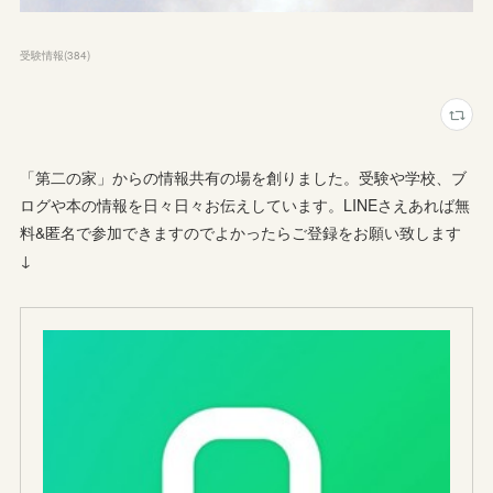
受験情報
(
384
)
「第二の家」からの情報共有の場を創りました。受験や学校、ブ
ログや本の情報を日々日々お伝えしています。LINEさえあれば無
料&匿名で参加できますのでよかったらご登録をお願い致します
↓