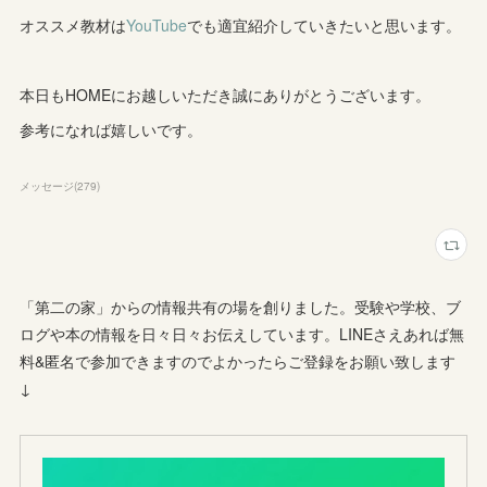
オススメ教材は
YouTube
でも適宜紹介していきたいと思います。
本日もHOMEにお越しいただき誠にありがとうございます。
参考になれば嬉しいです。
メッセージ
(
279
)
「第二の家」からの情報共有の場を創りました。受験や学校、ブ
ログや本の情報を日々日々お伝えしています。LINEさえあれば無
料&匿名で参加できますのでよかったらご登録をお願い致します
↓