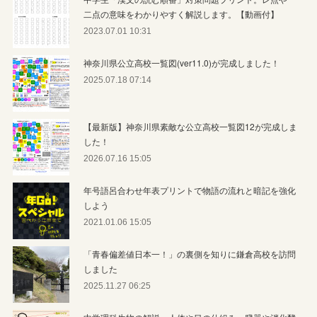
二点の意味をわかりやすく解説します。【動画付】
2023.07.01 10:31
神奈川県公立高校一覧図(ver11.0)が完成しました！
2025.07.18 07:14
【最新版】神奈川県素敵な公立高校一覧図12が完成しま
した！
2026.07.16 15:05
年号語呂合わせ年表プリントで物語の流れと暗記を強化
しよう
2021.01.06 15:05
「青春偏差値日本一！」の裏側を知りに鎌倉高校を訪問
しました
2025.11.27 06:25