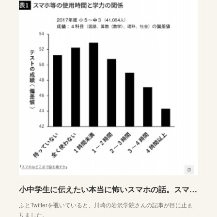
小中学生に伝えたい本当に怖いスマホの話。スマホの恐ろしさを研究データを使って説明します
ふとTwitterを覗いていると、川崎の岩沢学院さんの記事が目に止ま
りました。