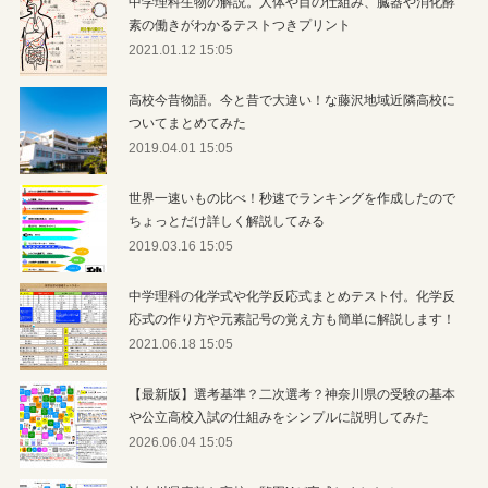
中学理科生物の解説。人体や目の仕組み、臓器や消化酵
素の働きがわかるテストつきプリント
2021.01.12 15:05
高校今昔物語。今と昔で大違い！な藤沢地域近隣高校に
ついてまとめてみた
2019.04.01 15:05
世界一速いもの比べ！秒速でランキングを作成したので
ちょっとだけ詳しく解説してみる
2019.03.16 15:05
中学理科の化学式や化学反応式まとめテスト付。化学反
応式の作り方や元素記号の覚え方も簡単に解説します！
2021.06.18 15:05
【最新版】選考基準？二次選考？神奈川県の受験の基本
や公立高校入試の仕組みをシンプルに説明してみた
2026.06.04 15:05