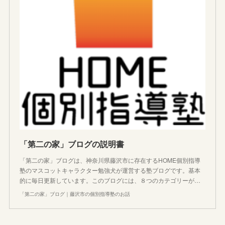
「第二の家」ブログの説明書
「第二の家」ブログは、神奈川県藤沢市に存在するHOME個別指導
塾のマスコットキャラクター勉強犬が運営する塾ブログです。基本
的に毎日更新しています。このブログには、８つのカテゴリーが…
「第二の家」ブログ｜藤沢市の個別指導塾のお話