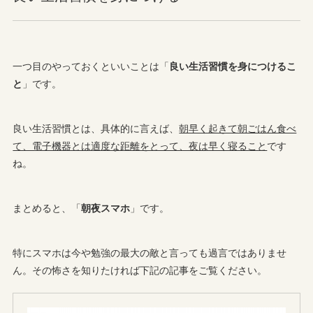
一つ目のやっておくといいことは「
良い生活習慣を身につけるこ
と
」です。
良い生活習慣とは、具体的に言えば、
朝早く起きて朝ごはん食べ
て、電子機器とは適度な距離をとって、夜は早く寝ること
です
ね。
まとめると、「
朝夜スマホ
」です。
特にスマホは今や勉強の最大の敵と言っても過言ではありませ
ん。その怖さを知りたければ下記の記事をご覧ください。