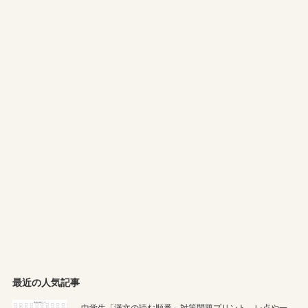
最近の人気記事
中学生「漢文の読む順番」対策問題プリント。レ点や一