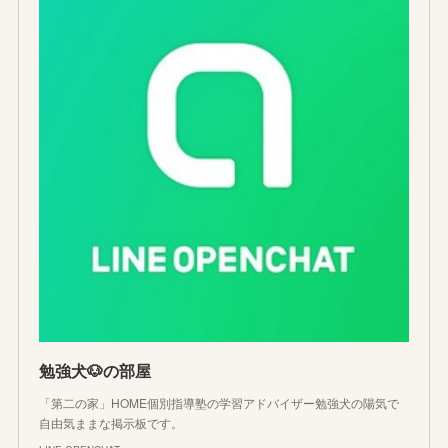
勉強犬🐶の部屋
「第二の家」HOME個別指導塾の学習アドバイザー勉強犬の陽気で
自由気ままな掲示板です。