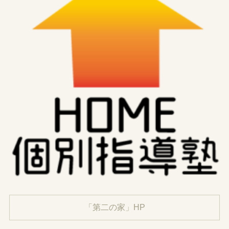
「第二の家」HP