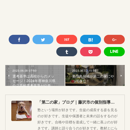
2023.06.09 07:50
2023.06.07 15:05
選考基準は高校からのメッ
勉強鳥候補が第二の家にや
セージ！2024年度神奈川県
ってきた！
公立高校選考基準が公表…
「第二の家」ブログ｜藤沢市の個別指導塾のお話
塾という場所が好きです。生徒の成長する姿を見る
のが好きです。生徒や保護者と未来の話をするのが
好きです。合格や目標を達成して一緒に喜ぶのが好
きです。講師と語り合うのが好きです。教材とにら