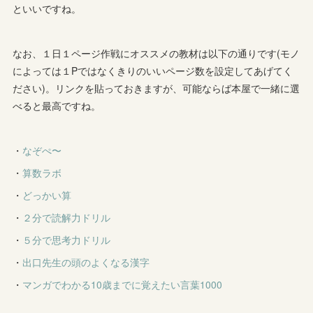
といいですね。
なお、１日１ページ作戦にオススメの教材は以下の通りです(モノ
によっては１Pではなくきりのいいページ数を設定してあげてく
ださい)。リンクを貼っておきますが、可能ならば本屋で一緒に選
べると最高ですね。
・
なぞぺ〜
・
算数ラボ
・
どっかい算
・
２分で読解力ドリル
・
５分で思考力ドリル
・
出口先生の頭のよくなる漢字
・
マンガでわかる10歳までに覚えたい言葉1000