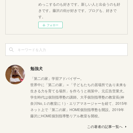
めっこするのも好きです。新しい人と出会うのも好
きです。藤沢の街が好きです。ブログも、好きで
す。
フォロー
勉強犬
「第二の家」学習アドバイザー。
世界中に「第二の家」＝「子どもたちの居場所であり未来を
生きる力を育てる場所」を作ろうと画策中。元広告営業犬。
学生時代は個別指導塾の講師。大手個別指導塾の教室長(神
奈川No,１の教室に！)・エリアマネージャーを経て、2015年
ネット上で「第二の家」HOME個別指導塾を開設。2019年
藤沢にHOME個別指導塾リアル教室を開校。
この著者の記事一覧へ