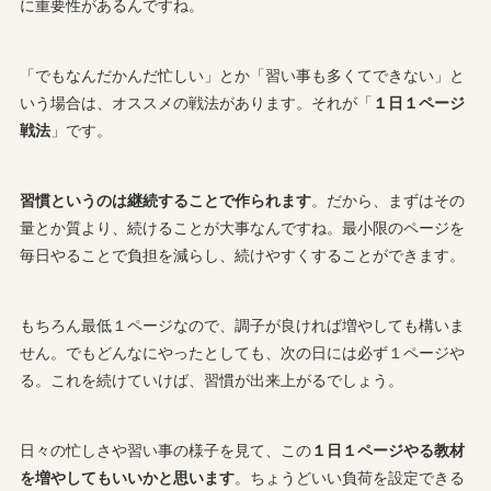
に重要性があるんですね。
「でもなんだかんだ忙しい」とか「習い事も多くてできない」と
いう場合は、オススメの戦法があります。それが「
１日１ページ
戦法
」です。
習慣というのは継続することで作られます
。だから、まずはその
量とか質より、続けることが大事なんですね。最小限のページを
毎日やることで負担を減らし、続けやすくすることができます。
もちろん最低１ページなので、調子が良ければ増やしても構いま
せん。でもどんなにやったとしても、次の日には必ず１ページや
る。これを続けていけば、習慣が出来上がるでしょう。
日々の忙しさや習い事の様子を見て、この
１日１ページやる教材
を増やしてもいいかと思います
。ちょうどいい負荷を設定できる