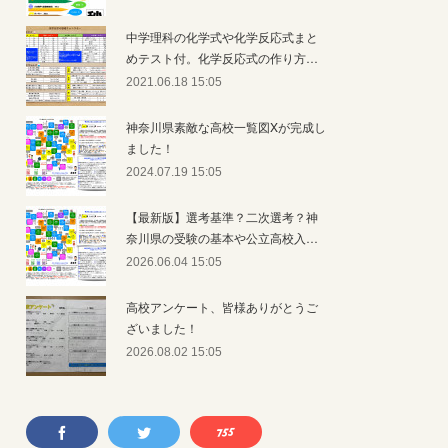
中学理科の化学式や化学反応式まと
めテスト付。化学反応式の作り方…
2021.06.18 15:05
神奈川県素敵な高校一覧図Xが完成し
ました！
2024.07.19 15:05
【最新版】選考基準？二次選考？神
奈川県の受験の基本や公立高校入…
2026.06.04 15:05
高校アンケート、皆様ありがとうご
ざいました！
2026.08.02 15:05