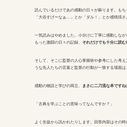
読んでいるだけであの感動の日々が蘇ります。もち
「大谷すげーなぁ…」とか「ダル！」とか感情揺さ
一気読みはやめました。小分けに丁寧に感動しなが
もった激闘の日々の記録、
それだけでも十分に読む
そして、そこに監督の人心掌握術や参考にした考え
うな先人たちの言葉と監督の行動が一致する場面は
感動の物語と学びの両立、
まさに二刀流な本ですね
「古典を学ぶことの意味ってなんですか？」
よく生徒から訊かれたりします。回答内容はその時