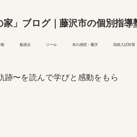
の家」ブログ｜藤沢市の個別指導
情報
勉強法
ツール
本の感想・書評
高校入試対策
軌跡〜を読んで学びと感動をもら