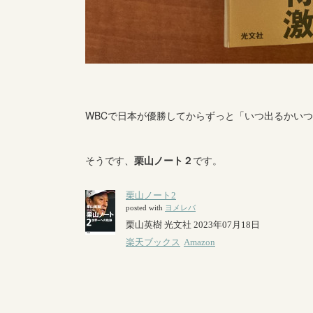
WBCで日本が優勝してからずっと「いつ出るかい
そうです、
栗山ノート２
です。