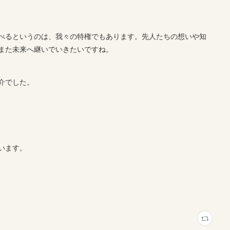
べるというのは、我々の特権でもあります。先人たちの想いや知
また未来へ継いでいきたいですね。
介でした。
います。