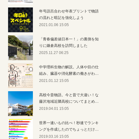
年号語呂合わせ年表プリントで物語
の流れと暗記を強化しよう
2021.01.06 15:05
「青春偏差値日本一！」の裏側を知
りに鎌倉高校を訪問しました
2025.11.27 06:25
中学理科生物の解説。人体や目の仕
組み、臓器や消化酵素の働きがわ…
2021.01.12 15:05
高校今昔物語。今と昔で大違い！な
藤沢地域近隣高校についてまとめ…
2019.04.01 15:05
世界一速いもの比べ！秒速でランキ
ングを作成したのでちょっとだけ…
2019.03.16 15:05