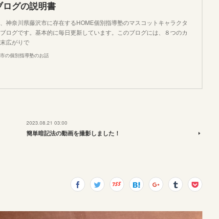
ブログの説明書
、神奈川県藤沢市に存在するHOME個別指導塾のマスコットキャラクタ
ブログです。基本的に毎日更新しています。このブログには、８つのカ
末広がりで
市の個別指導塾のお話
2023.08.21 03:00
簡単暗記法の動画を撮影しました！