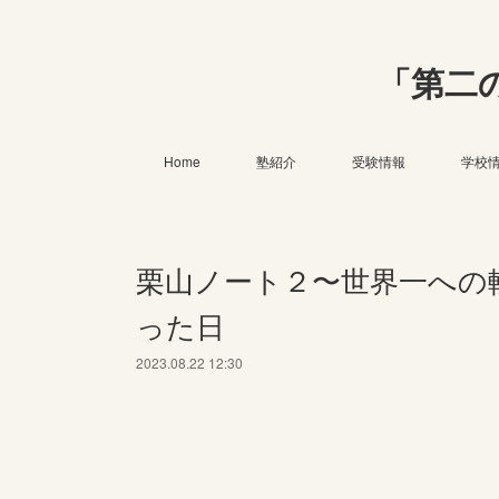
「第二
Home
塾紹介
受験情報
学校
栗山ノート２〜世界一への
った日
2023.08.22 12:30