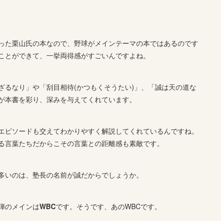
った栗山氏の本なので、野球がメインテーマの本ではあるのです
ことができて、一挙両得感がすごいんですよね。
ざるなり」や「刮目相待(かつもくそうたい)」、「誠は天の道な
が本書を彩り、深みを与えてくれています。
エピソードも交えてわかりやすく解説してくれているんですね。
る言葉たちだからこその言葉との距離感も素敵です。
多いのは、塾長の名前が誠だからでしょうか。
弾のメインは
WBC
です。そうです、あのWBCです。