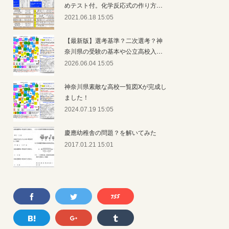
めテスト付。化学反応式の作り方…
2021.06.18 15:05
【最新版】選考基準？二次選考？神
奈川県の受験の基本や公立高校入…
2026.06.04 15:05
神奈川県素敵な高校一覧図Xが完成し
ました！
2024.07.19 15:05
慶應幼稚舎の問題？を解いてみた
2017.01.21 15:01