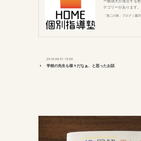
ー勉強犬が運営する塾
テゴリーがあります。
「第二の家」ブログ｜藤沢
2018.09.01 15:00
学校の先生も様々だなぁ、と思ったお話