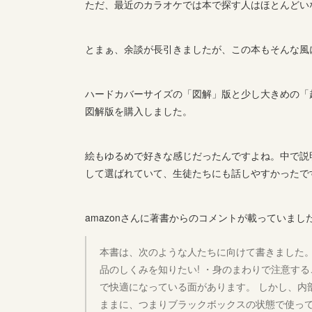
ただ、最近のカラオケでは本で探す人はほとんどい
とまぁ、余談が長引きましたが、この本もそんな風
ハードカバーサイズの「図解」版と少し大きめの「
図解版を購入しました。
絵もゆるめで好きな感じだったんですよね。中で説
して選ばれていて、生徒たちにも話しやすかったで
amazonさんに著書からのコメントが載っていまし
本書は、次のような人たちに向けて書きました。
品のしくみを知りたい! ・身のまわりで注意す
で快適になっている面があります。 しかし、内
ままに、つまりブラックボックスの状態で使って