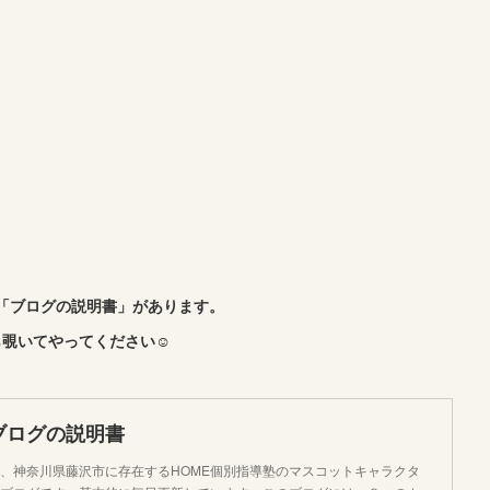
「ブログの説明書」があります。
覗いてやってください☺︎
ブログの説明書
、神奈川県藤沢市に存在するHOME個別指導塾のマスコットキャラクタ