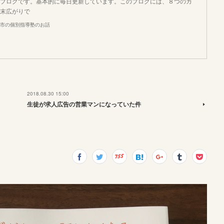
ブログです。基本的に毎日更新しています。このブログには、８つのカ
末広がりで
市の個別指導塾のお話
2018.08.30 15:00
生徒が求人広告の営業マンになっていた件