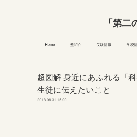
「第二
Home
塾紹介
受験情報
学校
超図解 身近にあふれる「
生徒に伝えたいこと
2018.08.31 15:00