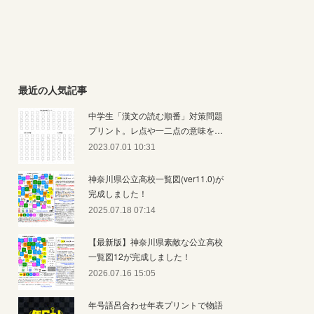
最近の人気記事
中学生「漢文の読む順番」対策問題
プリント。レ点や一二点の意味を…
2023.07.01 10:31
神奈川県公立高校一覧図(ver11.0)が
完成しました！
2025.07.18 07:14
【最新版】神奈川県素敵な公立高校
一覧図12が完成しました！
2026.07.16 15:05
年号語呂合わせ年表プリントで物語