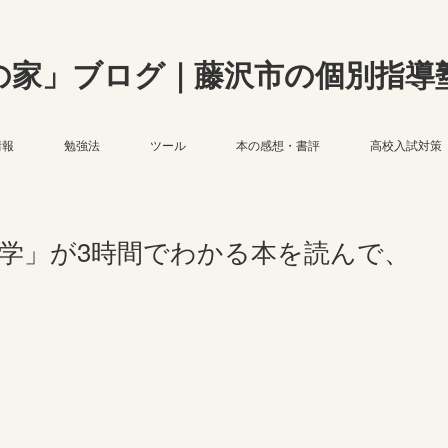
の家」ブログ｜藤沢市の個別指導
情報
勉強法
ツール
本の感想・書評
高校入試対策
科学」が3時間でわかる本を読んで、