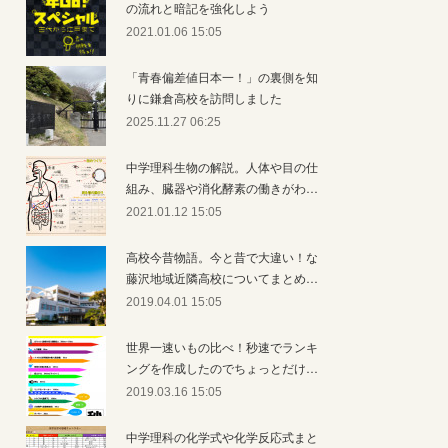
の流れと暗記を強化しよう
2021.01.06 15:05
「青春偏差値日本一！」の裏側を知
りに鎌倉高校を訪問しました
2025.11.27 06:25
中学理科生物の解説。人体や目の仕
組み、臓器や消化酵素の働きがわ…
2021.01.12 15:05
高校今昔物語。今と昔で大違い！な
藤沢地域近隣高校についてまとめ…
2019.04.01 15:05
世界一速いもの比べ！秒速でランキ
ングを作成したのでちょっとだけ…
2019.03.16 15:05
中学理科の化学式や化学反応式まと