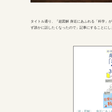
タイトル通り、『超図解 身近にあふれる「科学」
ず誰かに話したくなったので」記事にすることにし