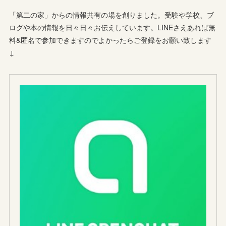
「第二の家」からの情報共有の場を創りました。受験や学校、ブ
ログや本の情報を日々日々お伝えしています。LINEさえあれば無
料&匿名で参加できますのでよかったらご登録をお願い致します
↓