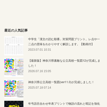
最近の人気記事
中学生「漢文の読む順番」対策問題プリント。レ点や一
二点の意味をわかりやすく解説します。【動画付】
2023.07.01 10:31
【最新版】神奈川県素敵な公立高校一覧図12が完成しま
した！
2026.07.16 15:05
神奈川県公立高校一覧図(ver11.0)が完成しました！
2025.07.18 07:14
年号語呂合わせ年表プリントで物語の流れと暗記を強化