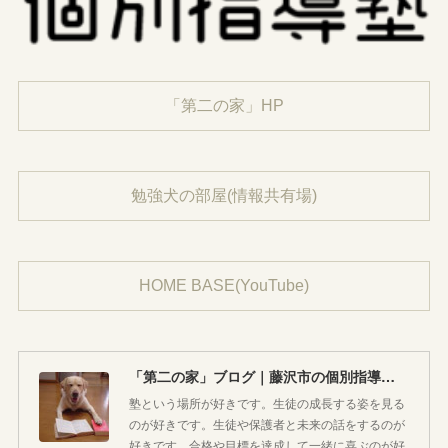
「第二の家」HP
勉強犬の部屋(情報共有場)
HOME BASE(YouTube)
「第二の家」ブログ｜藤沢市の個別指導塾のお話
塾という場所が好きです。生徒の成長する姿を見る
のが好きです。生徒や保護者と未来の話をするのが
好きです。合格や目標を達成して一緒に喜ぶのが好