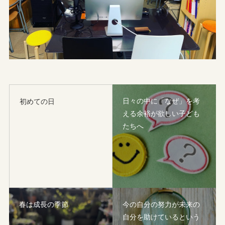
日々の中に「なぜ」を考
初めての日
える余裕が欲しい子ども
たちへ
春は成長の季節
今の自分の努力が未来の
自分を助けているという