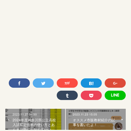
2023.11.27 06:50
2023.11.23 15:05
2024年度神奈川県公立高校
オススメ市販教材紹介の記
入試暫定倍率の使い方とあ
事を書いたよ！
んまり気にしなくていい…