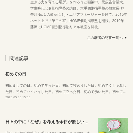
生きる力を育てる場所」を作ろうと画策中。元広告営業犬。
学生時代は個別指導塾の講師。大手個別指導塾の教室長(神
奈川No,１の教室に！)・エリアマネージャーを経て、2015年
ネット上で「第二の家」HOME個別指導塾を開設。2019年
藤沢にHOME個別指導塾リアル教室を開校。
この著者の記事一覧へ
関連記事
初めての日
初めましての日。初めて笑った日。初めて寝返りした日。初めてくしゃみし
た日。初めてハイハイした日。初めて立った日。初めて歩いた日。初めて…
2026.05.06 15:05
日々の中に「なぜ」を考える余裕が欲しい子どもたちへ
現代は超情報化社会と呼ばれています。その中で、私