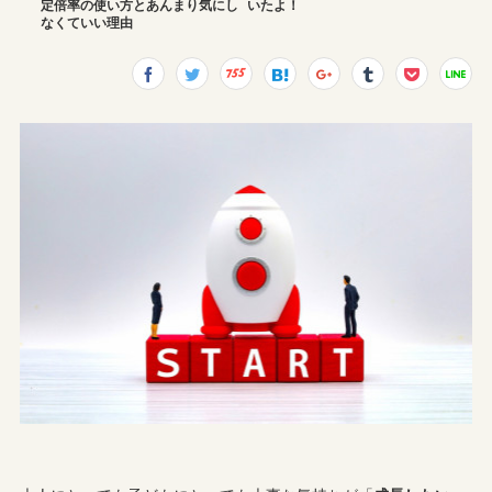
定倍率の使い方とあんまり気にし
いたよ！
なくていい理由