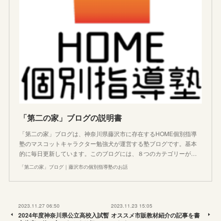
「第二の家」ブログの説明書
「第二の家」ブログは、神奈川県藤沢市に存在するHOME個別指導
塾のマスコットキャラクター勉強犬が運営する塾ブログです。基本
的に毎日更新しています。このブログには、８つのカテゴリーが…
「第二の家」ブログ｜藤沢市の個別指導塾のお話
2023.11.27 06:50
2023.11.23 15:05
2024年度神奈川県公立高校入試暫
オススメ市販教材紹介の記事を書