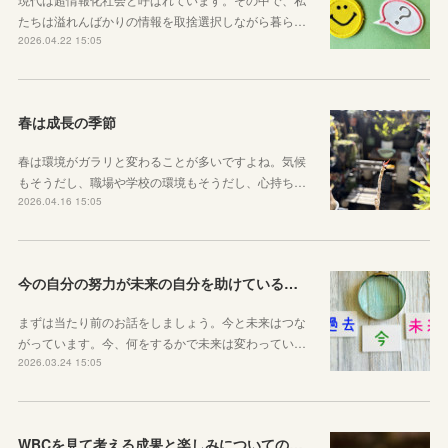
たちは溢れんばかりの情報を取捨選択しながら暮ら…
2026.04.22 15:05
春は成長の季節
春は環境がガラリと変わることが多いですよね。気候
もそうだし、職場や学校の環境もそうだし、心持ち…
2026.04.16 15:05
今の自分の努力が未来の自分を助けているという感覚を持とう！
まずは当たり前のお話をしましょう。今と未来はつな
がっています。今、何をするかで未来は変わってい…
2026.03.24 15:05
WBCを見て考える成果と楽しみについてのお話