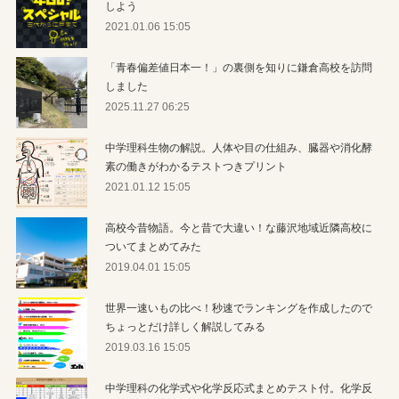
しよう
2021.01.06 15:05
「青春偏差値日本一！」の裏側を知りに鎌倉高校を訪問
しました
2025.11.27 06:25
中学理科生物の解説。人体や目の仕組み、臓器や消化酵
素の働きがわかるテストつきプリント
2021.01.12 15:05
高校今昔物語。今と昔で大違い！な藤沢地域近隣高校に
ついてまとめてみた
2019.04.01 15:05
世界一速いもの比べ！秒速でランキングを作成したので
ちょっとだけ詳しく解説してみる
2019.03.16 15:05
中学理科の化学式や化学反応式まとめテスト付。化学反