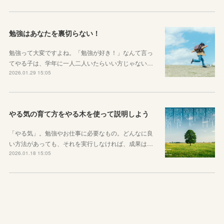
勉強はあなたを裏切らない！
勉強って大変ですよね。「勉強が好き！」なんて言っ
てやる子は、学年に一人二人いたらいい方じゃない…
2026.01.29 15:05
やる気の育て方をやる木を使って説明しよう
「やる気」。勉強やお仕事に必要なもの。どんなに良
い方法があっても、それを実行しなければ、成果は…
2026.01.18 15:05