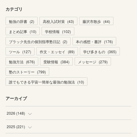
カテゴリ
勉強の辞書
(
2
)
高校入試対策
(
43
)
藤沢市散歩
(
44
)
まとめ記事
(
10
)
学校情報
(
102
)
ブラック先生の個別指導塾日記
(
2
)
本の感想・書評
(
176
)
ツール
(
127
)
作文・エッセイ
(
89
)
学び多きもの
(
365
)
勉強方法
(
676
)
受験情報
(
384
)
メッセージ
(
279
)
塾のストーリー
(
799
)
誰でもできる宇宙一簡単な最強の勉強法
(
10
)
アーカイブ
2026
(
148
)
(
6
)
2025
(
221
)