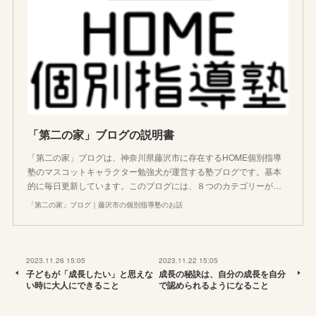
「第二の家」ブログの説明書
「第二の家」ブログは、神奈川県藤沢市に存在するHOME個別指導
塾のマスコットキャラクター勉強犬が運営する塾ブログです。基本
的に毎日更新しています。このブログには、８つのカテゴリーが…
「第二の家」ブログ｜藤沢市の個別指導塾のお話
2023.11.26 15:05
2023.11.22 15:05
子どもが「成長したい」と思えな
成長の秘訣は、自分の成長を自分
い時に大人にできること
で認められるようになること