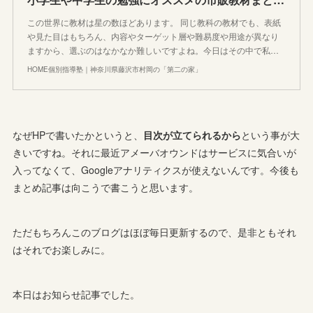
この世界に教材は星の数ほどあります。 同じ教科の教材でも、表紙
や見た目はもちろん、内容やターゲット層や難易度や用途が異なり
ますから、選ぶのはなかなか難しいですよね。今日はその中で私…
HOME個別指導塾｜神奈川県藤沢市村岡の「第二の家」
なぜHPで書いたかというと、
目次が立てられるから
という事が大
きいですね。それに最近アメーバオウンドはサービスに気合いが
入ってなくて、Googleアナリティクスが使えないんです。今後も
まとめ記事は向こうで書こうと思います。
ただもちろんこのブログはほぼ毎日更新するので、是非ともそれ
はそれでお楽しみに。
本日はお知らせ記事でした。