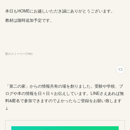
本日もHOMEにお越しいただき誠にありがとうございます。
教材は随時追加予定です。
塾のストーリー
(
799
)
「第二の家」からの情報共有の場を創りました。受験や学校、ブ
ログや本の情報を日々日々お伝えしています。LINEさえあれば無
料&匿名で参加できますのでよかったらご登録をお願い致します
↓