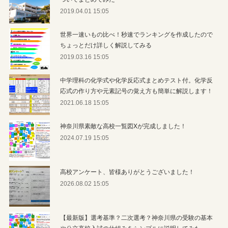
2019.04.01 15:05
世界一速いもの比べ！秒速でランキングを作成したので
ちょっとだけ詳しく解説してみる
2019.03.16 15:05
中学理科の化学式や化学反応式まとめテスト付。化学反
応式の作り方や元素記号の覚え方も簡単に解説します！
2021.06.18 15:05
神奈川県素敵な高校一覧図Xが完成しました！
2024.07.19 15:05
高校アンケート、皆様ありがとうございました！
2026.08.02 15:05
【最新版】選考基準？二次選考？神奈川県の受験の基本
や公立高校入試の仕組みをシンプルに説明してみた