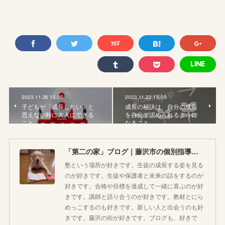
2023.11.26 15:05
2023.11.22 15:05
子どもが「成長したい」と
成長の秘訣は、自分の成長
思えない時に大人にできる
を自分で認められるように
こと
なること
「第二の家」ブログ｜藤沢市の個別指導塾のお話
塾という場所が好きです。生徒の成長する姿を見る
のが好きです。生徒や保護者と未来の話をするのが
好きです。合格や目標を達成して一緒に喜ぶのが好
きです。講師と語り合うのが好きです。教材とにら
めっこするのも好きです。新しい人と出会うのも好
きです。藤沢の街が好きです。ブログも、好きで