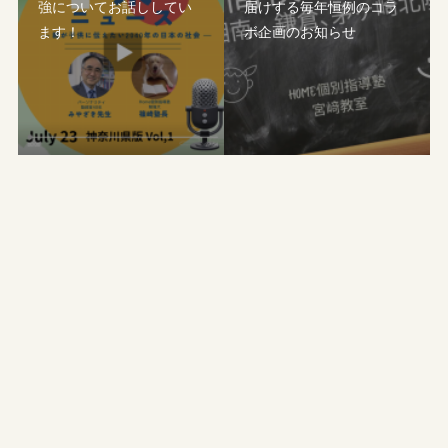
強についてお話ししてい
届けする毎年恒例のコラ
ます！
ボ企画のお知らせ