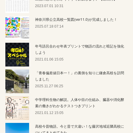
2023.07.01 10:31
神奈川県公立高校一覧図(ver11.0)が完成しました！
2025.07.18 07:14
年号語呂合わせ年表プリントで物語の流れと暗記を強化
しよう
2021.01.06 15:05
「青春偏差値日本一！」の裏側を知りに鎌倉高校を訪問
しました
2025.11.27 06:25
中学理科生物の解説。人体や目の仕組み、臓器や消化酵
素の働きがわかるテストつきプリント
2021.01.12 15:05
高校今昔物語。今と昔で大違い！な藤沢地域近隣高校に
ついてまとめてみた