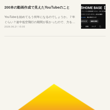
200本の動画作成で見えたYouTubeのこと
YouTubeを始めてもう何年になるのでしょうか。７年
ぐらい？途中低空飛行の期間が長かったので、力を…
2026.06.21 15:05