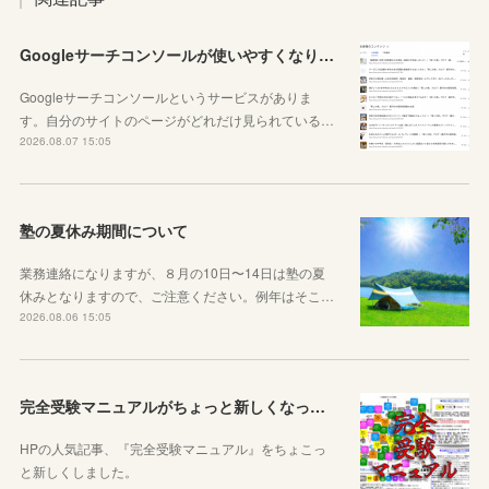
Googleサーチコンソールが使いやすくなりました！YouTubeも見れるように！
Googleサーチコンソールというサービスがありま
す。自分のサイトのページがどれだけ見られている…
2026.08.07 15:05
塾の夏休み期間について
業務連絡になりますが、８月の10日〜14日は塾の夏
休みとなりますので、ご注意ください。例年はそこ…
2026.08.06 15:05
完全受験マニュアルがちょっと新しくなったよ！
HPの人気記事、『完全受験マニュアル』をちょこっ
と新しくしました。