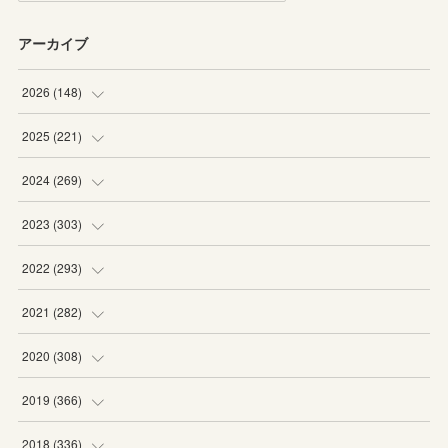
アーカイブ
2026
(
148
)
(
6
)
2025
(
221
)
(
22
)
(
19
)
2024
(
269
)
(
20
)
(
20
)
(
16
)
2023
(
303
)
(
19
)
(
19
)
(
16
)
(
27
)
2022
(
293
)
(
21
)
(
20
)
(
21
)
(
25
)
(
18
)
2021
(
282
)
(
20
)
(
18
)
(
20
)
(
29
)
(
27
)
(
19
)
2020
(
308
)
(
19
)
(
21
)
(
16
)
(
25
)
(
26
)
(
23
)
(
22
)
2019
(
366
)
(
21
)
(
16
)
(
23
)
(
27
)
(
25
)
(
27
)
(
25
)
(
28
)
2018
(
336
)