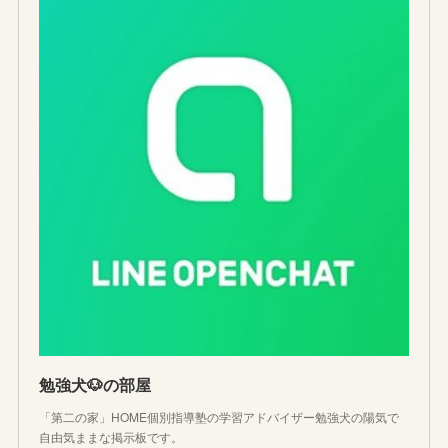
勉強犬🐶の部屋
「第二の家」HOME個別指導塾の学習アドバイザー勉強犬の陽気で
自由気ままな掲示板です。