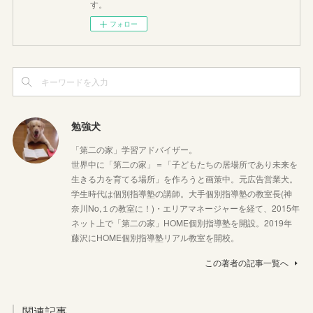
す。
フォロー
勉強犬
「第二の家」学習アドバイザー。
世界中に「第二の家」＝「子どもたちの居場所であり未来を
生きる力を育てる場所」を作ろうと画策中。元広告営業犬。
学生時代は個別指導塾の講師。大手個別指導塾の教室長(神
奈川No,１の教室に！)・エリアマネージャーを経て、2015年
ネット上で「第二の家」HOME個別指導塾を開設。2019年
藤沢にHOME個別指導塾リアル教室を開校。
この著者の記事一覧へ
関連記事