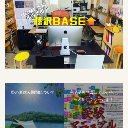
塾の夏休み期間について
完全受験マニュアルがち
ょっと新しくなったよ！