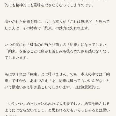
的にも精神的にも意味を成さなくなってしまうのです。
増やされた宿題を前に、もしも本人が「これは無理だ」と思って
しまえば、その時点で「約束」の効力は失われます。
いつの間にか「破るのが当たり前」の「約束」になってしまい、
「約束」を破ることに痛みも苦しみも後ろめたさも感じなくなっ
てしまいます。
もはやそれは「約束」とは呼べません。でも、本人の中では「約
束」ですから、あまつさえ「あ、約束は破ってもいいんだな」と
いう勘違いさえ引き起こしてしまいます。ほぼ無意識的に。
「いやいや、めっちゃ叱られれば大丈夫でしょ。約束を軽んじる
ようにはならないでしょ」と思われる方もいらっしゃるとは思い