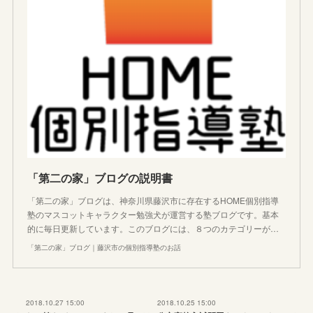
「第二の家」ブログの説明書
「第二の家」ブログは、神奈川県藤沢市に存在するHOME個別指導
塾のマスコットキャラクター勉強犬が運営する塾ブログです。基本
的に毎日更新しています。このブログには、８つのカテゴリーが…
「第二の家」ブログ｜藤沢市の個別指導塾のお話
2018.10.27 15:00
2018.10.25 15:00