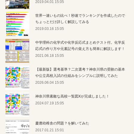
2019.04.01 15:05
世界一速いもの比べ！秒速でランキングを作成したので
ちょっとだけ詳しく解説してみる
2019.03.16 15:05
中学理科の化学式や化学反応式まとめテスト付。化学反
応式の作り方や元素記号の覚え方も簡単に解説します！
2021.06.18 15:05
【最新版】選考基準？二次選考？神奈川県の受験の基本
や公立高校入試の仕組みをシンプルに説明してみた
2026.06.04 15:05
神奈川県素敵な高校一覧図Xが完成しました！
2024.07.19 15:05
慶應幼稚舎の問題？を解いてみた
2017.01.21 15:01