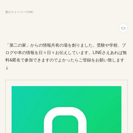
塾のストーリー
(
798
)
「第二の家」からの情報共有の場を創りました。受験や学校、ブ
ログや本の情報を日々日々お伝えしています。LINEさえあれば無
料&匿名で参加できますのでよかったらご登録をお願い致します
↓