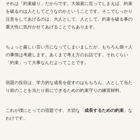
それは「約束破り」だからです。大袈裟に言ってしまえば、約束
を破るのは人としてどうなのかということです。そこでしっかり
注意をしてあげるのは、大人として、人として、約束を破る事の
重大性に気付かせてあげることでもあります。
ちょっと厳しい言い方になってしまいましたが、もちろん個々人
の事情は考慮します。あくまで考え方のお話です。それぐらい
「約束」って大事なんだよってことです。
宿題の役目は、学力的な成長を促すのはもちろん、人として当た
り前のことを当たり前にできるための約束守りの練習材料。
これが僕にとっての宿題です。大切な「
成長するための約束
」な
わけです。