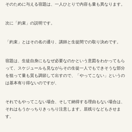
そのために与える宿題は、一人ひとりで内容も量も異なります。
次に「約束」の説明です。
「約束」とはその名の通り、講師と生徒間での取り決めです。
宿題は、生徒自身にもなぜ必要なのかという意図をわかってもら
って、スケジュールも見ながらその生徒一人でもできそうな部分
を狙って量も質も調節して出すので、「やってこない」というの
は基本有り得ないのですが、
それでもやってこない場合、そして納得する理由もない場合は、
それはもうかっちりきっちり注意します。居残りなどもさせま
す。