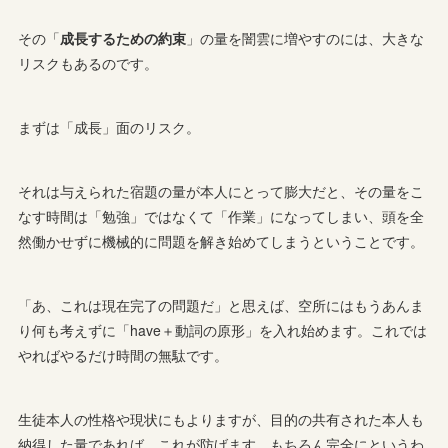
その「
成長するための約束
」の量を闇雲に増やすのには、大きな
リスクもあるのです。
まずは「成長」面のリスク。
それは与えられた宿題の量が本人にとって膨大だと、その量をこ
なす時間は「勉強」ではなくて「作業」になってしまい、頭を全
然働かせずに機械的に問題を解き始めてしまうということです。
「あ、これは現在完了の問題だ」と思えば、空所にはもうあんま
り何も考えずに「have＋動詞の原形」を入れ始めます。これでは
やればやるだけ時間の無駄です。
生徒本人の性格や現状にもよりますが、目的の共有された本人も
納得した量であれば、これが防げます。もちろん完全にというわ