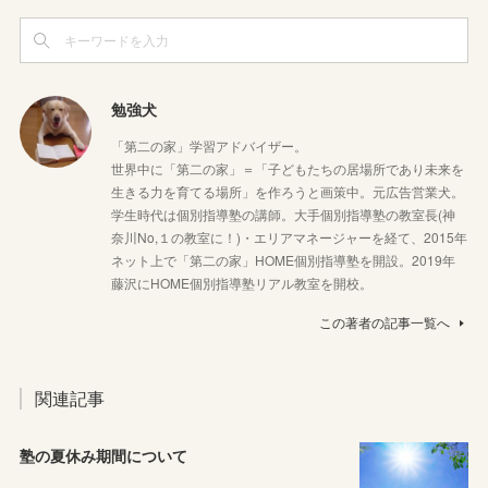
勉強犬
「第二の家」学習アドバイザー。
世界中に「第二の家」＝「子どもたちの居場所であり未来を
生きる力を育てる場所」を作ろうと画策中。元広告営業犬。
学生時代は個別指導塾の講師。大手個別指導塾の教室長(神
奈川No,１の教室に！)・エリアマネージャーを経て、2015年
ネット上で「第二の家」HOME個別指導塾を開設。2019年
藤沢にHOME個別指導塾リアル教室を開校。
この著者の記事一覧へ
関連記事
塾の夏休み期間について