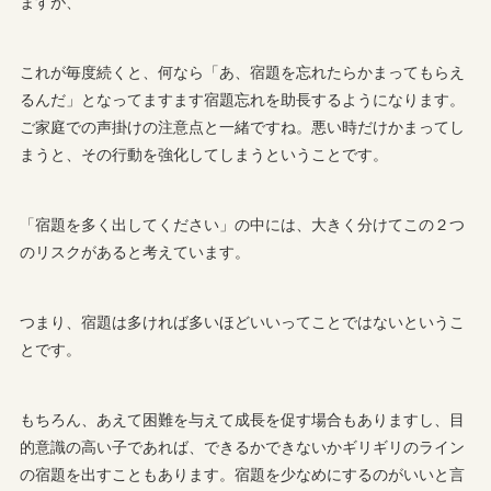
ますが、
これが毎度続くと、何なら「あ、宿題を忘れたらかまってもらえ
るんだ」となってますます宿題忘れを助長するようになります。
ご家庭での声掛けの注意点と一緒ですね。悪い時だけかまってし
まうと、その行動を強化してしまうということです。
「宿題を多く出してください」の中には、大きく分けてこの２つ
のリスクがあると考えています。
つまり、宿題は多ければ多いほどいいってことではないというこ
とです。
もちろん、あえて困難を与えて成長を促す場合もありますし、目
的意識の高い子であれば、できるかできないかギリギリのライン
の宿題を出すこともあります。宿題を少なめにするのがいいと言