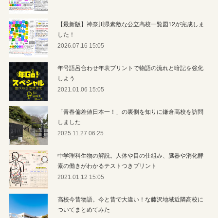
【最新版】神奈川県素敵な公立高校一覧図12が完成しま
した！
2026.07.16 15:05
年号語呂合わせ年表プリントで物語の流れと暗記を強化
しよう
2021.01.06 15:05
「青春偏差値日本一！」の裏側を知りに鎌倉高校を訪問
しました
2025.11.27 06:25
中学理科生物の解説。人体や目の仕組み、臓器や消化酵
素の働きがわかるテストつきプリント
2021.01.12 15:05
高校今昔物語。今と昔で大違い！な藤沢地域近隣高校に
ついてまとめてみた