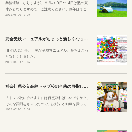
業務連絡になりますが、８月の10日〜14日は塾の夏
休みとなりますので、ご注意ください。例年はそこ…
2026.08.06 15:05
完全受験マニュアルがちょっと新しくなったよ！
HPの人気記事、『完全受験マニュアル』をちょこっ
と新しくしました。
2026.08.04 15:05
神奈川県公立高校トップ校の合格の目指し方について動画をアップしました
「トップ校に合格するには何点取ればいいですか？」
そんな質問をもらったので、説明する動画を撮って…
2026.07.30 15:05