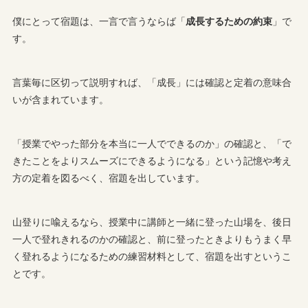
僕にとって宿題は、一言で言うならば「
成長するための約束
」で
す。
言葉毎に区切って説明すれば、「成長」には確認と定着の意味合
いが含まれています。
「授業でやった部分を本当に一人でできるのか」の確認と、「で
きたことをよりスムーズにできるようになる」という記憶や考え
方の定着を図るべく、宿題を出しています。
山登りに喩えるなら、授業中に講師と一緒に登った山場を、後日
一人で登れきれるのかの確認と、前に登ったときよりもうまく早
く登れるようになるための練習材料として、宿題を出すというこ
とです。