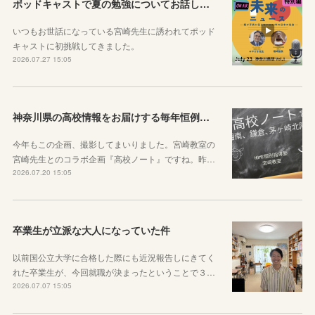
ポッドキャストで夏の勉強についてお話ししています！
いつもお世話になっている宮崎先生に誘われてポッド
キャストに初挑戦してきました。
2026.07.27 15:05
神奈川県の高校情報をお届けする毎年恒例のコラボ企画のお知らせ
今年もこの企画、撮影してまいりました。宮崎教室の
宮崎先生とのコラボ企画『高校ノート』ですね。昨…
2026.07.20 15:05
卒業生が立派な大人になっていた件
以前国公立大学に合格した際にも近況報告しにきてく
れた卒業生が、今回就職が決まったということで３…
2026.07.07 15:05