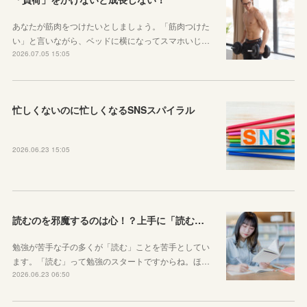
あなたが筋肉をつけたいとしましょう。「筋肉つけた
い」と言いながら、ベッドに横になってスマホいじ…
2026.07.05 15:05
忙しくないのに忙しくなるSNSスパイラル
2026.06.23 15:05
読むのを邪魔するのは心！？上手に「読む」ための気持ちの対処法
勉強が苦手な子の多くが「読む」ことを苦手としてい
ます。「読む」って勉強のスタートですからね。ほ…
2026.06.23 06:50