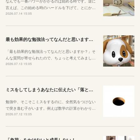
なんでも一番パワーがかかるのは始める時です。逆に
言えば、この始める時のハードルを下げて、とにか…
2026.07.14 15:05
最も効果的な勉強法ってなんだと思いますか？
「最も効果的な勉強法ってなんだと思いますか？」そ
んな質問が寄せられたので、ちょっと考えてみまし…
2026.07.13 15:05
ミスをしてしまうあなたに伝えたい「落とし穴がある道は早歩きしない」ということ
勉強中、そこそこミスをするのに、全然気をつけない
で突き進む子がいます。例えば数学の計算がわかり…
2026.07.12 15:05
「負荷」をかけないと成長しない！