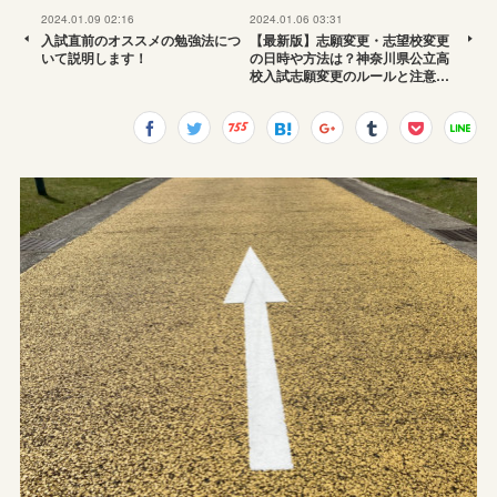
2024.01.09 02:16
2024.01.06 03:31
入試直前のオススメの勉強法につ
【最新版】志願変更・志望校変更
いて説明します！
の日時や方法は？神奈川県公立高
校入試志願変更のルールと注意…