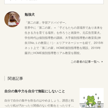
勉強犬
「第二の家」学習アドバイザー。
世界中に「第二の家」＝「子どもたちの居場所であり未来を
生きる力を育てる場所」を作ろうと画策中。元広告営業犬。
学生時代は個別指導塾の講師。大手個別指導塾の教室長(神
奈川No,１の教室に！)・エリアマネージャーを経て、2015年
ネット上で「第二の家」HOME個別指導塾を開設。2019年
藤沢にHOME個別指導塾リアル教室を開校。
この著者の記事一覧へ
関連記事
自分の集中力を自分で無駄にしないこと
自分で自分の集中を削るのはやめましょう。誘惑と戦
ったり机が汚かったり関係のない行動をとったりす…