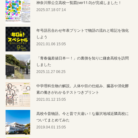
神奈川県公立高校一覧図(ver11.0)が完成しました！
2025.07.18 07:14
年号語呂合わせ年表プリントで物語の流れと暗記を強化
しよう
2021.01.06 15:05
「青春偏差値日本一！」の裏側を知りに鎌倉高校を訪問
しました
2025.11.27 06:25
中学理科生物の解説。人体や目の仕組み、臓器や消化酵
素の働きがわかるテストつきプリント
2021.01.12 15:05
高校今昔物語。今と昔で大違い！な藤沢地域近隣高校に
ついてまとめてみた
2019.04.01 15:05