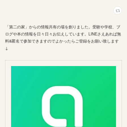
「第二の家」からの情報共有の場を創りました。受験や学校、ブ
ログや本の情報を日々日々お伝えしています。LINEさえあれば無
料&匿名で参加できますのでよかったらご登録をお願い致します
↓