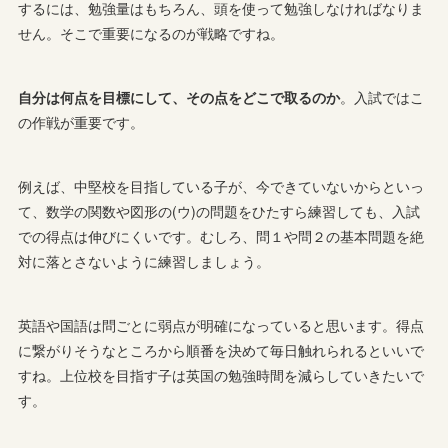
するには、勉強量はもちろん、頭を使って勉強しなければなりま
せん。そこで重要になるのが戦略ですね。
自分は何点を目標にして、その点をどこで取るのか
。入試ではこ
の作戦が重要です。
例えば、中堅校を目指している子が、今できていないからといっ
て、数学の関数や図形の(ウ)の問題をひたすら練習しても、入試
での得点は伸びにくいです。むしろ、問１や問２の基本問題を絶
対に落とさないように練習しましょう。
英語や国語は問ごとに弱点が明確になっていると思います。得点
に繋がりそうなところから順番を決めて毎日触れられるといいで
すね。上位校を目指す子は英国の勉強時間を減らしていきたいで
す。