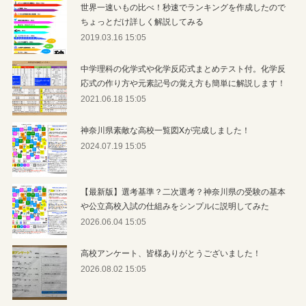
世界一速いもの比べ！秒速でランキングを作成したので
ちょっとだけ詳しく解説してみる
2019.03.16 15:05
中学理科の化学式や化学反応式まとめテスト付。化学反
応式の作り方や元素記号の覚え方も簡単に解説します！
2021.06.18 15:05
神奈川県素敵な高校一覧図Xが完成しました！
2024.07.19 15:05
【最新版】選考基準？二次選考？神奈川県の受験の基本
や公立高校入試の仕組みをシンプルに説明してみた
2026.06.04 15:05
高校アンケート、皆様ありがとうございました！
2026.08.02 15:05