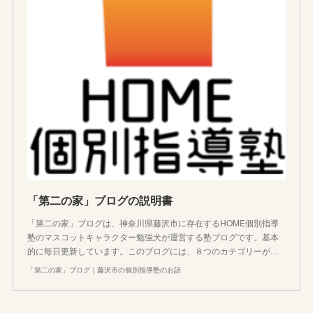
「第二の家」ブログの説明書
「第二の家」ブログは、神奈川県藤沢市に存在するHOME個別指導
塾のマスコットキャラクター勉強犬が運営する塾ブログです。基本
的に毎日更新しています。このブログには、８つのカテゴリーが…
「第二の家」ブログ｜藤沢市の個別指導塾のお話