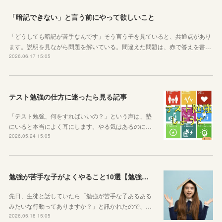
「暗記できない」と言う前にやって欲しいこと
「どうしても暗記が苦手なんです」そう言う子を見ていると、共通点があり
ます。説明を見ながら問題を解いている。間違えた問題は、赤で答えを書…
2026.06.17 15:05
テスト勉強の仕方に迷ったら見る記事
「テスト勉強、何をすればいいの？」という声は、塾
にいると本当によく耳にします。やる気はあるのに…
2026.05.24 15:05
勉強が苦手な子がよくやること10選【勉強苦手あるある】
先日、生徒と話していたら「勉強が苦手な子あるある
みたいな行動ってありますか？」と訊かれたので、…
2026.05.18 15:05