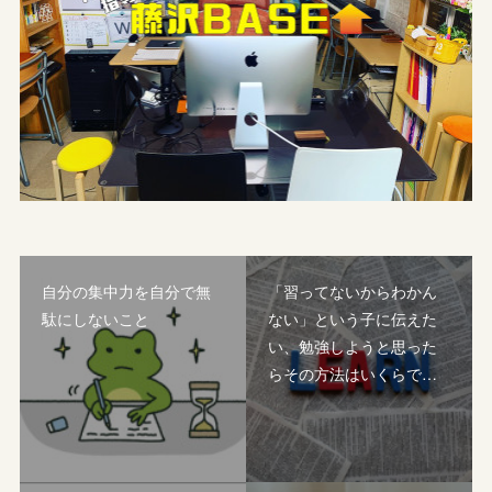
自分の集中力を自分で無
「習ってないからわかん
駄にしないこと
ない」という子に伝えた
い、勉強しようと思った
らその方法はいくらで…