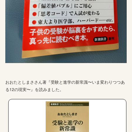
おおたとしまささん著『受験と進学の新常識〜いま変わりつつあ
る12の現実〜』を読みました。