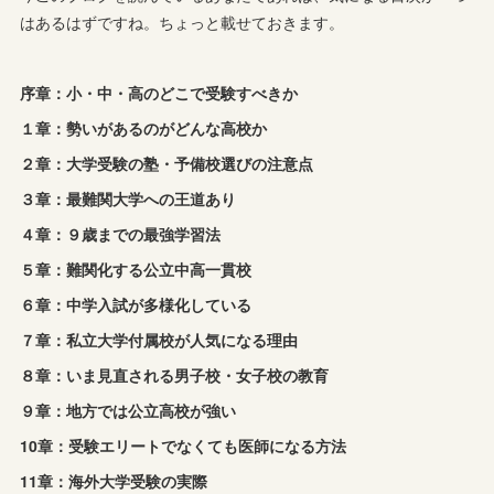
はあるはずですね。ちょっと載せておきます。
序章：小・中・高のどこで受験すべきか
１章：勢いがあるのがどんな高校か
２章：大学受験の塾・予備校選びの注意点
３章：最難関大学への王道あり
４章：９歳までの最強学習法
５章：難関化する公立中高一貫校
６章：中学入試が多様化している
７章：私立大学付属校が人気になる理由
８章：いま見直される男子校・女子校の教育
９章：地方では公立高校が強い
10章：受験エリートでなくても医師になる方法
11章：海外大学受験の実際