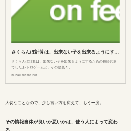
さくらんぼ計算は、出来ない子を出来るようにするための最終兵器でした: 不倒城
さくらんぼ計算は、出来ない子を出来るようにするための最終兵器
でした,レトロゲームと、その他色々。
mubou.seesaa.net
大切なことなので、少し言い方を変えて、もう一度。
その情報自体が良いか悪いかは、使う人によって変わ
る。