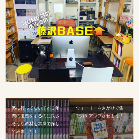
塾に行ってない子が３年
ウォーリーをさがせで集
間の復習をするのに良さ
中力をアップさせよう！
そうな教材を本屋で探し
てみました！