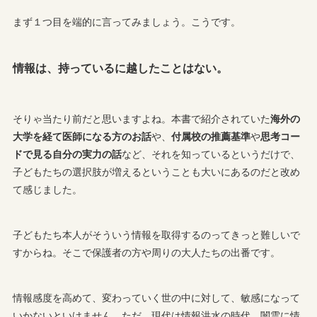
まず１つ目を端的に言ってみましょう。こうです。
情報は、持っているに越したことはない。
そりゃ当たり前だと思いますよね。本書で紹介されていた
海外の
大学を経て医師になる方のお話
や、
付属校の推薦基準
や
思考コー
ドで見る自分の実力の話
など、それを知っているというだけで、
子どもたちの選択肢が増えるということも大いにあるのだと改め
て感じました。
子どもたち本人がそういう情報を取得するのってきっと難しいで
すからね。そこで保護者の方や周りの大人たちの出番です。
情報感度を高めて、変わっていく世の中に対して、敏感になって
いかないといけません。ただ、現代は情報洪水の時代。闇雲に情