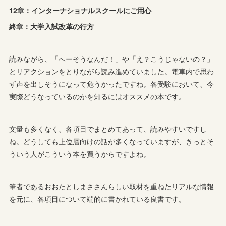
12章：インターナショナルスクールにご用心
終章：大学入試改革の行方
読みながら、「へーそうなんだ！」や「え？こうじゃないの？」
とリアクションをとりながら読み進めていました。電車内で思わ
ず声を出しそうになって危うかったですね。各受験において、今
実際どうなっているのかを知るにはオススメの本です。
文量も多くなく、各項目でまとめてあって、読みやすいですし
ね。どうしても上位層向けの話が多くなっていますが、きっとそ
ういう人がこういう本を買うからですよね。
筆者であるおおたとしまささんらしい取材を重ねたリアルな情報
を元に、各項目について端的に書かれている良書です。