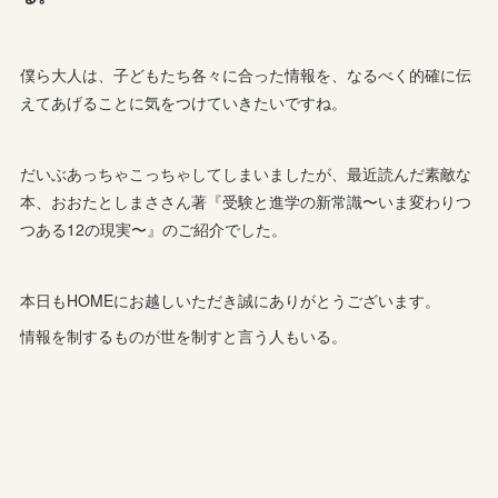
僕ら大人は、子どもたち各々に合った情報を、なるべく的確に伝
えてあげることに気をつけていきたいですね。
だいぶあっちゃこっちゃしてしまいましたが、最近読んだ素敵な
本、おおたとしまささん著『受験と進学の新常識〜いま変わりつ
つある12の現実〜』のご紹介でした。
本日もHOMEにお越しいただき誠にありがとうございます。
情報を制するものが世を制すと言う人もいる。