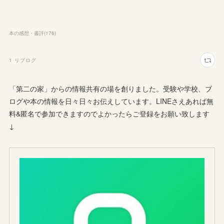
本の感想・書評
(
176
)
1
リブログ
「第二の家」からの情報共有の場を創りました。受験や学校、ブ
ログや本の情報を日々日々お伝えしています。LINEさえあれば無
料&匿名で参加できますのでよかったらご登録をお願い致します
↓