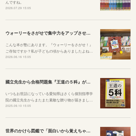
んですね。
2026.07.29 15:05
ウォーリーをさがせで集中力をアップさせよう！
こんな本が塾にあります。『ウォーリーをさがせ！』
ご存知ですか？私が子どもの頃からありましたよね…
2026.06.16 15:05
國立先生から合格問題集『王道の５科』が届きました！
いつもお世話になっている愛知県はさくら個別指導学
院の國立先生からまたまた素敵な贈り物が届きまし…
2025.09.10 15:05
世界のかけら図鑑で「面白いから覚えちゃう」を実感してほしい