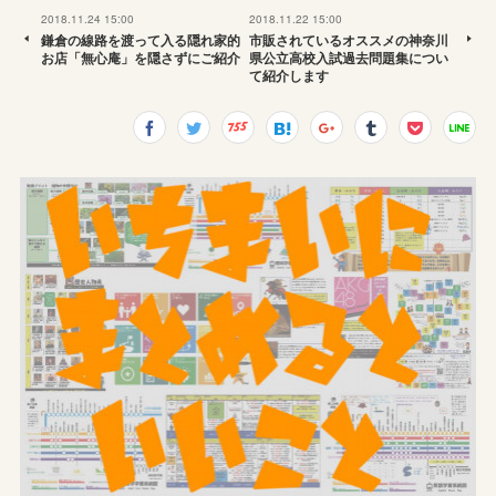
2018.11.24 15:00
2018.11.22 15:00
鎌倉の線路を渡って入る隠れ家的
市販されているオススメの神奈川
お店「無心庵」を隠さずにご紹介
県公立高校入試過去問題集につい
て紹介します