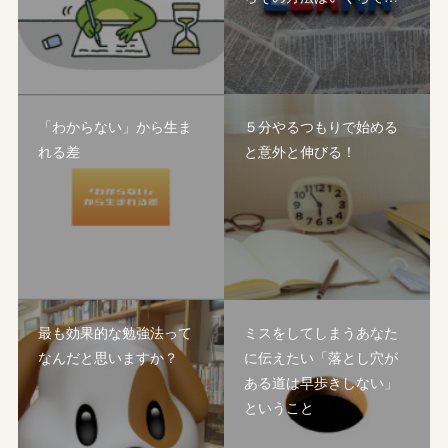
「わからない」から生ま
５分やるつもりで始める
れる差
と意外と伸びる！
最も効果的な勉強法って
ミスをしてしまうあなた
なんだと思いますか？
に伝えたい「落とし穴が
ある道は早歩きしない」
ということ