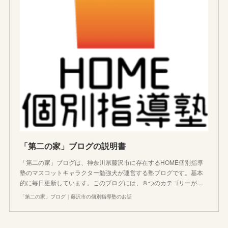
「第二の家」ブログの説明書
「第二の家」ブログは、神奈川県藤沢市に存在するHOME個別指導
塾のマスコットキャラクター勉強犬が運営する塾ブログです。基本
的に毎日更新しています。このブログには、８つのカテゴリーが…
「第二の家」ブログ｜藤沢市の個別指導塾のお話