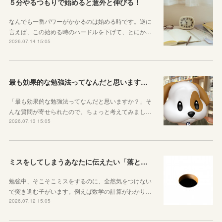
５分やるつもりで始めると意外と伸びる！
なんでも一番パワーがかかるのは始める時です。逆に
言えば、この始める時のハードルを下げて、とにか…
2026.07.14 15:05
最も効果的な勉強法ってなんだと思いますか？
「最も効果的な勉強法ってなんだと思いますか？」そ
んな質問が寄せられたので、ちょっと考えてみまし…
2026.07.13 15:05
ミスをしてしまうあなたに伝えたい「落とし穴がある道は早歩きしない」ということ
勉強中、そこそこミスをするのに、全然気をつけない
で突き進む子がいます。例えば数学の計算がわかり…
2026.07.12 15:05