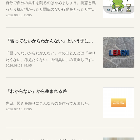
自分で自分の集中を削るのはやめましょう。誘惑と戦
ったり机が汚かったり関係のない行動をとったりす…
2026.08.05 15:05
「習ってないからわかんない」という子に伝えたい、勉強しようと思ったらその方法はいくらでもあるということ
「習ってないからわかんない」そのほとんどは「やり
たくない、考えたくない、面倒臭い」の裏返しです…
2026.08.03 15:05
「わからない」から生まれる差
先日、閃きを頼りにこんなものを作ってみました。
2026.07.15 15:05