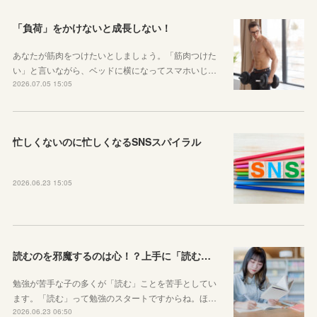
「負荷」をかけないと成長しない！
あなたが筋肉をつけたいとしましょう。「筋肉つけた
い」と言いながら、ベッドに横になってスマホいじ…
2026.07.05 15:05
忙しくないのに忙しくなるSNSスパイラル
2026.06.23 15:05
読むのを邪魔するのは心！？上手に「読む」ための気持ちの対処法
勉強が苦手な子の多くが「読む」ことを苦手としてい
ます。「読む」って勉強のスタートですからね。ほ…
2026.06.23 06:50