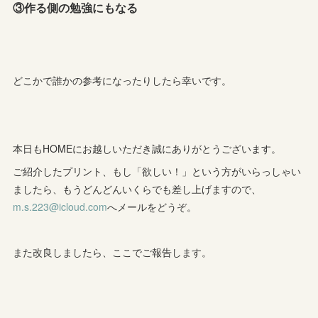
③作る側の勉強にもなる
どこかで誰かの参考になったりしたら幸いです。
本日もHOMEにお越しいただき誠にありがとうございます。
ご紹介したプリント、もし「欲しい！」という方がいらっしゃい
ましたら、もうどんどんいくらでも差し上げますので、
m.s.223@icloud.com
へメールをどうぞ。
また改良しましたら、ここでご報告します。