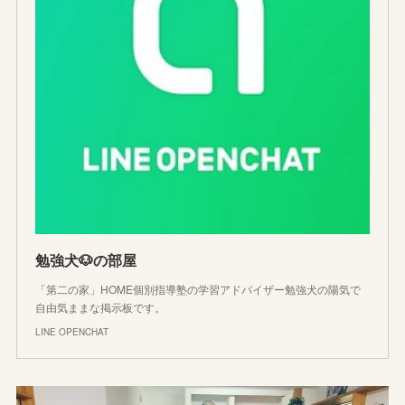
勉強犬🐶の部屋
「第二の家」HOME個別指導塾の学習アドバイザー勉強犬の陽気で
自由気ままな掲示板です。
LINE OPENCHAT