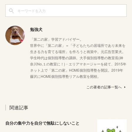
勉強犬
「第二の家」学習アドバイザー。
世界中に「第二の家」＝「子どもたちの居場所であり未来を
生きる力を育てる場所」を作ろうと画策中。元広告営業犬。
学生時代は個別指導塾の講師。大手個別指導塾の教室長(神
奈川No,１の教室に！)・エリアマネージャーを経て、2015年
ネット上で「第二の家」HOME個別指導塾を開設。2019年
藤沢にHOME個別指導塾リアル教室を開校。
この著者の記事一覧へ
関連記事
自分の集中力を自分で無駄にしないこと