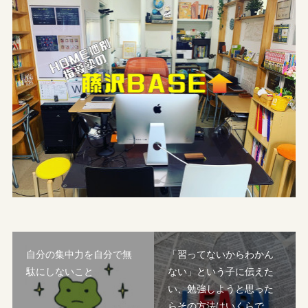
自分の集中力を自分で無
「習ってないからわかん
駄にしないこと
ない」という子に伝えた
い、勉強しようと思った
らその方法はいくらで…