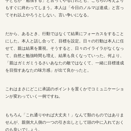
子どもが「勉強する」と言ってやるけれども、こちらの考えより
もすぐに終わってしまう。本人は「今日のノルマは達成」と言っ
てそれ以上やろうとしない。言い争いになる。
だから、あるとき、行動ではなくて結果にフォーカスをすること
にした。本人と話し合って、目標を設定。日々の行動は本人に任
せて、親は結果を重視。そうすると、日々のイライラがなくなっ
て、自然と勉強時間も増え、結果も良くなっていった。何より、
「親はガミガミうるさいあなたの敵ではなくて、一緒に目標達成
を目指すあなたの味方感」が出て良かったと。
これはまさにどこに承認のポイントを置くかでコミュニケーショ
ンが変わっていく一例ですね。
もちろん「これ通りやれば大丈夫！」なんて類のものではありま
せんが、親側大人側の一つの引き出しとして頭の中に入れておく
のも良いでしょう。