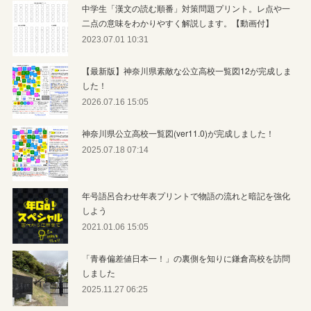
中学生「漢文の読む順番」対策問題プリント。レ点や一
二点の意味をわかりやすく解説します。【動画付】
2023.07.01 10:31
【最新版】神奈川県素敵な公立高校一覧図12が完成しま
した！
2026.07.16 15:05
神奈川県公立高校一覧図(ver11.0)が完成しました！
2025.07.18 07:14
年号語呂合わせ年表プリントで物語の流れと暗記を強化
しよう
2021.01.06 15:05
「青春偏差値日本一！」の裏側を知りに鎌倉高校を訪問
しました
2025.11.27 06:25