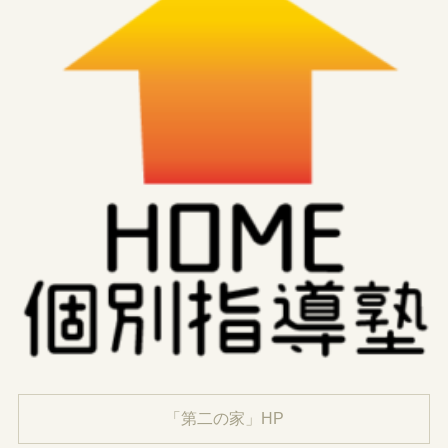
「第二の家」HP