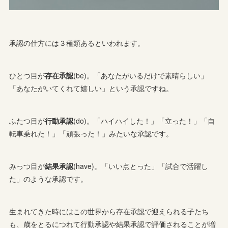
承認の仕方には３種類あるといわれます。
ひとつ目が
存在承認
(be)。「あなたがいるだけで素晴らしい」
「あなたがいてくれて嬉しい」という承認ですね。
ふたつ目が
行動承認
(do)。「ハイハイした！」「立った！」「自
転車乗れた！」「頑張った！」みたいな承認です。
みっつ目が
結果承認
(have)。「いい点とった」「試合で活躍し
た」のような承認です。
生まれてきた時にはこの世界から存在承認で迎えられる子たち
も、歳をとるにつれて行動承認や結果承認で評価されることが増