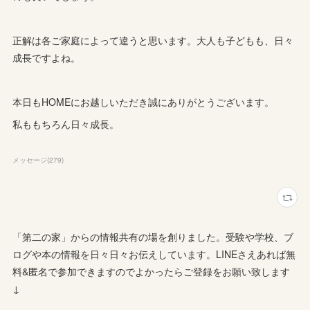
正解は各ご家庭によって違うと思います。大人も子どもも、日々
成長ですよね。
本日もHOMEにお越しいただき誠にありがとうございます。
私ももちろん日々成長。
メッセージ
(
279
)
「第二の家」からの情報共有の場を創りました。受験や学校、ブ
ログや本の情報を日々日々お伝えしています。LINEさえあれば無
料&匿名で参加できますのでよかったらご登録をお願い致します
↓