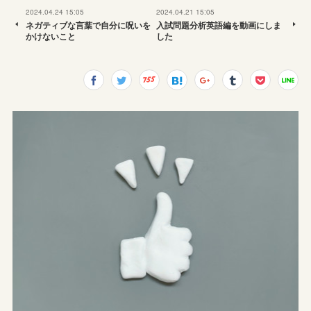
2024.04.24 15:05
2024.04.21 15:05
ネガティブな言葉で自分に呪いを
入試問題分析英語編を動画にしま
かけないこと
した