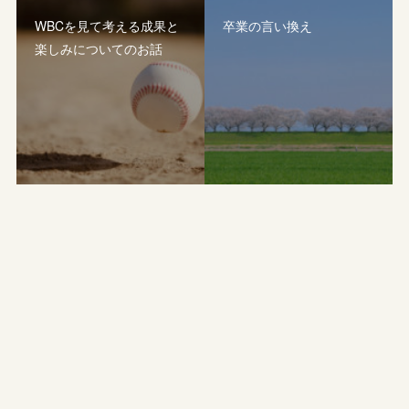
WBCを見て考える成果と
卒業の言い換え
楽しみについてのお話