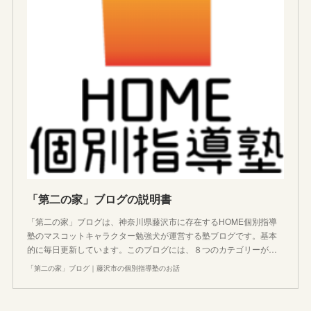
「第二の家」ブログの説明書
「第二の家」ブログは、神奈川県藤沢市に存在するHOME個別指導
塾のマスコットキャラクター勉強犬が運営する塾ブログです。基本
的に毎日更新しています。このブログには、８つのカテゴリーが…
「第二の家」ブログ｜藤沢市の個別指導塾のお話