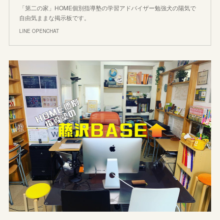
「第二の家」HOME個別指導塾の学習アドバイザー勉強犬の陽気で
自由気ままな掲示板です。
LINE OPENCHAT