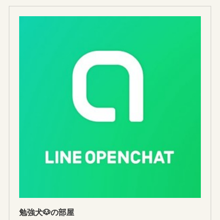
勉強犬🐶の部屋