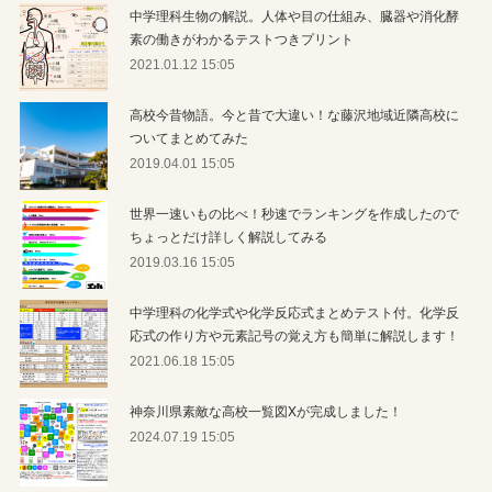
中学理科生物の解説。人体や目の仕組み、臓器や消化酵
素の働きがわかるテストつきプリント
2021.01.12 15:05
高校今昔物語。今と昔で大違い！な藤沢地域近隣高校に
ついてまとめてみた
2019.04.01 15:05
世界一速いもの比べ！秒速でランキングを作成したので
ちょっとだけ詳しく解説してみる
2019.03.16 15:05
中学理科の化学式や化学反応式まとめテスト付。化学反
応式の作り方や元素記号の覚え方も簡単に解説します！
2021.06.18 15:05
神奈川県素敵な高校一覧図Xが完成しました！
2024.07.19 15:05