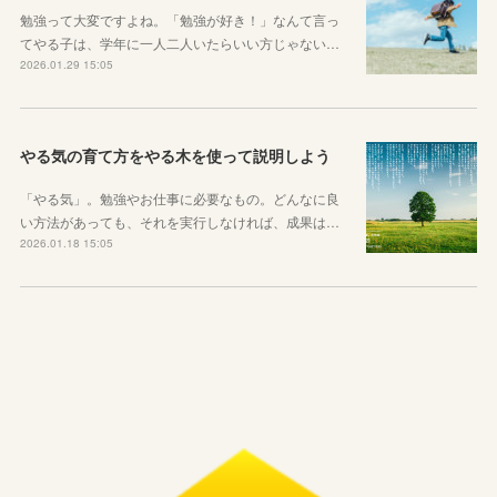
勉強って大変ですよね。「勉強が好き！」なんて言っ
てやる子は、学年に一人二人いたらいい方じゃない…
2026.01.29 15:05
やる気の育て方をやる木を使って説明しよう
「やる気」。勉強やお仕事に必要なもの。どんなに良
い方法があっても、それを実行しなければ、成果は…
2026.01.18 15:05