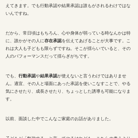
えてきます。でも行動承認や結果承認は誰もがされるわけではな
いんですね。
だから、常日頃はもちろん、心や身体が弱っている時なんかは特
に、誰かがその人に
存在承認
を伝えてあげることが大事です。こ
れは大人も子どもも限らずですね。そこが揺らいでいると、その
人のパフォーマンスだって揺らぎがちです。
でも、
行動承認
や
結果承認
が使えないと言うわけではありませ
ん。適宜、その人と場面にあった承認を使いこなすことで、やる
気にさせたり、成長させたり、ちょっとした誘導も可能になりま
す。
以前、面談した中でこんなご家庭のお話がありました。