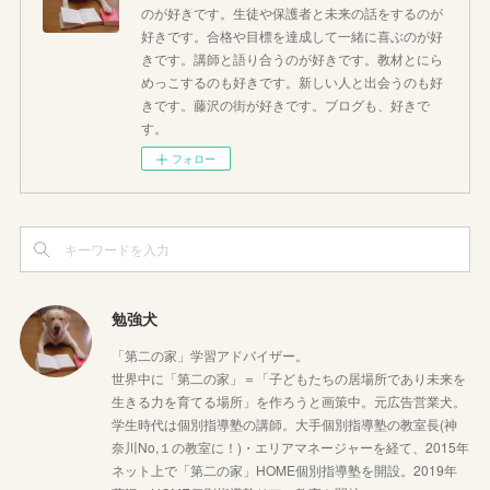
のが好きです。生徒や保護者と未来の話をするのが
好きです。合格や目標を達成して一緒に喜ぶのが好
きです。講師と語り合うのが好きです。教材とにら
めっこするのも好きです。新しい人と出会うのも好
きです。藤沢の街が好きです。ブログも、好きで
す。
フォロー
勉強犬
「第二の家」学習アドバイザー。
世界中に「第二の家」＝「子どもたちの居場所であり未来を
生きる力を育てる場所」を作ろうと画策中。元広告営業犬。
学生時代は個別指導塾の講師。大手個別指導塾の教室長(神
奈川No,１の教室に！)・エリアマネージャーを経て、2015年
ネット上で「第二の家」HOME個別指導塾を開設。2019年