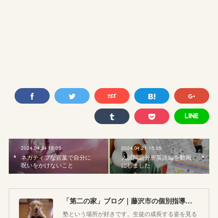
2024.04.24 15:05
2024.04.21 15:05
ネガティブな言葉で自分に
入試問題分析英語編を動画
呪いをかけないこと
にしました
「第二の家」ブログ｜藤沢市の個別指導塾のお話
塾という場所が好きです。生徒の成長する姿を見る