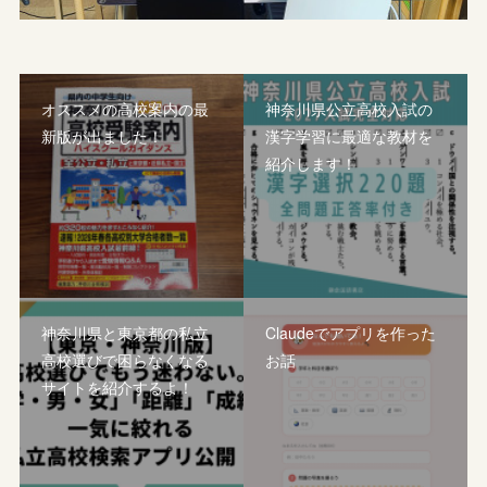
オススメの高校案内の最
神奈川県公立高校入試の
新版が出ました！
漢字学習に最適な教材を
紹介します！
神奈川県と東京都の私立
Claudeでアプリを作った
高校選びで困らなくなる
お話
サイトを紹介するよ！