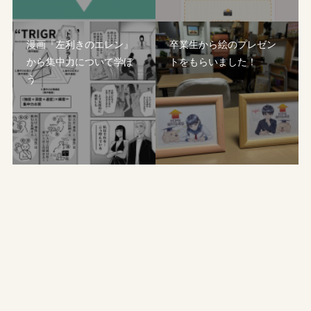
漫画『左利きのエレン』
卒業生から絵のプレゼン
から集中力について学ぼ
トをもらいました！
う