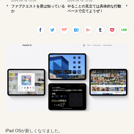
2024.09.18 15:05
2024.09.16 15:05
ファブクエストを君は知っている
やることの見立ては具体的な行動
か
ベースで立てようぜ！
iPad OSが新しくなりました。