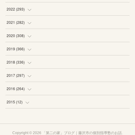
(
19
)
(
19
)
(
16
)
(
27
)
2022
(
293
)
(
21
)
(
20
)
(
21
)
(
25
)
(
18
)
2021
(
282
)
(
20
)
(
18
)
(
20
)
(
29
)
(
27
)
(
19
)
2020
(
308
)
(
19
)
(
21
)
(
16
)
(
25
)
(
26
)
(
23
)
(
22
)
2019
(
366
)
(
21
)
(
16
)
(
23
)
(
27
)
(
25
)
(
27
)
(
25
)
(
28
)
2018
(
336
)
(
20
)
(
26
)
(
29
)
(
29
)
(
26
)
(
26
)
(
34
)
(
25
)
2017
(
297
)
(
19
)
(
27
)
(
26
)
(
23
)
(
25
)
(
25
)
(
43
)
(
27
)
(
23
)
2016
(
264
)
(
19
)
(
25
)
(
24
)
(
24
)
(
26
)
(
27
)
(
39
)
(
26
)
(
29
)
(
20
)
2015
(
12
)
(
13
)
(
29
)
(
28
)
(
29
)
(
27
)
(
25
)
(
29
)
(
29
)
(
29
)
(
23
)
(
12
)
(
17
)
(
22
)
(
23
)
(
21
)
(
28
)
(
24
)
(
30
)
(
24
)
(
24
)
(
20
)
Copyright ©
2026
「第二の家」ブログ｜藤沢市の個別指導塾のお話
.
(
28
)