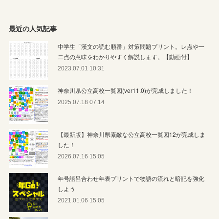
最近の人気記事
中学生「漢文の読む順番」対策問題プリント。レ点や一
二点の意味をわかりやすく解説します。【動画付】
2023.07.01 10:31
神奈川県公立高校一覧図(ver11.0)が完成しました！
2025.07.18 07:14
【最新版】神奈川県素敵な公立高校一覧図12が完成しま
した！
2026.07.16 15:05
年号語呂合わせ年表プリントで物語の流れと暗記を強化
しよう
2021.01.06 15:05