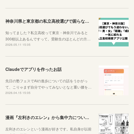
神奈川県と東京都の私立高校選びで困らなくなるサイトを紹介するよ！
知ってました？私立高校って東京・神奈川でみると
300校以上あるんですって。受験生のほとんどの方…
2026.05.11 15:05
Claudeでアプリを作ったお話
先日の塾フェスでAIの進歩についての話をうかがっ
て、こりゃまず自分でやってみないとなと重い腰を…
2026.04.15 15:05
漫画『左利きのエレン』から集中力について学ぼう
左利きのエレンという漫画が好きです。私自身が以前