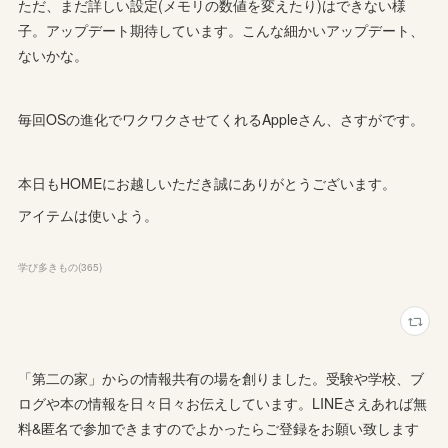
ただ、まだ詳しい設定(メモリの数値を変えたり)はできない様
子。アップデート期待しています。こんな細かいアップデート、
ないかな。
毎回OSの進化でワクワクさせてくれるAppleさん、さすがです。
本日もHOMEにお越しいただき誠にありがとうございます。
アイテムは使いよう。
学び多きもの
(
365
)
「第二の家」からの情報共有の場を創りました。受験や学校、ブ
ログや本の情報を日々日々お伝えしています。LINEさえあれば無
料&匿名で参加できますのでよかったらご登録をお願い致します