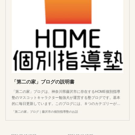
「第二の家」ブログの説明書
「第二の家」ブログは、神奈川県藤沢市に存在するHOME個別指導
塾のマスコットキャラクター勉強犬が運営する塾ブログです。基本
的に毎日更新しています。このブログには、８つのカテゴリーが…
「第二の家」ブログ｜藤沢市の個別指導塾のお話