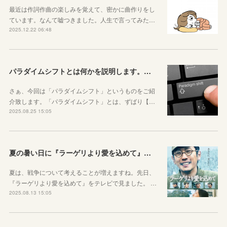
最近は作詞作曲の楽しみを覚えて、密かに曲作りをし
ています。なんて嘘つきました。人生で言ってみた…
2025.12.22 06:48
パラダイムシフトとは何かを説明します。あなたも使ってみましょう
さぁ、今回は「パラダイムシフト」というものをご紹
介致します。「パラダイムシフト」とは、ずばり【…
2025.08.25 15:05
夏の暑い日に『ラーゲリより愛を込めて』を見ました
夏は、戦争について考えることが増えますね。先日、
『ラーゲリより愛を込めて』をテレビで見ました。 …
2025.08.13 15:05