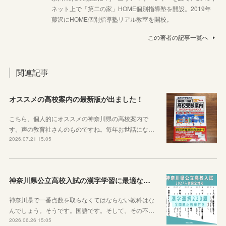
ネット上で「第二の家」HOME個別指導塾を開設。2019年
藤沢にHOME個別指導塾リアル教室を開校。
この著者の記事一覧へ
関連記事
オススメの高校案内の最新版が出ました！
こちら、個人的にオススメの神奈川県の高校案内で
す。声の敎育社さんのものですね。毎年お世話にな…
2026.07.21 15:05
神奈川県公立高校入試の漢字学習に最適な教材を紹介します！
神奈川県で一番点数を取らなくてはならない教科はな
んでしょう。そうです。国語です。そして、その不…
2026.06.26 15:05