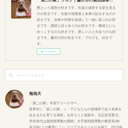
塾という場所が好きです。生徒の成長する姿を見る
のが好きです。生徒や保護者と未来の話をするのが
好きです。合格や目標を達成して一緒に喜ぶのが好
きです。講師と語り合うのが好きです。教材とにら
めっこするのも好きです。新しい人と出会うのも好
きです。藤沢の街が好きです。ブログも、好きで
す。
フォロー
勉強犬
「第二の家」学習アドバイザー。
世界中に「第二の家」＝「子どもたちの居場所であり未来を
生きる力を育てる場所」を作ろうと画策中。元広告営業犬。
学生時代は個別指導塾の講師。大手個別指導塾の教室長(神
奈川No,１の教室に！)・エリアマネージャーを経て、2015年