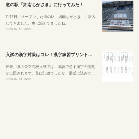
道の駅「湘南ちがさき」に行ってみた！
7月7日にオープンした道の駅「湘南ちがさき」に潜入
してきました。車は混んでましたね。
2025.07.15 15:05
入試の漢字対策はコレ！漢字練習プリントのご紹介！
神奈川県の公立高校入試では、国語で必ず漢字の問題
が出題されます。昔は記述でしたが、最近は読み方…
2025.07.14 15:05