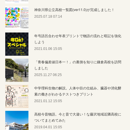
神奈川県公立高校一覧図(ver11.0)が完成しました！
2025.07.18 07:14
年号語呂合わせ年表プリントで物語の流れと暗記を強化
しよう
2021.01.06 15:05
「青春偏差値日本一！」の裏側を知りに鎌倉高校を訪問
しました
2025.11.27 06:25
中学理科生物の解説。人体や目の仕組み、臓器や消化酵
素の働きがわかるテストつきプリント
2021.01.12 15:05
高校今昔物語。今と昔で大違い！な藤沢地域近隣高校に
ついてまとめてみた
2019.04.01 15:05