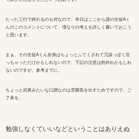
たった三行で終わるのも何なので、本日はここから謎の生徒Aく
んのこのコメントについて、僕なりの考えを詳しく書いておこう
と思います。
まぁ、その生徒Aくん自身はちょっとふてくされて冗談っぽく言
っちゃっただけかもしれないので、下記の注意は的外れかもしれ
ないのですが、参考までに。
ちょっと武将みたいな口調なのは雰囲気を出すためですので、ご
了承を。
勉強しなくていいなどということはありえぬ