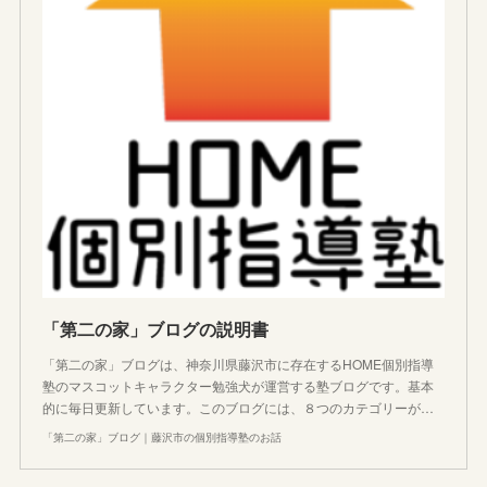
「第二の家」ブログの説明書
「第二の家」ブログは、神奈川県藤沢市に存在するHOME個別指導
塾のマスコットキャラクター勉強犬が運営する塾ブログです。基本
的に毎日更新しています。このブログには、８つのカテゴリーが…
「第二の家」ブログ｜藤沢市の個別指導塾のお話