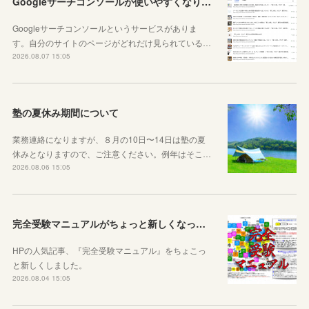
Googleサーチコンソールが使いやすくなりました！YouTubeも見れるように！
Googleサーチコンソールというサービスがありま
す。自分のサイトのページがどれだけ見られている…
2026.08.07 15:05
塾の夏休み期間について
業務連絡になりますが、８月の10日〜14日は塾の夏
休みとなりますので、ご注意ください。例年はそこ…
2026.08.06 15:05
完全受験マニュアルがちょっと新しくなったよ！
HPの人気記事、『完全受験マニュアル』をちょこっ
と新しくしました。
2026.08.04 15:05