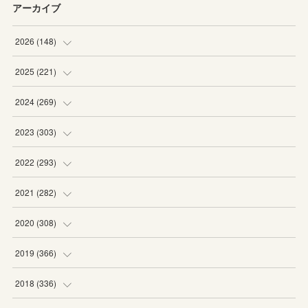
アーカイブ
2026
(
148
)
(
6
)
2025
(
221
)
(
22
)
(
19
)
2024
(
269
)
(
20
)
(
20
)
(
16
)
2023
(
303
)
(
19
)
(
19
)
(
16
)
(
27
)
2022
(
293
)
(
21
)
(
20
)
(
21
)
(
25
)
(
18
)
2021
(
282
)
(
20
)
(
18
)
(
20
)
(
29
)
(
27
)
(
19
)
2020
(
308
)
(
19
)
(
21
)
(
16
)
(
25
)
(
26
)
(
23
)
(
22
)
2019
(
366
)
(
21
)
(
16
)
(
23
)
(
27
)
(
25
)
(
27
)
(
25
)
(
28
)
2018
(
336
)
(
20
)
(
26
)
(
29
)
(
29
)