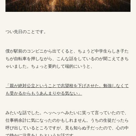
つい先日のことです。
僕が駅前のコンビニから出てくると、ちょうど中学生らしき子た
ちが自転車を押しながら、こんな話をしているのが聞こえてきち
ゃいました。ちょっと要約して端的にいうと、
「親が絶対公立ということで志望校を下げさせた。勉強しなくて
も受かるからもうあんまりやる気ない」
みたいな話でした。ヘッへッヘみたいに笑って言っていたので、
仕事柄余計に気になったのかもしれません。うちの生徒だったら
呼び出しているところですが、見も知らぬ子だったので、心の中
で静かに注意をしたというお話です。