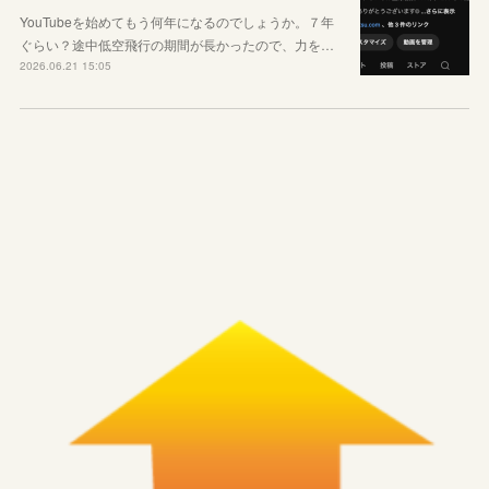
YouTubeを始めてもう何年になるのでしょうか。７年
ぐらい？途中低空飛行の期間が長かったので、力を…
2026.06.21 15:05