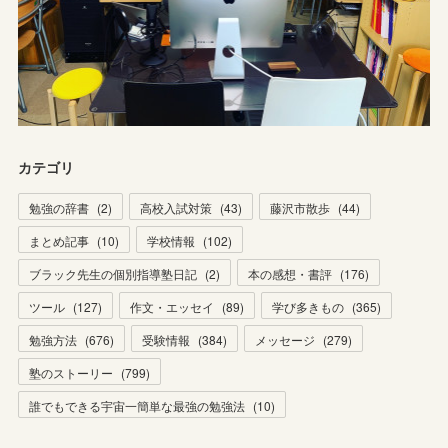
カテゴリ
勉強の辞書
(
2
)
高校入試対策
(
43
)
藤沢市散歩
(
44
)
まとめ記事
(
10
)
学校情報
(
102
)
ブラック先生の個別指導塾日記
(
2
)
本の感想・書評
(
176
)
ツール
(
127
)
作文・エッセイ
(
89
)
学び多きもの
(
365
)
勉強方法
(
676
)
受験情報
(
384
)
メッセージ
(
279
)
塾のストーリー
(
799
)
誰でもできる宇宙一簡単な最強の勉強法
(
10
)