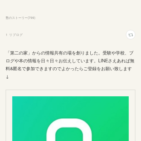
塾のストーリー
(
799
)
1
リブログ
「第二の家」からの情報共有の場を創りました。受験や学校、ブ
ログや本の情報を日々日々お伝えしています。LINEさえあれば無
料&匿名で参加できますのでよかったらご登録をお願い致します
↓