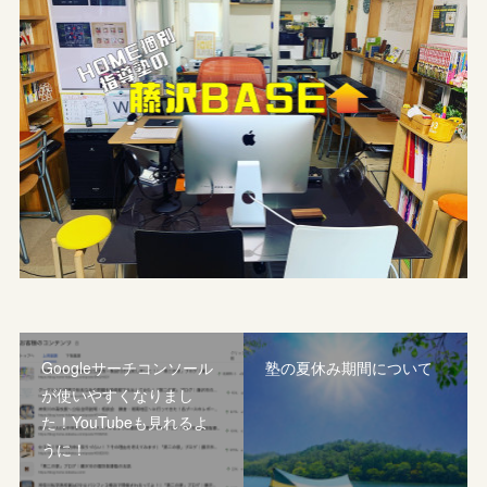
Googleサーチコンソール
塾の夏休み期間について
が使いやすくなりまし
た！YouTubeも見れるよ
うに！