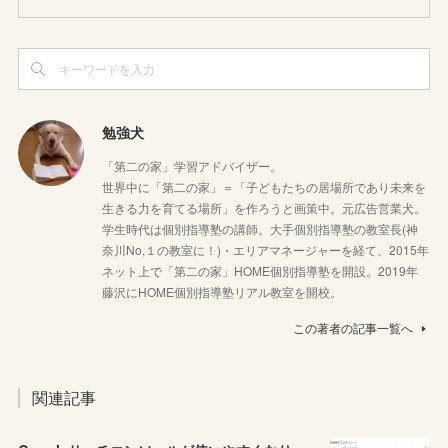
勉強犬
「第二の家」学習アドバイザー。
世界中に「第二の家」＝「子どもたちの居場所であり未来を
生きる力を育てる場所」を作ろうと画策中。元広告営業犬。
学生時代は個別指導塾の講師。大手個別指導塾の教室長(神
奈川No,１の教室に！)・エリアマネージャーを経て、2015年
ネット上で「第二の家」HOME個別指導塾を開設。2019年
藤沢にHOME個別指導塾リアル教室を開校。
この著者の記事一覧へ
関連記事