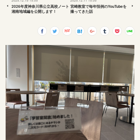
2025.12.15 15:05
2025.12.11 15:05
2026年度神奈川県公立高校ノート
宮崎教室で毎年恒例のYouTubeを
湘南地域編を公開します！
撮ってきた話