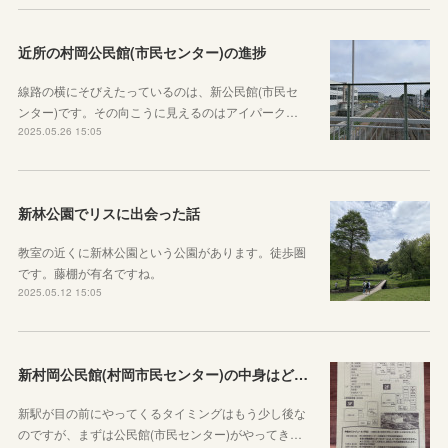
近所の村岡公民館(市民センター)の進捗
線路の横にそびえたっているのは、新公民館(市民セ
ンター)です。その向こうに見えるのはアイパーク…
2025.05.26 15:05
新林公園でリスに出会った話
教室の近くに新林公園という公園があります。徒歩圏
です。藤棚が有名ですね。
2025.05.12 15:05
新村岡公民館(村岡市民センター)の中身はどんな感じか見てみよう
新駅が目の前にやってくるタイミングはもう少し後な
のですが、まずは公民館(市民センター)がやってき…