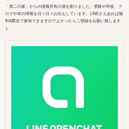
「第二の家」からの情報共有の場を創りました。受験や学校、ブ
ログや本の情報を日々日々お伝えしています。LINEさえあれば無
料&匿名で参加できますのでよかったらご登録をお願い致します
↓