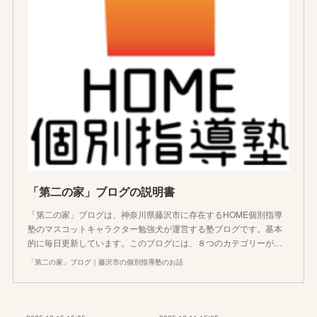
「第二の家」ブログの説明書
「第二の家」ブログは、神奈川県藤沢市に存在するHOME個別指導
塾のマスコットキャラクター勉強犬が運営する塾ブログです。基本
的に毎日更新しています。このブログには、８つのカテゴリーが…
「第二の家」ブログ｜藤沢市の個別指導塾のお話