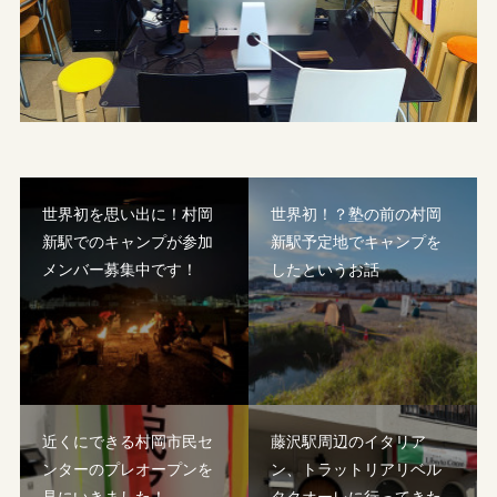
世界初を思い出に！村岡
世界初！？塾の前の村岡
新駅でのキャンプが参加
新駅予定地でキャンプを
メンバー募集中です！
したというお話
近くにできる村岡市民セ
藤沢駅周辺のイタリア
ンターのプレオープンを
ン、トラットリアリベル
見にいきました！
タクオーレに行ってきた