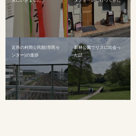
近所の村岡公民館(市民セ
新林公園でリスに出会っ
ンター)の進捗
た話