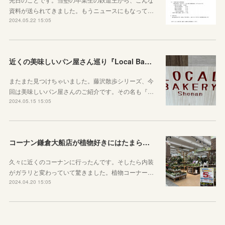
資料が送られてきました。もうニュースにもなって…
2024.05.22 15:05
近くの美味しいパン屋さん巡り『Local Bakery Shonan』に行ってきた！
またまた見つけちゃいました。藤沢散歩シリーズ、今
回は美味しいパン屋さんのご紹介です。その名も『…
2024.05.15 15:05
コーナン鎌倉大船店が植物好きにはたまらない進化をしていた件
久々に近くのコーナンに行ったんです。そしたら内装
がガラリと変わっていて驚きました。植物コーナー…
2024.04.20 15:05