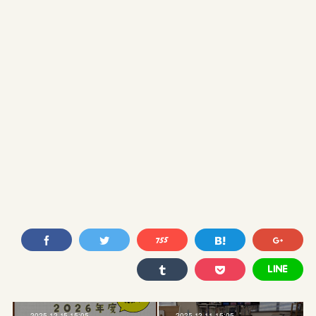
2025.12.15 15:05
2025.12.11 15:05