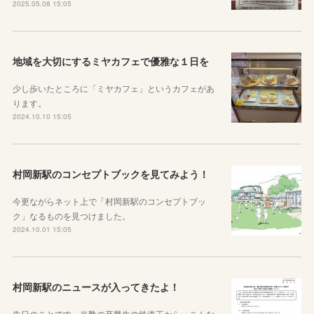
2025.05.08 15:05
地域を大切にするミヤカフェで優雅な１日を
少し歩いたところに「ミヤカフェ」というカフェがあ
ります。
2024.10.10 15:05
村岡新駅のコンセプトブックを見てみよう！
今更ながらネット上で「村岡新駅のコンセプトブッ
ク」なるものを見つけました。
2024.10.01 15:05
村岡新駅のニュースが入ってきたよ！
先日のことです。当塾の卒業生の鉄道王から、こんな