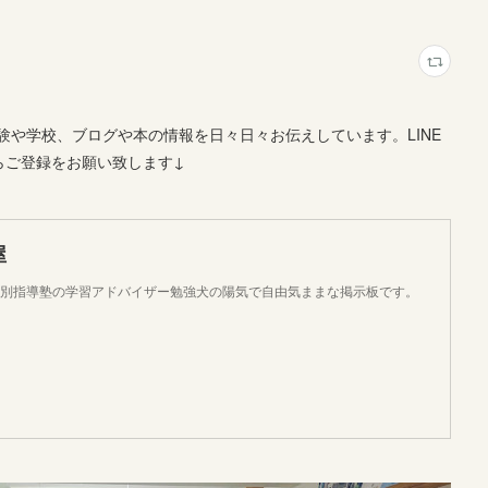
や学校、ブログや本の情報を日々日々お伝えしています。LINE
らご登録をお願い致します↓
屋
個別指導塾の学習アドバイザー勉強犬の陽気で自由気ままな掲示板です。