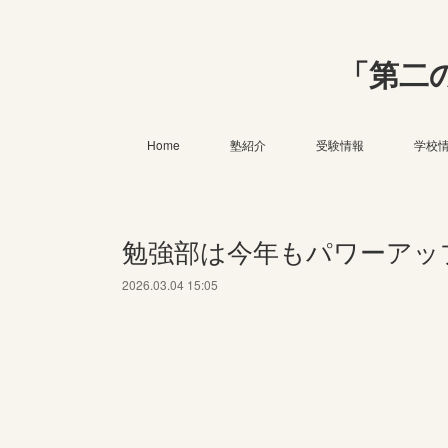
「第二
Home
塾紹介
受験情報
学校
勉強部は今年もパワーアッ
2026.03.04 15:05