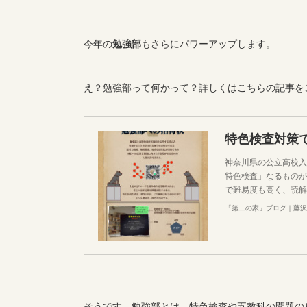
今年の
勉強部
もさらにパワーアップします。
え？勉強部って何かって？詳しくはこちらの記事を
特色検査対策
神奈川県の公立高校入
特色検査」なるものが
で難易度も高く、読解
「第二の家」ブログ｜藤沢
そうです、勉強部とは、特色検査や五教科の問題の