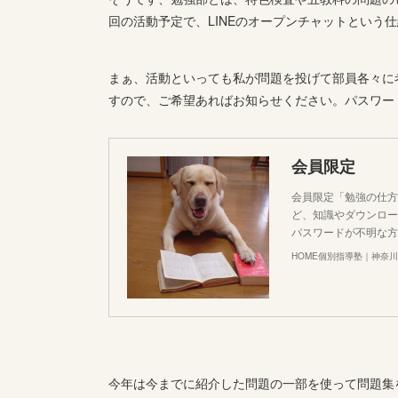
回の活動予定で、LINEのオープンチャットという
まぁ、活動といっても私が問題を投げて部員各々に
すので、ご希望あればお知らせください。パスワー
会員限定
会員限定「勉強の仕方
ど、知識やダウンロー
パスワードが不明な方は
HOME個別指導塾｜神奈
今年は今までに紹介した問題の一部を使って問題集