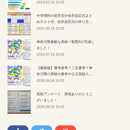
2019.03.16 15:05
中学理科の化学式や化学反応式まと
めテスト付。化学反応式の作り方…
2021.06.18 15:05
神奈川県素敵な高校一覧図Xが完成し
ました！
2024.07.19 15:05
【最新版】選考基準？二次選考？神
奈川県の受験の基本や公立高校入…
2026.06.04 15:05
高校アンケート、皆様ありがとうご
ざいました！
2026.08.02 15:05