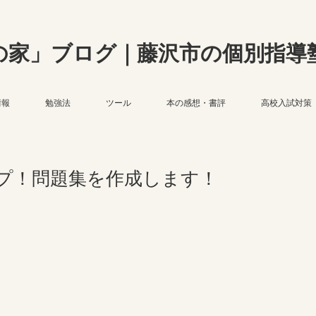
の家」ブログ｜藤沢市の個別指導
情報
勉強法
ツール
本の感想・書評
高校入試対策
プ！問題集を作成します！