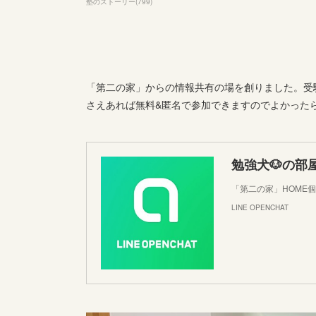
塾のストーリー
(
799
)
「第二の家」からの情報共有の場を創りました。受験
さえあれば無料&匿名で参加できますのでよかった
勉強犬🐶の部
「第二の家」HOME
LINE OPENCHAT