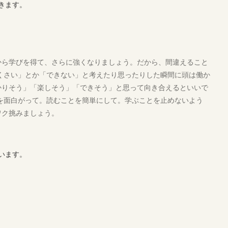
きます。
から学びを得て、さらに強くなりましょう。だから、間違えること
くさい」とか「できない」と考えたり思ったりした瞬間に頭は働か
かりそう」「楽しそう」「できそう」と思って向き合えるといいで
を面白がって。読むことを簡単にして。学ぶことを止めないよう
ワク挑みましょう。
います。