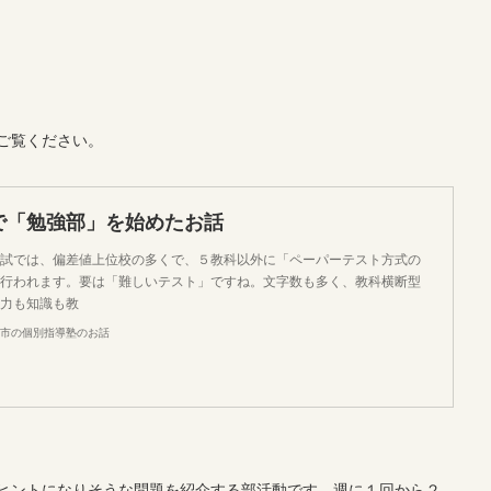
ご覧ください。
で「勉強部」を始めたお話
試では、偏差値上位校の多くで、５教科以外に「ペーパーテスト方式の
行われます。要は「難しいテスト」ですね。文字数も多く、教科横断型
力も知識も教
市の個別指導塾のお話
ヒントになりそうな問題を紹介する部活動です。週に１回から２