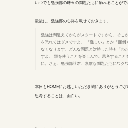
いつでも勉強部の珠玉の問題たちに触れることがで
最後に、勉強部の心得を載せておきます。
勉強は間違えてからがスタートですから、そこ
を恐れてはダメですよ。 「難しい」とか「面倒
なくなります。どんな問題と対峙した時も「わ
すよ。 頭を使うことを楽しんで。思考すること
に。さぁ、勉強部諸君、素敵な問題たちにワク
本日もHOMEにお越しいただき誠にありがとうござ
思考することは、面白い。