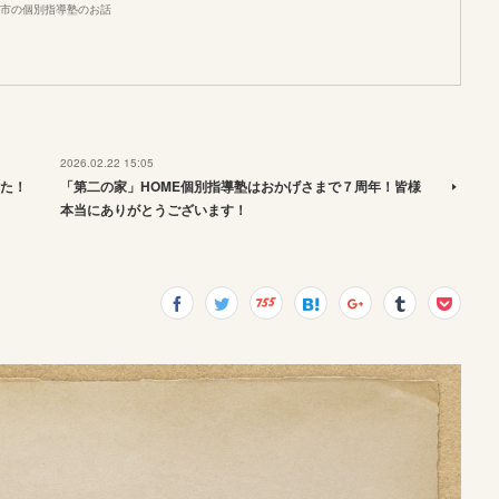
市の個別指導塾のお話
2026.02.22 15:05
た！
「第二の家」HOME個別指導塾はおかげさまで７周年！皆様
本当にありがとうございます！