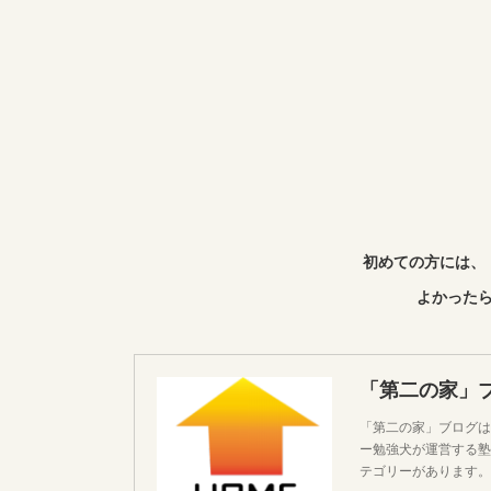
初めての方には、
よかったら
「第二の家」
「第二の家」ブログは
ー勉強犬が運営する塾
テゴリーがあります。