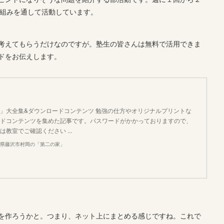
仕組みを通して活動しています。
考えてもらうだけなのですが。塾生の皆さんは無料で活用できま
ドをお伝えします。
」大全集&ダウンロードコンテンツ 勉強の仕方やオリジナルプリントな
ドコンテンツを集めた記事です。パスワードがかかっておりますので、
教室でご確認ください ...
川県藤沢市村岡の「第二の家」
を作ろうかと。つまり、ネット上にまとめる感じですね。これで