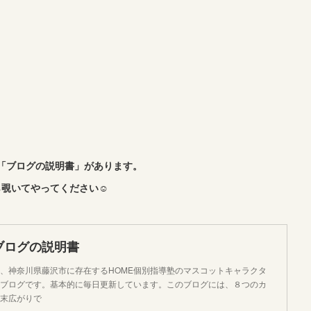
「ブログの説明書」があります。
覗いてやってください☺︎
ブログの説明書
、神奈川県藤沢市に存在するHOME個別指導塾のマスコットキャラクタ
ブログです。基本的に毎日更新しています。このブログには、８つのカ
末広がりで