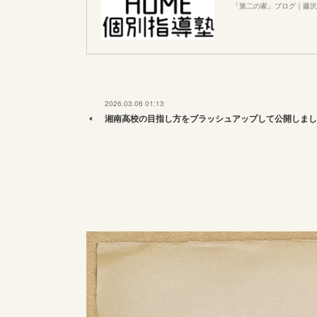
「第二の家」ブログ｜藤沢
2026.03.06 01:13
湘南高校の目指し方をブラッシュアップして公開しまし