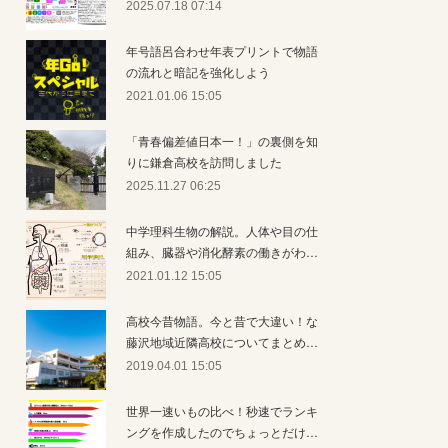
2025.07.18 07:14
年号語呂合わせ年表プリントで物語
の流れと暗記を強化しよう
2021.01.06 15:05
「青春偏差値日本一！」の裏側を知
りに鎌倉高校を訪問しました
2025.11.27 06:25
中学理科生物の解説。人体や目の仕
組み、臓器や消化酵素の働きがわ…
2021.01.12 15:05
高校今昔物語。今と昔で大違い！な
藤沢地域近隣高校についてまとめ…
2019.04.01 15:05
世界一速いもの比べ！秒速でランキ
ングを作成したのでちょっとだけ…