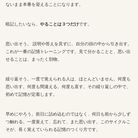
ないまま本番を迎えることになります。
暗記したいなら、
やることは３つだけ
です。
思い出そう。 説明や答えを見ずに、自分の頭の中から引き出す。
これが一番の記憶トレーニングです。見て分かることと、思い出
せることは、まったく別物。
繰り返そう。一度で覚えられる人は、ほとんどいません。何度も
思い出す。何度も間違える。何度も直す。その繰り返しの中で、
初めて記憶が定着します。
早めにやろう。前日に詰め込むのではなく、何日も前から少しず
つ触れる。一度覚えて、忘れて、また思い出す。このサイクルこ
そが、長く覚えていられる記憶のつくり方です。