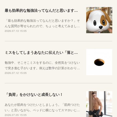
最も効果的な勉強法ってなんだと思いますか？
「最も効果的な勉強法ってなんだと思いますか？」そ
んな質問が寄せられたので、ちょっと考えてみまし…
2026.07.13 15:05
ミスをしてしまうあなたに伝えたい「落とし穴がある道は早歩きしない」ということ
勉強中、そこそこミスをするのに、全然気をつけない
で突き進む子がいます。例えば数学の計算がわかり…
2026.07.12 15:05
「負荷」をかけないと成長しない！
あなたが筋肉をつけたいとしましょう。「筋肉つけた
い」と言いながら、ベッドに横になってスマホいじ…
2026.07.05 15:05