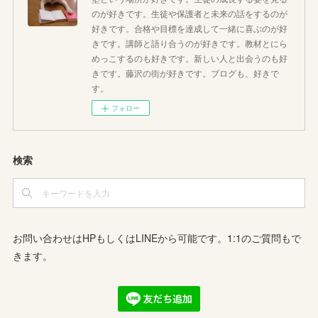
のが好きです。生徒や保護者と未来の話をするのが
好きです。合格や目標を達成して一緒に喜ぶのが好
きです。講師と語り合うのが好きです。教材とにら
めっこするのも好きです。新しい人と出会うのも好
きです。藤沢の街が好きです。ブログも、好きで
す。
フォロー
検索
お問い合わせはHPもしくはLINEから可能です。1:1のご質問もで
きます。