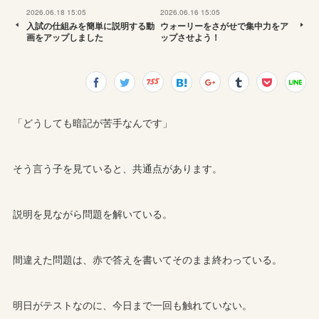
2026.06.18 15:05
2026.06.16 15:05
入試の仕組みを簡単に説明する動
ウォーリーをさがせで集中力をア
画をアップしました
ップさせよう！
「どうしても暗記が苦手なんです」
そう言う子を見ていると、共通点があります。
説明を見ながら問題を解いている。
間違えた問題は、赤で答えを書いてそのまま終わっている。
明日がテストなのに、今日まで一回も触れていない。