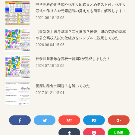
中学理科の化学式や化学反応式まとめテスト付。化学反
応式の作り方や元素記号の覚え方も簡単に解説します！
2021.06.18 15:05
【最新版】選考基準？二次選考？神奈川県の受験の基本
や公立高校入試の仕組みをシンプルに説明してみた
2026.06.04 15:05
神奈川県素敵な高校一覧図Xが完成しました！
2024.07.19 15:05
慶應幼稚舎の問題？を解いてみた
2017.01.21 15:01