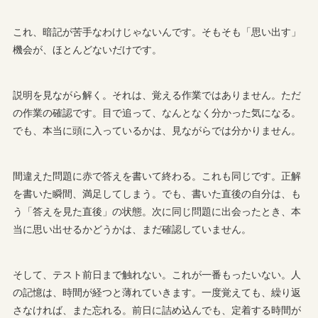
これ、暗記が苦手なわけじゃないんです。そもそも「思い出す」
機会が、ほとんどないだけです。
説明を見ながら解く。それは、覚える作業ではありません。ただ
の作業の確認です。目で追って、なんとなく分かった気になる。
でも、本当に頭に入っているかは、見ながらでは分かりません。
間違えた問題に赤で答えを書いて終わる。これも同じです。正解
を書いた瞬間、満足してしまう。でも、書いた直後の自分は、も
う「答えを見た直後」の状態。次に同じ問題に出会ったとき、本
当に思い出せるかどうかは、まだ確認していません。
そして、テスト前日まで触れない。これが一番もったいない。人
の記憶は、時間が経つと薄れていきます。一度覚えても、繰り返
さなければ、また忘れる。前日に詰め込んでも、定着する時間が