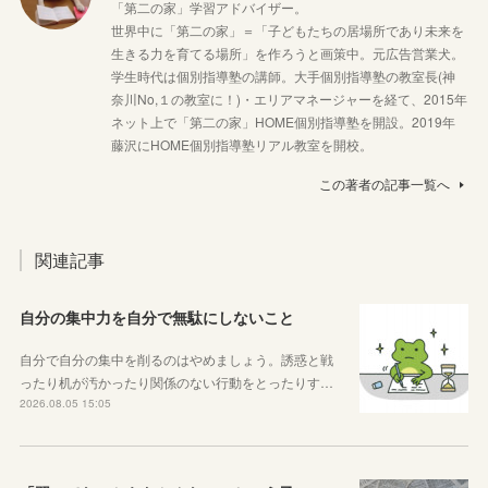
「第二の家」学習アドバイザー。
世界中に「第二の家」＝「子どもたちの居場所であり未来を
生きる力を育てる場所」を作ろうと画策中。元広告営業犬。
学生時代は個別指導塾の講師。大手個別指導塾の教室長(神
奈川No,１の教室に！)・エリアマネージャーを経て、2015年
ネット上で「第二の家」HOME個別指導塾を開設。2019年
藤沢にHOME個別指導塾リアル教室を開校。
この著者の記事一覧へ
関連記事
自分の集中力を自分で無駄にしないこと
自分で自分の集中を削るのはやめましょう。誘惑と戦
ったり机が汚かったり関係のない行動をとったりす…
2026.08.05 15:05