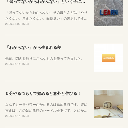
「習ってないからわかんない」という子に伝えたい、勉強しようと思ったらその方法はいくらでもあるということ
「習ってないからわかんない」そのほとんどは「やり
たくない、考えたくない、面倒臭い」の裏返しです…
2026.08.03 15:05
「わからない」から生まれる差
先日、閃きを頼りにこんなものを作ってみました。
2026.07.15 15:05
５分やるつもりで始めると意外と伸びる！
なんでも一番パワーがかかるのは始める時です。逆に
言えば、この始める時のハードルを下げて、とにか…
2026.07.14 15:05