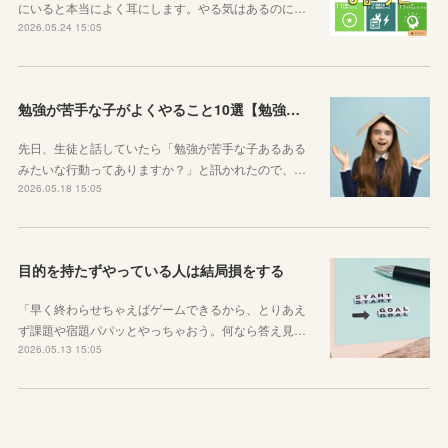
にいると本当によく耳にします。やる気はあるのに…
2026.05.24 15:05
勉強が苦手な子がよくやること10選【勉強苦手あるある】
先日、生徒と話していたら「勉強が苦手な子あるある
みたいな行動ってありますか？」と訊かれたので、…
2026.05.18 15:05
目的を持たずやっている人は結局損をする
「早く終わらせちゃえばゲームできるから、とりあえ
ず課題や宿題パパッとやっちゃおう。何なら答え見…
2026.05.13 15:05