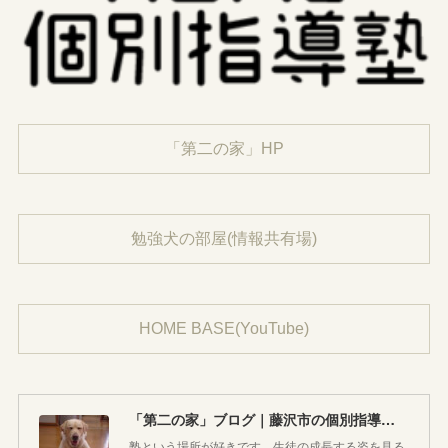
「第二の家」HP
勉強犬の部屋(情報共有場)
HOME BASE(YouTube)
「第二の家」ブログ｜藤沢市の個別指導塾のお話
塾という場所が好きです。生徒の成長する姿を見る