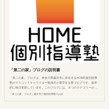
「第二の家」ブログの説明書
「第二の家」ブログは、神奈川県藤沢市に存在するHOME個別指導
塾のマスコットキャラクター勉強犬が運営する塾ブログです。基本
的に毎日更新しています。このブログには、８つのカテゴリーが…
「第二の家」ブログ｜藤沢市の個別指導塾のお話