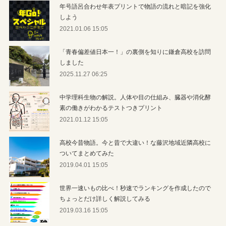
年号語呂合わせ年表プリントで物語の流れと暗記を強化
しよう
2021.01.06 15:05
「青春偏差値日本一！」の裏側を知りに鎌倉高校を訪問
しました
2025.11.27 06:25
中学理科生物の解説。人体や目の仕組み、臓器や消化酵
素の働きがわかるテストつきプリント
2021.01.12 15:05
高校今昔物語。今と昔で大違い！な藤沢地域近隣高校に
ついてまとめてみた
2019.04.01 15:05
世界一速いもの比べ！秒速でランキングを作成したので
ちょっとだけ詳しく解説してみる
2019.03.16 15:05