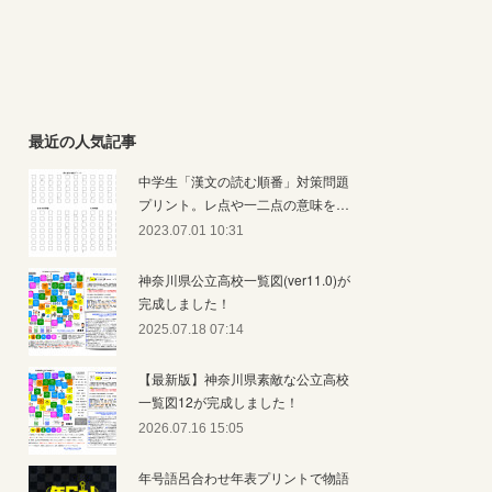
最近の人気記事
中学生「漢文の読む順番」対策問題
プリント。レ点や一二点の意味を…
2023.07.01 10:31
神奈川県公立高校一覧図(ver11.0)が
完成しました！
2025.07.18 07:14
【最新版】神奈川県素敵な公立高校
一覧図12が完成しました！
2026.07.16 15:05
年号語呂合わせ年表プリントで物語