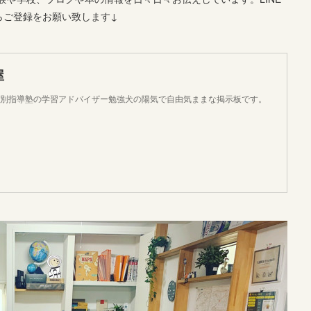
らご登録をお願い致します↓
屋
個別指導塾の学習アドバイザー勉強犬の陽気で自由気ままな掲示板です。