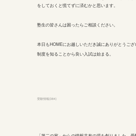
をしておくと慌てずに済むかと思います。
塾生の皆さんは困ったらご相談ください。
本日もHOMEにお越しいただき誠にありがとうござ
制度を知ることから良い入試は始まる。
受験情報
(
384
)
「第二の家」からの情報共有の場を創りました。受験