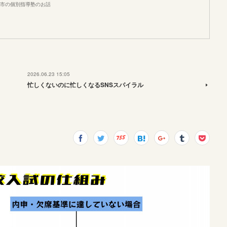
市の個別指導塾のお話
2026.06.23 15:05
忙しくないのに忙しくなるSNSスパイラル