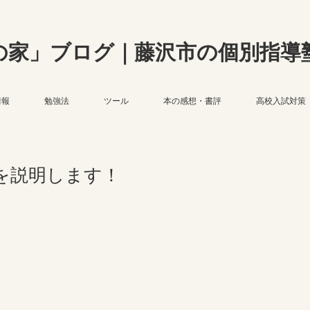
の家」ブログ｜藤沢市の個別指導
情報
勉強法
ツール
本の感想・書評
高校入試対策
を説明します！