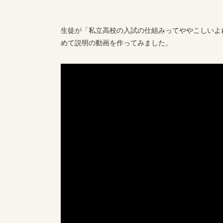
生徒が「私立高校の入試の仕組みってややこしいよ
めて説明の動画を作ってみました。