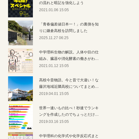
の流れと暗記を強化しよう
2021.01.06 15:05
「青春偏差値日本一！」の裏側を知
りに鎌倉高校を訪問しました
2025.11.27 06:25
中学理科生物の解説。人体や目の仕
組み、臓器や消化酵素の働きがわ…
2021.01.12 15:05
高校今昔物語。今と昔で大違い！な
藤沢地域近隣高校についてまとめ…
2019.04.01 15:05
世界一速いもの比べ！秒速でランキ
ングを作成したのでちょっとだけ…
2019.03.16 15:05
中学理科の化学式や化学反応式まと