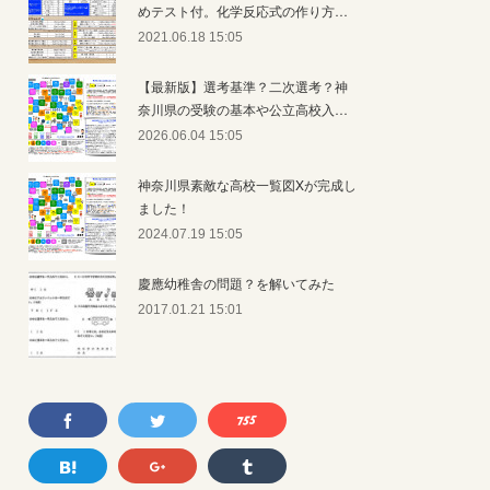
めテスト付。化学反応式の作り方…
2021.06.18 15:05
【最新版】選考基準？二次選考？神
奈川県の受験の基本や公立高校入…
2026.06.04 15:05
神奈川県素敵な高校一覧図Xが完成し
ました！
2024.07.19 15:05
慶應幼稚舎の問題？を解いてみた
2017.01.21 15:01