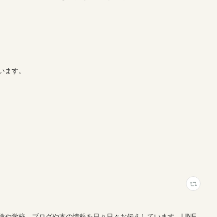
います。
や学校、ブログや本の情報を日々日々お伝えしています。LINE