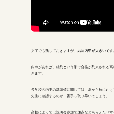
文字でも残しておきますが、結局
内申が大きい
です
内申があれば、確約という形で合格が約束される高
きます。
各学校の内申の基準値に関しては、夏から秋にかけ
先生に確認するのが一番手っ取り早いでしょう。
高校によっては説明会参加で加点などもらえたりす