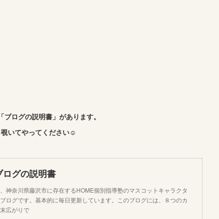
「ブログの説明書」があります。
覗いてやってください☺︎
ブログの説明書
、神奈川県藤沢市に存在するHOME個別指導塾のマスコットキャラクタ
ブログです。基本的に毎日更新しています。このブログには、８つのカ
末広がりで