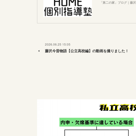
「第二の家」ブログ｜藤沢
2026.06.25 15:05
藤沢今昔物語【公立高校編】の動画を撮りました！