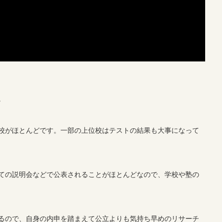
。
校がほとんどです。一部の上位校はテストの結果も大事になって
ての説明会などで公表されることがほとんどなので、学校や塾の
るので、自身の内申を踏まえて公立よりも気持ち早めのリサーチ