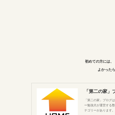
初めての方には、
よかったら
「第二の家」
「第二の家」ブログは
ー勉強犬が運営する塾
テゴリーがあります。