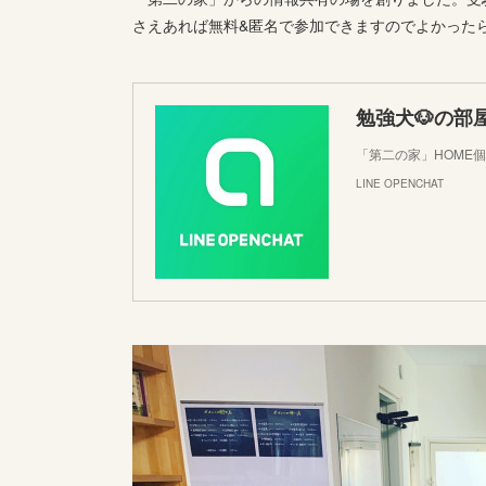
さえあれば無料&匿名で参加できますのでよかった
勉強犬🐶の部
「第二の家」HOME
LINE OPENCHAT