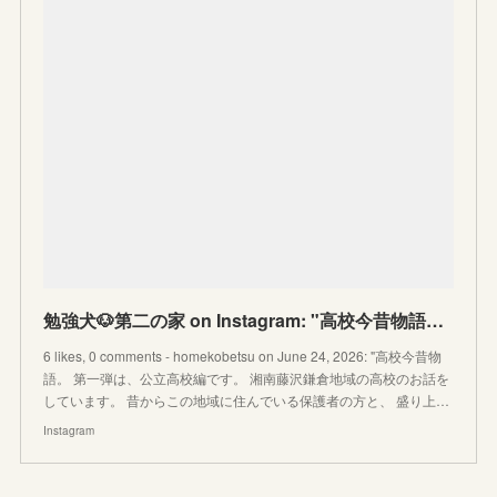
勉強犬🐶第二の家 on Instagram: "高校今昔物語。 第一弾は、公立高校編です。 湘南藤沢鎌倉地域の高校のお話をしています。 昔からこの地域に住んでいる保護者の方と、 盛り上がる話題です
6 likes, 0 comments - homekobetsu on June 24, 2026: "高校今昔物
語。 第一弾は、公立高校編です。 湘南藤沢鎌倉地域の高校のお話を
しています。 昔からこの地域に住んでいる保護者の方と、 盛り上…
Instagram