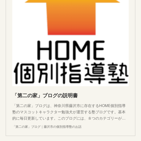
「第二の家」ブログの説明書
「第二の家」ブログは、神奈川県藤沢市に存在するHOME個別指導
塾のマスコットキャラクター勉強犬が運営する塾ブログです。基本
的に毎日更新しています。このブログには、８つのカテゴリーが…
「第二の家」ブログ｜藤沢市の個別指導塾のお話