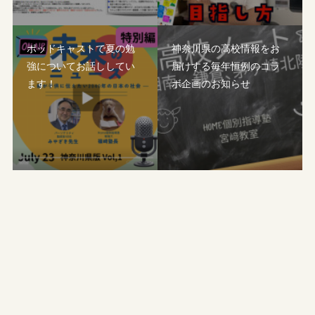
ポッドキャストで夏の勉
神奈川県の高校情報をお
強についてお話ししてい
届けする毎年恒例のコラ
ます！
ボ企画のお知らせ