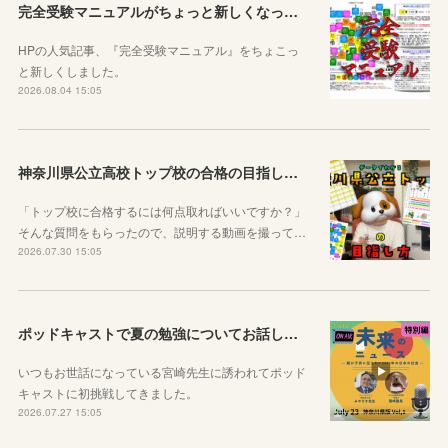
完全受験マニュアルがちょっと新しくなったよ！
HPの人気記事、『完全受験マニュアル』をちょこっ
と新しくしました。
2026.08.04 15:05
神奈川県公立高校トップ校の合格の目指し方について動画をアップしました
「トップ校に合格するには何点取ればいいですか？」
そんな質問をもらったので、説明する動画を撮って…
2026.07.30 15:05
ポッドキャストで夏の勉強についてお話ししています！
いつもお世話になっている宮崎先生に誘われてポッド
キャストに初挑戦してきました。
2026.07.27 15:05