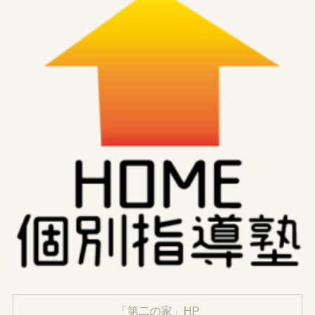
「第二の家」HP