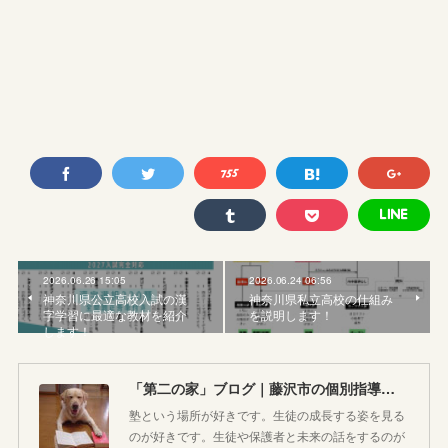
2026.06.26 15:05
2026.06.24 06:56
神奈川県公立高校入試の漢
神奈川県私立高校の仕組み
字学習に最適な教材を紹介
を説明します！
します！
「第二の家」ブログ｜藤沢市の個別指導塾のお話
塾という場所が好きです。生徒の成長する姿を見る
のが好きです。生徒や保護者と未来の話をするのが