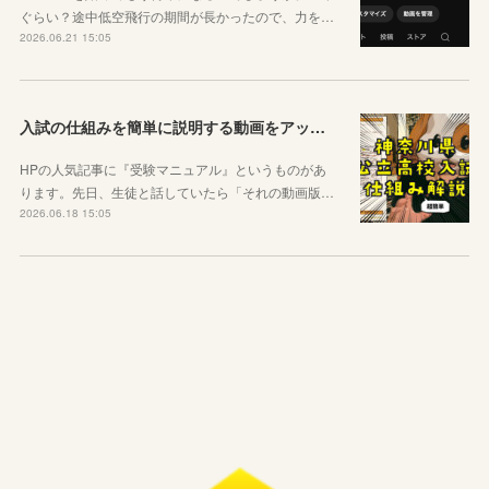
ぐらい？途中低空飛行の期間が長かったので、力を…
2026.06.21 15:05
入試の仕組みを簡単に説明する動画をアップしました
HPの人気記事に『受験マニュアル』というものがあ
ります。先日、生徒と話していたら「それの動画版…
2026.06.18 15:05