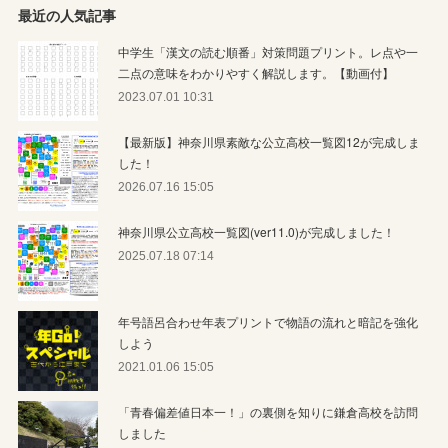
最近の人気記事
中学生「漢文の読む順番」対策問題プリント。レ点や一
二点の意味をわかりやすく解説します。【動画付】
2023.07.01 10:31
【最新版】神奈川県素敵な公立高校一覧図12が完成しま
した！
2026.07.16 15:05
神奈川県公立高校一覧図(ver11.0)が完成しました！
2025.07.18 07:14
年号語呂合わせ年表プリントで物語の流れと暗記を強化
しよう
2021.01.06 15:05
「青春偏差値日本一！」の裏側を知りに鎌倉高校を訪問
しました