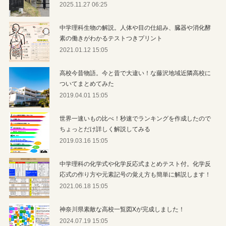
2025.11.27 06:25
中学理科生物の解説。人体や目の仕組み、臓器や消化酵
素の働きがわかるテストつきプリント
2021.01.12 15:05
高校今昔物語。今と昔で大違い！な藤沢地域近隣高校に
ついてまとめてみた
2019.04.01 15:05
世界一速いもの比べ！秒速でランキングを作成したので
ちょっとだけ詳しく解説してみる
2019.03.16 15:05
中学理科の化学式や化学反応式まとめテスト付。化学反
応式の作り方や元素記号の覚え方も簡単に解説します！
2021.06.18 15:05
神奈川県素敵な高校一覧図Xが完成しました！
2024.07.19 15:05