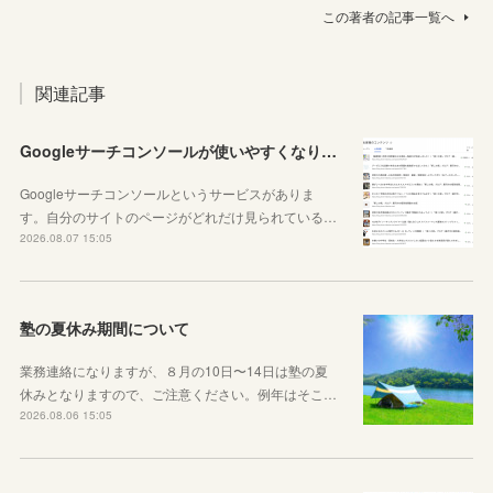
この著者の記事一覧へ
関連記事
Googleサーチコンソールが使いやすくなりました！YouTubeも見れるように！
Googleサーチコンソールというサービスがありま
す。自分のサイトのページがどれだけ見られている…
2026.08.07 15:05
塾の夏休み期間について
業務連絡になりますが、８月の10日〜14日は塾の夏
休みとなりますので、ご注意ください。例年はそこ…
2026.08.06 15:05