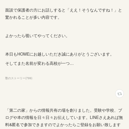
面談で保護者の方にお話しすると「ええ！そうなんですね！」と
驚かれることが多い内容です。
よかったら覗いてやってください。
本日もHOMEにお越しいただき誠にありがとうございます。
そしてまた名前が変わる高校が一つ…
塾のストーリー
(
799
)
「第二の家」からの情報共有の場を創りました。受験や学校、ブ
ログや本の情報を日々日々お伝えしています。LINEさえあれば無
料&匿名で参加できますのでよかったらご登録をお願い致します