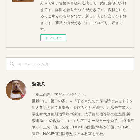
好きです。合格や目標を達成して一緒に喜ぶのが好
きです。講師と語り合うのが好きです。教材とにら
めっこするのも好きです。新しい人と出会うのも好
きです。藤沢の街が好きです。ブログも、好きで
す。
フォロー
勉強犬
「第二の家」学習アドバイザー。
世界中に「第二の家」＝「子どもたちの居場所であり未来を
生きる力を育てる場所」を作ろうと画策中。元広告営業犬。
学生時代は個別指導塾の講師。大手個別指導塾の教室長(神
奈川No,１の教室に！)・エリアマネージャーを経て、2015年
ネット上で「第二の家」HOME個別指導塾を開設。2019年
藤沢にHOME個別指導塾リアル教室を開校。