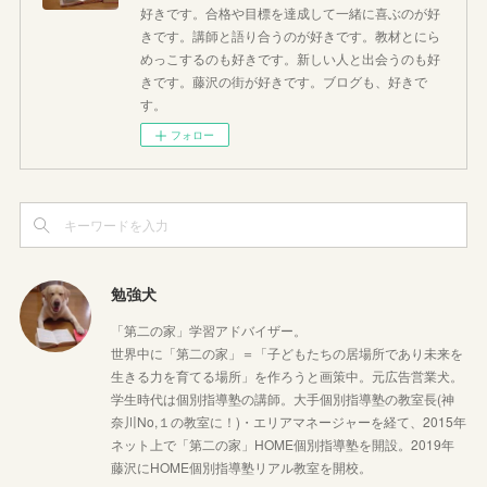
好きです。合格や目標を達成して一緒に喜ぶのが好
きです。講師と語り合うのが好きです。教材とにら
めっこするのも好きです。新しい人と出会うのも好
きです。藤沢の街が好きです。ブログも、好きで
す。
フォロー
勉強犬
「第二の家」学習アドバイザー。
世界中に「第二の家」＝「子どもたちの居場所であり未来を
生きる力を育てる場所」を作ろうと画策中。元広告営業犬。
学生時代は個別指導塾の講師。大手個別指導塾の教室長(神
奈川No,１の教室に！)・エリアマネージャーを経て、2015年
ネット上で「第二の家」HOME個別指導塾を開設。2019年
藤沢にHOME個別指導塾リアル教室を開校。