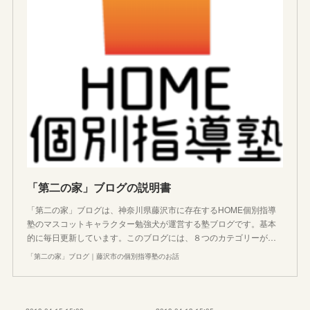
「第二の家」ブログの説明書
「第二の家」ブログは、神奈川県藤沢市に存在するHOME個別指導
塾のマスコットキャラクター勉強犬が運営する塾ブログです。基本
的に毎日更新しています。このブログには、８つのカテゴリーが…
「第二の家」ブログ｜藤沢市の個別指導塾のお話