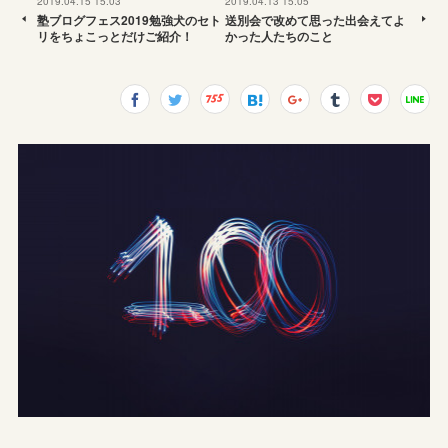
2019.04.15 15:03
2019.04.13 15:05
塾ブログフェス2019勉強犬のセト
送別会で改めて思った出会えてよ
リをちょこっとだけご紹介！
かった人たちのこと