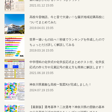
2021.01.12 15:05
高校今昔物語。今と昔で大違い！な藤沢地域近隣高校に
ついてまとめてみた
2019.04.01 15:05
世界一速いもの比べ！秒速でランキングを作成したので
ちょっとだけ詳しく解説してみる
2019.03.16 15:05
中学理科の化学式や化学反応式まとめテスト付。化学反
応式の作り方や元素記号の覚え方も簡単に解説します！
2021.06.18 15:05
神奈川県素敵な高校一覧図Xが完成しました！
2024.07.19 15:05
【最新版】選考基準？二次選考？神奈川県の受験の基本
や公立高校入試の仕組みをシンプルに説明してみた