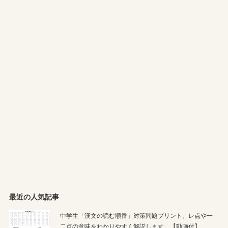
最近の人気記事
中学生「漢文の読む順番」対策問題プリント。レ点や一
二点の意味をわかりやすく解説します。【動画付】