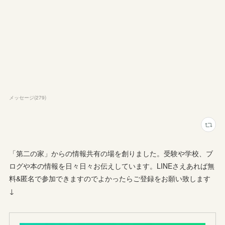
メッセージ
(
279
)
「第二の家」からの情報共有の場を創りました。受験や学校、ブ
ログや本の情報を日々日々お伝えしています。LINEさえあれば無
料&匿名で参加できますのでよかったらご登録をお願い致します
↓