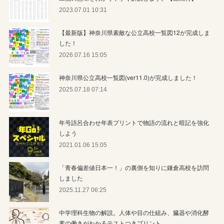
2023.07.01 10:31
【最新版】神奈川県素敵な公立高校一覧図12が完成しま
した！
2026.07.16 15:05
神奈川県公立高校一覧図(ver11.0)が完成しました！
2025.07.18 07:14
年号語呂合わせ年表プリントで物語の流れと暗記を強化
しよう
2021.01.06 15:05
「青春偏差値日本一！」の裏側を知りに鎌倉高校を訪問
しました
2025.11.27 06:25
中学理科生物の解説。人体や目の仕組み、臓器や消化酵
素の働きがわかるテストつきプリント