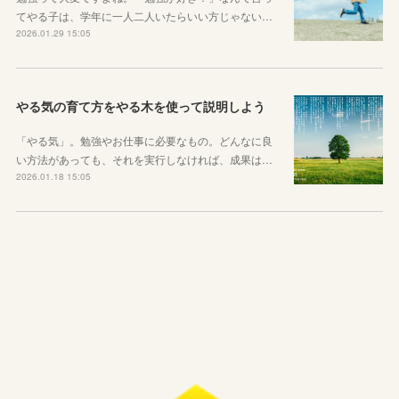
てやる子は、学年に一人二人いたらいい方じゃない…
2026.01.29 15:05
やる気の育て方をやる木を使って説明しよう
「やる気」。勉強やお仕事に必要なもの。どんなに良
い方法があっても、それを実行しなければ、成果は…
2026.01.18 15:05