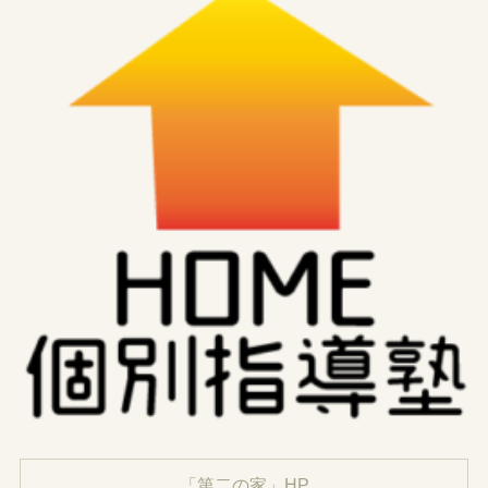
「第二の家」HP