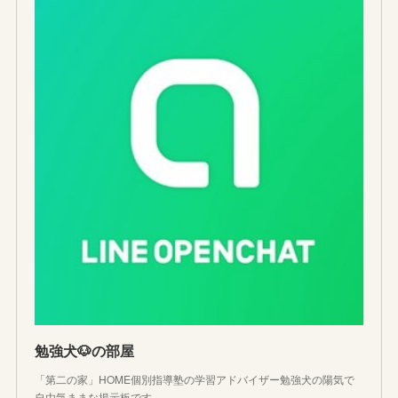
勉強犬🐶の部屋
「第二の家」HOME個別指導塾の学習アドバイザー勉強犬の陽気で
自由気ままな掲示板です。