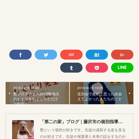
2019.04.15 15:03
2019.04.13 15:05
塾ブログフェス2019勉強犬
送別会で改めて思った出会
のセトリをちょこっとだけ
えてよかった人たちのこと
ご紹介！
「第二の家」ブログ｜藤沢市の個別指導塾のお話
塾という場所が好きです。生徒の成長する姿を見る
のが好きです。生徒や保護者と未来の話をするのが