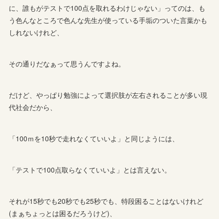
に、誰もがテストで100点を取れるわけじゃない」ってのは、も
う色んなところで色んな先生が使っている手垢のついた言葉かも
しれないけれど、
その通りだなぁって思うんですよね。
だけど、やっぱり勉強によって選択肢が左右されることが多い現
代社会だから、
「100ｍを10秒で走れなくていいよ」と同じようには、
「テストで100点取らなくていいよ」とは言えない。
それが15秒でも20秒でも25秒でも、特段困ることはないけれど
(まぁちょっとは困るだろうけど)、