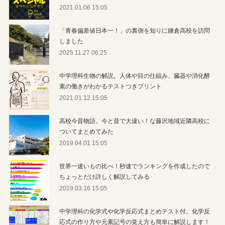
2021.01.06 15:05
「青春偏差値日本一！」の裏側を知りに鎌倉高校を訪問
しました
2025.11.27 06:25
中学理科生物の解説。人体や目の仕組み、臓器や消化酵
素の働きがわかるテストつきプリント
2021.01.12 15:05
高校今昔物語。今と昔で大違い！な藤沢地域近隣高校に
ついてまとめてみた
2019.04.01 15:05
世界一速いもの比べ！秒速でランキングを作成したので
ちょっとだけ詳しく解説してみる
2019.03.16 15:05
中学理科の化学式や化学反応式まとめテスト付。化学反
応式の作り方や元素記号の覚え方も簡単に解説します！