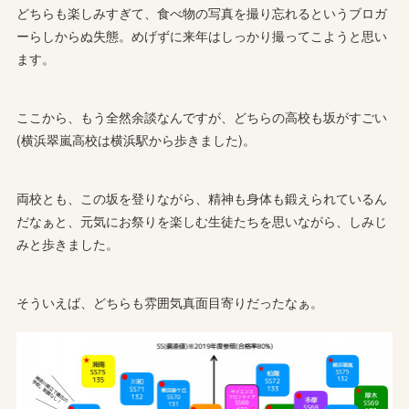
どちらも楽しみすぎて、食べ物の写真を撮り忘れるというブロガ
ーらしからぬ失態。めげずに来年はしっかり撮ってこようと思い
ます。
ここから、もう全然余談なんですが、どちらの高校も坂がすごい
(横浜翠嵐高校は横浜駅から歩きました)。
両校とも、この坂を登りながら、精神も身体も鍛えられているん
だなぁと、元気にお祭りを楽しむ生徒たちを思いながら、しみじ
みと歩きました。
そういえば、どちらも雰囲気真面目寄りだったなぁ。