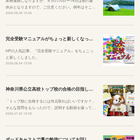
業務連絡になりますが、８月の10日〜14日は塾の夏
休みとなりますので、ご注意ください。例年はそこ…
2026.08.06 15:05
完全受験マニュアルがちょっと新しくなったよ！
HPの人気記事、『完全受験マニュアル』をちょこっ
と新しくしました。
2026.08.04 15:05
神奈川県公立高校トップ校の合格の目指し方について動画をアップしました
「トップ校に合格するには何点取ればいいですか？」
そんな質問をもらったので、説明する動画を撮って…
2026.07.30 15:05
ポッドキャストで夏の勉強についてお話ししています！