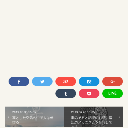
2019.06.30 15:05
2019.06.28 15:05
凛とした空気の中で人は伸
脳みそ君と記憶のお話。暗
びる
記のメカニズムを妄想して
みる