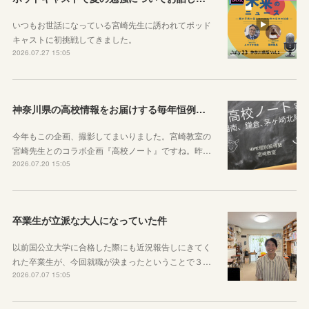
いつもお世話になっている宮崎先生に誘われてポッド
キャストに初挑戦してきました。
2026.07.27 15:05
神奈川県の高校情報をお届けする毎年恒例のコラボ企画のお知らせ
今年もこの企画、撮影してまいりました。宮崎教室の
宮崎先生とのコラボ企画『高校ノート』ですね。昨…
2026.07.20 15:05
卒業生が立派な大人になっていた件
以前国公立大学に合格した際にも近況報告しにきてく
れた卒業生が、今回就職が決まったということで３…
2026.07.07 15:05