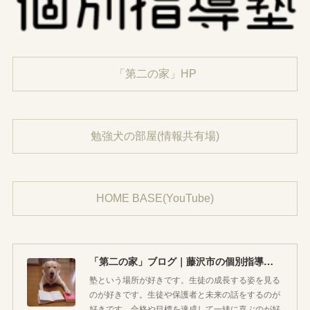
「第二の家」HP
勉強犬の部屋(情報共有場)
HOME BASE(YouTube)
「第二の家」ブログ｜藤沢市の個別指導塾のお話
塾という場所が好きです。生徒の成長する姿を見る
のが好きです。生徒や保護者と未来の話をするのが
好きです。合格や目標を達成して一緒に喜ぶのが好