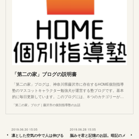
「第二の家」ブログの説明書
「第二の家」ブログは、神奈川県藤沢市に存在するHOME個別指導
塾のマスコットキャラクター勉強犬が運営する塾ブログです。基本
的に毎日更新しています。このブログには、８つのカテゴリーが…
「第二の家」ブログ｜藤沢市の個別指導塾のお話
2019.06.30 15:05
2019.06.28 15:05
凛とした空気の中で人は伸びる
脳みそ君と記憶のお話。暗記のメ