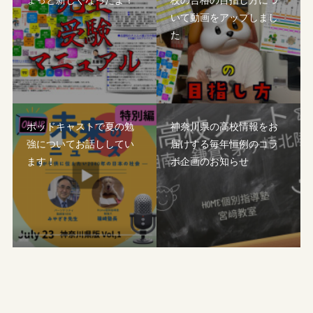
いて動画をアップしまし
た
ポッドキャストで夏の勉
神奈川県の高校情報をお
強についてお話ししてい
届けする毎年恒例のコラ
ます！
ボ企画のお知らせ