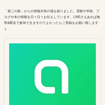
「第二の家」からの情報共有の場を創りました。受験や学校、ブ
ログや本の情報を日々日々お伝えしています。LINEさえあれば無
料&匿名で参加できますのでよかったらご登録をお願い致します
↓