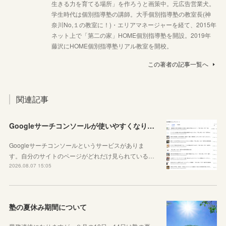
生きる力を育てる場所」を作ろうと画策中。元広告営業犬。
学生時代は個別指導塾の講師。大手個別指導塾の教室長(神
奈川No,１の教室に！)・エリアマネージャーを経て、2015年
ネット上で「第二の家」HOME個別指導塾を開設。2019年
藤沢にHOME個別指導塾リアル教室を開校。
この著者の記事一覧へ
関連記事
Googleサーチコンソールが使いやすくなりました！YouTubeも見れるように！
Googleサーチコンソールというサービスがありま
す。自分のサイトのページがどれだけ見られている…
2026.08.07 15:05
塾の夏休み期間について