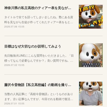
神奈川県の私立高校のティアー表を見ながら話す動画を作りました！
タイトルで全てを語ってしまいましたね。塾にある資
料を見ながら生徒が作ってくれたティアー表をもと…
2026.07.06 15:05
目標はなぜ大切なのか説明してみよう
先日勉強犬LINEにこんな質問をいただきました。「目
標ってなんで必要なんですか？」良い質問ですね。…
2026.07.02 15:05
藤沢今昔物語【私立高校編】の動画を撮りました！
当塾の人気記事に『高校今昔物語』というものがあり
ます。古い記事なんですが、今回それを動画で復活…
2026.07.01 15:05