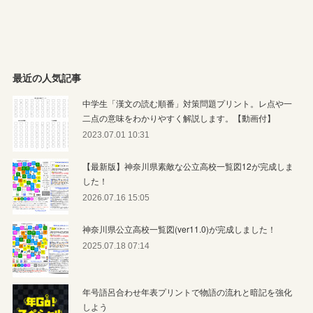
最近の人気記事
中学生「漢文の読む順番」対策問題プリント。レ点や一
二点の意味をわかりやすく解説します。【動画付】
2023.07.01 10:31
【最新版】神奈川県素敵な公立高校一覧図12が完成しま
した！
2026.07.16 15:05
神奈川県公立高校一覧図(ver11.0)が完成しました！
2025.07.18 07:14
年号語呂合わせ年表プリントで物語の流れと暗記を強化
しよう